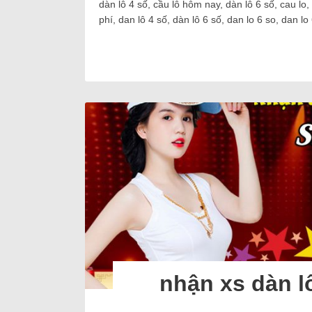
dàn lô 4 số, cầu lô hôm nay, dàn lô 6 số, cau lo,
lô
phí, dan lô 4 số, dàn lô 6 số, dan lo 6 so, dan l
6
con
miền
bắc
víp
nhận xs dàn l