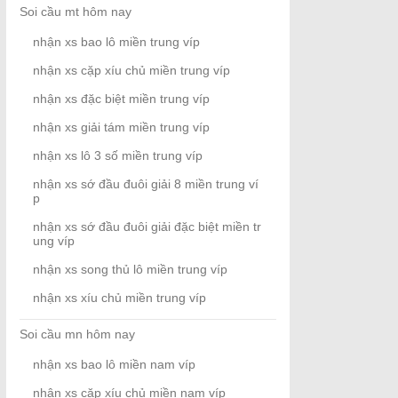
Soi cầu mt hôm nay
nhận xs bao lô miền trung víp
nhận xs cặp xíu chủ miền trung víp
nhận xs đặc biệt miền trung víp
nhận xs giải tám miền trung víp
nhận xs lô 3 số miền trung víp
nhận xs sớ đầu đuôi giải 8 miền trung ví
p
nhận xs sớ đầu đuôi giải đặc biệt miền tr
ung víp
nhận xs song thủ lô miền trung víp
nhận xs xíu chủ miền trung víp
Soi cầu mn hôm nay
nhận xs bao lô miền nam víp
nhận xs cặp xíu chủ miền nam víp