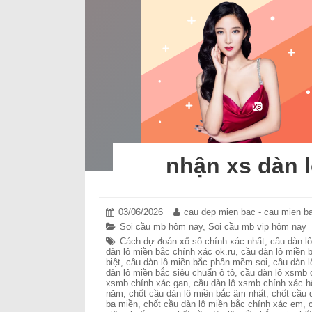
nhận xs dàn l
Posted
03/06/2026
03/06/2026
Author:
cau dep mien bac - cau mien b
on:
Categories:
Soi cầu mb hôm nay
,
Soi cầu mb vip hôm nay
Tags:
Cách dự đoán xổ số chính xác nhất
,
cầu dàn l
dàn lô miền bắc chính xác ok.ru
,
cầu dàn lô miền 
biệt
,
cầu dàn lô miền bắc phần mềm soi
,
cầu dàn l
dàn lô miền bắc siêu chuẩn ô tô
,
cầu dàn lô xsmb 
xsmb chính xác gan
,
cầu dàn lô xsmb chính xác 
năm
,
chốt cầu dàn lô miền bắc âm nhất
,
chốt cầu 
ba miền
,
chốt cầu dàn lô miền bắc chính xác em
,