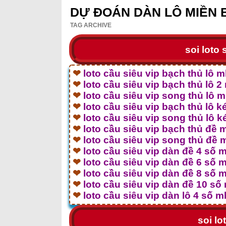
DỰ ĐOÁN DÀN LÔ MIỀN 
TAG ARCHIVE
soi loto
❤
loto cầu siêu vip bạch thủ lô 
❤
loto cầu siêu vip bạch thủ lô 
❤
loto cầu siêu vip song thủ lô 
❤
loto cầu siêu vip bạch thủ lô 
❤
loto cầu siêu vip song thủ lô 
❤
loto cầu siêu vip bạch thủ đề 
❤
loto cầu siêu vip song thủ đề 
❤
loto cầu siêu vip dàn đề 4 số 
❤
loto cầu siêu vip dàn đề 6 số 
❤
loto cầu siêu vip dàn đề 8 số 
❤
loto cầu siêu vip dàn đề 10 số
❤
loto cầu siêu vip dàn lô 4 số m
soi lo