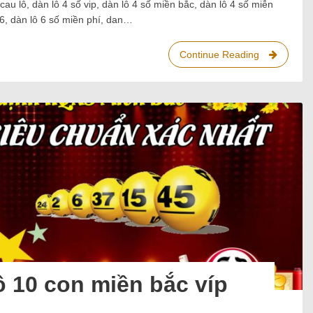
 cau lô, dàn lô 4 số vip, dàn lô 4 số miền bắc, dàn lô 4 số miễn
o 6, dàn lô 6 số miền phí, dan…
Continue Reading
nhận
xs
dàn
lô
6
con
miền
bắc
víp
ô 10 con miền bắc víp