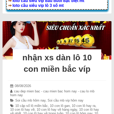
⇒
loto cầu siêu vip đầu đuôi đặc biệt mt
⇒
loto cầu siêu vip lô 3 số mt
nhận xs dàn lô 10
con miền bắc víp
Posted
08/08/2026
08/08/2026
on:
Author:
cau dep mien bac - cau mien bac hom nay - cau lo mb
hom nay
Categories:
Soi cầu mb hôm nay
,
Soi cầu mb vip hôm nay
Tags:
10 cặp số lô miền bắc
,
10 con lô gan
,
10 con lô hay ra
,
10 con lô hay về
,
10 con lô hay về hàng ngày
,
10 con lô hay
về nhất
,
10 con lô hay về trong tuần
,
10 con lô hôm nay
,
10