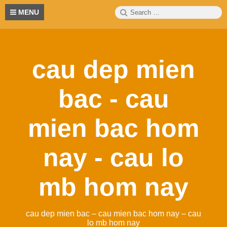
Skip
Search
S
MENU
to
for:
content
cau dep mien
bac - cau
mien bac hom
nay - cau lo
mb hom nay
cau dep mien bac – cau mien bac hom nay – cau
lo mb hom nay