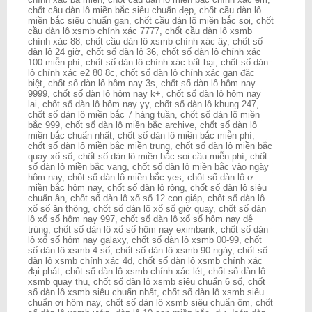
chốt cầu dàn lô miền bắc siêu chuẩn đẹp
,
chốt cầu dàn lô
miền bắc siêu chuẩn gan
,
chốt cầu dàn lô miền bắc soi
,
chốt
cầu dàn lô xsmb chính xác 7777
,
chốt cầu dàn lô xsmb
chính xác 88
,
chốt cầu dàn lô xsmb chính xác ây
,
chốt số
dàn lô 24 giờ
,
chốt số dàn lô 36
,
chốt số dàn lô chính xác
100 miễn phí
,
chốt số dàn lô chính xác bất bại
,
chốt số dàn
lô chính xác e2 80 8c
,
chốt số dàn lô chính xác gan đặc
biệt
,
chốt số dàn lô hôm nay 3s
,
chốt số dàn lô hôm nay
9999
,
chốt số dàn lô hôm nay k+
,
chốt số dàn lô hôm nay
lai
,
chốt số dàn lô hôm nay yy
,
chốt số dàn lô khung 247
,
chốt số dàn lô miền bắc 7 hàng tuần
,
chốt số dàn lô miền
bắc 999
,
chốt số dàn lô miền bắc archive
,
chốt số dàn lô
miền bắc chuẩn nhất
,
chốt số dàn lô miền bắc miễn phí
,
chốt số dàn lô miền bắc miền trung
,
chốt số dàn lô miền bắc
quay xổ số
,
chốt số dàn lô miền bắc soi cầu miễn phí
,
chốt
số dàn lô miền bắc vang
,
chốt số dàn lô miền bắc vào ngày
hôm nay
,
chốt số dàn lô miền bắc yes
,
chốt số dàn lô ơ
miền bắc hôm nay
,
chốt số dàn lô rông
,
chốt số dàn lô siêu
chuẩn ân
,
chốt số dàn lô xổ số 12 con giáp
,
chốt số dàn lô
xổ số ăn thông
,
chốt số dàn lô xổ số giờ quay
,
chốt số dàn
lô xổ số hôm nay 997
,
chốt số dàn lô xổ số hôm nay dễ
trúng
,
chốt số dàn lô xổ số hôm nay eximbank
,
chốt số dàn
lô xổ số hôm nay galaxy
,
chốt số dàn lô xsmb 00-99
,
chốt
số dàn lô xsmb 4 số
,
chốt số dàn lô xsmb 90 ngày
,
chốt số
dàn lô xsmb chính xác 4d
,
chốt số dàn lô xsmb chính xác
đại phát
,
chốt số dàn lô xsmb chính xác lét
,
chốt số dàn lô
xsmb quay thu
,
chốt số dàn lô xsmb siêu chuẩn 6 số
,
chốt
số dàn lô xsmb siêu chuẩn nhất
,
chốt số dàn lô xsmb siêu
chuẩn ơi hôm nay
,
chốt số dàn lô xsmb siêu chuẩn ôm
,
chốt