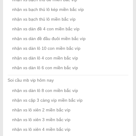
nhận xs bạch thủ lô kép miền bắc víp
nhận xs bạch thủ lô miền bắc víp
nhận xs dàn đề 4 con miền bắc víp
nhận xs dàn đề đầu đuôi miền bắc víp
nhận xs dàn lô 10 con miền bắc víp
nhận xs dàn lô 4 con miền bắc víp
nhận xs dàn lô 6 con miền bắc víp
Soi cầu mb vip hôm nay
nhận xs dàn lô 8 con miền bắc víp
nhận xs cặp 3 càng víp miền bắc víp
nhận xs lô xiên 2 miền bắc víp
nhận xs lô xiên 3 miền bắc víp
nhận xs lô xiên 4 miền bắc víp