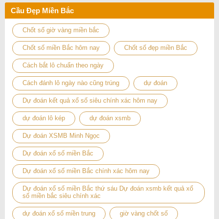
Cầu Đẹp Miền Bắc
Chốt số giờ vàng miền bắc
Chốt số miền Bắc hôm nay
Chốt số đẹp miền Bắc
Cách bắt lô chuẩn theo ngày
Cách đánh lô ngày nào cũng trúng
dự đoán
Dự đoán kết quả xổ số siêu chính xác hôm nay
dự đoán lô kép
dự đoán xsmb
Dự đoán XSMB Minh Ngọc
Dự đoán xổ số miền Bắc
Dự đoán xổ số miền Bắc chính xác hôm nay
Dự đoán xổ số miền Bắc thứ sáu Dự đoán xsmb kết quả xổ
số miền bắc siêu chính xác
dự đoán xổ số miền trung
giờ vàng chốt số