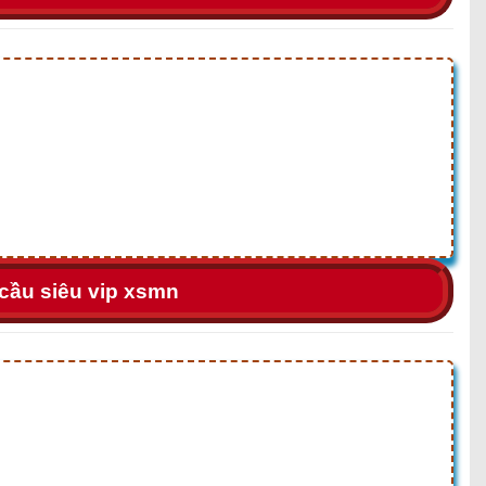
 cầu siêu vip xsmn