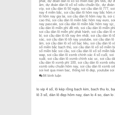
phát
,
dự đoán dàn lô xổ số miền bắc phí 666
,
dự đ
âm
,
dự đoán dàn lô xổ số siêu chuẩn lộc
,
dự đoán 
víp
,
soi cầu dàn lô 50 ngày
,
soi cầu dàn lô 777
,
so
nay 4 miền bắc
,
soi cầu dàn lô hôm nay bắc hôm.
lô hôm nay gia lai
,
soi cầu dàn lô hôm nay là
,
soi 
cao thủ
,
soi cầu dàn lô miền bắc hôm nay euro
,
so
nay pascale
,
soi cầu dàn lô miền bắc hôm nay sjc
cầu dàn lô miễn phí đề mb
,
soi cầu dàn lô miễn ph
soi cầu dàn lô miễn phí phát hành
,
soi cầu dàn lô m
bỉ
,
soi cầu dàn lô tối nay êm nhất
,
soi cầu dàn lô t
xác
,
soi cầu dàn lô tối nay youtube
,
soi cầu dàn l
âm
,
soi cầu dàn lô xổ số bạc liêu
,
soi cầu dàn lô xổ
số miền bắc bạch thủ
,
soi cầu dàn lô xổ số miền b
số miền bắc soi cầu
,
soi cầu dàn lô xổ số miền bắ
wap
,
soi cầu dàn lô xsmb chính xác 4 số cuối
,
soi
suất
,
soi cầu dàn lô xsmb chính xác uc
,
soi cầu d
cầu dàn lô xsmb phí 100
,
soi cầu dàn lô xsmb siê
xsmb siêu chuẩn hôm nay
,
soi cầu dàn lô xsmb s
soi ket qua mien bac
,
thống kê lô đẹp
,
youtube soi
84 bình luận
ở
nhận
xs
dàn
lo vip 4 số, lô kép rồng bạch kim, bach thu lo, b
lô
lô 3 số, dàn lô đẹp hôm nay, dan lo 4 so, dan lo
10
con
miền
bắc
víp