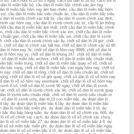
10 số
,
cách nuôi lô 10 số 3 ngày
,
cách soi dàn lô 10 số
,
cách soi lô
 dàn lô miền bắc bộ
,
cầu dàn lô miền bắc chính xác âm hay
dàn lô miền bắc hôm nay âm bao nhiêu
,
cầu dàn lô miền bắc hôm
soi
,
cầu dàn lô miền bắc siêu chuẩn ân
,
cầu dàn lô miền bắc siêu
u dàn lô xsmb chính xác bất tử
,
cầu dàn lô xsmb chính xác định
,
chính xác hôm nay
,
cầu dàn lô xsmb chính xác tử
,
cầu lô ăn thông
chốt cầu dàn lô miền bắc âm nhất
,
chốt cầu dàn lô miền bắc chính
ền
,
chốt cầu dàn lô miền bắc chính xác em
,
chốt cầu dàn lô miền
u chuẩn gan
,
chốt cầu dàn lô miền bắc soi
,
chốt cầu dàn lô xsmb
8
,
chốt cầu dàn lô xsmb chính xác ây
,
chốt số dàn lô 24 giờ
,
chốt
í
,
chốt số dàn lô chính xác bất bại
,
chốt số dàn lô chính xác e2 80
 dàn lô hôm nay 3s
,
chốt số dàn lô hôm nay 9999
,
chốt số dàn lô
àn lô hôm nay yy
,
chốt số dàn lô khung 247
,
chốt số dàn lô miền
t số dàn lô miền bắc archive
,
chốt số dàn lô miền bắc chuẩn nhất
,
miền bắc miền trung
,
chốt số dàn lô miền bắc quay xổ số
,
chốt số
miền bắc vang
,
chốt số dàn lô miền bắc vào ngày hôm nay
,
chốt số
ôm nay
,
chốt số dàn lô rông
,
chốt số dàn lô siêu chuẩn ân
,
chốt số
thông
,
chốt số dàn lô xổ số giờ quay
,
chốt số dàn lô xổ số hôm nay
số dàn lô xổ số hôm nay eximbank
,
chốt số dàn lô xổ số hôm nay
 xsmb 4 số
,
chốt số dàn lô xsmb 90 ngày
,
chốt số dàn lô xsmb
hát
,
chốt số dàn lô xsmb chính xác lét
,
chốt số dàn lô xsmb quay
 dàn lô xsmb siêu chuẩn nhất
,
chốt số dàn lô xsmb siêu chuẩn ơi
t số dàn lô xsmb ướp
,
dàn lô 10 con miền bắc
,
dự đoán dàn lô
4 tây
,
dự đoán dàn lô miền bắc 6 tây
,
dự đoán dàn lô miền bắc
n dàn lô miền bắc miễn phí
,
dự đoán dàn lô miền bắc ô tô
,
dự
n bắc thứ bảy hàng tuần
,
dự đoán dàn lô xổ số chính xác 666
,
dự
lô xổ số chính xác cách
,
dự đoán dàn lô xổ số chính xác chưa
,
àn lô xổ số miền bắc 27
,
dự đoán dàn lô xổ số miền bắc ă 8
,
dự
lô xổ số miền bắc miễn phí
,
dự đoán dàn lô xổ số miền bắc ngày
đoán dàn lô xổ số miền bắc ô tô
,
dự đoán dàn lô xổ số miền bắc