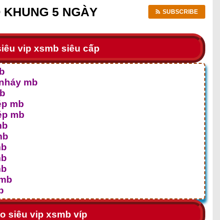
Ố KHUNG 5 NGÀY
SUBSCRIBE
 siêu vip xsmb siêu cấp
mb
2 nháy mb
mb
kép mb
kép mb
mb
mb
mb
mb
mb
 mb
b
to siêu vip xsmb víp