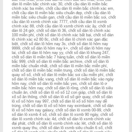
dàn lô miền bắc chính xác 30
,
chốt cầu dàn lô miền bắc
chính xác ba miền
,
chốt cầu dàn lô miền bắc chính xác em
,
chốt cầu dàn lô miền bắc siêu chuẩn đẹp
,
chốt cầu dàn lô
miền bắc siêu chuẩn gan
,
chốt cầu dàn lô miền bắc soi
,
chốt
cầu dàn lô xsmb chính xác 7777
,
chốt cầu dàn lô xsmb
chính xác 88
,
chốt cầu dàn lô xsmb chính xác ây
,
chốt số
dàn lô 24 giờ
,
chốt số dàn lô 36
,
chốt số dàn lô chính xác
100 miễn phí
,
chốt số dàn lô chính xác bất bại
,
chốt số dàn
lô chính xác e2 80 8c
,
chốt số dàn lô chính xác gan đặc
biệt
,
chốt số dàn lô hôm nay 3s
,
chốt số dàn lô hôm nay
9999
,
chốt số dàn lô hôm nay k+
,
chốt số dàn lô hôm nay
lai
,
chốt số dàn lô hôm nay yy
,
chốt số dàn lô khung 247
,
chốt số dàn lô miền bắc 7 hàng tuần
,
chốt số dàn lô miền
bắc 999
,
chốt số dàn lô miền bắc archive
,
chốt số dàn lô
miền bắc chuẩn nhất
,
chốt số dàn lô miền bắc miễn phí
,
chốt số dàn lô miền bắc miền trung
,
chốt số dàn lô miền bắc
quay xổ số
,
chốt số dàn lô miền bắc soi cầu miễn phí
,
chốt
số dàn lô miền bắc vang
,
chốt số dàn lô miền bắc vào ngày
hôm nay
,
chốt số dàn lô miền bắc yes
,
chốt số dàn lô ơ
miền bắc hôm nay
,
chốt số dàn lô rông
,
chốt số dàn lô siêu
chuẩn ân
,
chốt số dàn lô xổ số 12 con giáp
,
chốt số dàn lô
xổ số ăn thông
,
chốt số dàn lô xổ số giờ quay
,
chốt số dàn
lô xổ số hôm nay 997
,
chốt số dàn lô xổ số hôm nay dễ
trúng
,
chốt số dàn lô xổ số hôm nay eximbank
,
chốt số dàn
lô xổ số hôm nay galaxy
,
chốt số dàn lô xsmb 00-99
,
chốt
số dàn lô xsmb 4 số
,
chốt số dàn lô xsmb 90 ngày
,
chốt số
dàn lô xsmb chính xác 4d
,
chốt số dàn lô xsmb chính xác
đại phát
,
chốt số dàn lô xsmb chính xác lét
,
chốt số dàn lô
xsmb quay thu
,
chốt số dàn lô xsmb siêu chuẩn 6 số
,
chốt