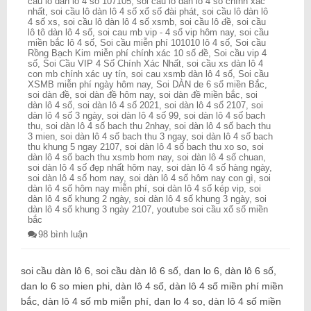
cầu lô dàn lô 4 số 107105
,
soi cầu lô dàn lô 4 số chính xác
nhất
,
soi cầu lô dàn lô 4 số xổ số đài phát
,
soi cầu lô dàn lô
4 số xs
,
soi cầu lô dàn lô 4 số xsmb
,
soi cầu lô đề
,
soi cầu
lô tô dàn lô 4 số
,
soi cau mb vip - 4 số vip hôm nay
,
soi cầu
miền bắc lô 4 số
,
Soi cầu miễn phí 101010 lô 4 số
,
Soi cầu
Rồng Bạch Kim miễn phí chính xác 10 số đề
,
Soi cầu vip 4
số
,
Soi Cầu VIP 4 Số Chính Xác Nhất
,
soi cầu xs dàn lô 4
con mb chính xác uy tín
,
soi cau xsmb dàn lô 4 số
,
Soi cầu
XSMB miễn phí ngày hôm nay
,
Soi DÀN de 6 số miền Bắc
,
soi dàn đề
,
soi dàn đề hôm nay
,
soi dàn đề miền bắc
,
soi
dàn lô 4 số
,
soi dàn lô 4 số 2021
,
soi dàn lô 4 số 2107
,
soi
dàn lô 4 số 3 ngày
,
soi dàn lô 4 số 99
,
soi dàn lô 4 số bach
thu
,
soi dàn lô 4 số bach thu 2nhay
,
soi dàn lô 4 số bach thu
3 mien
,
soi dàn lô 4 số bach thu 3 ngay
,
soi dàn lô 4 số bach
thu khung 5 ngay 2107
,
soi dàn lô 4 số bach thu xo so
,
soi
dàn lô 4 số bach thu xsmb hom nay
,
soi dàn lô 4 số chuan
,
soi dàn lô 4 số đẹp nhất hôm nay
,
soi dàn lô 4 số hàng ngày
,
soi dàn lô 4 số hom nay
,
soi dàn lô 4 số hôm nay con gì
,
soi
dàn lô 4 số hôm nay miễn phí
,
soi dàn lô 4 số kép vip
,
soi
dàn lô 4 số khung 2 ngày
,
soi dàn lô 4 số khung 3 ngày
,
soi
dàn lô 4 số khung 3 ngày 2107
,
youtube soi cầu xổ số miền
bắc
98 bình luận
ở
nhận
xs
dàn
soi cầu dàn lô 6, soi cầu dàn lô 6 số, dan lo 6, dàn lô 6 số,
lô
dan lo 6 so mien phi, dàn lô 4 số, dàn lô 4 số miền phí miền
4
con
bắc, dàn lô 4 số mb miễn phí, dan lo 4 so, dàn lô 4 số miền
miền