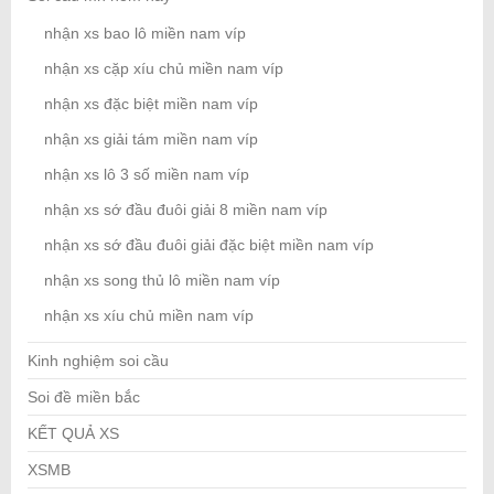
nhận xs bao lô miền nam víp
nhận xs cặp xíu chủ miền nam víp
nhận xs đặc biệt miền nam víp
nhận xs giải tám miền nam víp
nhận xs lô 3 số miền nam víp
nhận xs sớ đầu đuôi giải 8 miền nam víp
nhận xs sớ đầu đuôi giải đặc biệt miền nam víp
nhận xs song thủ lô miền nam víp
nhận xs xíu chủ miền nam víp
Kinh nghiệm soi cầu
Soi đề miền bắc
KẾT QUẢ XS
XSMB