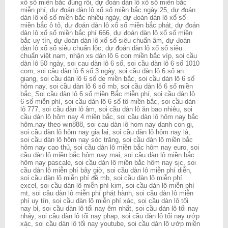
xổ số miền bắc đúng rồi
,
dự đoán dàn lô xổ số miền bắc
miễn phí
,
dự đoán dàn lô xổ số miền bắc ngày 25
,
dự đoán
dàn lô xổ số miền bắc nhiều ngày
,
dự đoán dàn lô xổ số
miền bắc ô tô
,
dự đoán dàn lô xổ số miền bắc phát
,
dự đoán
dàn lô xổ số miền bắc phí 666
,
dự đoán dàn lô xổ số miền
bắc uy tín
,
dự đoán dàn lô xổ số siêu chuẩn âm
,
dự đoán
dàn lô xổ số siêu chuẩn lộc
,
dự đoán dàn lô xổ số siêu
chuẩn việt nam
,
nhận xs dàn lô 6 con miền bắc víp
,
soi cầu
dàn lô 50 ngày
,
soi cau dàn lô 6 số
,
soi cầu dàn lô 6 số 1010
com
,
soi cầu dàn lô 6 số 3 ngày
,
soi cầu dàn lô 6 số an
giang
,
soi cầu dàn lô 6 số de miền bắc
,
soi cầu dàn lô 6 số
hôm nay
,
soi cầu dàn lô 6 số mb
,
soi cầu dàn lô 6 số miền
bắc
,
Soi cầu dàn lô 6 số miền Bắc miễn phí
,
soi cầu dàn lô
6 số miễn phí
,
soi cầu dàn lô 6 số tô miền bắc
,
soi cầu dàn
lô 777
,
soi cầu dàn lô âm
,
soi cầu dàn lô ăn bao nhiêu
,
soi
cầu dàn lô hôm nay 4 miền bắc
,
soi cầu dàn lô hôm nay bắc
hôm.nay theo win888
,
soi cau dàn lô hom nay danh con gi
,
soi cầu dàn lô hôm nay gia lai
,
soi cầu dàn lô hôm nay là
,
soi cầu dàn lô hôm nay sóc trăng
,
soi cầu dàn lô miền bắc
hôm nay cao thủ
,
soi cầu dàn lô miền bắc hôm nay euro
,
soi
cầu dàn lô miền bắc hôm nay mai
,
soi cầu dàn lô miền bắc
hôm nay pascale
,
soi cầu dàn lô miền bắc hôm nay sjc
,
soi
cầu dàn lô miễn phí bây giờ
,
soi cầu dàn lô miễn phí diễn
,
soi cầu dàn lô miễn phí đề mb
,
soi cầu dàn lô miễn phí
excel
,
soi cầu dàn lô miễn phí kim
,
soi cầu dàn lô miễn phí
mt
,
soi cầu dàn lô miễn phí phát hành
,
soi cầu dàn lô miễn
phí uy tín
,
soi cầu dàn lô miễn phí xác
,
soi cầu dàn lô tối
nay bỉ
,
soi cầu dàn lô tối nay êm nhất
,
soi cầu dàn lô tối nay
nháy
,
soi cầu dàn lô tối nay phap
,
soi cầu dàn lô tối nay ướp
xác
,
soi cầu dàn lô tối nay youtube
,
soi cầu dàn lô ướp miền