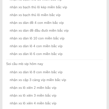
nhận xs bạch thủ lô kép miền bắc víp
nhận xs bạch thủ lô miền bắc víp
nhận xs dàn đề 4 con miền bắc víp
nhận xs dàn đề đầu đuôi miền bắc víp
nhận xs dàn lô 10 con miền bắc víp
nhận xs dàn lô 4 con miền bắc víp
nhận xs dàn lô 6 con miền bắc víp
Soi cầu mb vip hôm nay
nhận xs dàn lô 8 con miền bắc víp
nhận xs cặp 3 càng víp miền bắc víp
nhận xs lô xiên 2 miền bắc víp
nhận xs lô xiên 3 miền bắc víp
nhận xs lô xiên 4 miền bắc víp