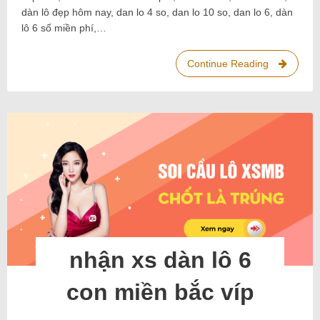
con
dàn lô đẹp hôm nay, dan lo 4 so, dan lo 10 so, dan lo 6, dàn
miền
lô 6 số miền phí,…
bắc
víp
Continue Reading
nhận
xs
dàn
lô
10
con
miền
bắc
víp
nhận xs dàn lô 6
con miền bắc víp