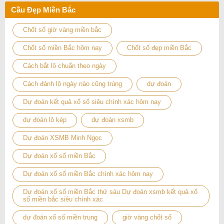
Cầu Đẹp Miền Bắc
Chốt số giờ vàng miền bắc
Chốt số miền Bắc hôm nay
Chốt số đẹp miền Bắc
Cách bắt lô chuẩn theo ngày
Cách đánh lô ngày nào cũng trúng
dự đoán
Dự đoán kết quả xổ số siêu chính xác hôm nay
dự đoán lô kép
dự đoán xsmb
Dự đoán XSMB Minh Ngọc
Dự đoán xổ số miền Bắc
Dự đoán xổ số miền Bắc chính xác hôm nay
Dự đoán xổ số miền Bắc thứ sáu Dự đoán xsmb kết quả xổ
số miền bắc siêu chính xác
dự đoán xổ số miền trung
giờ vàng chốt số