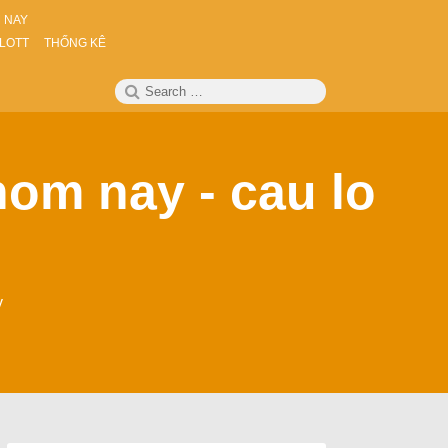
 NAY
TLOTT
THỐNG KÊ
Search
SEARCH
for:
hom nay - cau lo
y