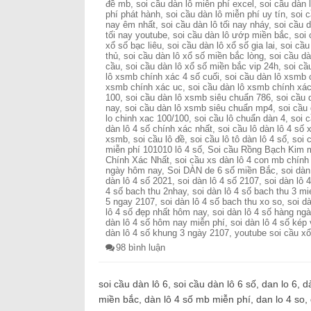
đề mb
,
soi cầu dàn lô miễn phí excel
,
soi cầu dàn 
phí phát hành
,
soi cầu dàn lô miễn phí uy tín
,
soi 
nay êm nhất
,
soi cầu dàn lô tối nay nháy
,
soi cầu d
tối nay youtube
,
soi cầu dàn lô ướp miền bắc
,
soi 
xổ số bạc liêu
,
soi cầu dàn lô xổ số gia lai
,
soi cầu
thủ
,
soi cầu dàn lô xổ số miền bắc lòng
,
soi cầu dà
cầu
,
soi cầu dàn lô xổ số miền bắc vip 24h
,
soi cầ
lô xsmb chính xác 4 số cuối
,
soi cầu dàn lô xsmb 
xsmb chính xác uc
,
soi cầu dàn lô xsmb chính xá
100
,
soi cầu dàn lô xsmb siêu chuẩn 786
,
soi cầu 
nay
,
soi cầu dàn lô xsmb siêu chuẩn mp4
,
soi cầu
lo chinh xac 100/100
,
soi cầu lô chuẩn dàn 4
,
soi 
dàn lô 4 số chính xác nhất
,
soi cầu lô dàn lô 4 số 
xsmb
,
soi cầu lô đề
,
soi cầu lô tô dàn lô 4 số
,
soi 
miễn phí 101010 lô 4 số
,
Soi cầu Rồng Bạch Kim m
Chính Xác Nhất
,
soi cầu xs dàn lô 4 con mb chính 
ngày hôm nay
,
Soi DÀN de 6 số miền Bắc
,
soi dàn
dàn lô 4 số 2021
,
soi dàn lô 4 số 2107
,
soi dàn lô 
4 số bach thu 2nhay
,
soi dàn lô 4 số bach thu 3 mi
5 ngay 2107
,
soi dàn lô 4 số bach thu xo so
,
soi d
lô 4 số đẹp nhất hôm nay
,
soi dàn lô 4 số hàng ng
dàn lô 4 số hôm nay miễn phí
,
soi dàn lô 4 số kép 
dàn lô 4 số khung 3 ngày 2107
,
youtube soi cầu x
98 bình luận
ở
nhận
xs
dàn
soi cầu dàn lô 6, soi cầu dàn lô 6 số, dan lo 6, d
lô
miền bắc, dàn lô 4 số mb miễn phí, dan lo 4 so,
4
con