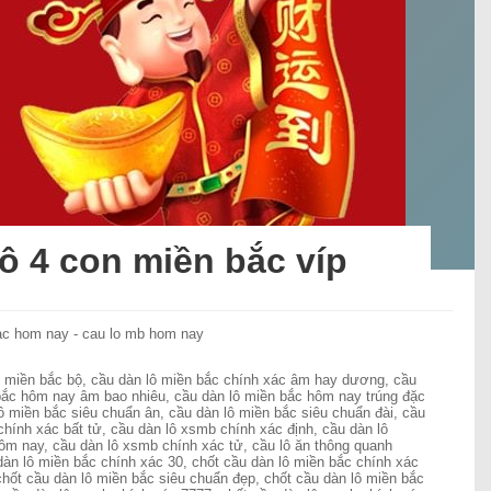
ô 4 con miền bắc víp
ac hom nay - cau lo mb hom nay
ô miền bắc bộ
,
cầu dàn lô miền bắc chính xác âm hay dương
,
cầu
bắc hôm nay âm bao nhiêu
,
cầu dàn lô miền bắc hôm nay trúng đặc
ô miền bắc siêu chuẩn ân
,
cầu dàn lô miền bắc siêu chuẩn đài
,
cầu
chính xác bất tử
,
cầu dàn lô xsmb chính xác định
,
cầu dàn lô
hôm nay
,
cầu dàn lô xsmb chính xác tử
,
cầu lô ăn thông quanh
dàn lô miền bắc chính xác 30
,
chốt cầu dàn lô miền bắc chính xác
chốt cầu dàn lô miền bắc siêu chuẩn đẹp
,
chốt cầu dàn lô miền bắc