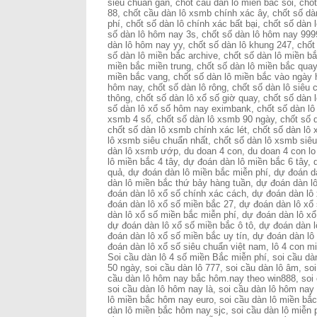
siêu chuẩn gan
,
chốt cầu dàn lô miền bắc soi
,
chốt
88
,
chốt cầu dàn lô xsmb chính xác ây
,
chốt số dà
phí
,
chốt số dàn lô chính xác bất bại
,
chốt số dàn 
số dàn lô hôm nay 3s
,
chốt số dàn lô hôm nay 999
dàn lô hôm nay yy
,
chốt số dàn lô khung 247
,
chốt
số dàn lô miền bắc archive
,
chốt số dàn lô miền b
miền bắc miền trung
,
chốt số dàn lô miền bắc qua
miền bắc vang
,
chốt số dàn lô miền bắc vào ngày
hôm nay
,
chốt số dàn lô rông
,
chốt số dàn lô siêu 
thông
,
chốt số dàn lô xổ số giờ quay
,
chốt số dàn 
số dàn lô xổ số hôm nay eximbank
,
chốt số dàn l
xsmb 4 số
,
chốt số dàn lô xsmb 90 ngày
,
chốt số 
chốt số dàn lô xsmb chính xác lét
,
chốt số dàn lô
lô xsmb siêu chuẩn nhất
,
chốt số dàn lô xsmb siê
dàn lô xsmb ướp
,
du doan 4 con
,
du doan 4 con lo
lô miền bắc 4 tây
,
dự đoán dàn lô miền bắc 6 tây
,
quả
,
dự đoán dàn lô miền bắc miễn phí
,
dự đoán dà
dàn lô miền bắc thứ bảy hàng tuần
,
dự đoán dàn l
đoán dàn lô xổ số chính xác cách
,
dự đoán dàn lô
đoán dàn lô xổ số miền bắc 27
,
dự đoán dàn lô xổ
dàn lô xổ số miền bắc miễn phí
,
dự đoán dàn lô xổ
dự đoán dàn lô xổ số miền bắc ô tô
,
dự đoán dàn l
đoán dàn lô xổ số miền bắc uy tín
,
dự đoán dàn lô
đoán dàn lô xổ số siêu chuẩn việt nam
,
lô 4 con m
Soi cầu dàn lô 4 số miền Bắc miễn phí
,
soi cầu dà
50 ngày
,
soi cầu dàn lô 777
,
soi cầu dàn lô âm
,
soi
cầu dàn lô hôm nay bắc hôm.nay theo win888
,
soi
soi cầu dàn lô hôm nay là
,
soi cầu dàn lô hôm nay 
lô miền bắc hôm nay euro
,
soi cầu dàn lô miền bắ
dàn lô miền bắc hôm nay sjc
,
soi cầu dàn lô miễn 