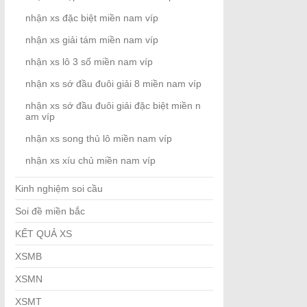
nhận xs đặc biệt miền nam víp
nhận xs giải tám miền nam víp
nhận xs lô 3 số miền nam víp
nhận xs sớ đầu đuôi giải 8 miền nam víp
nhận xs sớ đầu đuôi giải đặc biệt miền n
am víp
nhận xs song thủ lô miền nam víp
nhận xs xíu chủ miền nam víp
Kinh nghiệm soi cầu
Soi đề miền bắc
KẾT QUẢ XS
XSMB
XSMN
XSMT