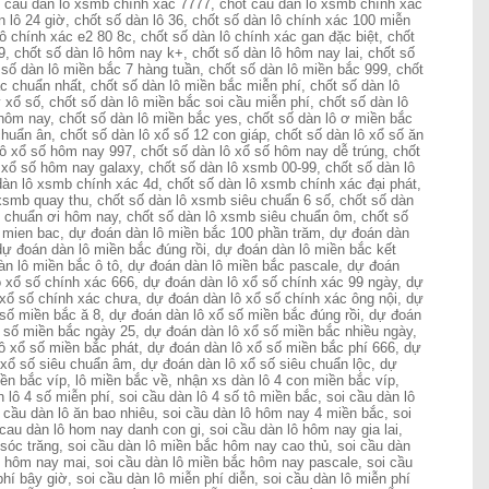
 cầu dàn lô xsmb chính xác 7777
,
chốt cầu dàn lô xsmb chính xác
n lô 24 giờ
,
chốt số dàn lô 36
,
chốt số dàn lô chính xác 100 miễn
lô chính xác e2 80 8c
,
chốt số dàn lô chính xác gan đặc biệt
,
chốt
9
,
chốt số dàn lô hôm nay k+
,
chốt số dàn lô hôm nay lai
,
chốt số
 số dàn lô miền bắc 7 hàng tuần
,
chốt số dàn lô miền bắc 999
,
chốt
ắc chuẩn nhất
,
chốt số dàn lô miền bắc miễn phí
,
chốt số dàn lô
y xổ số
,
chốt số dàn lô miền bắc soi cầu miễn phí
,
chốt số dàn lô
 hôm nay
,
chốt số dàn lô miền bắc yes
,
chốt số dàn lô ơ miền bắc
chuẩn ân
,
chốt số dàn lô xổ số 12 con giáp
,
chốt số dàn lô xổ số ăn
lô xổ số hôm nay 997
,
chốt số dàn lô xổ số hôm nay dễ trúng
,
chốt
ô xổ số hôm nay galaxy
,
chốt số dàn lô xsmb 00-99
,
chốt số dàn lô
dàn lô xsmb chính xác 4d
,
chốt số dàn lô xsmb chính xác đại phát
,
 xsmb quay thu
,
chốt số dàn lô xsmb siêu chuẩn 6 số
,
chốt số dàn
u chuẩn ơi hôm nay
,
chốt số dàn lô xsmb siêu chuẩn ôm
,
chốt số
 mien bac
,
dự đoán dàn lô miền bắc 100 phần trăm
,
dự đoán dàn
dự đoán dàn lô miền bắc đúng rồi
,
dự đoán dàn lô miền bắc kết
n lô miền bắc ô tô
,
dự đoán dàn lô miền bắc pascale
,
dự đoán
ô xổ số chính xác 666
,
dự đoán dàn lô xổ số chính xác 99 ngày
,
dự
 xổ số chính xác chưa
,
dự đoán dàn lô xổ số chính xác ông nội
,
dự
 số miền bắc ă 8
,
dự đoán dàn lô xổ số miền bắc đúng rồi
,
dự đoán
 số miền bắc ngày 25
,
dự đoán dàn lô xổ số miền bắc nhiều ngày
,
ô xổ số miền bắc phát
,
dự đoán dàn lô xổ số miền bắc phí 666
,
dự
 xổ số siêu chuẩn âm
,
dự đoán dàn lô xổ số siêu chuẩn lộc
,
dự
iền bắc víp
,
lô miền bắc về
,
nhận xs dàn lô 4 con miền bắc víp
,
n lô 4 số miễn phí
,
soi cầu dàn lô 4 số tô miền bắc
,
soi cầu dàn lô
 cầu dàn lô ăn bao nhiêu
,
soi cầu dàn lô hôm nay 4 miền bắc
,
soi
 cau dàn lô hom nay danh con gi
,
soi cầu dàn lô hôm nay gia lai
,
sóc trăng
,
soi cầu dàn lô miền bắc hôm nay cao thủ
,
soi cầu dàn
c hôm nay mai
,
soi cầu dàn lô miền bắc hôm nay pascale
,
soi cầu
phí bây giờ
,
soi cầu dàn lô miễn phí diễn
,
soi cầu dàn lô miễn phí