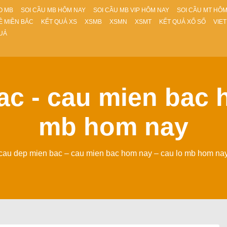
O MB
SOI CẦU MB HÔM NAY
SOI CẦU MB VIP HÔM NAY
SOI CẦU MT HÔM
Ề MIỀN BẮC
KẾT QUẢ XS
XSMB
XSMN
XSMT
KẾT QUẢ XỔ SỐ
VIE
UẢ
c - cau mien bac 
mb hom nay
cau dep mien bac – cau mien bac hom nay – cau lo mb hom na