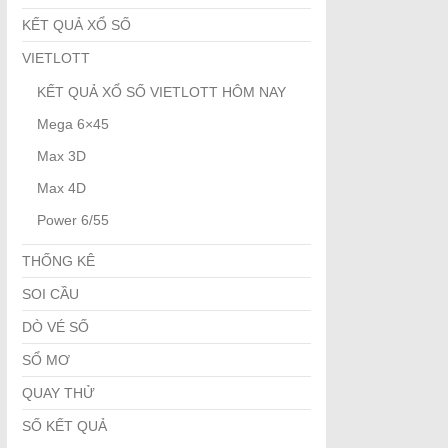
KẾT QUẢ XỔ SỐ
VIETLOTT
KẾT QUẢ XỔ SỐ VIETLOTT HÔM NAY
Mega 6×45
Max 3D
Max 4D
Power 6/55
THỐNG KÊ
SOI CẦU
DÒ VÉ SỐ
SỔ MƠ
QUAY THỬ
SỐ KẾT QUẢ