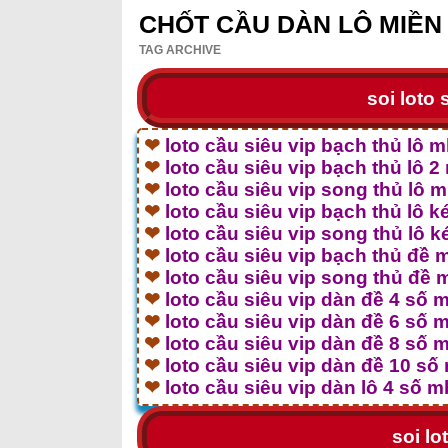
CHỐT CẦU DÀN LÔ MIỀN
TAG ARCHIVE
soi loto
❤
loto cầu siêu vip bạch thủ lô 
❤
loto cầu siêu vip bạch thủ lô 
❤
loto cầu siêu vip song thủ lô 
❤
loto cầu siêu vip bạch thủ lô 
❤
loto cầu siêu vip song thủ lô 
❤
loto cầu siêu vip bạch thủ đề 
❤
loto cầu siêu vip song thủ đề 
❤
loto cầu siêu vip dàn đề 4 số 
❤
loto cầu siêu vip dàn đề 6 số 
❤
loto cầu siêu vip dàn đề 8 số 
❤
loto cầu siêu vip dàn đề 10 số
❤
loto cầu siêu vip dàn lô 4 số m
soi lo