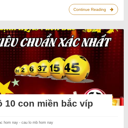
Continue Reading
nhận
xs
dàn
lô
4
con
miền
bắc
víp
ô 10 con miền bắc víp
ac hom nay - cau lo mb hom nay