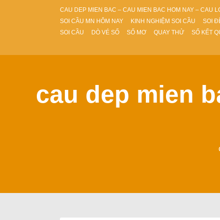
Skip
CAU DEP MIEN BAC – CAU MIEN BAC HOM NAY – CAU L
to
content
SOI CẦU MN HÔM NAY
KINH NGHIỆM SOI CẦU
SOI Đ
SOI CẦU
DÒ VÉ SỐ
SỔ MƠ
QUAY THỬ
SỐ KẾT Q
cau dep mien ba