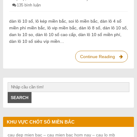
135 bình luận
ở
nhận
xs
dàn
dàn lô 10 số, lô kép miền bắc, soi lô miền bắc, dàn lô 4 số
lô
miền phí miền bắc, lô vip miền bắc, dàn lô 8 số, dàn lô 10 số,
8
con
dan lo 10 so, dàn lô 10 số cao cấp, dàn lô 10 số miền phí,
miền
dàn lô 10 số siêu víp miền…
bắc
víp
Continue Reading
nhận
xs
dàn
lô
8
con
miền
SEARCH
bắc
víp
KHU VỰC CHỐT SỐ MIỀN BẮC
cau dep mien bac – cau mien bac hom nay – cau lo mb