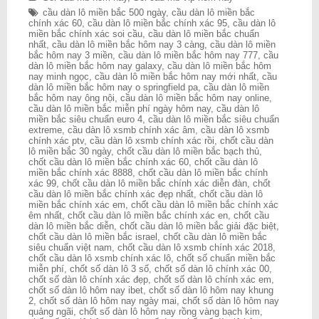
Tags:
cầu dàn lô miền bắc 500 ngày
,
cầu dàn lô miền bắc
chính xác 60
,
cầu dàn lô miền bắc chính xác 95
,
cầu dàn lô
miền bắc chính xác soi cầu
,
cầu dàn lô miền bắc chuẩn
nhất
,
cầu dàn lô miền bắc hôm nay 3 càng
,
cầu dàn lô miền
bắc hôm nay 3 miền
,
cầu dàn lô miền bắc hôm nay 777
,
cầu
dàn lô miền bắc hôm nay galaxy
,
cầu dàn lô miền bắc hôm
nay minh ngọc
,
cầu dàn lô miền bắc hôm nay mới nhất
,
cầu
dàn lô miền bắc hôm nay o springfield pa
,
cầu dàn lô miền
bắc hôm nay ông nội
,
cầu dàn lô miền bắc hôm nay online
,
cầu dàn lô miền bắc miễn phí ngày hôm nay
,
cầu dàn lô
miền bắc siêu chuẩn euro 4
,
cầu dàn lô miền bắc siêu chuẩn
extreme
,
cầu dàn lô xsmb chính xác âm
,
cầu dàn lô xsmb
chính xác ptv
,
cầu dàn lô xsmb chính xác rồi
,
chốt cầu dàn
lô miền bắc 30 ngày
,
chốt cầu dàn lô miền bắc bạch thủ
,
chốt cầu dàn lô miền bắc chính xác 60
,
chốt cầu dàn lô
miền bắc chính xác 8888
,
chốt cầu dàn lô miền bắc chính
xác 99
,
chốt cầu dàn lô miền bắc chính xác diễn đàn
,
chốt
cầu dàn lô miền bắc chính xác đẹp nhất
,
chốt cầu dàn lô
miền bắc chính xác em
,
chốt cầu dàn lô miền bắc chính xác
êm nhất
,
chốt cầu dàn lô miền bắc chính xác en
,
chốt cầu
dàn lô miền bắc diễn
,
chốt cầu dàn lô miền bắc giải đặc biệt
,
chốt cầu dàn lô miền bắc israel
,
chốt cầu dàn lô miền bắc
siêu chuẩn việt nam
,
chốt cầu dàn lô xsmb chính xác 2018
,
chốt cầu dàn lô xsmb chính xác lô
,
chốt số chuẩn miền bắc
miễn phí
,
chốt số dàn lô 3 số
,
chốt số dàn lô chính xác 00
,
chốt số dàn lô chính xác đẹp
,
chốt số dàn lô chính xác em
,
chốt số dàn lô hôm nay ibet
,
chốt số dàn lô hôm nay khung
2
,
chốt số dàn lô hôm nay ngày mai
,
chốt số dàn lô hôm nay
quảng ngãi
,
chốt số dàn lô hôm nay rồng vàng bạch kim
,