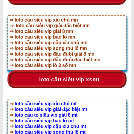
⇒
loto cầu siêu vip xỉu chủ mn
⇒
loto cầu siêu vip giải đặc biệt mn
⇒
loto cầu siêu vip giải 8 mn
⇒
loto cầu siêu vip bao lô mn
⇒
loto cầu siêu vip cặp xỉu chủ mn
⇒
loto cầu siêu vip song thủ lô mn
⇒
loto cầu siêu vip đầu đuôi giải 8 mn
⇒
loto cầu siêu vip đầu đuôi đặc biệt mn
⇒
loto cầu siêu vip lô 3 số mn
loto cầu siêu vip xsmt
⇒
loto cầu siêu vip xỉu chủ mt
⇒
loto cầu siêu vip giải đặc biệt mt
⇒
loto cầu to siêu vip giải 8 mt
⇒
loto cầu siêu vip bao lô mt
⇒
loto cầu siêu vip cặp xỉu chủ mt
⇒
loto cầu siêu vip song thủ lô mt