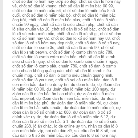
chốt số dàn lô hôm nay ướp số đẹp
,
chốt số dàn lô hôm nay
về
,
chốt số dàn lô khung
,
chốt số dàn lô miền bắc 00 99
,
chốt số dàn lô miền bắc 56
,
chốt số dàn lô miền bắc 8 số
cuối
,
chốt số dàn lô miền bắc bộ
,
chốt số dàn lô miền bắc
ông trời
,
chốt số dàn lô miền bắc plus
,
chốt số dàn lô siêu
chuẩn 90 ngày
,
chốt số dàn lô siêu chuẩn php
,
chốt số dàn
lô siêu chuẩn vào 10
,
chốt số dàn lô xổ số bắc
,
chốt số dàn
lô xổ số extra miền bắc
,
chốt số dàn lô xổ số gì
,
chốt số dàn
lô xổ số hôm nay 02
,
chốt số dàn lô xổ số hôm nay 88
,
chốt
số dàn lô xổ số hôm nay đẹp nhất
,
chốt số dàn lô xổ số nay
,
chốt số dàn lô xsmb 3s
,
chốt số dàn lô xsmb 90
,
chốt số
dàn lô xsmb betwin
,
chốt số dàn lô xsmb chính xác 789
,
chốt số dàn lô xsmb extra miền bắc
,
chốt số dàn lô xsmb
siêu chuẩn 5 ngày
,
chốt số dàn lô xsmb siêu chuẩn 7 ngày
,
chốt số dàn lô xsmb siêu chuẩn 786
,
chốt số dàn lô xsmb
siêu chuẩn không quảng cáo
,
chốt số dàn lô xsmb siêu
chuẩn mpg
,
chốt số dàn lô xsmb siêu chuẩn quảng ninh
,
chốt số dàn lô youtube
,
chốt số soi cầu miền bắc
,
dàn lô 8
con miền bắc
,
danh lo de uy tin
,
du doan lo de
,
dự đoán dàn
lô miền bắc 00 00
,
dự đoán dàn lô miền bắc 100 ngày
,
dự
đoán dàn lô miền bắc ăn bao nhiêu
,
dự đoán dàn lô miền
bắc imperial
,
dự đoán dàn lô miền bắc miền bắc
,
dự đoán
dàn lô miền bắc phú
,
dự đoán dàn lô miền bắc rồi
,
dự đoán
dàn lô miền bắc siêu chuẩn
,
dự đoán dàn lô miền bắc số
,
dự
đoán dàn lô xổ số chính xác 888
,
dự đoán dàn lô xổ số
chính xác uy tín
,
dự đoán dàn lô xổ số miền bắc 5 12
,
dự
đoán dàn lô xổ số miền bắc â 1
,
dự đoán dàn lô xổ số siêu
chuẩn 268
,
lô ăn chắc
,
lo de online uy tin
,
nhận xs dàn lô 8
con miền bắc víp
,
soi cầu dàn đề
,
soi cầu dàn lô 8 số
,
soi
cầu dàn lô 8 số de miền bắc
,
soi cầu dàn lô 8 số hôm nay
,