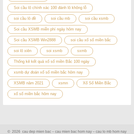
Soi cầu lô chính xác 100 đánh lô không lỗ
soi cầu lô đề
soi cầu mb
soi cầu xsmb
Soi cầu XSMB miễn phí ngày hôm nay
Soi cầu XSMB Win2888
soi cầu xổ số miền bắc
soi lô xiên
soi xsmb
sxmb
Thống kê kết quả xổ số miền Bắc 100 ngày
xsmb dự đoán xổ số miền bắc hôm nay
XSMB năm 2021
xsmn
Xổ Số Miền Bắc
xổ số miền bắc hôm nay
©
2026
cau dep mien bac – cau mien bac hom nay – cau lo mb hom nay