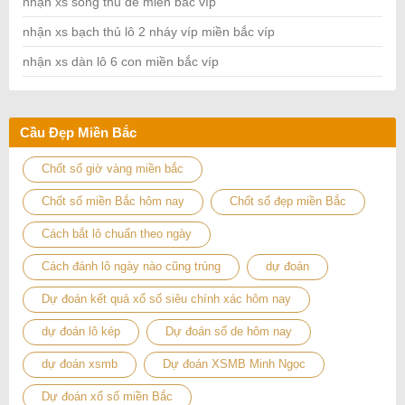
nhận xs song thủ đề miền bắc víp
nhận xs bạch thủ lô 2 nháy víp miền bắc víp
nhận xs dàn lô 6 con miền bắc víp
Cầu Đẹp Miền Bắc
Chốt số giờ vàng miền bắc
Chốt số miền Bắc hôm nay
Chốt số đẹp miền Bắc
Cách bắt lô chuẩn theo ngày
Cách đánh lô ngày nào cũng trúng
dự đoán
Dự đoán kết quả xổ số siêu chính xác hôm nay
dự đoán lô kép
Dự đoán số de hôm nay
dự đoán xsmb
Dự đoán XSMB Minh Ngọc
Dự đoán xổ số miền Bắc