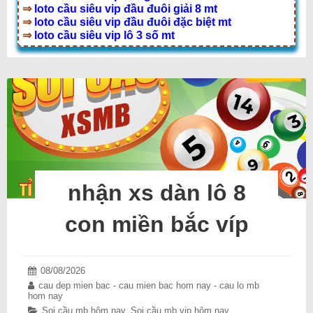
⇒
loto cầu siêu vip đầu đuôi giải 8 mt
⇒
loto cầu siêu vip đầu đuôi đặc biệt mt
⇒
loto cầu siêu vip lô 3 số mt
nhận xs dàn lô 8
con miền bắc víp
Posted
08/08/2026
08/08/2026
on:
Author:
cau dep mien bac - cau mien bac hom nay - cau lo mb
hom nay
Categories:
Soi cầu mb hôm nay
,
Soi cầu mb vip hôm nay