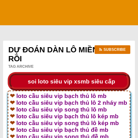
DỰ ĐOÁN DÀN LÔ MIỀN BẮC
SUBSCRIBE
RỒI
TAG ARCHIVE
soi loto siêu vip xsmb siêu cấp
❤
loto cầu siêu vip bạch thủ lô mb
❤
loto cầu siêu vip bạch thủ lô 2 nháy mb
❤
loto cầu siêu vip song thủ lô mb
❤
loto cầu siêu vip bạch thủ lô kép mb
❤
loto cầu siêu vip song thủ lô kép mb
❤
loto cầu siêu vip bạch thủ đề mb
❤
loto cầu siêu vip song thủ đề mb