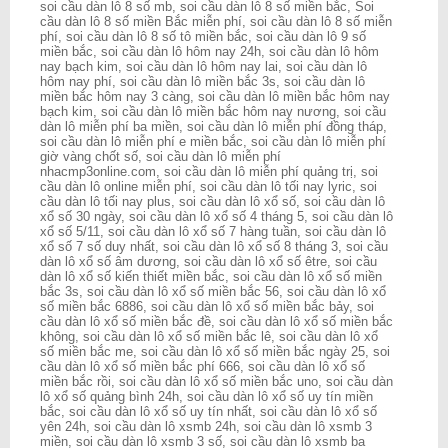
soi cầu dàn lô 8 số mb
,
soi cầu dàn lô 8 số miền bắc
,
Soi
cầu dàn lô 8 số miền Bắc miễn phí
,
soi cầu dàn lô 8 số miễn
phí
,
soi cầu dàn lô 8 số tô miền bắc
,
soi cầu dàn lô 9 số
miền bắc
,
soi cầu dàn lô hôm nay 24h
,
soi cầu dàn lô hôm
nay bạch kim
,
soi cầu dàn lô hôm nay lai
,
soi cầu dàn lô
hôm nay phí
,
soi cầu dàn lô miền bắc 3s
,
soi cầu dàn lô
miền bắc hôm nay 3 càng
,
soi cầu dàn lô miền bắc hôm nay
bạch kim
,
soi cầu dàn lô miền bắc hôm nay nương
,
soi cầu
dàn lô miễn phí ba miền
,
soi cầu dàn lô miễn phí đồng tháp
,
soi cầu dàn lô miễn phí e miền bắc
,
soi cầu dàn lô miễn phí
giờ vàng chốt số
,
soi cầu dàn lô miễn phí
nhacmp3online.com
,
soi cầu dàn lô miễn phí quảng trị
,
soi
cầu dàn lô online miễn phí
,
soi cầu dàn lô tối nay lyric
,
soi
cầu dàn lô tối nay plus
,
soi cầu dàn lô xổ số
,
soi cầu dàn lô
xổ số 30 ngày
,
soi cầu dàn lô xổ số 4 tháng 5
,
soi cầu dàn lô
xổ số 5/11
,
soi cầu dàn lô xổ số 7 hàng tuần
,
soi cầu dàn lô
xổ số 7 số duy nhất
,
soi cầu dàn lô xổ số 8 tháng 3
,
soi cầu
dàn lô xổ số âm dương
,
soi cầu dàn lô xổ số être
,
soi cầu
dàn lô xổ số kiến thiết miền bắc
,
soi cầu dàn lô xổ số miền
bắc 3s
,
soi cầu dàn lô xổ số miền bắc 56
,
soi cầu dàn lô xổ
số miền bắc 6886
,
soi cầu dàn lô xổ số miền bắc bảy
,
soi
cầu dàn lô xổ số miền bắc đề
,
soi cầu dàn lô xổ số miền bắc
không
,
soi cầu dàn lô xổ số miền bắc lê
,
soi cầu dàn lô xổ
số miền bắc me
,
soi cầu dàn lô xổ số miền bắc ngày 25
,
soi
cầu dàn lô xổ số miền bắc phí 666
,
soi cầu dàn lô xổ số
miền bắc rồi
,
soi cầu dàn lô xổ số miền bắc uno
,
soi cầu dàn
lô xổ số quảng bình 24h
,
soi cầu dàn lô xổ số uy tín miền
bắc
,
soi cầu dàn lô xổ số uy tín nhất
,
soi cầu dàn lô xổ số
yên 24h
,
soi cầu dàn lô xsmb 24h
,
soi cầu dàn lô xsmb 3
miền
,
soi cầu dàn lô xsmb 3 số
,
soi cầu dàn lô xsmb ba