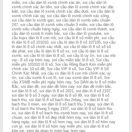
miền
,
soi cầu dàn lô xsmb chính xác ăn
,
soi cầu dàn lô
xsmb chính xác ăn tiền
,
soi cầu dàn lô xsmb chính xác đặc
biệt
,
soi cầu dàn lô xsmb chính xác đầu đuôi
,
soi cầu dàn lô
xsmb chính xác qq
,
soi cầu dàn lô xsmb chính xác sống
,
soi cầu dàn lo xsmb gan
,
soi cầu dàn lô xsmb siêu chuẩn
247
,
soi cầu dàn lô xsmb siêu chuẩn 3 miền
,
soi cầu dàn lô
xsmb siêu chuẩn hàng ngày
,
soi cầu dàn lô xsmb thánh
,
soi
cầu dàn lô xsmb tt miền bắc
,
soi cầu dàn lô youtube
,
soi
cầu kqxs dàn lô 8 con mb
,
soi cầu lô 8 số miễn phí
,
soi cầu
lô dàn lô 8 số 101010
,
soi cầu lô dàn lô 8 số 107105
,
soi cầu
lô dàn lô 8 số chính xác nhất
,
soi cầu lô dàn lô 8 số xổ số
đài phát
,
soi cầu lô dàn lô 8 số xs
,
soi cầu lô dàn lô 8 số
xsmb
,
soi cầu lô tô dàn lô 8 số
,
soi cầu lô uy tín
,
soi cau mb
vip - 8 số vip hôm nay
,
soi cầu miền bắc lô 8 số
,
Soi cầu
miễn phí 101010 lô 8 số
,
Soi cầu Rồng Bạch Kim miễn phí
chính xác 10 số đề
,
Soi cầu VIP 8 số
,
Soi Cầu VIP 8 Số
Chính Xác Nhất
,
soi cầu xs dàn lô 8 con mb chính xác uy
tín
,
soi cầu xsmb 8 con lô
,
soi cau xsmb dàn lô 8 số
,
Soi
cầu XSMB miễn phí ngày hôm nay
,
Soi DÀN de lo 8 số miền
Bắc
,
soi dàn đề
,
soi dàn đề hôm nay
,
soi dàn đề miền bắc
,
soi dàn lô 8 số
,
soi dàn lô 8 số 2021
,
soi dàn lô 8 số 2107
,
soi dàn lô 8 số 3 ngày
,
soi dàn lô 8 số 99
,
soi dàn lô 8 số
bach thu
,
soi dàn lô 8 số bach thu 2nhay
,
soi dàn lô 8 số
bach thu 3 mien
,
soi dàn lô 8 số bach thu 3 ngay
,
soi dàn lô
8 số bach thu khung 5 ngay 2107
,
soi dàn lô 8 số bach thu
xo
,
soi dàn lô 8 số bach thu xsmb hom nay
,
soi dàn lô 8 số
chuan
,
soi dàn lô 8 số đẹp nhất hôm nay
,
soi dàn lô 8 số
hàng ngày
,
soi dàn lô 8 số hom nay
,
soi dàn lô 8 số hôm nay
con gì
,
soi dàn lô 8 số hôm nay miễn phí
,
soi dàn lô 8 số
kép vip
,
xem du doan lo mien bac hom nay