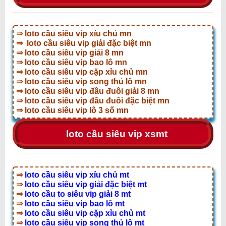
⇒
loto cầu siêu vip xỉu chủ mn
⇒
loto cầu siêu vip giải đặc biệt mn
⇒
loto cầu siêu vip giải 8 mn
⇒
loto cầu siêu vip bao lô mn
⇒
loto cầu siêu vip cặp xỉu chủ mn
⇒
loto cầu siêu vip song thủ lô mn
⇒
loto cầu siêu vip đầu đuôi giải 8 mn
⇒
loto cầu siêu vip đầu đuôi đặc biệt mn
⇒
loto cầu siêu vip lô 3 số mn
loto cầu siêu vip xsmt
⇒
loto cầu siêu vip xỉu chủ mt
⇒
loto cầu siêu vip giải đặc biệt mt
⇒
loto cầu to siêu vip giải 8 mt
⇒
loto cầu siêu vip bao lô mt
⇒
loto cầu siêu vip cặp xỉu chủ mt
⇒
loto cầu siêu vip song thủ lô mt