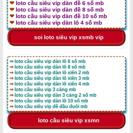
❤
loto cầu siêu vip dàn đề 6 số mb
❤
loto cầu siêu vip dàn đề 8 số mb
❤
loto cầu siêu vip dàn đề 10 số mb
❤
loto cầu siêu vip dàn lô 4 số mb
soi loto siêu vip xsmb víp
⇒
loto cầu siêu vip dàn lô 6 số mb
⇒
loto cầu siêu vip dàn lô 8 số mb
⇒
loto cầu siêu vip dàn lô xiên 2 mb
⇒
loto cầu siêu vip dàn lô xiên 3 mb
⇒
loto cầu siêu vip dàn lô xiên 4 mb
⇒
loto cầu siêu vip 3 càng mb
⇒
loto cầu siêu vip dàn 3 càng 2 số mb
⇒
loto cầu siêu vip dàn lô 10 số mb
⇒
loto cầu siêu vip đề đầu đuôi mb
loto cầu siêu vip xsmn