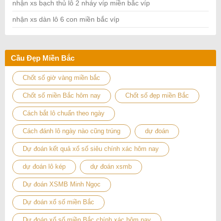
nhận xs bạch thủ lô 2 nháy víp miền bắc víp
nhận xs dàn lô 6 con miền bắc víp
Cầu Đẹp Miền Bắc
Chốt số giờ vàng miền bắc
Chốt số miền Bắc hôm nay
Chốt số đẹp miền Bắc
Cách bắt lô chuẩn theo ngày
Cách đánh lô ngày nào cũng trúng
dự đoán
Dự đoán kết quả xổ số siêu chính xác hôm nay
dự đoán lô kép
dự đoán xsmb
Dự đoán XSMB Minh Ngọc
Dự đoán xổ số miền Bắc
Dự đoán xổ số miền Bắc chính xác hôm nay