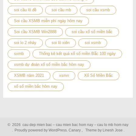
soi cầu lô đề
soi cầu mb
soi cầu xsmb
Soi cầu XSMB miễn phí ngày hôm nay
Soi cầu XSMB Win2888
soi cầu xổ số miền bắc
soi lo 2 nháy
soi lô xiên
soi xsmb
sxmb
Thống kê kết quả xổ số miền Bắc 100 ngày
xsmb dự đoán xổ số miền bắc hôm nay
XSMB năm 2021
xsmn
Xổ Số Miền Bắc
xổ số miền bắc hôm nay
©
2026
cau dep mien bac – cau mien bac hom nay – cau lo mb hom nay
.
Proudly powered by WordPress.
Canary
,
Theme by Linesh Jose
.