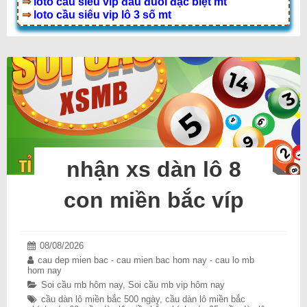
⇒
loto cầu siêu vip đầu đuôi đặc biệt mt
⇒
loto cầu siêu vip lô 3 số mt
nhận xs dàn lô 8
con miền bắc víp
Posted
08/08/2026
08/08/2026
on:
Author:
cau dep mien bac - cau mien bac hom nay - cau lo mb
hom nay
Categories:
Soi cầu mb hôm nay
,
Soi cầu mb vip hôm nay
Tags:
cầu dàn lô miền bắc 500 ngày
,
cầu dàn lô miền bắc