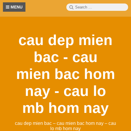
Skip
Search
S
MENU
to
for:
content
cau dep mien
bac - cau
mien bac hom
nay - cau lo
mb hom nay
cau dep mien bac – cau mien bac hom nay – cau
lo mb hom nay