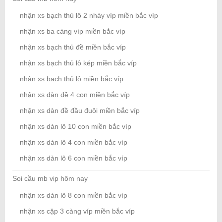
nhận xs bạch thủ lô 2 nháy víp miền bắc víp
nhận xs ba càng víp miền bắc víp
nhận xs bạch thủ đề miền bắc víp
nhận xs bạch thủ lô kép miền bắc víp
nhận xs bạch thủ lô miền bắc víp
nhận xs dàn đề 4 con miền bắc víp
nhận xs dàn đề đầu đuôi miền bắc víp
nhận xs dàn lô 10 con miền bắc víp
nhận xs dàn lô 4 con miền bắc víp
nhận xs dàn lô 6 con miền bắc víp
Soi cầu mb vip hôm nay
nhận xs dàn lô 8 con miền bắc víp
nhận xs cặp 3 càng víp miền bắc víp