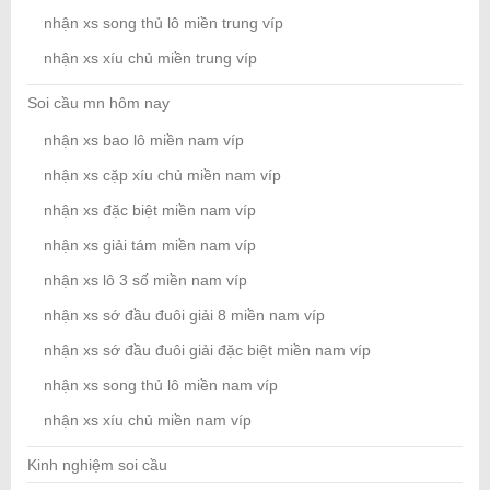
nhận xs song thủ lô miền trung víp
nhận xs xíu chủ miền trung víp
Soi cầu mn hôm nay
nhận xs bao lô miền nam víp
nhận xs cặp xíu chủ miền nam víp
nhận xs đặc biệt miền nam víp
nhận xs giải tám miền nam víp
nhận xs lô 3 số miền nam víp
nhận xs sớ đầu đuôi giải 8 miền nam víp
nhận xs sớ đầu đuôi giải đặc biệt miền nam víp
nhận xs song thủ lô miền nam víp
nhận xs xíu chủ miền nam víp
Kinh nghiệm soi cầu