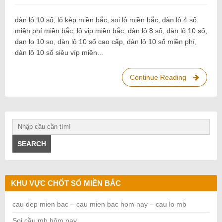
nhận
xs
dàn
dàn lô 10 số, lô kép miền bắc, soi lô miền bắc, dàn lô 4 số
lô
miền phí miền bắc, lô vip miền bắc, dàn lô 8 số, dàn lô 10 số,
8
con
dan lo 10 so, dàn lô 10 số cao cấp, dàn lô 10 số miền phí,
miền
dàn lô 10 số siêu víp miền…
bắc
víp
Continue Reading
nhận
xs
dàn
lô
8
con
miền
SEARCH
bắc
víp
KHU VỰC CHỐT SỐ MIỀN BẮC
cau dep mien bac – cau mien bac hom nay – cau lo mb
Soi cầu mb hôm nay