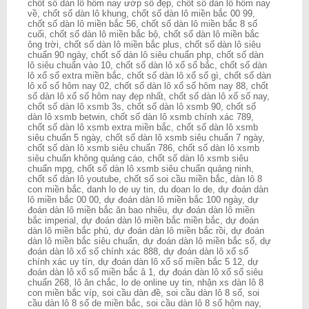
chốt số dàn lô hôm nay ướp số đẹp
,
chốt số dàn lô hôm nay
về
,
chốt số dàn lô khung
,
chốt số dàn lô miền bắc 00 99
,
chốt số dàn lô miền bắc 56
,
chốt số dàn lô miền bắc 8 số
cuối
,
chốt số dàn lô miền bắc bộ
,
chốt số dàn lô miền bắc
ông trời
,
chốt số dàn lô miền bắc plus
,
chốt số dàn lô siêu
chuẩn 90 ngày
,
chốt số dàn lô siêu chuẩn php
,
chốt số dàn
lô siêu chuẩn vào 10
,
chốt số dàn lô xổ số bắc
,
chốt số dàn
lô xổ số extra miền bắc
,
chốt số dàn lô xổ số gì
,
chốt số dàn
lô xổ số hôm nay 02
,
chốt số dàn lô xổ số hôm nay 88
,
chốt
số dàn lô xổ số hôm nay đẹp nhất
,
chốt số dàn lô xổ số nay
,
chốt số dàn lô xsmb 3s
,
chốt số dàn lô xsmb 90
,
chốt số
dàn lô xsmb betwin
,
chốt số dàn lô xsmb chính xác 789
,
chốt số dàn lô xsmb extra miền bắc
,
chốt số dàn lô xsmb
siêu chuẩn 5 ngày
,
chốt số dàn lô xsmb siêu chuẩn 7 ngày
,
chốt số dàn lô xsmb siêu chuẩn 786
,
chốt số dàn lô xsmb
siêu chuẩn không quảng cáo
,
chốt số dàn lô xsmb siêu
chuẩn mpg
,
chốt số dàn lô xsmb siêu chuẩn quảng ninh
,
chốt số dàn lô youtube
,
chốt số soi cầu miền bắc
,
dàn lô 8
con miền bắc
,
danh lo de uy tin
,
du doan lo de
,
dự đoán dàn
lô miền bắc 00 00
,
dự đoán dàn lô miền bắc 100 ngày
,
dự
đoán dàn lô miền bắc ăn bao nhiêu
,
dự đoán dàn lô miền
bắc imperial
,
dự đoán dàn lô miền bắc miền bắc
,
dự đoán
dàn lô miền bắc phú
,
dự đoán dàn lô miền bắc rồi
,
dự đoán
dàn lô miền bắc siêu chuẩn
,
dự đoán dàn lô miền bắc số
,
dự
đoán dàn lô xổ số chính xác 888
,
dự đoán dàn lô xổ số
chính xác uy tín
,
dự đoán dàn lô xổ số miền bắc 5 12
,
dự
đoán dàn lô xổ số miền bắc â 1
,
dự đoán dàn lô xổ số siêu
chuẩn 268
,
lô ăn chắc
,
lo de online uy tin
,
nhận xs dàn lô 8
con miền bắc víp
,
soi cầu dàn đề
,
soi cầu dàn lô 8 số
,
soi
cầu dàn lô 8 số de miền bắc
,
soi cầu dàn lô 8 số hôm nay
,