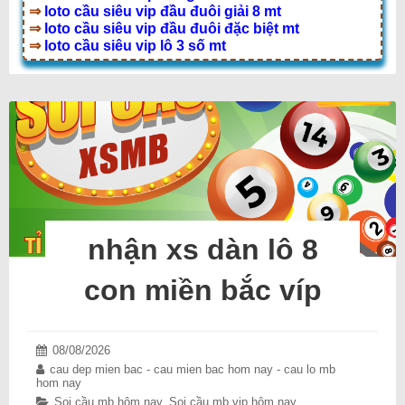
⇒
loto cầu siêu vip đầu đuôi giải 8 mt
⇒
loto cầu siêu vip đầu đuôi đặc biệt mt
⇒
loto cầu siêu vip lô 3 số mt
nhận xs dàn lô 8
con miền bắc víp
Posted
08/08/2026
08/08/2026
on:
Author:
cau dep mien bac - cau mien bac hom nay - cau lo mb
hom nay
Categories:
Soi cầu mb hôm nay
,
Soi cầu mb vip hôm nay