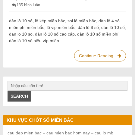
135 bình luận
ở
nhận
xs
dàn
dàn lô 10 số, lô kép miền bắc, soi lô miền bắc, dàn lô 4 số
lô
miền phí miền bắc, lô vip miền bắc, dàn lô 8 số, dàn lô 10 số,
8
con
dan lo 10 so, dàn lô 10 số cao cấp, dàn lô 10 số miền phí,
miền
dàn lô 10 số siêu víp miền…
bắc
víp
Continue Reading
nhận
xs
dàn
lô
8
con
miền
SEARCH
bắc
víp
KHU VỰC CHỐT SỐ MIỀN BẮC
cau dep mien bac – cau mien bac hom nay – cau lo mb