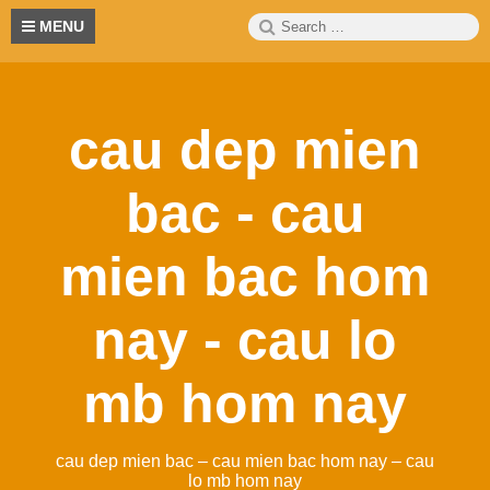
Skip
Search
S
MENU
to
for:
content
cau dep mien
bac - cau
mien bac hom
nay - cau lo
mb hom nay
cau dep mien bac – cau mien bac hom nay – cau
lo mb hom nay