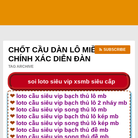
CHỐT CẦU DÀN LÔ MIỀN BẮC
SUBSCRIBE
CHÍNH XÁC DIỄN ĐÀN
TAG ARCHIVE
soi loto siêu vip xsmb siêu cấp
❤
loto cầu siêu vip bạch thủ lô mb
❤
loto cầu siêu vip bạch thủ lô 2 nháy mb
❤
loto cầu siêu vip song thủ lô mb
❤
loto cầu siêu vip bạch thủ lô kép mb
❤
loto cầu siêu vip song thủ lô kép mb
❤
loto cầu siêu vip bạch thủ đề mb
❤
loto cầu siêu vip song thủ đề mb