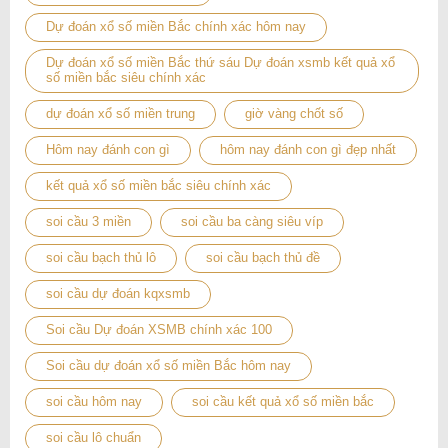
Dự đoán xổ số miền Bắc chính xác hôm nay
Dự đoán xổ số miền Bắc thứ sáu Dự đoán xsmb kết quả xổ
số miền bắc siêu chính xác
dự đoán xổ số miền trung
giờ vàng chốt số
Hôm nay đánh con gì
hôm nay đánh con gì đẹp nhất
kết quả xổ số miền bắc siêu chính xác
soi cầu 3 miền
soi cầu ba càng siêu víp
soi cầu bạch thủ lô
soi cầu bạch thủ đề
soi cầu dự đoán kqxsmb
Soi cầu Dự đoán XSMB chính xác 100
Soi cầu dự đoán xổ số miền Bắc hôm nay
soi cầu hôm nay
soi cầu kết quả xổ số miền bắc
soi cầu lô chuẩn