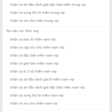
nhận xs sớ đầu đuôi giải đặc biệt miền trung víp
nhận xs song thủ lô miền trung víp
nhận xs xíu chủ miền trung víp
Soi cầu mn hôm nay
nhận xs bao lô miền nam víp
nhận xs cặp xíu chủ miền nam víp
nhận xs đặc biệt miền nam víp
nhận xs giải tám miền nam víp
nhận xs lô 3 số miền nam víp
nhận xs sớ đầu đuôi giải 8 miền nam víp
nhận xs sớ đầu đuôi giải đặc biệt miền nam víp
nhận xs song thủ lô miền nam víp
nhận xs xíu chủ miền nam víp