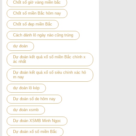
Chốt số giờ vàng miền bắc
Chốt số miền Bắc hôm nay
Chốt số đẹp miền Bắc
Cách đánh lô ngày nào cũng trúng
dự đoán
Dự đoán kết quả xổ số miền Bắc chính x
ác nhất
Dự đoán kết quả xổ số siêu chính xác hô
m nay
dự đoán lô kép
Dự đoán số de hôm nay
dự đoán xsmb
Dự đoán XSMB Minh Ngọc
Dự đoán xổ số miền Bắc