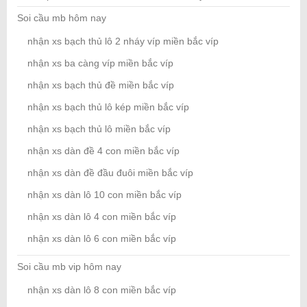
Soi cầu mb hôm nay
nhận xs bạch thủ lô 2 nháy víp miền bắc víp
nhận xs ba càng víp miền bắc víp
nhận xs bạch thủ đề miền bắc víp
nhận xs bạch thủ lô kép miền bắc víp
nhận xs bạch thủ lô miền bắc víp
nhận xs dàn đề 4 con miền bắc víp
nhận xs dàn đề đầu đuôi miền bắc víp
nhận xs dàn lô 10 con miền bắc víp
nhận xs dàn lô 4 con miền bắc víp
nhận xs dàn lô 6 con miền bắc víp
Soi cầu mb vip hôm nay
nhận xs dàn lô 8 con miền bắc víp