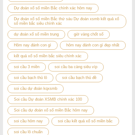
Dự đoán xổ số miền Bắc chính xác hôm nay
Dự đoán xổ số miền Bắc thứ sáu Dự đoán xsmb kết quả xổ
số miền bắc siêu chính xác
dự đoán xổ số miền trung
giờ vàng chốt số
Hôm nay đánh con gì
hôm nay đánh con gì đẹp nhất
kết quả xổ số miền bắc siêu chính xác
soi cầu 3 miền
soi cầu ba càng siêu víp
soi cầu bạch thủ lô
soi cầu bạch thủ đề
soi cầu dự đoán kqxsmb
Soi cầu Dự đoán XSMB chính xác 100
Soi cầu dự đoán xổ số miền Bắc hôm nay
soi cầu hôm nay
soi cầu kết quả xổ số miền bắc
soi cầu lô chuẩn