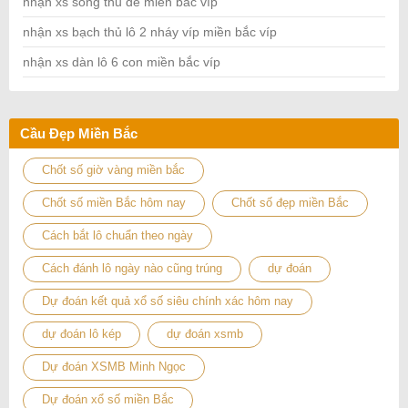
nhận xs song thủ đề miền bắc víp
nhận xs bạch thủ lô 2 nháy víp miền bắc víp
nhận xs dàn lô 6 con miền bắc víp
Cầu Đẹp Miền Bắc
Chốt số giờ vàng miền bắc
Chốt số miền Bắc hôm nay
Chốt số đẹp miền Bắc
Cách bắt lô chuẩn theo ngày
Cách đánh lô ngày nào cũng trúng
dự đoán
Dự đoán kết quả xổ số siêu chính xác hôm nay
dự đoán lô kép
dự đoán xsmb
Dự đoán XSMB Minh Ngọc
Dự đoán xổ số miền Bắc