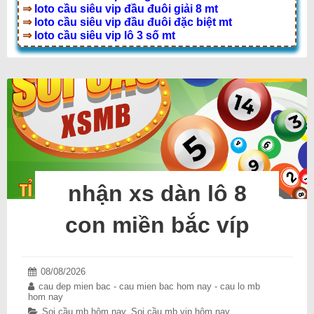
⇒
loto cầu siêu vip đầu đuôi giải 8 mt
⇒
loto cầu siêu vip đầu đuôi đặc biệt mt
⇒
loto cầu siêu vip lô 3 số mt
nhận xs dàn lô 8
con miền bắc víp
Posted
08/08/2026
08/08/2026
on:
Author:
cau dep mien bac - cau mien bac hom nay - cau lo mb
hom nay
Categories:
Soi cầu mb hôm nay
,
Soi cầu mb vip hôm nay