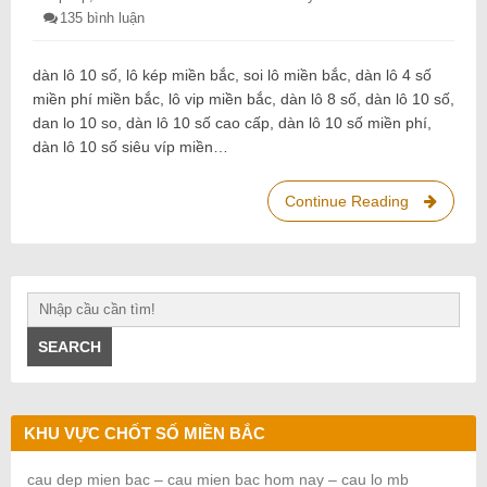
135 bình luận
ở
nhận
xs
dàn
dàn lô 10 số, lô kép miền bắc, soi lô miền bắc, dàn lô 4 số
lô
miền phí miền bắc, lô vip miền bắc, dàn lô 8 số, dàn lô 10 số,
8
con
dan lo 10 so, dàn lô 10 số cao cấp, dàn lô 10 số miền phí,
miền
dàn lô 10 số siêu víp miền…
bắc
víp
Continue Reading
nhận
xs
dàn
lô
8
con
miền
SEARCH
bắc
víp
KHU VỰC CHỐT SỐ MIỀN BẮC
cau dep mien bac – cau mien bac hom nay – cau lo mb