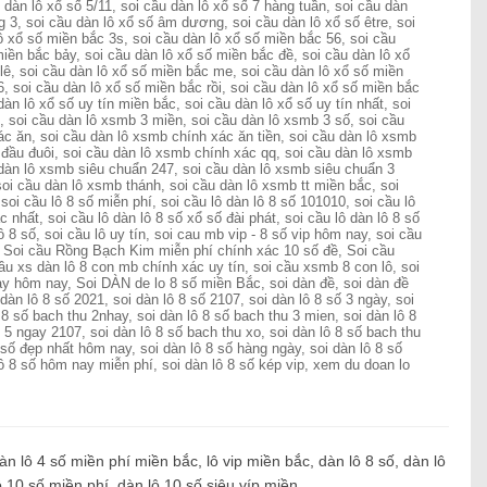
 dàn lô xổ số 5/11
,
soi cầu dàn lô xổ số 7 hàng tuần
,
soi cầu dàn
g 3
,
soi cầu dàn lô xổ số âm dương
,
soi cầu dàn lô xổ số être
,
soi
ô xổ số miền bắc 3s
,
soi cầu dàn lô xổ số miền bắc 56
,
soi cầu
miền bắc bảy
,
soi cầu dàn lô xổ số miền bắc đề
,
soi cầu dàn lô xổ
lê
,
soi cầu dàn lô xổ số miền bắc me
,
soi cầu dàn lô xổ số miền
6
,
soi cầu dàn lô xổ số miền bắc rồi
,
soi cầu dàn lô xổ số miền bắc
dàn lô xổ số uy tín miền bắc
,
soi cầu dàn lô xổ số uy tín nhất
,
soi
,
soi cầu dàn lô xsmb 3 miền
,
soi cầu dàn lô xsmb 3 số
,
soi cầu
ác ăn
,
soi cầu dàn lô xsmb chính xác ăn tiền
,
soi cầu dàn lô xsmb
 đầu đuôi
,
soi cầu dàn lô xsmb chính xác qq
,
soi cầu dàn lô xsmb
 dàn lô xsmb siêu chuẩn 247
,
soi cầu dàn lô xsmb siêu chuẩn 3
soi cầu dàn lô xsmb thánh
,
soi cầu dàn lô xsmb tt miền bắc
,
soi
,
soi cầu lô 8 số miễn phí
,
soi cầu lô dàn lô 8 số 101010
,
soi cầu lô
ác nhất
,
soi cầu lô dàn lô 8 số xổ số đài phát
,
soi cầu lô dàn lô 8 số
ô 8 số
,
soi cầu lô uy tín
,
soi cau mb vip - 8 số vip hôm nay
,
soi cầu
,
Soi cầu Rồng Bạch Kim miễn phí chính xác 10 số đề
,
Soi cầu
ầu xs dàn lô 8 con mb chính xác uy tín
,
soi cầu xsmb 8 con lô
,
soi
ày hôm nay
,
Soi DÀN de lo 8 số miền Bắc
,
soi dàn đề
,
soi dàn đề
 dàn lô 8 số 2021
,
soi dàn lô 8 số 2107
,
soi dàn lô 8 số 3 ngày
,
soi
 8 số bach thu 2nhay
,
soi dàn lô 8 số bach thu 3 mien
,
soi dàn lô 8
g 5 ngay 2107
,
soi dàn lô 8 số bach thu xo
,
soi dàn lô 8 số bach thu
8 số đẹp nhất hôm nay
,
soi dàn lô 8 số hàng ngày
,
soi dàn lô 8 số
lô 8 số hôm nay miễn phí
,
soi dàn lô 8 số kép vip
,
xem du doan lo
àn lô 4 số miền phí miền bắc, lô vip miền bắc, dàn lô 8 số, dàn lô
lô 10 số miền phí, dàn lô 10 số siêu víp miền…