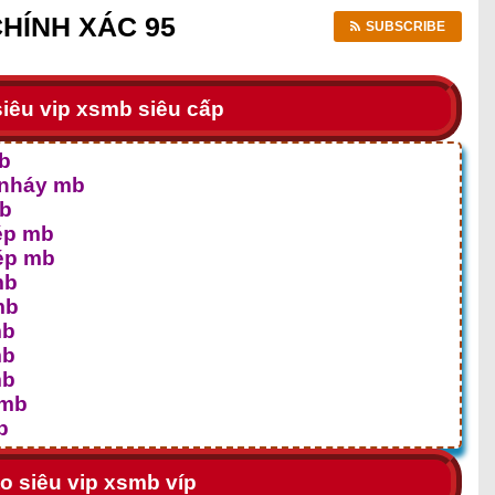
HÍNH XÁC 95
SUBSCRIBE
 siêu vip xsmb siêu cấp
mb
2 nháy mb
mb
kép mb
kép mb
mb
mb
mb
mb
mb
 mb
b
to siêu vip xsmb víp