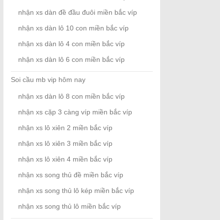
nhận xs dàn đề đầu đuôi miền bắc víp
nhận xs dàn lô 10 con miền bắc víp
nhận xs dàn lô 4 con miền bắc víp
nhận xs dàn lô 6 con miền bắc víp
Soi cầu mb vip hôm nay
nhận xs dàn lô 8 con miền bắc víp
nhận xs cặp 3 càng víp miền bắc víp
nhận xs lô xiên 2 miền bắc víp
nhận xs lô xiên 3 miền bắc víp
nhận xs lô xiên 4 miền bắc víp
nhận xs song thủ đề miền bắc víp
nhận xs song thủ lô kép miền bắc víp
nhận xs song thủ lô miền bắc víp