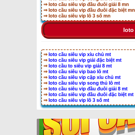
⇒
loto cầu siêu vip đầu đuôi giải 8 mn
⇒
loto cầu siêu vip đầu đuôi đặc biệt mn
⇒
loto cầu siêu vip lô 3 số mn
loto
⇒
loto cầu siêu vip xỉu chủ mt
⇒
loto cầu siêu vip giải đặc biệt mt
⇒
loto cầu to siêu vip giải 8 mt
⇒
loto cầu siêu vip bao lô mt
⇒
loto cầu siêu vip cặp xỉu chủ mt
⇒
loto cầu siêu vip song thủ lô mt
⇒
loto cầu siêu vip đầu đuôi giải 8 mt
⇒
loto cầu siêu vip đầu đuôi đặc biệt mt
⇒
loto cầu siêu vip lô 3 số mt