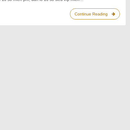
Continue Reading
nhận
xs
dàn
lô
8
con
miền
bắc
víp