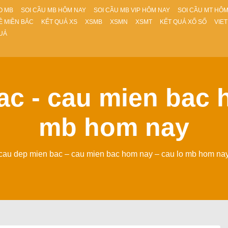
O MB
SOI CẦU MB HÔM NAY
SOI CẦU MB VIP HÔM NAY
SOI CẦU MT HÔM
Ề MIỀN BẮC
KẾT QUẢ XS
XSMB
XSMN
XSMT
KẾT QUẢ XỔ SỐ
VIE
UẢ
c - cau mien bac 
mb hom nay
cau dep mien bac – cau mien bac hom nay – cau lo mb hom na