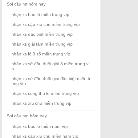
Soi cầu mt hôm nay
nhận xs bao lô miền trung víp
nhận xs cặp xíu chủ miền trung víp
nhận xs đặc biệt miền trung víp
nhận xs giải tám miền trung víp
nhận xs lô 3 số miền trung víp
nhận xs sớ đầu đuôi giải 8 miền trung ví
p
nhận xs sớ đầu đuôi giải đặc biệt miền tr
ung víp
nhận xs song thủ lô miền trung víp
nhận xs xíu chủ miền trung víp
Soi cầu mn hôm nay
nhận xs bao lô miền nam víp
nhận xs cặp xíu chủ miền nam víp