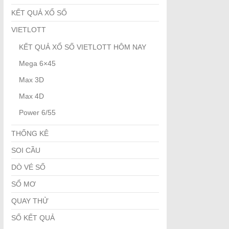
KẾT QUẢ XỔ SỐ
VIETLOTT
KẾT QUẢ XỔ SỐ VIETLOTT HÔM NAY
Mega 6×45
Max 3D
Max 4D
Power 6/55
THỐNG KÊ
SOI CẦU
DÒ VÉ SỐ
SỔ MƠ
QUAY THỬ
SỐ KẾT QUẢ