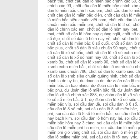
bạch thủ
,
chốt cầu dàn lô miền bắc chính xác 60
,
chính xác 99
,
chốt cầu dàn lô miền bắc chính xác 
dàn lô miền bắc chính xác em
,
chốt cầu dàn lô mi
chốt cầu dàn lô miền bắc diễn
,
chốt cầu dàn lô miề
lô miền bắc siêu chuẩn việt nam
,
chốt cầu dàn lô 
chuẩn miền bắc miễn phí
,
chốt số dàn lô 3 số
,
chố
dàn lô chính xác em
,
chốt số dàn lô hôm nay ibet
,
mai
,
chốt số dàn lô hôm nay quảng ngãi
,
chốt số d
số đẹp
,
chốt số dàn lô hôm nay về
,
chốt số dàn lô
chốt số dàn lô miền bắc 8 số cuối
,
chốt số dàn lô 
bắc plus
,
chốt số dàn lô siêu chuẩn 90 ngày
,
chốt 
số dàn lô xổ số bắc
,
chốt số dàn lô xổ số extra mi
chốt số dàn lô xổ số hôm nay 88
,
chốt số dàn lô x
xsmb 3s
,
chốt số dàn lô xsmb 90
,
chốt số dàn lô 
xsmb extra miền bắc
,
chốt số dàn lô xsmb siêu ch
xsmb siêu chuẩn 786
,
chốt số dàn lô xsmb siêu c
số dàn lô xsmb siêu chuẩn quảng ninh
,
chốt số dà
danh lo de uy tin
,
du doan lo de
,
dự đoán dàn lô mi
miền bắc ăn bao nhiêu
,
dự đoán dàn lô miền bắc im
bắc phú
,
dự đoán dàn lô miền bắc rồi
,
dự đoán dàn
dàn lô xổ số chính xác 888
,
dự đoán dàn lô xổ số 
lô xổ số miền bắc â 1
,
dự đoán dàn lô xổ số siêu 
miền bắc víp
,
soi cầu dàn đề
,
soi cầu dàn lô 8 số
,
cầu dàn lô 8 số mb
,
soi cầu dàn lô 8 số miền bắc
,
phí
,
soi cầu dàn lô 8 số tô miền bắc
,
soi cầu dàn l
nay bạch kim
,
soi cầu dàn lô hôm nay lai
,
soi cầu 
miền bắc hôm nay 3 càng
,
soi cầu dàn lô miền bắ
cầu dàn lô miễn phí ba miền
,
soi cầu dàn lô miễn 
miễn phí giờ vàng chốt số
,
soi cầu dàn lô miễn p
dàn lô online miễn phí
,
soi cầu dàn lô tối nay lyric
,