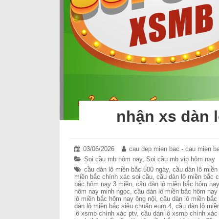
nhận xs dàn l
Posted
03/06/2026
03/06/2026
Author:
cau dep mien bac - cau mien b
on:
Categories:
Soi cầu mb hôm nay
,
Soi cầu mb vip hôm nay
Tags:
cầu dàn lô miền bắc 500 ngày
,
cầu dàn lô miền
miền bắc chính xác soi cầu
,
cầu dàn lô miền bắc 
bắc hôm nay 3 miền
,
cầu dàn lô miền bắc hôm na
hôm nay minh ngọc
,
cầu dàn lô miền bắc hôm nay
lô miền bắc hôm nay ông nội
,
cầu dàn lô miền bắc
dàn lô miền bắc siêu chuẩn euro 4
,
cầu dàn lô miề
lô xsmb chính xác ptv
,
cầu dàn lô xsmb chính xác 