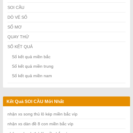
SOI CẦU
DÒ VÉ SỐ
SỔ MƠ
QUAY THỬ
SỐ KẾT QUẢ
Số kết quả miền bắc
Số kết quả miền trung
Số kết quả miền nam
Kết Quả SOI CẦU Mới Nhất
nhận xs song thủ lô kép miền bắc víp
nhận xs dàn đề 8 con miền bắc víp