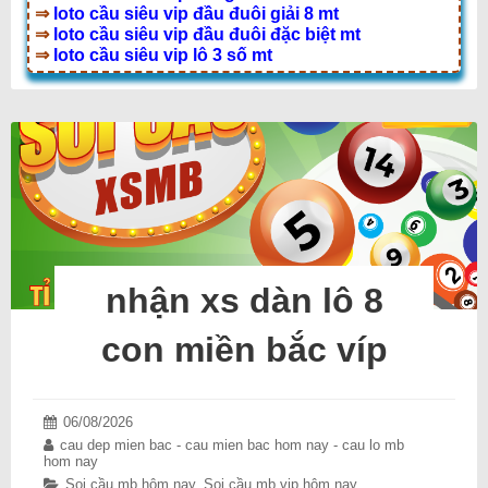
⇒
loto cầu siêu vip đầu đuôi giải 8 mt
⇒
loto cầu siêu vip đầu đuôi đặc biệt mt
⇒
loto cầu siêu vip lô 3 số mt
nhận xs dàn lô 8
con miền bắc víp
Posted
06/08/2026
06/08/2026
on:
Author:
cau dep mien bac - cau mien bac hom nay - cau lo mb
hom nay
Categories:
Soi cầu mb hôm nay
,
Soi cầu mb vip hôm nay