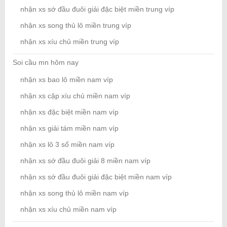
nhận xs sớ đầu đuôi giải đặc biệt miền trung víp
nhận xs song thủ lô miền trung víp
nhận xs xíu chủ miền trung víp
Soi cầu mn hôm nay
nhận xs bao lô miền nam víp
nhận xs cặp xíu chủ miền nam víp
nhận xs đặc biệt miền nam víp
nhận xs giải tám miền nam víp
nhận xs lô 3 số miền nam víp
nhận xs sớ đầu đuôi giải 8 miền nam víp
nhận xs sớ đầu đuôi giải đặc biệt miền nam víp
nhận xs song thủ lô miền nam víp
nhận xs xíu chủ miền nam víp