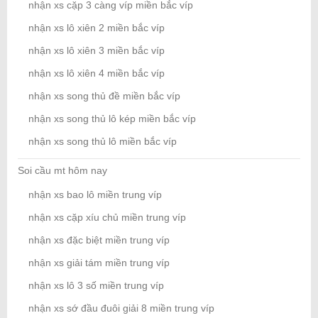
nhận xs cặp 3 càng víp miền bắc víp
nhận xs lô xiên 2 miền bắc víp
nhận xs lô xiên 3 miền bắc víp
nhận xs lô xiên 4 miền bắc víp
nhận xs song thủ đề miền bắc víp
nhận xs song thủ lô kép miền bắc víp
nhận xs song thủ lô miền bắc víp
Soi cầu mt hôm nay
nhận xs bao lô miền trung víp
nhận xs cặp xíu chủ miền trung víp
nhận xs đặc biệt miền trung víp
nhận xs giải tám miền trung víp
nhận xs lô 3 số miền trung víp
nhận xs sớ đầu đuôi giải 8 miền trung víp