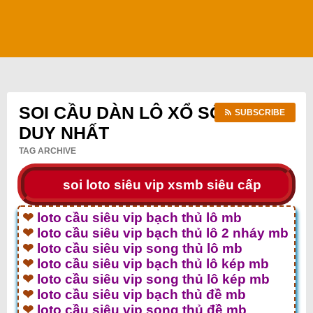
SOI CẦU DÀN LÔ XỔ SỐ 7 SỐ
SUBSCRIBE
DUY NHẤT
TAG ARCHIVE
soi loto siêu vip xsmb siêu cấp
❤
loto cầu siêu vip bạch thủ lô mb
❤
loto cầu siêu vip bạch thủ lô 2 nháy mb
❤
loto cầu siêu vip song thủ lô mb
❤
loto cầu siêu vip bạch thủ lô kép mb
❤
loto cầu siêu vip song thủ lô kép mb
❤
loto cầu siêu vip bạch thủ đề mb
❤
loto cầu siêu vip song thủ đề mb