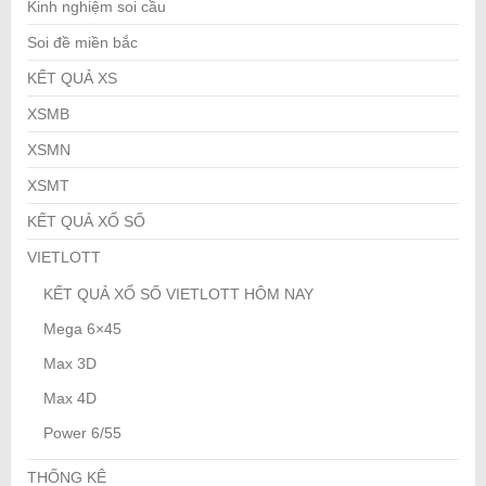
Kinh nghiệm soi cầu
Soi đề miền bắc
KẾT QUẢ XS
XSMB
XSMN
XSMT
KẾT QUẢ XỔ SỐ
VIETLOTT
KẾT QUẢ XỔ SỐ VIETLOTT HÔM NAY
Mega 6×45
Max 3D
Max 4D
Power 6/55
THỐNG KÊ