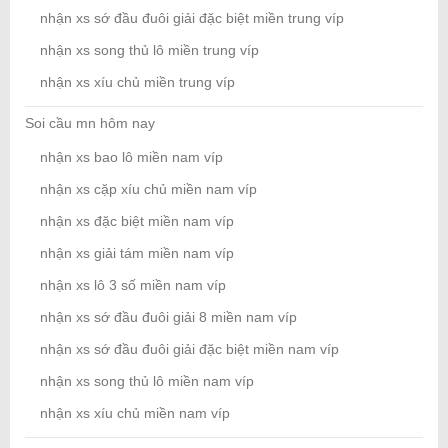
nhận xs sớ đầu đuôi giải đặc biệt miền trung víp
nhận xs song thủ lô miền trung víp
nhận xs xíu chủ miền trung víp
Soi cầu mn hôm nay
nhận xs bao lô miền nam víp
nhận xs cặp xíu chủ miền nam víp
nhận xs đặc biệt miền nam víp
nhận xs giải tám miền nam víp
nhận xs lô 3 số miền nam víp
nhận xs sớ đầu đuôi giải 8 miền nam víp
nhận xs sớ đầu đuôi giải đặc biệt miền nam víp
nhận xs song thủ lô miền nam víp
nhận xs xíu chủ miền nam víp