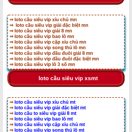
⇒
loto cầu siêu vip xỉu chủ mn
⇒
loto cầu siêu vip giải đặc biệt mn
⇒
loto cầu siêu vip giải 8 mn
⇒
loto cầu siêu vip bao lô mn
⇒
loto cầu siêu vip cặp xỉu chủ mn
⇒
loto cầu siêu vip song thủ lô mn
⇒
loto cầu siêu vip đầu đuôi giải 8 mn
⇒
loto cầu siêu vip đầu đuôi đặc biệt mn
⇒
loto cầu siêu vip lô 3 số mn
loto cầu siêu vip xsmt
⇒
loto cầu siêu vip xỉu chủ mt
⇒
loto cầu siêu vip giải đặc biệt mt
⇒
loto cầu to siêu vip giải 8 mt
⇒
loto cầu siêu vip bao lô mt
⇒
loto cầu siêu vip cặp xỉu chủ mt
⇒
loto cầu siêu vip song thủ lô mt