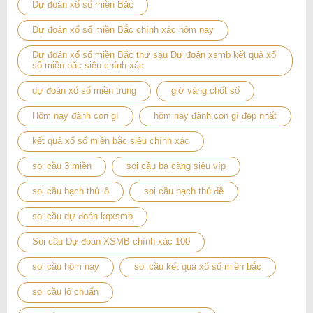
Dự đoán xổ số miền Bắc
Dự đoán xổ số miền Bắc chính xác hôm nay
Dự đoán xổ số miền Bắc thứ sáu Dự đoán xsmb kết quả xổ
số miền bắc siêu chính xác
dự đoán xổ số miền trung
giờ vàng chốt số
Hôm nay đánh con gì
hôm nay đánh con gì đẹp nhất
kết quả xổ số miền bắc siêu chính xác
soi cầu 3 miền
soi cầu ba càng siêu víp
soi cầu bạch thủ lô
soi cầu bạch thủ đề
soi cầu dự đoán kqxsmb
Soi cầu Dự đoán XSMB chính xác 100
soi cầu hôm nay
soi cầu kết quả xổ số miền bắc
soi cầu lô chuẩn