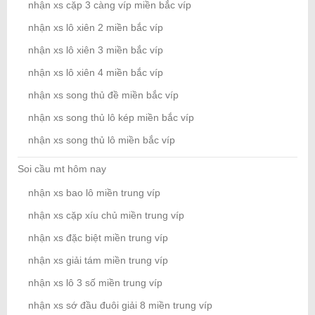
nhận xs cặp 3 càng víp miền bắc víp
nhận xs lô xiên 2 miền bắc víp
nhận xs lô xiên 3 miền bắc víp
nhận xs lô xiên 4 miền bắc víp
nhận xs song thủ đề miền bắc víp
nhận xs song thủ lô kép miền bắc víp
nhận xs song thủ lô miền bắc víp
Soi cầu mt hôm nay
nhận xs bao lô miền trung víp
nhận xs cặp xíu chủ miền trung víp
nhận xs đặc biệt miền trung víp
nhận xs giải tám miền trung víp
nhận xs lô 3 số miền trung víp
nhận xs sớ đầu đuôi giải 8 miền trung víp