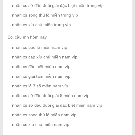
nhận xs sớ đầu đuôi giải đặc biệt miền trung víp
nhận xs song thủ lô miền trung víp
nhận xs xíu chủ miền trung víp
Soi cầu mn hôm nay
nhận xs bao lô miền nam víp
nhận xs cặp xíu chủ miền nam víp
nhận xs đặc biệt miền nam víp
nhận xs giải tám miền nam víp
nhận xs lô 3 số miền nam víp
nhận xs sớ đầu đuôi giải 8 miền nam víp
nhận xs sớ đầu đuôi giải đặc biệt miền nam víp
nhận xs song thủ lô miền nam víp
nhận xs xíu chủ miền nam víp