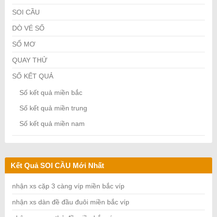
SOI CẦU
DÒ VÉ SỐ
SỔ MƠ
QUAY THỬ
SỐ KẾT QUẢ
Số kết quả miền bắc
Số kết quả miền trung
Số kết quả miền nam
Kết Quả SOI CẦU Mới Nhất
nhận xs cặp 3 càng víp miền bắc víp
nhận xs dàn đề đầu đuôi miền bắc víp