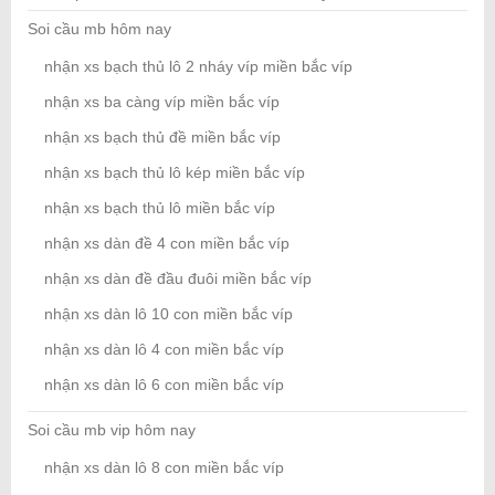
Soi cầu mb hôm nay
nhận xs bạch thủ lô 2 nháy víp miền bắc víp
nhận xs ba càng víp miền bắc víp
nhận xs bạch thủ đề miền bắc víp
nhận xs bạch thủ lô kép miền bắc víp
nhận xs bạch thủ lô miền bắc víp
nhận xs dàn đề 4 con miền bắc víp
nhận xs dàn đề đầu đuôi miền bắc víp
nhận xs dàn lô 10 con miền bắc víp
nhận xs dàn lô 4 con miền bắc víp
nhận xs dàn lô 6 con miền bắc víp
Soi cầu mb vip hôm nay
nhận xs dàn lô 8 con miền bắc víp