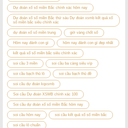
Dự đoán xổ số miền Bắc chính xác hôm nay
Dự đoán xổ số miền Bắc thứ sáu Dự đoán xsmb kết quả xổ
số miền bắc siêu chính xác
dự đoán xổ số miền trung
giờ vàng chốt số
Hôm nay đánh con gì
hôm nay đánh con gì đẹp nhất
kết quả xổ số miền bắc siêu chính xác
soi cầu 3 miền
soi cầu ba càng siêu víp
soi cầu bạch thủ lô
soi cầu bạch thủ đề
soi cầu dự đoán kqxsmb
Soi cầu Dự đoán XSMB chính xác 100
Soi cầu dự đoán xổ số miền Bắc hôm nay
soi cầu hôm nay
soi cầu kết quả xổ số miền bắc
soi cầu lô chuẩn