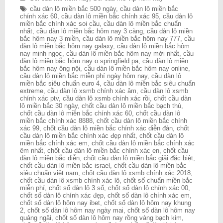
Tags:
cầu dàn lô miền bắc 500 ngày
,
cầu dàn lô miền bắc
chính xác 60
,
cầu dàn lô miền bắc chính xác 95
,
cầu dàn lô
miền bắc chính xác soi cầu
,
cầu dàn lô miền bắc chuẩn
nhất
,
cầu dàn lô miền bắc hôm nay 3 càng
,
cầu dàn lô miền
bắc hôm nay 3 miền
,
cầu dàn lô miền bắc hôm nay 777
,
cầu
dàn lô miền bắc hôm nay galaxy
,
cầu dàn lô miền bắc hôm
nay minh ngọc
,
cầu dàn lô miền bắc hôm nay mới nhất
,
cầu
dàn lô miền bắc hôm nay o springfield pa
,
cầu dàn lô miền
bắc hôm nay ông nội
,
cầu dàn lô miền bắc hôm nay online
,
cầu dàn lô miền bắc miễn phí ngày hôm nay
,
cầu dàn lô
miền bắc siêu chuẩn euro 4
,
cầu dàn lô miền bắc siêu chuẩn
extreme
,
cầu dàn lô xsmb chính xác âm
,
cầu dàn lô xsmb
chính xác ptv
,
cầu dàn lô xsmb chính xác rồi
,
chốt cầu dàn
lô miền bắc 30 ngày
,
chốt cầu dàn lô miền bắc bạch thủ
,
chốt cầu dàn lô miền bắc chính xác 60
,
chốt cầu dàn lô
miền bắc chính xác 8888
,
chốt cầu dàn lô miền bắc chính
xác 99
,
chốt cầu dàn lô miền bắc chính xác diễn đàn
,
chốt
cầu dàn lô miền bắc chính xác đẹp nhất
,
chốt cầu dàn lô
miền bắc chính xác em
,
chốt cầu dàn lô miền bắc chính xác
êm nhất
,
chốt cầu dàn lô miền bắc chính xác en
,
chốt cầu
dàn lô miền bắc diễn
,
chốt cầu dàn lô miền bắc giải đặc biệt
,
chốt cầu dàn lô miền bắc israel
,
chốt cầu dàn lô miền bắc
siêu chuẩn việt nam
,
chốt cầu dàn lô xsmb chính xác 2018
,
chốt cầu dàn lô xsmb chính xác lô
,
chốt số chuẩn miền bắc
miễn phí
,
chốt số dàn lô 3 số
,
chốt số dàn lô chính xác 00
,
chốt số dàn lô chính xác đẹp
,
chốt số dàn lô chính xác em
,
chốt số dàn lô hôm nay ibet
,
chốt số dàn lô hôm nay khung
2
,
chốt số dàn lô hôm nay ngày mai
,
chốt số dàn lô hôm nay
quảng ngãi
,
chốt số dàn lô hôm nay rồng vàng bạch kim
,