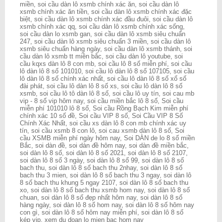
miền
,
soi cầu dàn lô xsmb chính xác ăn
,
soi cầu dàn lô
xsmb chính xác ăn tiền
,
soi cầu dàn lô xsmb chính xác đặc
biệt
,
soi cầu dàn lô xsmb chính xác đầu đuôi
,
soi cầu dàn lô
xsmb chính xác qq
,
soi cầu dàn lô xsmb chính xác sống
,
soi cầu dàn lo xsmb gan
,
soi cầu dàn lô xsmb siêu chuẩn
247
,
soi cầu dàn lô xsmb siêu chuẩn 3 miền
,
soi cầu dàn lô
xsmb siêu chuẩn hàng ngày
,
soi cầu dàn lô xsmb thánh
,
soi
cầu dàn lô xsmb tt miền bắc
,
soi cầu dàn lô youtube
,
soi
cầu kqxs dàn lô 8 con mb
,
soi cầu lô 8 số miễn phí
,
soi cầu
lô dàn lô 8 số 101010
,
soi cầu lô dàn lô 8 số 107105
,
soi cầu
lô dàn lô 8 số chính xác nhất
,
soi cầu lô dàn lô 8 số xổ số
đài phát
,
soi cầu lô dàn lô 8 số xs
,
soi cầu lô dàn lô 8 số
xsmb
,
soi cầu lô tô dàn lô 8 số
,
soi cầu lô uy tín
,
soi cau mb
vip - 8 số vip hôm nay
,
soi cầu miền bắc lô 8 số
,
Soi cầu
miễn phí 101010 lô 8 số
,
Soi cầu Rồng Bạch Kim miễn phí
chính xác 10 số đề
,
Soi cầu VIP 8 số
,
Soi Cầu VIP 8 Số
Chính Xác Nhất
,
soi cầu xs dàn lô 8 con mb chính xác uy
tín
,
soi cầu xsmb 8 con lô
,
soi cau xsmb dàn lô 8 số
,
Soi
cầu XSMB miễn phí ngày hôm nay
,
Soi DÀN de lo 8 số miền
Bắc
,
soi dàn đề
,
soi dàn đề hôm nay
,
soi dàn đề miền bắc
,
soi dàn lô 8 số
,
soi dàn lô 8 số 2021
,
soi dàn lô 8 số 2107
,
soi dàn lô 8 số 3 ngày
,
soi dàn lô 8 số 99
,
soi dàn lô 8 số
bach thu
,
soi dàn lô 8 số bach thu 2nhay
,
soi dàn lô 8 số
bach thu 3 mien
,
soi dàn lô 8 số bach thu 3 ngay
,
soi dàn lô
8 số bach thu khung 5 ngay 2107
,
soi dàn lô 8 số bach thu
xo
,
soi dàn lô 8 số bach thu xsmb hom nay
,
soi dàn lô 8 số
chuan
,
soi dàn lô 8 số đẹp nhất hôm nay
,
soi dàn lô 8 số
hàng ngày
,
soi dàn lô 8 số hom nay
,
soi dàn lô 8 số hôm nay
con gì
,
soi dàn lô 8 số hôm nay miễn phí
,
soi dàn lô 8 số
kép vip
,
xem du doan lo mien bac hom nay