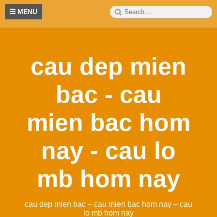
Skip
Search
S
MENU
to
for:
content
cau dep mien
bac - cau
mien bac hom
nay - cau lo
mb hom nay
cau dep mien bac – cau mien bac hom nay – cau
lo mb hom nay