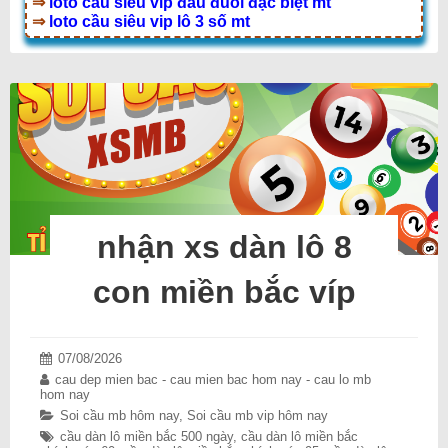
⇒
loto cầu siêu vip đầu đuôi đặc biệt mt
⇒
loto cầu siêu vip lô 3 số mt
nhận xs dàn lô 8
con miền bắc víp
Posted
07/08/2026
07/08/2026
on:
Author:
cau dep mien bac - cau mien bac hom nay - cau lo mb
hom nay
Categories:
Soi cầu mb hôm nay
,
Soi cầu mb vip hôm nay
Tags:
cầu dàn lô miền bắc 500 ngày
,
cầu dàn lô miền bắc