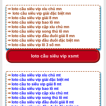
⇒
loto cầu siêu vip xỉu chủ mn
⇒
loto cầu siêu vip giải đặc biệt mn
⇒
loto cầu siêu vip giải 8 mn
⇒
loto cầu siêu vip bao lô mn
⇒
loto cầu siêu vip cặp xỉu chủ mn
⇒
loto cầu siêu vip song thủ lô mn
⇒
loto cầu siêu vip đầu đuôi giải 8 mn
⇒
loto cầu siêu vip đầu đuôi đặc biệt mn
⇒
loto cầu siêu vip lô 3 số mn
loto cầu siêu vip xsmt
⇒
loto cầu siêu vip xỉu chủ mt
⇒
loto cầu siêu vip giải đặc biệt mt
⇒
loto cầu to siêu vip giải 8 mt
⇒
loto cầu siêu vip bao lô mt
⇒
loto cầu siêu vip cặp xỉu chủ mt
⇒
loto cầu siêu vip song thủ lô mt
⇒
loto cầu siêu vip đầu đuôi giải 8 mt