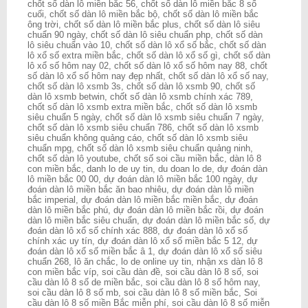
chốt số dàn lô miền bắc 56
,
chốt số dàn lô miền bắc 8 số
cuối
,
chốt số dàn lô miền bắc bộ
,
chốt số dàn lô miền bắc
ông trời
,
chốt số dàn lô miền bắc plus
,
chốt số dàn lô siêu
chuẩn 90 ngày
,
chốt số dàn lô siêu chuẩn php
,
chốt số dàn
lô siêu chuẩn vào 10
,
chốt số dàn lô xổ số bắc
,
chốt số dàn
lô xổ số extra miền bắc
,
chốt số dàn lô xổ số gì
,
chốt số dàn
lô xổ số hôm nay 02
,
chốt số dàn lô xổ số hôm nay 88
,
chốt
số dàn lô xổ số hôm nay đẹp nhất
,
chốt số dàn lô xổ số nay
,
chốt số dàn lô xsmb 3s
,
chốt số dàn lô xsmb 90
,
chốt số
dàn lô xsmb betwin
,
chốt số dàn lô xsmb chính xác 789
,
chốt số dàn lô xsmb extra miền bắc
,
chốt số dàn lô xsmb
siêu chuẩn 5 ngày
,
chốt số dàn lô xsmb siêu chuẩn 7 ngày
,
chốt số dàn lô xsmb siêu chuẩn 786
,
chốt số dàn lô xsmb
siêu chuẩn không quảng cáo
,
chốt số dàn lô xsmb siêu
chuẩn mpg
,
chốt số dàn lô xsmb siêu chuẩn quảng ninh
,
chốt số dàn lô youtube
,
chốt số soi cầu miền bắc
,
dàn lô 8
con miền bắc
,
danh lo de uy tin
,
du doan lo de
,
dự đoán dàn
lô miền bắc 00 00
,
dự đoán dàn lô miền bắc 100 ngày
,
dự
đoán dàn lô miền bắc ăn bao nhiêu
,
dự đoán dàn lô miền
bắc imperial
,
dự đoán dàn lô miền bắc miền bắc
,
dự đoán
dàn lô miền bắc phú
,
dự đoán dàn lô miền bắc rồi
,
dự đoán
dàn lô miền bắc siêu chuẩn
,
dự đoán dàn lô miền bắc số
,
dự
đoán dàn lô xổ số chính xác 888
,
dự đoán dàn lô xổ số
chính xác uy tín
,
dự đoán dàn lô xổ số miền bắc 5 12
,
dự
đoán dàn lô xổ số miền bắc â 1
,
dự đoán dàn lô xổ số siêu
chuẩn 268
,
lô ăn chắc
,
lo de online uy tin
,
nhận xs dàn lô 8
con miền bắc víp
,
soi cầu dàn đề
,
soi cầu dàn lô 8 số
,
soi
cầu dàn lô 8 số de miền bắc
,
soi cầu dàn lô 8 số hôm nay
,
soi cầu dàn lô 8 số mb
,
soi cầu dàn lô 8 số miền bắc
,
Soi
cầu dàn lô 8 số miền Bắc miễn phí
,
soi cầu dàn lô 8 số miễn