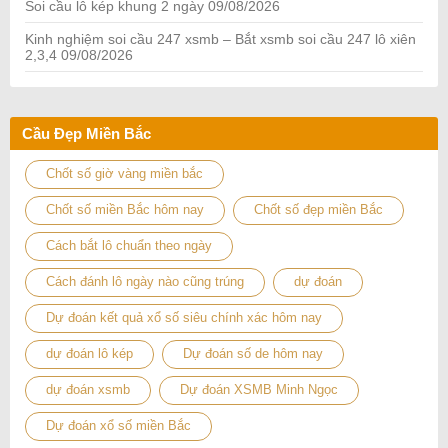
Soi cầu lô kép khung 2 ngày 09/08/2026
Kinh nghiệm soi cầu 247 xsmb – Bắt xsmb soi cầu 247 lô xiên
2,3,4 09/08/2026
Cầu Đẹp Miền Bắc
Chốt số giờ vàng miền bắc
Chốt số miền Bắc hôm nay
Chốt số đẹp miền Bắc
Cách bắt lô chuẩn theo ngày
Cách đánh lô ngày nào cũng trúng
dự đoán
Dự đoán kết quả xổ số siêu chính xác hôm nay
dự đoán lô kép
Dự đoán số de hôm nay
dự đoán xsmb
Dự đoán XSMB Minh Ngọc
Dự đoán xổ số miền Bắc