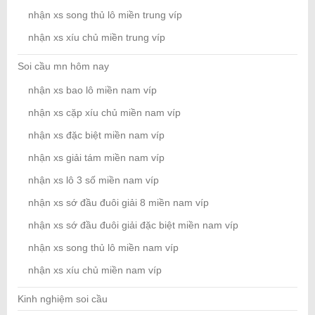
nhận xs song thủ lô miền trung víp
nhận xs xíu chủ miền trung víp
Soi cầu mn hôm nay
nhận xs bao lô miền nam víp
nhận xs cặp xíu chủ miền nam víp
nhận xs đặc biệt miền nam víp
nhận xs giải tám miền nam víp
nhận xs lô 3 số miền nam víp
nhận xs sớ đầu đuôi giải 8 miền nam víp
nhận xs sớ đầu đuôi giải đặc biệt miền nam víp
nhận xs song thủ lô miền nam víp
nhận xs xíu chủ miền nam víp
Kinh nghiệm soi cầu