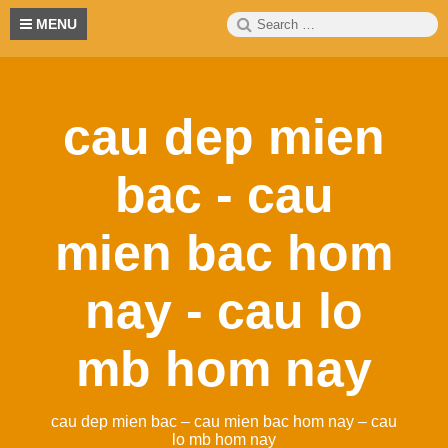
Skip
Search
S
MENU
to
for:
content
cau dep mien
bac - cau
mien bac hom
nay - cau lo
mb hom nay
cau dep mien bac – cau mien bac hom nay – cau
lo mb hom nay