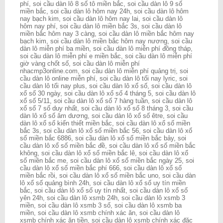
phí
,
soi cầu dàn lô 8 số tô miền bắc
,
soi cầu dàn lô 9 số
miền bắc
,
soi cầu dàn lô hôm nay 24h
,
soi cầu dàn lô hôm
nay bạch kim
,
soi cầu dàn lô hôm nay lai
,
soi cầu dàn lô
hôm nay phí
,
soi cầu dàn lô miền bắc 3s
,
soi cầu dàn lô
miền bắc hôm nay 3 càng
,
soi cầu dàn lô miền bắc hôm nay
bạch kim
,
soi cầu dàn lô miền bắc hôm nay nương
,
soi cầu
dàn lô miễn phí ba miền
,
soi cầu dàn lô miễn phí đồng tháp
,
soi cầu dàn lô miễn phí e miền bắc
,
soi cầu dàn lô miễn phí
giờ vàng chốt số
,
soi cầu dàn lô miễn phí
nhacmp3online.com
,
soi cầu dàn lô miễn phí quảng trị
,
soi
cầu dàn lô online miễn phí
,
soi cầu dàn lô tối nay lyric
,
soi
cầu dàn lô tối nay plus
,
soi cầu dàn lô xổ số
,
soi cầu dàn lô
xổ số 30 ngày
,
soi cầu dàn lô xổ số 4 tháng 5
,
soi cầu dàn lô
xổ số 5/11
,
soi cầu dàn lô xổ số 7 hàng tuần
,
soi cầu dàn lô
xổ số 7 số duy nhất
,
soi cầu dàn lô xổ số 8 tháng 3
,
soi cầu
dàn lô xổ số âm dương
,
soi cầu dàn lô xổ số être
,
soi cầu
dàn lô xổ số kiến thiết miền bắc
,
soi cầu dàn lô xổ số miền
bắc 3s
,
soi cầu dàn lô xổ số miền bắc 56
,
soi cầu dàn lô xổ
số miền bắc 6886
,
soi cầu dàn lô xổ số miền bắc bảy
,
soi
cầu dàn lô xổ số miền bắc đề
,
soi cầu dàn lô xổ số miền bắc
không
,
soi cầu dàn lô xổ số miền bắc lê
,
soi cầu dàn lô xổ
số miền bắc me
,
soi cầu dàn lô xổ số miền bắc ngày 25
,
soi
cầu dàn lô xổ số miền bắc phí 666
,
soi cầu dàn lô xổ số
miền bắc rồi
,
soi cầu dàn lô xổ số miền bắc uno
,
soi cầu dàn
lô xổ số quảng bình 24h
,
soi cầu dàn lô xổ số uy tín miền
bắc
,
soi cầu dàn lô xổ số uy tín nhất
,
soi cầu dàn lô xổ số
yên 24h
,
soi cầu dàn lô xsmb 24h
,
soi cầu dàn lô xsmb 3
miền
,
soi cầu dàn lô xsmb 3 số
,
soi cầu dàn lô xsmb ba
miền
,
soi cầu dàn lô xsmb chính xác ăn
,
soi cầu dàn lô
xsmb chính xác ăn tiền
,
soi cầu dàn lô xsmb chính xác đặc