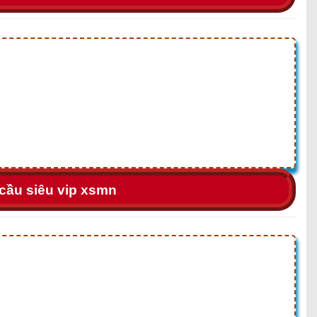
 cầu siêu vip xsmn