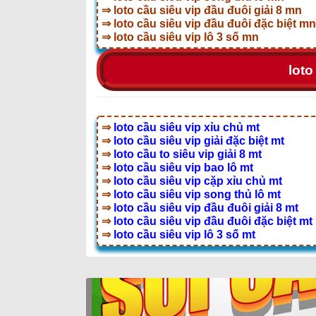
⇒
loto cầu siêu vip đầu đuôi giải 8 mn
⇒
loto cầu siêu vip đầu đuôi đặc biệt mn
⇒
loto cầu siêu vip lô 3 số mn
loto
⇒
loto cầu siêu vip xỉu chủ mt
⇒
loto cầu siêu vip giải đặc biệt mt
⇒
loto cầu to siêu vip giải 8 mt
⇒
loto cầu siêu vip bao lô mt
⇒
loto cầu siêu vip cặp xỉu chủ mt
⇒
loto cầu siêu vip song thủ lô mt
⇒
loto cầu siêu vip đầu đuôi giải 8 mt
⇒
loto cầu siêu vip đầu đuôi đặc biệt mt
⇒
loto cầu siêu vip lô 3 số mt