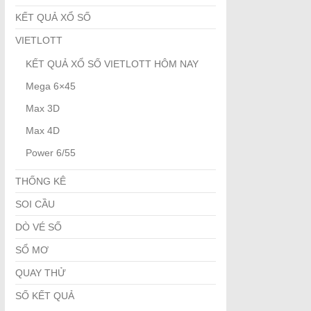
KẾT QUẢ XỔ SỐ
VIETLOTT
KẾT QUẢ XỔ SỐ VIETLOTT HÔM NAY
Mega 6×45
Max 3D
Max 4D
Power 6/55
THỐNG KÊ
SOI CẦU
DÒ VÉ SỐ
SỔ MƠ
QUAY THỬ
SỐ KẾT QUẢ