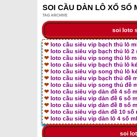
SOI CẦU DÀN LÔ XỔ SỐ 
TAG ARCHIVE
soi loto
❤
loto cầu siêu vip bạch thủ lô 
❤
loto cầu siêu vip bạch thủ lô 
❤
loto cầu siêu vip song thủ lô 
❤
loto cầu siêu vip bạch thủ lô 
❤
loto cầu siêu vip song thủ lô 
❤
loto cầu siêu vip bạch thủ đề 
❤
loto cầu siêu vip song thủ đề 
❤
loto cầu siêu vip dàn đề 4 số 
❤
loto cầu siêu vip dàn đề 6 số 
❤
loto cầu siêu vip dàn đề 8 số 
❤
loto cầu siêu vip dàn đề 10 số
❤
loto cầu siêu vip dàn lô 4 số m
soi lo