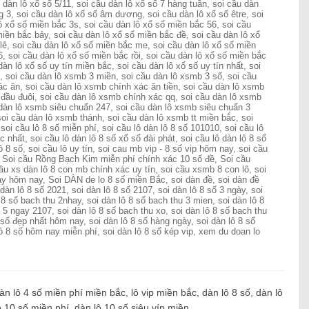
 dàn lô xổ số 5/11
,
soi cầu dàn lô xổ số 7 hàng tuần
,
soi cầu dàn
g 3
,
soi cầu dàn lô xổ số âm dương
,
soi cầu dàn lô xổ số être
,
soi
ô xổ số miền bắc 3s
,
soi cầu dàn lô xổ số miền bắc 56
,
soi cầu
miền bắc bảy
,
soi cầu dàn lô xổ số miền bắc đề
,
soi cầu dàn lô xổ
lê
,
soi cầu dàn lô xổ số miền bắc me
,
soi cầu dàn lô xổ số miền
6
,
soi cầu dàn lô xổ số miền bắc rồi
,
soi cầu dàn lô xổ số miền bắc
dàn lô xổ số uy tín miền bắc
,
soi cầu dàn lô xổ số uy tín nhất
,
soi
,
soi cầu dàn lô xsmb 3 miền
,
soi cầu dàn lô xsmb 3 số
,
soi cầu
ác ăn
,
soi cầu dàn lô xsmb chính xác ăn tiền
,
soi cầu dàn lô xsmb
 đầu đuôi
,
soi cầu dàn lô xsmb chính xác qq
,
soi cầu dàn lô xsmb
 dàn lô xsmb siêu chuẩn 247
,
soi cầu dàn lô xsmb siêu chuẩn 3
soi cầu dàn lô xsmb thánh
,
soi cầu dàn lô xsmb tt miền bắc
,
soi
,
soi cầu lô 8 số miễn phí
,
soi cầu lô dàn lô 8 số 101010
,
soi cầu lô
ác nhất
,
soi cầu lô dàn lô 8 số xổ số đài phát
,
soi cầu lô dàn lô 8 số
ô 8 số
,
soi cầu lô uy tín
,
soi cau mb vip - 8 số vip hôm nay
,
soi cầu
,
Soi cầu Rồng Bạch Kim miễn phí chính xác 10 số đề
,
Soi cầu
ầu xs dàn lô 8 con mb chính xác uy tín
,
soi cầu xsmb 8 con lô
,
soi
ày hôm nay
,
Soi DÀN de lo 8 số miền Bắc
,
soi dàn đề
,
soi dàn đề
 dàn lô 8 số 2021
,
soi dàn lô 8 số 2107
,
soi dàn lô 8 số 3 ngày
,
soi
 8 số bach thu 2nhay
,
soi dàn lô 8 số bach thu 3 mien
,
soi dàn lô 8
g 5 ngay 2107
,
soi dàn lô 8 số bach thu xo
,
soi dàn lô 8 số bach thu
8 số đẹp nhất hôm nay
,
soi dàn lô 8 số hàng ngày
,
soi dàn lô 8 số
lô 8 số hôm nay miễn phí
,
soi dàn lô 8 số kép vip
,
xem du doan lo
àn lô 4 số miền phí miền bắc, lô vip miền bắc, dàn lô 8 số, dàn lô
lô 10 số miền phí, dàn lô 10 số siêu víp miền…