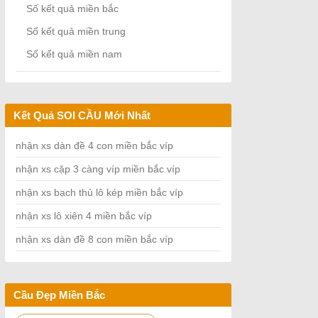
Số kết quả miền bắc
Số kết quả miền trung
Số kết quả miền nam
Kết Quả SOI CẦU Mới Nhất
nhận xs dàn đề 4 con miền bắc víp
nhận xs cặp 3 càng víp miền bắc víp
nhận xs bạch thủ lô kép miền bắc víp
nhận xs lô xiên 4 miền bắc víp
nhận xs dàn đề 8 con miền bắc víp
Cầu Đẹp Miền Bắc