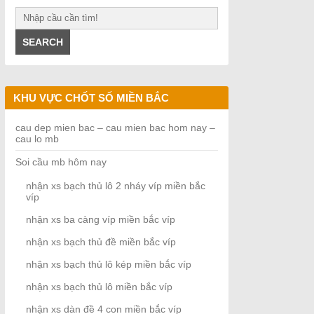
SEARCH
KHU VỰC CHỐT SỐ MIỀN BẮC
cau dep mien bac – cau mien bac hom nay –
cau lo mb
Soi cầu mb hôm nay
nhận xs bạch thủ lô 2 nháy víp miền bắc
víp
nhận xs ba càng víp miền bắc víp
nhận xs bạch thủ đề miền bắc víp
nhận xs bạch thủ lô kép miền bắc víp
nhận xs bạch thủ lô miền bắc víp
nhận xs dàn đề 4 con miền bắc víp