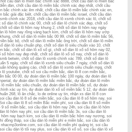
chốt cầu dàn lô miền bắc chính xác 8888
,
chốt cầu dàn lô miền bắc
diễn đàn
,
chốt cầu dàn lô miền bắc chính xác đẹp nhất
,
chốt cầu
ền bắc chính xác êm nhất
,
chốt cầu dàn lô miền bắc chính xác en
,
n bắc giải đặc biệt
,
chốt cầu dàn lô miền bắc israel
,
chốt cầu dàn
xsmb chính xác 2018
,
chốt cầu dàn lô xsmb chính xác lô
,
chốt số
t số dàn lô chính xác 00
,
chốt số dàn lô chính xác đẹp
,
chốt số
chốt số dàn lô hôm nay khung 2
,
chốt số dàn lô hôm nay ngày
àn lô hôm nay rồng vàng bạch kim
,
chốt số dàn lô hôm nay ướp
 khung
,
chốt số dàn lô miền bắc 00 99
,
chốt số dàn lô miền bắc 56
,
miền bắc bộ
,
chốt số dàn lô miền bắc ông trời
,
chốt số dàn lô miền
số dàn lô siêu chuẩn php
,
chốt số dàn lô siêu chuẩn vào 10
,
chốt
ền bắc
,
chốt số dàn lô xổ số gì
,
chốt số dàn lô xổ số hôm nay 02
,
ổ số hôm nay đẹp nhất
,
chốt số dàn lô xổ số nay
,
chốt số dàn lô
xsmb betwin
,
chốt số dàn lô xsmb chính xác 789
,
chốt số dàn lô
uẩn 5 ngày
,
chốt số dàn lô xsmb siêu chuẩn 7 ngày
,
chốt số dàn lô
huẩn không quảng cáo
,
chốt số dàn lô xsmb siêu chuẩn mpg
,
chốt
n lô youtube
,
chốt số soi cầu miền bắc
,
dàn lô 8 con miền bắc
,
ền bắc 00 00
,
dự đoán dàn lô miền bắc 100 ngày
,
dự đoán dàn lô
perial
,
dự đoán dàn lô miền bắc miền bắc
,
dự đoán dàn lô miền
 lô miền bắc siêu chuẩn
,
dự đoán dàn lô miền bắc số
,
dự đoán
chính xác uy tín
,
dự đoán dàn lô xổ số miền bắc 5 12
,
dự đoán dàn
chuẩn 268
,
lô ăn chắc
,
lo de online uy tin
,
nhận xs dàn lô 8 con
soi cầu dàn lô 8 số de miền bắc
,
soi cầu dàn lô 8 số hôm nay
,
soi
Soi cầu dàn lô 8 số miền Bắc miễn phí
,
soi cầu dàn lô 8 số miễn
ô 9 số miền bắc
,
soi cầu dàn lô hôm nay 24h
,
soi cầu dàn lô hôm
dàn lô hôm nay phí
,
soi cầu dàn lô miền bắc 3s
,
soi cầu dàn lô
c hôm nay bạch kim
,
soi cầu dàn lô miền bắc hôm nay nương
,
soi
phí đồng tháp
,
soi cầu dàn lô miễn phí e miền bắc
,
soi cầu dàn lô
hí nhacmp3online.com
,
soi cầu dàn lô miễn phí quảng trị
,
soi cầu
soi cầu dàn lô tối nay plus
,
soi cầu dàn lô xổ số
,
soi cầu dàn lô xổ