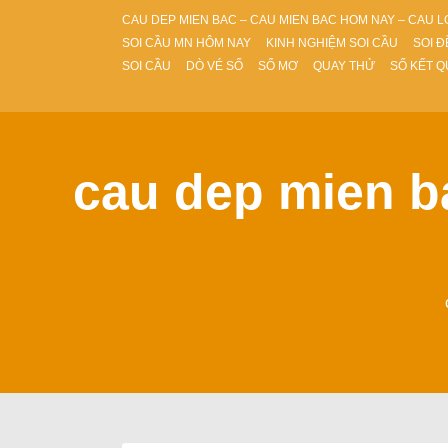
Skip
CAU DEP MIEN BAC – CAU MIEN BAC HOM NAY – CAU L
to
content
SOI CẦU MN HÔM NAY
KINH NGHIỆM SOI CẦU
SOI Đ
SOI CẦU
DÒ VÉ SỐ
SỔ MƠ
QUAY THỬ
SỐ KẾT Q
cau dep mien ba