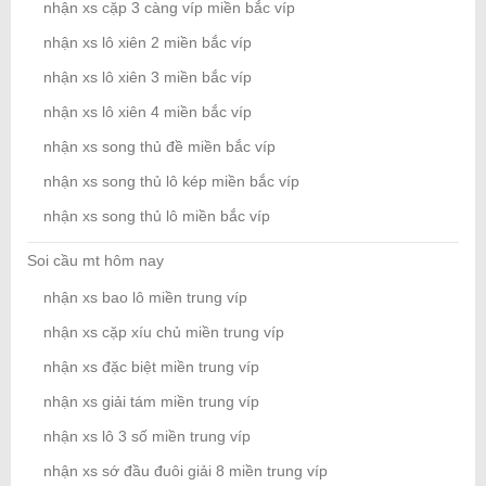
nhận xs cặp 3 càng víp miền bắc víp
nhận xs lô xiên 2 miền bắc víp
nhận xs lô xiên 3 miền bắc víp
nhận xs lô xiên 4 miền bắc víp
nhận xs song thủ đề miền bắc víp
nhận xs song thủ lô kép miền bắc víp
nhận xs song thủ lô miền bắc víp
Soi cầu mt hôm nay
nhận xs bao lô miền trung víp
nhận xs cặp xíu chủ miền trung víp
nhận xs đặc biệt miền trung víp
nhận xs giải tám miền trung víp
nhận xs lô 3 số miền trung víp
nhận xs sớ đầu đuôi giải 8 miền trung víp