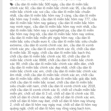
Tags:
cầu dàn lô miền bắc 500 ngày
,
cầu dàn lô miền bắc
chính xác 60
,
cầu dàn lô miền bắc chính xác 95
,
cầu dàn lô
miền bắc chính xác soi cầu
,
cầu dàn lô miền bắc chuẩn
nhất
,
cầu dàn lô miền bắc hôm nay 3 càng
,
cầu dàn lô miền
bắc hôm nay 3 miền
,
cầu dàn lô miền bắc hôm nay 777
,
cầu
dàn lô miền bắc hôm nay galaxy
,
cầu dàn lô miền bắc hôm
nay minh ngọc
,
cầu dàn lô miền bắc hôm nay mới nhất
,
cầu
dàn lô miền bắc hôm nay o springfield pa
,
cầu dàn lô miền
bắc hôm nay ông nội
,
cầu dàn lô miền bắc hôm nay online
,
cầu dàn lô miền bắc miễn phí ngày hôm nay
,
cầu dàn lô
miền bắc siêu chuẩn euro 4
,
cầu dàn lô miền bắc siêu chuẩn
extreme
,
cầu dàn lô xsmb chính xác âm
,
cầu dàn lô xsmb
chính xác ptv
,
cầu dàn lô xsmb chính xác rồi
,
chốt cầu dàn
lô miền bắc 30 ngày
,
chốt cầu dàn lô miền bắc bạch thủ
,
chốt cầu dàn lô miền bắc chính xác 60
,
chốt cầu dàn lô
miền bắc chính xác 8888
,
chốt cầu dàn lô miền bắc chính
xác 99
,
chốt cầu dàn lô miền bắc chính xác diễn đàn
,
chốt
cầu dàn lô miền bắc chính xác đẹp nhất
,
chốt cầu dàn lô
miền bắc chính xác em
,
chốt cầu dàn lô miền bắc chính xác
êm nhất
,
chốt cầu dàn lô miền bắc chính xác en
,
chốt cầu
dàn lô miền bắc diễn
,
chốt cầu dàn lô miền bắc giải đặc biệt
,
chốt cầu dàn lô miền bắc israel
,
chốt cầu dàn lô miền bắc
siêu chuẩn việt nam
,
chốt cầu dàn lô xsmb chính xác 2018
,
chốt cầu dàn lô xsmb chính xác lô
,
chốt số chuẩn miền bắc
miễn phí
,
chốt số dàn lô 3 số
,
chốt số dàn lô chính xác 00
,
chốt số dàn lô chính xác đẹp
,
chốt số dàn lô chính xác em
,
chốt số dàn lô hôm nay ibet
,
chốt số dàn lô hôm nay khung
2
,
chốt số dàn lô hôm nay ngày mai
,
chốt số dàn lô hôm nay
quảng ngãi
,
chốt số dàn lô hôm nay rồng vàng bạch kim
,