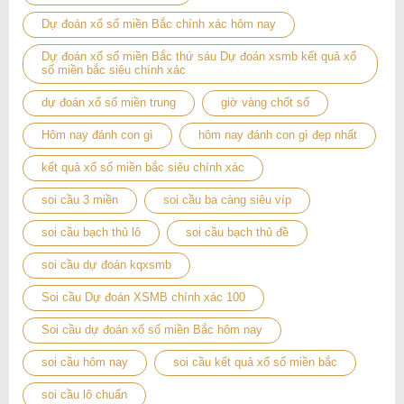
Dự đoán xổ số miền Bắc chính xác hôm nay
Dự đoán xổ số miền Bắc thứ sáu Dự đoán xsmb kết quả xổ
số miền bắc siêu chính xác
dự đoán xổ số miền trung
giờ vàng chốt số
Hôm nay đánh con gì
hôm nay đánh con gì đẹp nhất
kết quả xổ số miền bắc siêu chính xác
soi cầu 3 miền
soi cầu ba càng siêu víp
soi cầu bạch thủ lô
soi cầu bạch thủ đề
soi cầu dự đoán kqxsmb
Soi cầu Dự đoán XSMB chính xác 100
Soi cầu dự đoán xổ số miền Bắc hôm nay
soi cầu hôm nay
soi cầu kết quả xổ số miền bắc
soi cầu lô chuẩn