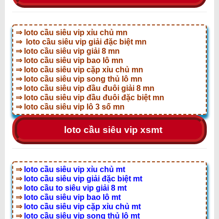
⇒
loto cầu siêu vip xỉu chủ mn
⇒
loto cầu siêu vip giải đặc biệt mn
⇒
loto cầu siêu vip giải 8 mn
⇒
loto cầu siêu vip bao lô mn
⇒
loto cầu siêu vip cặp xỉu chủ mn
⇒
loto cầu siêu vip song thủ lô mn
⇒
loto cầu siêu vip đầu đuôi giải 8 mn
⇒
loto cầu siêu vip đầu đuôi đặc biệt mn
⇒
loto cầu siêu vip lô 3 số mn
loto cầu siêu vip xsmt
⇒
loto cầu siêu vip xỉu chủ mt
⇒
loto cầu siêu vip giải đặc biệt mt
⇒
loto cầu to siêu vip giải 8 mt
⇒
loto cầu siêu vip bao lô mt
⇒
loto cầu siêu vip cặp xỉu chủ mt
⇒
loto cầu siêu vip song thủ lô mt