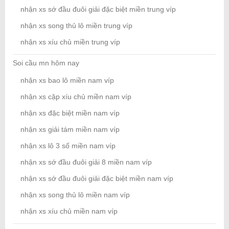
nhận xs sớ đầu đuôi giải đặc biệt miền trung víp
nhận xs song thủ lô miền trung víp
nhận xs xíu chủ miền trung víp
Soi cầu mn hôm nay
nhận xs bao lô miền nam víp
nhận xs cặp xíu chủ miền nam víp
nhận xs đặc biệt miền nam víp
nhận xs giải tám miền nam víp
nhận xs lô 3 số miền nam víp
nhận xs sớ đầu đuôi giải 8 miền nam víp
nhận xs sớ đầu đuôi giải đặc biệt miền nam víp
nhận xs song thủ lô miền nam víp
nhận xs xíu chủ miền nam víp