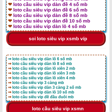
❤
loto cầu siêu vip dàn đề 4 số mb
❤
loto cầu siêu vip dàn đề 6 số mb
❤
loto cầu siêu vip dàn đề 8 số mb
❤
loto cầu siêu vip dàn đề 10 số mb
❤
loto cầu siêu vip dàn lô 4 số mb
soi loto siêu vip xsmb víp
⇒
loto cầu siêu vip dàn lô 6 số mb
⇒
loto cầu siêu vip dàn lô 8 số mb
⇒
loto cầu siêu vip dàn lô xiên 2 mb
⇒
loto cầu siêu vip dàn lô xiên 3 mb
⇒
loto cầu siêu vip dàn lô xiên 4 mb
⇒
loto cầu siêu vip 3 càng mb
⇒
loto cầu siêu vip dàn 3 càng 2 số mb
⇒
loto cầu siêu vip dàn lô 10 số mb
⇒
loto cầu siêu vip đề đầu đuôi mb
loto cầu siêu vip xsmn