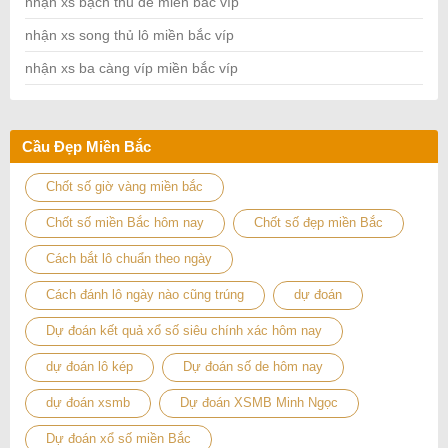
nhận xs bạch thủ đề miền bắc víp
nhận xs song thủ lô miền bắc víp
nhận xs ba càng víp miền bắc víp
Cầu Đẹp Miền Bắc
Chốt số giờ vàng miền bắc
Chốt số miền Bắc hôm nay
Chốt số đẹp miền Bắc
Cách bắt lô chuẩn theo ngày
Cách đánh lô ngày nào cũng trúng
dự đoán
Dự đoán kết quả xổ số siêu chính xác hôm nay
dự đoán lô kép
Dự đoán số de hôm nay
dự đoán xsmb
Dự đoán XSMB Minh Ngọc
Dự đoán xổ số miền Bắc