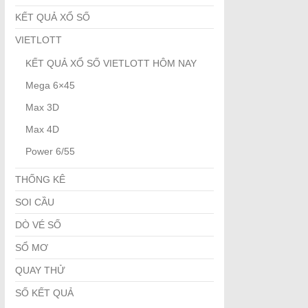
KẾT QUẢ XỔ SỐ
VIETLOTT
KẾT QUẢ XỔ SỐ VIETLOTT HÔM NAY
Mega 6×45
Max 3D
Max 4D
Power 6/55
THỐNG KÊ
SOI CẦU
DÒ VÉ SỐ
SỔ MƠ
QUAY THỬ
SỐ KẾT QUẢ