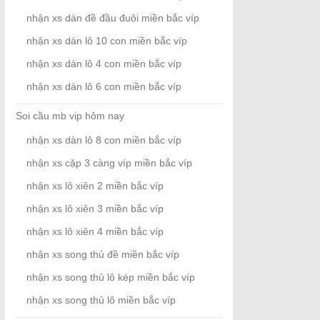
nhận xs dàn đề đầu đuôi miền bắc víp
nhận xs dàn lô 10 con miền bắc víp
nhận xs dàn lô 4 con miền bắc víp
nhận xs dàn lô 6 con miền bắc víp
Soi cầu mb vip hôm nay
nhận xs dàn lô 8 con miền bắc víp
nhận xs cặp 3 càng víp miền bắc víp
nhận xs lô xiên 2 miền bắc víp
nhận xs lô xiên 3 miền bắc víp
nhận xs lô xiên 4 miền bắc víp
nhận xs song thủ đề miền bắc víp
nhận xs song thủ lô kép miền bắc víp
nhận xs song thủ lô miền bắc víp