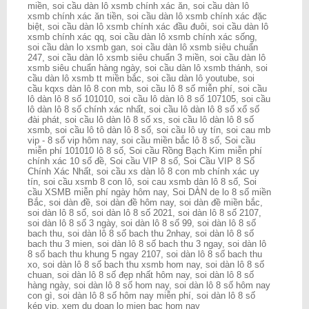
miền
,
soi cầu dàn lô xsmb chính xác ăn
,
soi cầu dàn lô
xsmb chính xác ăn tiền
,
soi cầu dàn lô xsmb chính xác đặc
biệt
,
soi cầu dàn lô xsmb chính xác đầu đuôi
,
soi cầu dàn lô
xsmb chính xác qq
,
soi cầu dàn lô xsmb chính xác sống
,
soi cầu dàn lo xsmb gan
,
soi cầu dàn lô xsmb siêu chuẩn
247
,
soi cầu dàn lô xsmb siêu chuẩn 3 miền
,
soi cầu dàn lô
xsmb siêu chuẩn hàng ngày
,
soi cầu dàn lô xsmb thánh
,
soi
cầu dàn lô xsmb tt miền bắc
,
soi cầu dàn lô youtube
,
soi
cầu kqxs dàn lô 8 con mb
,
soi cầu lô 8 số miễn phí
,
soi cầu
lô dàn lô 8 số 101010
,
soi cầu lô dàn lô 8 số 107105
,
soi cầu
lô dàn lô 8 số chính xác nhất
,
soi cầu lô dàn lô 8 số xổ số
đài phát
,
soi cầu lô dàn lô 8 số xs
,
soi cầu lô dàn lô 8 số
xsmb
,
soi cầu lô tô dàn lô 8 số
,
soi cầu lô uy tín
,
soi cau mb
vip - 8 số vip hôm nay
,
soi cầu miền bắc lô 8 số
,
Soi cầu
miễn phí 101010 lô 8 số
,
Soi cầu Rồng Bạch Kim miễn phí
chính xác 10 số đề
,
Soi cầu VIP 8 số
,
Soi Cầu VIP 8 Số
Chính Xác Nhất
,
soi cầu xs dàn lô 8 con mb chính xác uy
tín
,
soi cầu xsmb 8 con lô
,
soi cau xsmb dàn lô 8 số
,
Soi
cầu XSMB miễn phí ngày hôm nay
,
Soi DÀN de lo 8 số miền
Bắc
,
soi dàn đề
,
soi dàn đề hôm nay
,
soi dàn đề miền bắc
,
soi dàn lô 8 số
,
soi dàn lô 8 số 2021
,
soi dàn lô 8 số 2107
,
soi dàn lô 8 số 3 ngày
,
soi dàn lô 8 số 99
,
soi dàn lô 8 số
bach thu
,
soi dàn lô 8 số bach thu 2nhay
,
soi dàn lô 8 số
bach thu 3 mien
,
soi dàn lô 8 số bach thu 3 ngay
,
soi dàn lô
8 số bach thu khung 5 ngay 2107
,
soi dàn lô 8 số bach thu
xo
,
soi dàn lô 8 số bach thu xsmb hom nay
,
soi dàn lô 8 số
chuan
,
soi dàn lô 8 số đẹp nhất hôm nay
,
soi dàn lô 8 số
hàng ngày
,
soi dàn lô 8 số hom nay
,
soi dàn lô 8 số hôm nay
con gì
,
soi dàn lô 8 số hôm nay miễn phí
,
soi dàn lô 8 số
kép vip
,
xem du doan lo mien bac hom nay