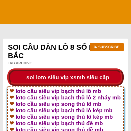
SOI CẦU DÀN LÔ 8 SỐ MIỀN
SUBSCRIBE
BẮC
TAG ARCHIVE
soi loto siêu vip xsmb siêu cấp
❤
loto cầu siêu vip bạch thủ lô mb
❤
loto cầu siêu vip bạch thủ lô 2 nháy mb
❤
loto cầu siêu vip song thủ lô mb
❤
loto cầu siêu vip bạch thủ lô kép mb
❤
loto cầu siêu vip song thủ lô kép mb
❤
loto cầu siêu vip bạch thủ đề mb
❤
loto cầu siêu vip song thủ đề mb