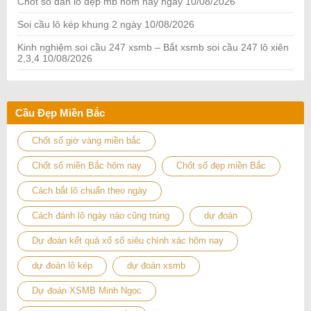
Chốt số dàn lô đẹp mb hôm nay ngày 10/08/2026
Soi cầu lô kép khung 2 ngày 10/08/2026
Kinh nghiệm soi cầu 247 xsmb – Bắt xsmb soi cầu 247 lô xiên
2,3,4 10/08/2026
Cầu Đẹp Miền Bắc
Chốt số giờ vàng miền bắc
Chốt số miền Bắc hôm nay
Chốt số đẹp miền Bắc
Cách bắt lô chuẩn theo ngày
Cách đánh lô ngày nào cũng trúng
dự đoán
Dự đoán kết quả xổ số siêu chính xác hôm nay
dự đoán lô kép
dự đoán xsmb
Dự đoán XSMB Minh Ngọc