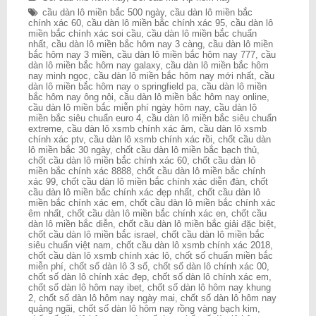
Tags:
cầu dàn lô miền bắc 500 ngày
,
cầu dàn lô miền bắc
chính xác 60
,
cầu dàn lô miền bắc chính xác 95
,
cầu dàn lô
miền bắc chính xác soi cầu
,
cầu dàn lô miền bắc chuẩn
nhất
,
cầu dàn lô miền bắc hôm nay 3 càng
,
cầu dàn lô miền
bắc hôm nay 3 miền
,
cầu dàn lô miền bắc hôm nay 777
,
cầu
dàn lô miền bắc hôm nay galaxy
,
cầu dàn lô miền bắc hôm
nay minh ngọc
,
cầu dàn lô miền bắc hôm nay mới nhất
,
cầu
dàn lô miền bắc hôm nay o springfield pa
,
cầu dàn lô miền
bắc hôm nay ông nội
,
cầu dàn lô miền bắc hôm nay online
,
cầu dàn lô miền bắc miễn phí ngày hôm nay
,
cầu dàn lô
miền bắc siêu chuẩn euro 4
,
cầu dàn lô miền bắc siêu chuẩn
extreme
,
cầu dàn lô xsmb chính xác âm
,
cầu dàn lô xsmb
chính xác ptv
,
cầu dàn lô xsmb chính xác rồi
,
chốt cầu dàn
lô miền bắc 30 ngày
,
chốt cầu dàn lô miền bắc bạch thủ
,
chốt cầu dàn lô miền bắc chính xác 60
,
chốt cầu dàn lô
miền bắc chính xác 8888
,
chốt cầu dàn lô miền bắc chính
xác 99
,
chốt cầu dàn lô miền bắc chính xác diễn đàn
,
chốt
cầu dàn lô miền bắc chính xác đẹp nhất
,
chốt cầu dàn lô
miền bắc chính xác em
,
chốt cầu dàn lô miền bắc chính xác
êm nhất
,
chốt cầu dàn lô miền bắc chính xác en
,
chốt cầu
dàn lô miền bắc diễn
,
chốt cầu dàn lô miền bắc giải đặc biệt
,
chốt cầu dàn lô miền bắc israel
,
chốt cầu dàn lô miền bắc
siêu chuẩn việt nam
,
chốt cầu dàn lô xsmb chính xác 2018
,
chốt cầu dàn lô xsmb chính xác lô
,
chốt số chuẩn miền bắc
miễn phí
,
chốt số dàn lô 3 số
,
chốt số dàn lô chính xác 00
,
chốt số dàn lô chính xác đẹp
,
chốt số dàn lô chính xác em
,
chốt số dàn lô hôm nay ibet
,
chốt số dàn lô hôm nay khung
2
,
chốt số dàn lô hôm nay ngày mai
,
chốt số dàn lô hôm nay
quảng ngãi
,
chốt số dàn lô hôm nay rồng vàng bạch kim
,