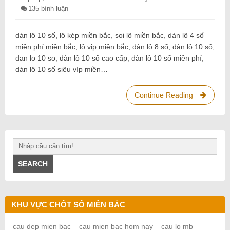
135 bình luận
ở
nhận
xs
dàn
dàn lô 10 số, lô kép miền bắc, soi lô miền bắc, dàn lô 4 số
lô
miền phí miền bắc, lô vip miền bắc, dàn lô 8 số, dàn lô 10 số,
8
con
dan lo 10 so, dàn lô 10 số cao cấp, dàn lô 10 số miền phí,
miền
dàn lô 10 số siêu víp miền…
bắc
víp
Continue Reading
nhận
xs
dàn
lô
8
con
miền
SEARCH
bắc
víp
KHU VỰC CHỐT SỐ MIỀN BẮC
cau dep mien bac – cau mien bac hom nay – cau lo mb