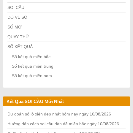
SOI CẦU
DÒ VÉ SỐ
SỔ MƠ
QUAY THỬ
SỐ KẾT QUẢ
Số kết quả miền bắc
Số kết quả miền trung
Số kết quả miền nam
Kết Quả SOI CẦU Mới Nhất
Dự đoán số lô xiên đẹp nhất hôm nay ngày 10/08/2026
Hướng dẫn cách soi cầu dàn đề miền bắc ngày 10/08/2026