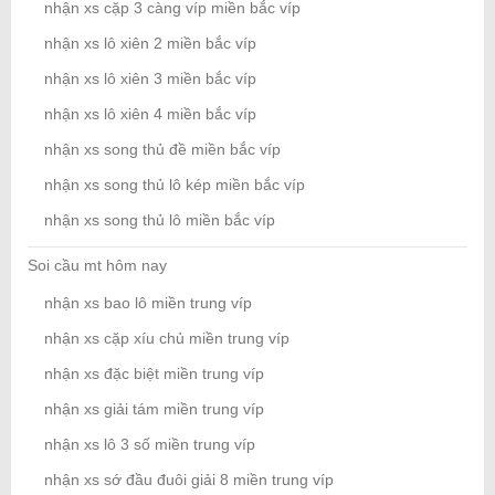
nhận xs cặp 3 càng víp miền bắc víp
nhận xs lô xiên 2 miền bắc víp
nhận xs lô xiên 3 miền bắc víp
nhận xs lô xiên 4 miền bắc víp
nhận xs song thủ đề miền bắc víp
nhận xs song thủ lô kép miền bắc víp
nhận xs song thủ lô miền bắc víp
Soi cầu mt hôm nay
nhận xs bao lô miền trung víp
nhận xs cặp xíu chủ miền trung víp
nhận xs đặc biệt miền trung víp
nhận xs giải tám miền trung víp
nhận xs lô 3 số miền trung víp
nhận xs sớ đầu đuôi giải 8 miền trung víp