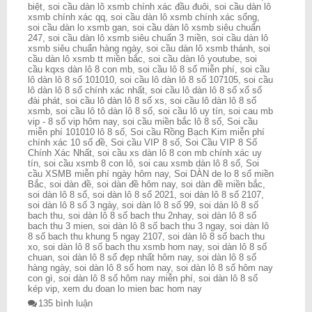
biệt
,
soi cầu dàn lô xsmb chính xác đầu đuôi
,
soi cầu dàn lô
xsmb chính xác qq
,
soi cầu dàn lô xsmb chính xác sống
,
soi cầu dàn lo xsmb gan
,
soi cầu dàn lô xsmb siêu chuẩn
247
,
soi cầu dàn lô xsmb siêu chuẩn 3 miền
,
soi cầu dàn lô
xsmb siêu chuẩn hàng ngày
,
soi cầu dàn lô xsmb thánh
,
soi
cầu dàn lô xsmb tt miền bắc
,
soi cầu dàn lô youtube
,
soi
cầu kqxs dàn lô 8 con mb
,
soi cầu lô 8 số miễn phí
,
soi cầu
lô dàn lô 8 số 101010
,
soi cầu lô dàn lô 8 số 107105
,
soi cầu
lô dàn lô 8 số chính xác nhất
,
soi cầu lô dàn lô 8 số xổ số
đài phát
,
soi cầu lô dàn lô 8 số xs
,
soi cầu lô dàn lô 8 số
xsmb
,
soi cầu lô tô dàn lô 8 số
,
soi cầu lô uy tín
,
soi cau mb
vip - 8 số vip hôm nay
,
soi cầu miền bắc lô 8 số
,
Soi cầu
miễn phí 101010 lô 8 số
,
Soi cầu Rồng Bạch Kim miễn phí
chính xác 10 số đề
,
Soi cầu VIP 8 số
,
Soi Cầu VIP 8 Số
Chính Xác Nhất
,
soi cầu xs dàn lô 8 con mb chính xác uy
tín
,
soi cầu xsmb 8 con lô
,
soi cau xsmb dàn lô 8 số
,
Soi
cầu XSMB miễn phí ngày hôm nay
,
Soi DÀN de lo 8 số miền
Bắc
,
soi dàn đề
,
soi dàn đề hôm nay
,
soi dàn đề miền bắc
,
soi dàn lô 8 số
,
soi dàn lô 8 số 2021
,
soi dàn lô 8 số 2107
,
soi dàn lô 8 số 3 ngày
,
soi dàn lô 8 số 99
,
soi dàn lô 8 số
bach thu
,
soi dàn lô 8 số bach thu 2nhay
,
soi dàn lô 8 số
bach thu 3 mien
,
soi dàn lô 8 số bach thu 3 ngay
,
soi dàn lô
8 số bach thu khung 5 ngay 2107
,
soi dàn lô 8 số bach thu
xo
,
soi dàn lô 8 số bach thu xsmb hom nay
,
soi dàn lô 8 số
chuan
,
soi dàn lô 8 số đẹp nhất hôm nay
,
soi dàn lô 8 số
hàng ngày
,
soi dàn lô 8 số hom nay
,
soi dàn lô 8 số hôm nay
con gì
,
soi dàn lô 8 số hôm nay miễn phí
,
soi dàn lô 8 số
kép vip
,
xem du doan lo mien bac hom nay
135 bình luận
ở