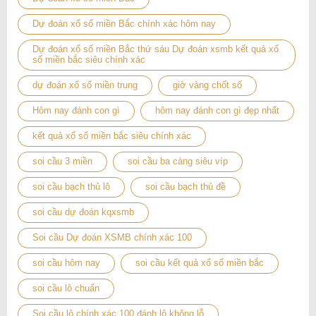
Dự đoán xổ số miền Bắc chính xác hôm nay
Dự đoán xổ số miền Bắc thứ sáu Dự đoán xsmb kết quả xổ
số miền bắc siêu chính xác
dự đoán xổ số miền trung
giờ vàng chốt số
Hôm nay đánh con gì
hôm nay đánh con gì đẹp nhất
kết quả xổ số miền bắc siêu chính xác
soi cầu 3 miền
soi cầu ba càng siêu víp
soi cầu bạch thủ lô
soi cầu bạch thủ đề
soi cầu dự đoán kqxsmb
Soi cầu Dự đoán XSMB chính xác 100
soi cầu hôm nay
soi cầu kết quả xổ số miền bắc
soi cầu lô chuẩn
Soi cầu lô chính xác 100 đánh lô không lỗ