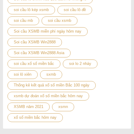
soi cầu lô kép xsmb
soi cầu lô đề
soi cầu mb
soi cầu xsmb
Soi cầu XSMB miễn phí ngày hôm nay
Soi cầu XSMB Win2888
Soi cầu XSMB Win2888 Asia
soi cầu xổ số miền bắc
soi lo 2 nháy
soi lô xiên
sxmb
Thống kê kết quả xổ số miền Bắc 100 ngày
xsmb dự đoán xổ số miền bắc hôm nay
XSMB năm 2021
xsmn
xổ số miền bắc hôm nay