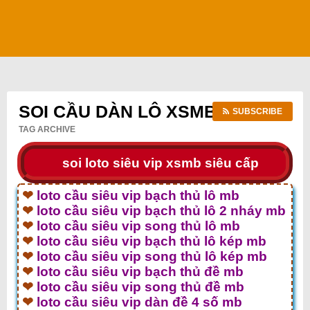
SOI CẦU DÀN LÔ XSMB 3 SỐ
SUBSCRIBE
TAG ARCHIVE
soi loto siêu vip xsmb siêu cấp
❤
loto cầu siêu vip bạch thủ lô mb
❤
loto cầu siêu vip bạch thủ lô 2 nháy mb
❤
loto cầu siêu vip song thủ lô mb
❤
loto cầu siêu vip bạch thủ lô kép mb
❤
loto cầu siêu vip song thủ lô kép mb
❤
loto cầu siêu vip bạch thủ đề mb
❤
loto cầu siêu vip song thủ đề mb
❤
loto cầu siêu vip dàn đề 4 số mb