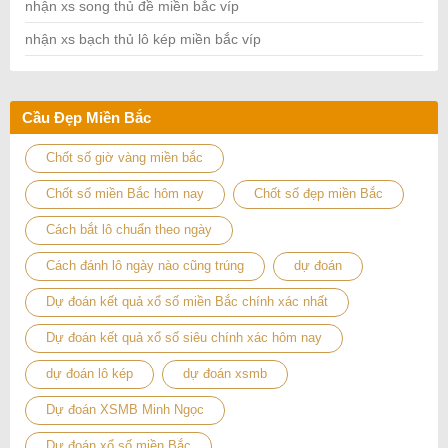
nhận xs song thủ đề miền bắc víp
nhận xs bạch thủ lô kép miền bắc víp
Cầu Đẹp Miền Bắc
Chốt số giờ vàng miền bắc
Chốt số miền Bắc hôm nay
Chốt số đẹp miền Bắc
Cách bắt lô chuẩn theo ngày
Cách đánh lô ngày nào cũng trúng
dự đoán
Dự đoán kết quả xổ số miền Bắc chính xác nhất
Dự đoán kết quả xổ số siêu chính xác hôm nay
dự đoán lô kép
dự đoán xsmb
Dự đoán XSMB Minh Ngọc
Dự đoán xổ số miền Bắc