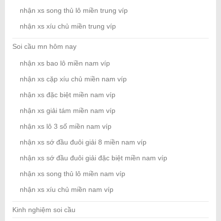
nhận xs song thủ lô miền trung víp
nhận xs xíu chủ miền trung víp
Soi cầu mn hôm nay
nhận xs bao lô miền nam víp
nhận xs cặp xíu chủ miền nam víp
nhận xs đặc biệt miền nam víp
nhận xs giải tám miền nam víp
nhận xs lô 3 số miền nam víp
nhận xs sớ đầu đuôi giải 8 miền nam víp
nhận xs sớ đầu đuôi giải đặc biệt miền nam víp
nhận xs song thủ lô miền nam víp
nhận xs xíu chủ miền nam víp
Kinh nghiệm soi cầu