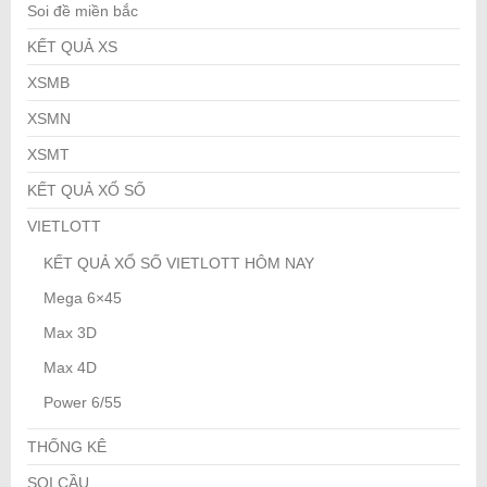
Soi đề miền bắc
KẾT QUẢ XS
XSMB
XSMN
XSMT
KẾT QUẢ XỔ SỐ
VIETLOTT
KẾT QUẢ XỔ SỐ VIETLOTT HÔM NAY
Mega 6×45
Max 3D
Max 4D
Power 6/55
THỐNG KÊ
SOI CẦU