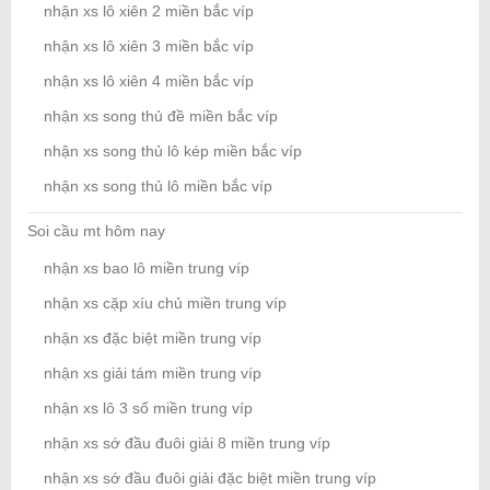
nhận xs lô xiên 2 miền bắc víp
nhận xs lô xiên 3 miền bắc víp
nhận xs lô xiên 4 miền bắc víp
nhận xs song thủ đề miền bắc víp
nhận xs song thủ lô kép miền bắc víp
nhận xs song thủ lô miền bắc víp
Soi cầu mt hôm nay
nhận xs bao lô miền trung víp
nhận xs cặp xíu chủ miền trung víp
nhận xs đặc biệt miền trung víp
nhận xs giải tám miền trung víp
nhận xs lô 3 số miền trung víp
nhận xs sớ đầu đuôi giải 8 miền trung víp
nhận xs sớ đầu đuôi giải đặc biệt miền trung víp