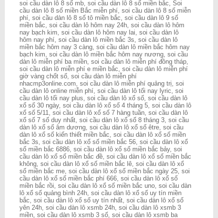
soi cầu dàn lô 8 số mb
,
soi cầu dàn lô 8 số miền bắc
,
Soi
cầu dàn lô 8 số miền Bắc miễn phí
,
soi cầu dàn lô 8 số miễn
phí
,
soi cầu dàn lô 8 số tô miền bắc
,
soi cầu dàn lô 9 số
miền bắc
,
soi cầu dàn lô hôm nay 24h
,
soi cầu dàn lô hôm
nay bạch kim
,
soi cầu dàn lô hôm nay lai
,
soi cầu dàn lô
hôm nay phí
,
soi cầu dàn lô miền bắc 3s
,
soi cầu dàn lô
miền bắc hôm nay 3 càng
,
soi cầu dàn lô miền bắc hôm nay
bạch kim
,
soi cầu dàn lô miền bắc hôm nay nương
,
soi cầu
dàn lô miễn phí ba miền
,
soi cầu dàn lô miễn phí đồng tháp
,
soi cầu dàn lô miễn phí e miền bắc
,
soi cầu dàn lô miễn phí
giờ vàng chốt số
,
soi cầu dàn lô miễn phí
nhacmp3online.com
,
soi cầu dàn lô miễn phí quảng trị
,
soi
cầu dàn lô online miễn phí
,
soi cầu dàn lô tối nay lyric
,
soi
cầu dàn lô tối nay plus
,
soi cầu dàn lô xổ số
,
soi cầu dàn lô
xổ số 30 ngày
,
soi cầu dàn lô xổ số 4 tháng 5
,
soi cầu dàn lô
xổ số 5/11
,
soi cầu dàn lô xổ số 7 hàng tuần
,
soi cầu dàn lô
xổ số 7 số duy nhất
,
soi cầu dàn lô xổ số 8 tháng 3
,
soi cầu
dàn lô xổ số âm dương
,
soi cầu dàn lô xổ số être
,
soi cầu
dàn lô xổ số kiến thiết miền bắc
,
soi cầu dàn lô xổ số miền
bắc 3s
,
soi cầu dàn lô xổ số miền bắc 56
,
soi cầu dàn lô xổ
số miền bắc 6886
,
soi cầu dàn lô xổ số miền bắc bảy
,
soi
cầu dàn lô xổ số miền bắc đề
,
soi cầu dàn lô xổ số miền bắc
không
,
soi cầu dàn lô xổ số miền bắc lê
,
soi cầu dàn lô xổ
số miền bắc me
,
soi cầu dàn lô xổ số miền bắc ngày 25
,
soi
cầu dàn lô xổ số miền bắc phí 666
,
soi cầu dàn lô xổ số
miền bắc rồi
,
soi cầu dàn lô xổ số miền bắc uno
,
soi cầu dàn
lô xổ số quảng bình 24h
,
soi cầu dàn lô xổ số uy tín miền
bắc
,
soi cầu dàn lô xổ số uy tín nhất
,
soi cầu dàn lô xổ số
yên 24h
,
soi cầu dàn lô xsmb 24h
,
soi cầu dàn lô xsmb 3
miền
,
soi cầu dàn lô xsmb 3 số
,
soi cầu dàn lô xsmb ba