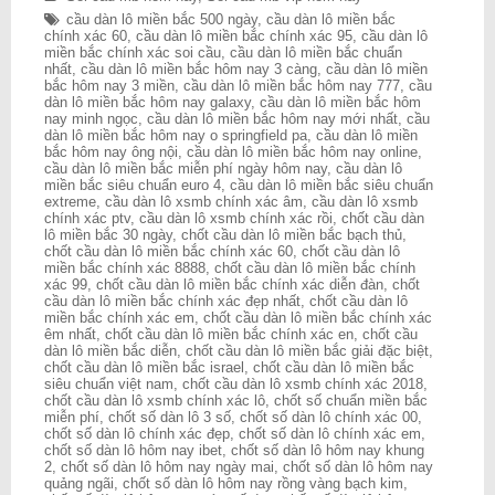
Tags:
cầu dàn lô miền bắc 500 ngày
,
cầu dàn lô miền bắc
chính xác 60
,
cầu dàn lô miền bắc chính xác 95
,
cầu dàn lô
miền bắc chính xác soi cầu
,
cầu dàn lô miền bắc chuẩn
nhất
,
cầu dàn lô miền bắc hôm nay 3 càng
,
cầu dàn lô miền
bắc hôm nay 3 miền
,
cầu dàn lô miền bắc hôm nay 777
,
cầu
dàn lô miền bắc hôm nay galaxy
,
cầu dàn lô miền bắc hôm
nay minh ngọc
,
cầu dàn lô miền bắc hôm nay mới nhất
,
cầu
dàn lô miền bắc hôm nay o springfield pa
,
cầu dàn lô miền
bắc hôm nay ông nội
,
cầu dàn lô miền bắc hôm nay online
,
cầu dàn lô miền bắc miễn phí ngày hôm nay
,
cầu dàn lô
miền bắc siêu chuẩn euro 4
,
cầu dàn lô miền bắc siêu chuẩn
extreme
,
cầu dàn lô xsmb chính xác âm
,
cầu dàn lô xsmb
chính xác ptv
,
cầu dàn lô xsmb chính xác rồi
,
chốt cầu dàn
lô miền bắc 30 ngày
,
chốt cầu dàn lô miền bắc bạch thủ
,
chốt cầu dàn lô miền bắc chính xác 60
,
chốt cầu dàn lô
miền bắc chính xác 8888
,
chốt cầu dàn lô miền bắc chính
xác 99
,
chốt cầu dàn lô miền bắc chính xác diễn đàn
,
chốt
cầu dàn lô miền bắc chính xác đẹp nhất
,
chốt cầu dàn lô
miền bắc chính xác em
,
chốt cầu dàn lô miền bắc chính xác
êm nhất
,
chốt cầu dàn lô miền bắc chính xác en
,
chốt cầu
dàn lô miền bắc diễn
,
chốt cầu dàn lô miền bắc giải đặc biệt
,
chốt cầu dàn lô miền bắc israel
,
chốt cầu dàn lô miền bắc
siêu chuẩn việt nam
,
chốt cầu dàn lô xsmb chính xác 2018
,
chốt cầu dàn lô xsmb chính xác lô
,
chốt số chuẩn miền bắc
miễn phí
,
chốt số dàn lô 3 số
,
chốt số dàn lô chính xác 00
,
chốt số dàn lô chính xác đẹp
,
chốt số dàn lô chính xác em
,
chốt số dàn lô hôm nay ibet
,
chốt số dàn lô hôm nay khung
2
,
chốt số dàn lô hôm nay ngày mai
,
chốt số dàn lô hôm nay
quảng ngãi
,
chốt số dàn lô hôm nay rồng vàng bạch kim
,