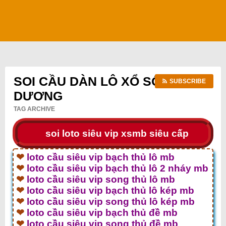
SOI CẦU DÀN LÔ XỔ SỐ ÂM
SUBSCRIBE
DƯƠNG
TAG ARCHIVE
soi loto siêu vip xsmb siêu cấp
❤
loto cầu siêu vip bạch thủ lô mb
❤
loto cầu siêu vip bạch thủ lô 2 nháy mb
❤
loto cầu siêu vip song thủ lô mb
❤
loto cầu siêu vip bạch thủ lô kép mb
❤
loto cầu siêu vip song thủ lô kép mb
❤
loto cầu siêu vip bạch thủ đề mb
❤
loto cầu siêu vip song thủ đề mb