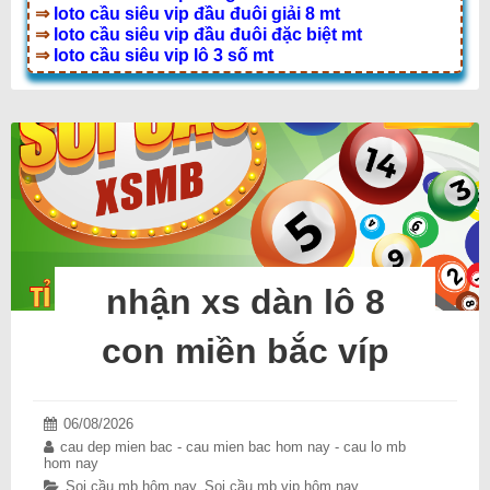
⇒
loto cầu siêu vip đầu đuôi giải 8 mt
⇒
loto cầu siêu vip đầu đuôi đặc biệt mt
⇒
loto cầu siêu vip lô 3 số mt
nhận xs dàn lô 8
con miền bắc víp
Posted
06/08/2026
06/08/2026
on:
Author:
cau dep mien bac - cau mien bac hom nay - cau lo mb
hom nay
Categories:
Soi cầu mb hôm nay
,
Soi cầu mb vip hôm nay