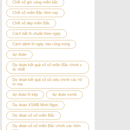
Chốt số giờ vàng miền bắc
Chốt số miền Bắc hôm nay
Chốt số đẹp miền Bắc
Cách bắt lô chuẩn theo ngày
Cách đánh lô ngày nào cũng trúng
dự đoán
Dự đoán kết quả xổ số miền Bắc chính x
ác nhất
Dự đoán kết quả xổ số siêu chính xác hô
m nay
dự đoán lô kép
dự đoán xsmb
Dự đoán XSMB Minh Ngọc
Dự đoán xổ số miền Bắc
Dự đoán xổ số miền Bắc chính xác hôm