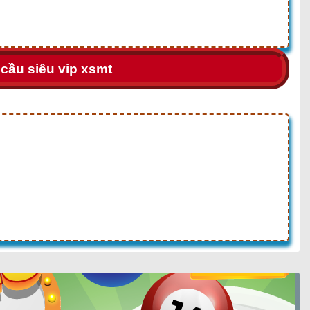
 cầu siêu vip xsmt