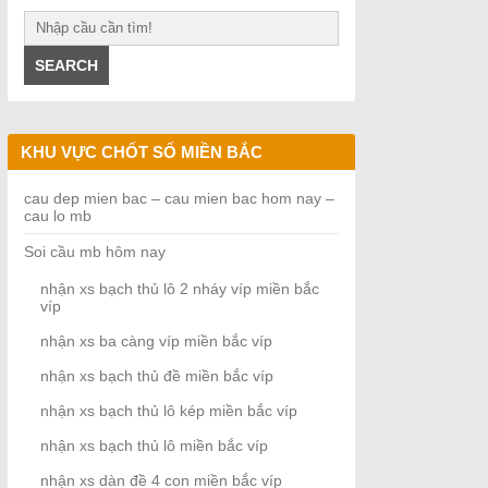
SEARCH
KHU VỰC CHỐT SỐ MIỀN BẮC
cau dep mien bac – cau mien bac hom nay –
cau lo mb
Soi cầu mb hôm nay
nhận xs bạch thủ lô 2 nháy víp miền bắc
víp
nhận xs ba càng víp miền bắc víp
nhận xs bạch thủ đề miền bắc víp
nhận xs bạch thủ lô kép miền bắc víp
nhận xs bạch thủ lô miền bắc víp
nhận xs dàn đề 4 con miền bắc víp