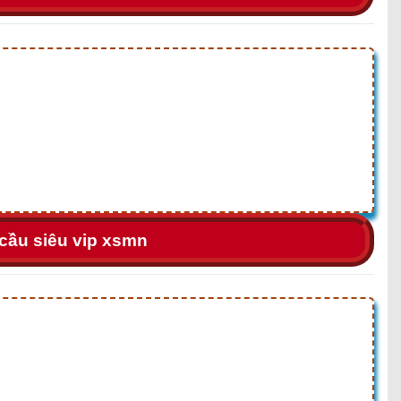
 cầu siêu vip xsmn