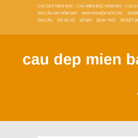
Skip
CAU DEP MIEN BAC – CAU MIEN BAC HOM NAY – CAU L
to
content
SOI CẦU MN HÔM NAY
KINH NGHIỆM SOI CẦU
SOI Đ
SOI CẦU
DÒ VÉ SỐ
SỔ MƠ
QUAY THỬ
SỐ KẾT Q
cau dep mien ba