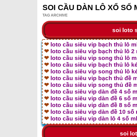
SOI CẦU DÀN LÔ XỔ SỐ 
TAG ARCHIVE
soi loto
❤
loto cầu siêu vip bạch thủ lô 
❤
loto cầu siêu vip bạch thủ lô 
❤
loto cầu siêu vip song thủ lô 
❤
loto cầu siêu vip bạch thủ lô 
❤
loto cầu siêu vip song thủ lô 
❤
loto cầu siêu vip bạch thủ đề 
❤
loto cầu siêu vip song thủ đề 
❤
loto cầu siêu vip dàn đề 4 số 
❤
loto cầu siêu vip dàn đề 6 số 
❤
loto cầu siêu vip dàn đề 8 số 
❤
loto cầu siêu vip dàn đề 10 số
❤
loto cầu siêu vip dàn lô 4 số m
soi lo