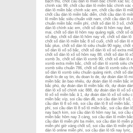
bạch thủ
,
chốt cầu dàn lô miền bắc chính xác 60
,
chính xác 99
,
chốt cầu dàn lô miền bắc chính xác 
dàn lô miền bắc chính xác em
,
chốt cầu dàn lô mi
chốt cầu dàn lô miền bắc diễn
,
chốt cầu dàn lô miề
lô miền bắc siêu chuẩn việt nam
,
chốt cầu dàn lô 
chuẩn miền bắc miễn phí
,
chốt số dàn lô 3 số
,
chố
dàn lô chính xác em
,
chốt số dàn lô hôm nay ibet
,
mai
,
chốt số dàn lô hôm nay quảng ngãi
,
chốt số d
số đẹp
,
chốt số dàn lô hôm nay về
,
chốt số dàn lô
chốt số dàn lô miền bắc 8 số cuối
,
chốt số dàn lô 
bắc plus
,
chốt số dàn lô siêu chuẩn 90 ngày
,
chốt 
số dàn lô xổ số bắc
,
chốt số dàn lô xổ số extra mi
chốt số dàn lô xổ số hôm nay 88
,
chốt số dàn lô x
xsmb 3s
,
chốt số dàn lô xsmb 90
,
chốt số dàn lô 
xsmb extra miền bắc
,
chốt số dàn lô xsmb siêu ch
xsmb siêu chuẩn 786
,
chốt số dàn lô xsmb siêu c
số dàn lô xsmb siêu chuẩn quảng ninh
,
chốt số dà
danh lo de uy tin
,
du doan lo de
,
dự đoán dàn lô mi
miền bắc ăn bao nhiêu
,
dự đoán dàn lô miền bắc im
bắc phú
,
dự đoán dàn lô miền bắc rồi
,
dự đoán dàn
dàn lô xổ số chính xác 888
,
dự đoán dàn lô xổ số 
lô xổ số miền bắc â 1
,
dự đoán dàn lô xổ số siêu 
miền bắc víp
,
soi cầu dàn đề
,
soi cầu dàn lô 8 số
,
cầu dàn lô 8 số mb
,
soi cầu dàn lô 8 số miền bắc
,
phí
,
soi cầu dàn lô 8 số tô miền bắc
,
soi cầu dàn l
nay bạch kim
,
soi cầu dàn lô hôm nay lai
,
soi cầu 
miền bắc hôm nay 3 càng
,
soi cầu dàn lô miền bắ
cầu dàn lô miễn phí ba miền
,
soi cầu dàn lô miễn 
miễn phí giờ vàng chốt số
,
soi cầu dàn lô miễn p
dàn lô online miễn phí
,
soi cầu dàn lô tối nay lyric
,