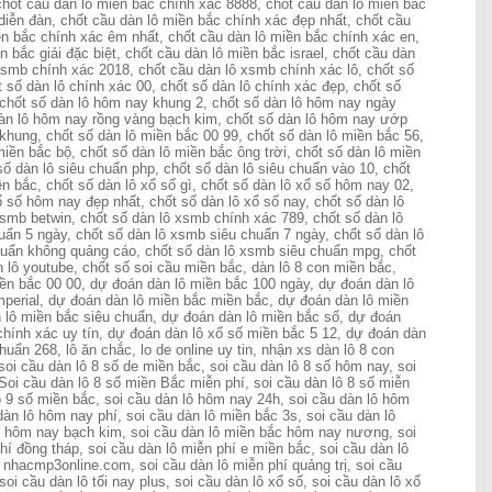
chốt cầu dàn lô miền bắc chính xác 8888
,
chốt cầu dàn lô miền bắc
diễn đàn
,
chốt cầu dàn lô miền bắc chính xác đẹp nhất
,
chốt cầu
ền bắc chính xác êm nhất
,
chốt cầu dàn lô miền bắc chính xác en
,
n bắc giải đặc biệt
,
chốt cầu dàn lô miền bắc israel
,
chốt cầu dàn
xsmb chính xác 2018
,
chốt cầu dàn lô xsmb chính xác lô
,
chốt số
t số dàn lô chính xác 00
,
chốt số dàn lô chính xác đẹp
,
chốt số
chốt số dàn lô hôm nay khung 2
,
chốt số dàn lô hôm nay ngày
àn lô hôm nay rồng vàng bạch kim
,
chốt số dàn lô hôm nay ướp
 khung
,
chốt số dàn lô miền bắc 00 99
,
chốt số dàn lô miền bắc 56
,
miền bắc bộ
,
chốt số dàn lô miền bắc ông trời
,
chốt số dàn lô miền
số dàn lô siêu chuẩn php
,
chốt số dàn lô siêu chuẩn vào 10
,
chốt
ền bắc
,
chốt số dàn lô xổ số gì
,
chốt số dàn lô xổ số hôm nay 02
,
ổ số hôm nay đẹp nhất
,
chốt số dàn lô xổ số nay
,
chốt số dàn lô
xsmb betwin
,
chốt số dàn lô xsmb chính xác 789
,
chốt số dàn lô
uẩn 5 ngày
,
chốt số dàn lô xsmb siêu chuẩn 7 ngày
,
chốt số dàn lô
huẩn không quảng cáo
,
chốt số dàn lô xsmb siêu chuẩn mpg
,
chốt
n lô youtube
,
chốt số soi cầu miền bắc
,
dàn lô 8 con miền bắc
,
ền bắc 00 00
,
dự đoán dàn lô miền bắc 100 ngày
,
dự đoán dàn lô
perial
,
dự đoán dàn lô miền bắc miền bắc
,
dự đoán dàn lô miền
 lô miền bắc siêu chuẩn
,
dự đoán dàn lô miền bắc số
,
dự đoán
chính xác uy tín
,
dự đoán dàn lô xổ số miền bắc 5 12
,
dự đoán dàn
chuẩn 268
,
lô ăn chắc
,
lo de online uy tin
,
nhận xs dàn lô 8 con
soi cầu dàn lô 8 số de miền bắc
,
soi cầu dàn lô 8 số hôm nay
,
soi
Soi cầu dàn lô 8 số miền Bắc miễn phí
,
soi cầu dàn lô 8 số miễn
ô 9 số miền bắc
,
soi cầu dàn lô hôm nay 24h
,
soi cầu dàn lô hôm
dàn lô hôm nay phí
,
soi cầu dàn lô miền bắc 3s
,
soi cầu dàn lô
c hôm nay bạch kim
,
soi cầu dàn lô miền bắc hôm nay nương
,
soi
phí đồng tháp
,
soi cầu dàn lô miễn phí e miền bắc
,
soi cầu dàn lô
hí nhacmp3online.com
,
soi cầu dàn lô miễn phí quảng trị
,
soi cầu
soi cầu dàn lô tối nay plus
,
soi cầu dàn lô xổ số
,
soi cầu dàn lô xổ