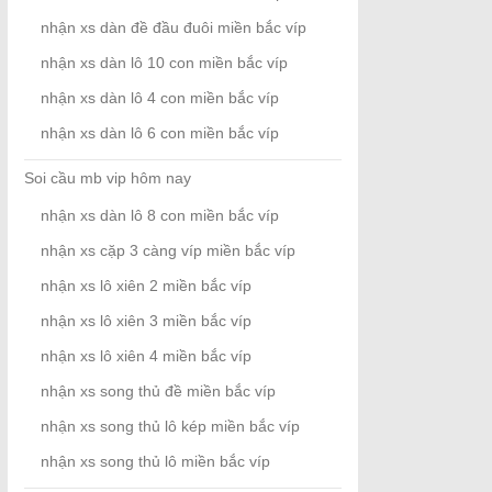
nhận xs dàn đề đầu đuôi miền bắc víp
nhận xs dàn lô 10 con miền bắc víp
nhận xs dàn lô 4 con miền bắc víp
nhận xs dàn lô 6 con miền bắc víp
Soi cầu mb vip hôm nay
nhận xs dàn lô 8 con miền bắc víp
nhận xs cặp 3 càng víp miền bắc víp
nhận xs lô xiên 2 miền bắc víp
nhận xs lô xiên 3 miền bắc víp
nhận xs lô xiên 4 miền bắc víp
nhận xs song thủ đề miền bắc víp
nhận xs song thủ lô kép miền bắc víp
nhận xs song thủ lô miền bắc víp