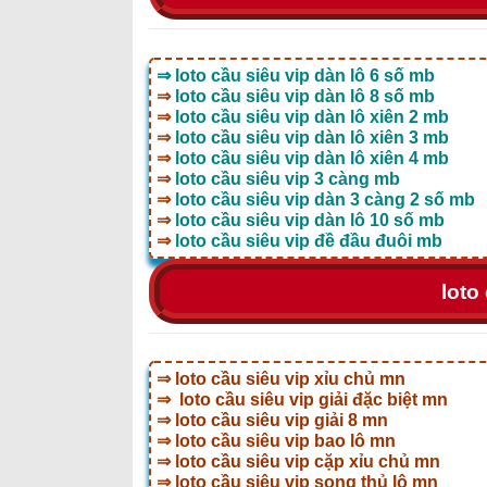
⇒
loto cầu siêu vip dàn lô 6 số mb
⇒
loto cầu siêu vip dàn lô 8 số mb
⇒
loto cầu siêu vip dàn lô xiên 2 mb
⇒
loto cầu siêu vip dàn lô xiên 3 mb
⇒
loto cầu siêu vip dàn lô xiên 4 mb
⇒
loto cầu siêu vip 3 càng mb
⇒
loto cầu siêu vip dàn 3 càng 2 số mb
⇒
loto cầu siêu vip dàn lô 10 số mb
⇒
loto cầu siêu vip đề đầu đuôi mb
loto
⇒
loto cầu siêu vip xỉu chủ mn
⇒
loto cầu siêu vip giải đặc biệt mn
⇒
loto cầu siêu vip giải 8 mn
⇒
loto cầu siêu vip bao lô mn
⇒
loto cầu siêu vip cặp xỉu chủ mn
⇒
loto cầu siêu vip song thủ lô mn