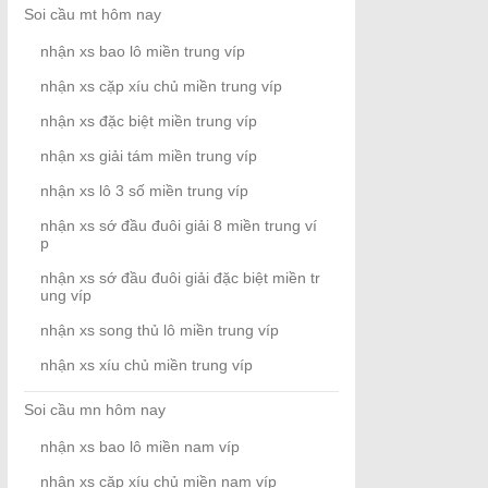
Soi cầu mt hôm nay
nhận xs bao lô miền trung víp
nhận xs cặp xíu chủ miền trung víp
nhận xs đặc biệt miền trung víp
nhận xs giải tám miền trung víp
nhận xs lô 3 số miền trung víp
nhận xs sớ đầu đuôi giải 8 miền trung ví
p
nhận xs sớ đầu đuôi giải đặc biệt miền tr
ung víp
nhận xs song thủ lô miền trung víp
nhận xs xíu chủ miền trung víp
Soi cầu mn hôm nay
nhận xs bao lô miền nam víp
nhận xs cặp xíu chủ miền nam víp