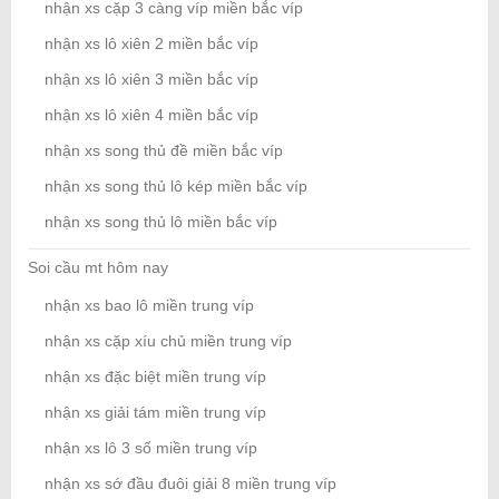
nhận xs cặp 3 càng víp miền bắc víp
nhận xs lô xiên 2 miền bắc víp
nhận xs lô xiên 3 miền bắc víp
nhận xs lô xiên 4 miền bắc víp
nhận xs song thủ đề miền bắc víp
nhận xs song thủ lô kép miền bắc víp
nhận xs song thủ lô miền bắc víp
Soi cầu mt hôm nay
nhận xs bao lô miền trung víp
nhận xs cặp xíu chủ miền trung víp
nhận xs đặc biệt miền trung víp
nhận xs giải tám miền trung víp
nhận xs lô 3 số miền trung víp
nhận xs sớ đầu đuôi giải 8 miền trung víp