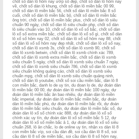
chốt số dàn lô hôm nay ướp số đẹp
,
chốt số dàn lô hôm nay
về
,
chốt số dàn lô khung
,
chốt số dàn lô miền bắc 00 99
,
chốt số dàn lô miền bắc 56
,
chốt số dàn lô miền bắc 8 số
cuối
,
chốt số dàn lô miền bắc bộ
,
chốt số dàn lô miền bắc
ông trời
,
chốt số dàn lô miền bắc plus
,
chốt số dàn lô siêu
chuẩn 90 ngày
,
chốt số dàn lô siêu chuẩn php
,
chốt số dàn
lô siêu chuẩn vào 10
,
chốt số dàn lô xổ số bắc
,
chốt số dàn
lô xổ số extra miền bắc
,
chốt số dàn lô xổ số gì
,
chốt số dàn
lô xổ số hôm nay 02
,
chốt số dàn lô xổ số hôm nay 88
,
chốt
số dàn lô xổ số hôm nay đẹp nhất
,
chốt số dàn lô xổ số nay
,
chốt số dàn lô xsmb 3s
,
chốt số dàn lô xsmb 90
,
chốt số
dàn lô xsmb betwin
,
chốt số dàn lô xsmb chính xác 789
,
chốt số dàn lô xsmb extra miền bắc
,
chốt số dàn lô xsmb
siêu chuẩn 5 ngày
,
chốt số dàn lô xsmb siêu chuẩn 7 ngày
,
chốt số dàn lô xsmb siêu chuẩn 786
,
chốt số dàn lô xsmb
siêu chuẩn không quảng cáo
,
chốt số dàn lô xsmb siêu
chuẩn mpg
,
chốt số dàn lô xsmb siêu chuẩn quảng ninh
,
chốt số dàn lô youtube
,
chốt số soi cầu miền bắc
,
dàn lô 8
con miền bắc
,
danh lo de uy tin
,
du doan lo de
,
dự đoán dàn
lô miền bắc 00 00
,
dự đoán dàn lô miền bắc 100 ngày
,
dự
đoán dàn lô miền bắc ăn bao nhiêu
,
dự đoán dàn lô miền
bắc imperial
,
dự đoán dàn lô miền bắc miền bắc
,
dự đoán
dàn lô miền bắc phú
,
dự đoán dàn lô miền bắc rồi
,
dự đoán
dàn lô miền bắc siêu chuẩn
,
dự đoán dàn lô miền bắc số
,
dự
đoán dàn lô xổ số chính xác 888
,
dự đoán dàn lô xổ số
chính xác uy tín
,
dự đoán dàn lô xổ số miền bắc 5 12
,
dự
đoán dàn lô xổ số miền bắc â 1
,
dự đoán dàn lô xổ số siêu
chuẩn 268
,
lô ăn chắc
,
lo de online uy tin
,
nhận xs dàn lô 8
con miền bắc víp
,
soi cầu dàn đề
,
soi cầu dàn lô 8 số
,
soi
cầu dàn lô 8 số de miền bắc
,
soi cầu dàn lô 8 số hôm nay
,