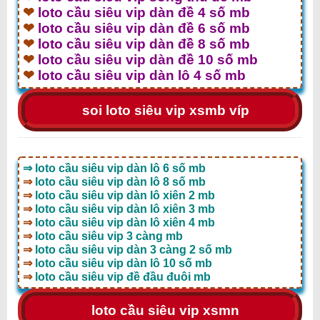
❤
loto cầu siêu vip dàn đề 4 số mb
❤
loto cầu siêu vip dàn đề 6 số mb
❤
loto cầu siêu vip dàn đề 8 số mb
❤
loto cầu siêu vip dàn đề 10 số mb
❤
loto cầu siêu vip dàn lô 4 số mb
soi loto siêu vip xsmb víp
⇒
loto cầu siêu vip dàn lô 6 số mb
⇒
loto cầu siêu vip dàn lô 8 số mb
⇒
loto cầu siêu vip dàn lô xiên 2 mb
⇒
loto cầu siêu vip dàn lô xiên 3 mb
⇒
loto cầu siêu vip dàn lô xiên 4 mb
⇒
loto cầu siêu vip 3 càng mb
⇒
loto cầu siêu vip dàn 3 càng 2 số mb
⇒
loto cầu siêu vip dàn lô 10 số mb
⇒
loto cầu siêu vip đề đầu đuôi mb
loto cầu siêu vip xsmn