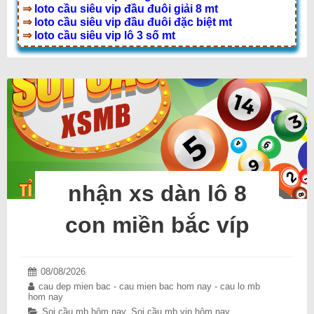
⇒
loto cầu siêu vip đầu đuôi giải 8 mt
⇒
loto cầu siêu vip đầu đuôi đặc biệt mt
⇒
loto cầu siêu vip lô 3 số mt
nhận xs dàn lô 8
con miền bắc víp
Posted
08/08/2026
08/08/2026
on:
Author:
cau dep mien bac - cau mien bac hom nay - cau lo mb
hom nay
Categories:
Soi cầu mb hôm nay
,
Soi cầu mb vip hôm nay