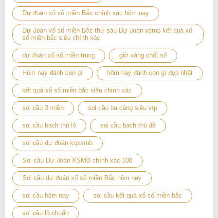
Dự đoán xổ số miền Bắc chính xác hôm nay
Dự đoán xổ số miền Bắc thứ sáu Dự đoán xsmb kết quả xổ
số miền bắc siêu chính xác
dự đoán xổ số miền trung
giờ vàng chốt số
Hôm nay đánh con gì
hôm nay đánh con gì đẹp nhất
kết quả xổ số miền bắc siêu chính xác
soi cầu 3 miền
soi cầu ba càng siêu víp
soi cầu bạch thủ lô
soi cầu bạch thủ đề
soi cầu dự đoán kqxsmb
Soi cầu Dự đoán XSMB chính xác 100
Soi cầu dự đoán xổ số miền Bắc hôm nay
soi cầu hôm nay
soi cầu kết quả xổ số miền bắc
soi cầu lô chuẩn