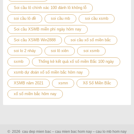
Soi cầu lô chính xác 100 đánh lô không lỗ
soi cầu lô đề
soi cầu mb
soi cầu xsmb
Soi cầu XSMB miễn phí ngày hôm nay
Soi cầu XSMB Win2888
soi cầu xổ số miền bắc
soi lo 2 nháy
soi lô xiên
soi xsmb
sxmb
Thống kê kết quả xổ số miền Bắc 100 ngày
xsmb dự đoán xổ số miền bắc hôm nay
XSMB năm 2021
xsmn
Xổ Số Miền Bắc
xổ số miền bắc hôm nay
©
2026
cau dep mien bac – cau mien bac hom nay – cau lo mb hom nay