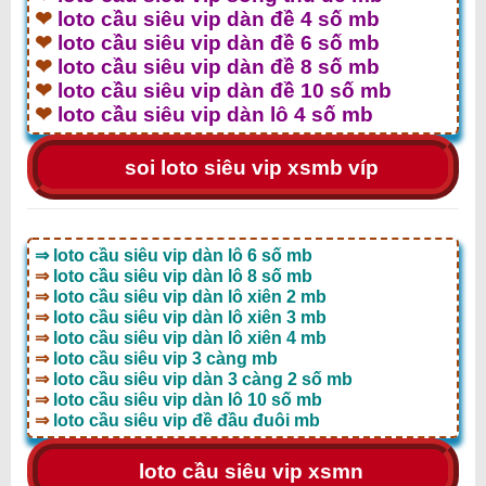
❤
loto cầu siêu vip dàn đề 4 số mb
❤
loto cầu siêu vip dàn đề 6 số mb
❤
loto cầu siêu vip dàn đề 8 số mb
❤
loto cầu siêu vip dàn đề 10 số mb
❤
loto cầu siêu vip dàn lô 4 số mb
soi loto siêu vip xsmb víp
⇒
loto cầu siêu vip dàn lô 6 số mb
⇒
loto cầu siêu vip dàn lô 8 số mb
⇒
loto cầu siêu vip dàn lô xiên 2 mb
⇒
loto cầu siêu vip dàn lô xiên 3 mb
⇒
loto cầu siêu vip dàn lô xiên 4 mb
⇒
loto cầu siêu vip 3 càng mb
⇒
loto cầu siêu vip dàn 3 càng 2 số mb
⇒
loto cầu siêu vip dàn lô 10 số mb
⇒
loto cầu siêu vip đề đầu đuôi mb
loto cầu siêu vip xsmn