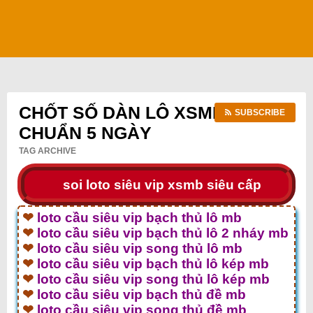
CHỐT SỐ DÀN LÔ XSMB SIÊU
SUBSCRIBE
CHUẨN 5 NGÀY
TAG ARCHIVE
soi loto siêu vip xsmb siêu cấp
❤
loto cầu siêu vip bạch thủ lô mb
❤
loto cầu siêu vip bạch thủ lô 2 nháy mb
❤
loto cầu siêu vip song thủ lô mb
❤
loto cầu siêu vip bạch thủ lô kép mb
❤
loto cầu siêu vip song thủ lô kép mb
❤
loto cầu siêu vip bạch thủ đề mb
❤
loto cầu siêu vip song thủ đề mb