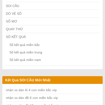
SOI CẦU
DÒ VÉ SỐ
SỔ MƠ
QUAY THỬ
SỐ KẾT QUẢ
Số kết quả miền bắc
Số kết quả miền trung
Số kết quả miền nam
Kết Quả SOI CẦU Mới Nhất
nhận xs dàn lô 4 con miền bắc víp
nhận xs dàn đề 6 con miền bắc víp