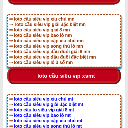
⇒
loto cầu siêu vip xỉu chủ mn
⇒
loto cầu siêu vip giải đặc biệt mn
⇒
loto cầu siêu vip giải 8 mn
⇒
loto cầu siêu vip bao lô mn
⇒
loto cầu siêu vip cặp xỉu chủ mn
⇒
loto cầu siêu vip song thủ lô mn
⇒
loto cầu siêu vip đầu đuôi giải 8 mn
⇒
loto cầu siêu vip đầu đuôi đặc biệt mn
⇒
loto cầu siêu vip lô 3 số mn
loto cầu siêu vip xsmt
⇒
loto cầu siêu vip xỉu chủ mt
⇒
loto cầu siêu vip giải đặc biệt mt
⇒
loto cầu to siêu vip giải 8 mt
⇒
loto cầu siêu vip bao lô mt
⇒
loto cầu siêu vip cặp xỉu chủ mt
⇒
loto cầu siêu vip song thủ lô mt