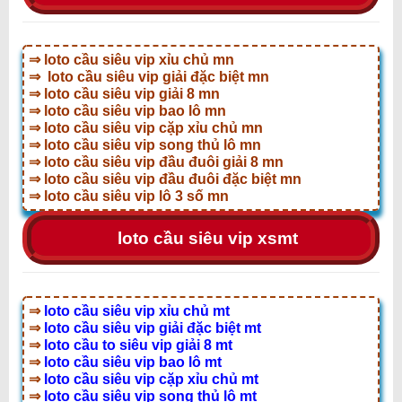
⇒
loto cầu siêu vip xỉu chủ mn
⇒
loto cầu siêu vip giải đặc biệt mn
⇒
loto cầu siêu vip giải 8 mn
⇒
loto cầu siêu vip bao lô mn
⇒
loto cầu siêu vip cặp xỉu chủ mn
⇒
loto cầu siêu vip song thủ lô mn
⇒
loto cầu siêu vip đầu đuôi giải 8 mn
⇒
loto cầu siêu vip đầu đuôi đặc biệt mn
⇒
loto cầu siêu vip lô 3 số mn
loto cầu siêu vip xsmt
⇒
loto cầu siêu vip xỉu chủ mt
⇒
loto cầu siêu vip giải đặc biệt mt
⇒
loto cầu to siêu vip giải 8 mt
⇒
loto cầu siêu vip bao lô mt
⇒
loto cầu siêu vip cặp xỉu chủ mt
⇒
loto cầu siêu vip song thủ lô mt