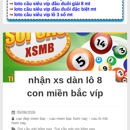
⇒
loto cầu siêu vip đầu đuôi giải 8 mt
⇒
loto cầu siêu vip đầu đuôi đặc biệt mt
⇒
loto cầu siêu vip lô 3 số mt
nhận xs dàn lô 8
con miền bắc víp
Posted
05/08/2026
05/08/2026
on:
Author:
cau dep mien bac - cau mien bac hom nay - cau lo mb
hom nay
Categories:
Soi cầu mb hôm nay
,
Soi cầu mb vip hôm nay