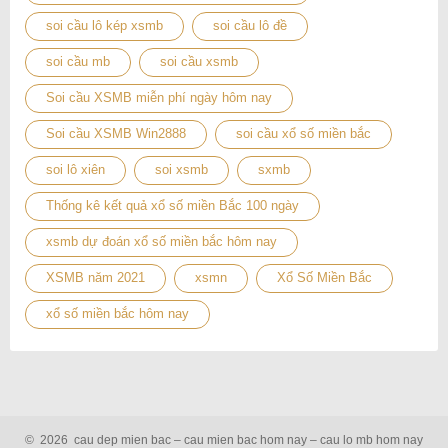
soi cầu lô kép xsmb
soi cầu lô đề
soi cầu mb
soi cầu xsmb
Soi cầu XSMB miễn phí ngày hôm nay
Soi cầu XSMB Win2888
soi cầu xổ số miền bắc
soi lô xiên
soi xsmb
sxmb
Thống kê kết quả xổ số miền Bắc 100 ngày
xsmb dự đoán xổ số miền bắc hôm nay
XSMB năm 2021
xsmn
Xổ Số Miền Bắc
xổ số miền bắc hôm nay
©
2026
cau dep mien bac – cau mien bac hom nay – cau lo mb hom nay