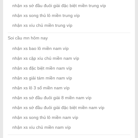
nhận xs sớ đầu đuôi giải đặc biệt miền trung víp
nhận xs song thủ lô miền trung víp
nhận xs xíu chủ miền trung víp
Soi cầu mn hôm nay
nhận xs bao lô miền nam víp
nhận xs cặp xíu chủ miền nam víp
nhận xs đặc biệt miền nam víp
nhận xs giải tám miền nam víp
nhận xs lô 3 số miền nam víp
nhận xs sớ đầu đuôi giải 8 miền nam víp
nhận xs sớ đầu đuôi giải đặc biệt miền nam víp
nhận xs song thủ lô miền nam víp
nhận xs xíu chủ miền nam víp