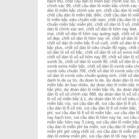
bạch thủ
,
chốt cầu dàn lô miền bắc chính xác 60
,
chính xác 99
,
chốt cầu dàn lô miền bắc chính xác 
dàn lô miền bắc chính xác em
,
chốt cầu dàn lô mi
chốt cầu dàn lô miền bắc diễn
,
chốt cầu dàn lô miề
lô miền bắc siêu chuẩn việt nam
,
chốt cầu dàn lô 
chuẩn miền bắc miễn phí
,
chốt số dàn lô 3 số
,
chố
dàn lô chính xác em
,
chốt số dàn lô hôm nay ibet
,
mai
,
chốt số dàn lô hôm nay quảng ngãi
,
chốt số d
số đẹp
,
chốt số dàn lô hôm nay về
,
chốt số dàn lô
chốt số dàn lô miền bắc 8 số cuối
,
chốt số dàn lô 
bắc plus
,
chốt số dàn lô siêu chuẩn 90 ngày
,
chốt 
số dàn lô xổ số bắc
,
chốt số dàn lô xổ số extra mi
chốt số dàn lô xổ số hôm nay 88
,
chốt số dàn lô x
xsmb 3s
,
chốt số dàn lô xsmb 90
,
chốt số dàn lô 
xsmb extra miền bắc
,
chốt số dàn lô xsmb siêu ch
xsmb siêu chuẩn 786
,
chốt số dàn lô xsmb siêu c
số dàn lô xsmb siêu chuẩn quảng ninh
,
chốt số dà
danh lo de uy tin
,
du doan lo de
,
dự đoán dàn lô mi
miền bắc ăn bao nhiêu
,
dự đoán dàn lô miền bắc im
bắc phú
,
dự đoán dàn lô miền bắc rồi
,
dự đoán dàn
dàn lô xổ số chính xác 888
,
dự đoán dàn lô xổ số 
lô xổ số miền bắc â 1
,
dự đoán dàn lô xổ số siêu 
miền bắc víp
,
soi cầu dàn đề
,
soi cầu dàn lô 8 số
,
cầu dàn lô 8 số mb
,
soi cầu dàn lô 8 số miền bắc
,
phí
,
soi cầu dàn lô 8 số tô miền bắc
,
soi cầu dàn l
nay bạch kim
,
soi cầu dàn lô hôm nay lai
,
soi cầu 
miền bắc hôm nay 3 càng
,
soi cầu dàn lô miền bắ
cầu dàn lô miễn phí ba miền
,
soi cầu dàn lô miễn 
miễn phí giờ vàng chốt số
,
soi cầu dàn lô miễn p
dàn lô online miễn phí
,
soi cầu dàn lô tối nay lyric
,