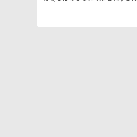
con
miền
bắc
víp