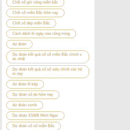
Chốt số giờ vàng miền bắc
Chốt số miền Bắc hôm nay
Chốt số đẹp miền Bắc
Cách đánh lô ngày nào cũng trúng
dự đoán
Dự đoán kết quả xổ số miền Bắc chính x
ác nhất
Dự đoán kết quả xổ số siêu chính xác hô
m nay
dự đoán lô kép
Dự đoán số de hôm nay
dự đoán xsmb
Dự đoán XSMB Minh Ngọc
Dự đoán xổ số miền Bắc