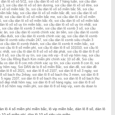
 dàn lô xổ số 5/11
,
soi cầu dàn lô xổ số 7 hàng tuần
,
soi cầu dàn
g 3
,
soi cầu dàn lô xổ số âm dương
,
soi cầu dàn lô xổ số être
,
soi
ô xổ số miền bắc 3s
,
soi cầu dàn lô xổ số miền bắc 56
,
soi cầu
miền bắc bảy
,
soi cầu dàn lô xổ số miền bắc đề
,
soi cầu dàn lô xổ
lê
,
soi cầu dàn lô xổ số miền bắc me
,
soi cầu dàn lô xổ số miền
6
,
soi cầu dàn lô xổ số miền bắc rồi
,
soi cầu dàn lô xổ số miền bắc
dàn lô xổ số uy tín miền bắc
,
soi cầu dàn lô xổ số uy tín nhất
,
soi
,
soi cầu dàn lô xsmb 3 miền
,
soi cầu dàn lô xsmb 3 số
,
soi cầu
ác ăn
,
soi cầu dàn lô xsmb chính xác ăn tiền
,
soi cầu dàn lô xsmb
 đầu đuôi
,
soi cầu dàn lô xsmb chính xác qq
,
soi cầu dàn lô xsmb
 dàn lô xsmb siêu chuẩn 247
,
soi cầu dàn lô xsmb siêu chuẩn 3
soi cầu dàn lô xsmb thánh
,
soi cầu dàn lô xsmb tt miền bắc
,
soi
,
soi cầu lô 8 số miễn phí
,
soi cầu lô dàn lô 8 số 101010
,
soi cầu lô
ác nhất
,
soi cầu lô dàn lô 8 số xổ số đài phát
,
soi cầu lô dàn lô 8 số
ô 8 số
,
soi cầu lô uy tín
,
soi cau mb vip - 8 số vip hôm nay
,
soi cầu
,
Soi cầu Rồng Bạch Kim miễn phí chính xác 10 số đề
,
Soi cầu
ầu xs dàn lô 8 con mb chính xác uy tín
,
soi cầu xsmb 8 con lô
,
soi
ày hôm nay
,
Soi DÀN de lo 8 số miền Bắc
,
soi dàn đề
,
soi dàn đề
 dàn lô 8 số 2021
,
soi dàn lô 8 số 2107
,
soi dàn lô 8 số 3 ngày
,
soi
 8 số bach thu 2nhay
,
soi dàn lô 8 số bach thu 3 mien
,
soi dàn lô 8
g 5 ngay 2107
,
soi dàn lô 8 số bach thu xo
,
soi dàn lô 8 số bach thu
8 số đẹp nhất hôm nay
,
soi dàn lô 8 số hàng ngày
,
soi dàn lô 8 số
lô 8 số hôm nay miễn phí
,
soi dàn lô 8 số kép vip
,
xem du doan lo
àn lô 4 số miền phí miền bắc, lô vip miền bắc, dàn lô 8 số, dàn lô
lô 10 số miền phí, dàn lô 10 số siêu víp miền…