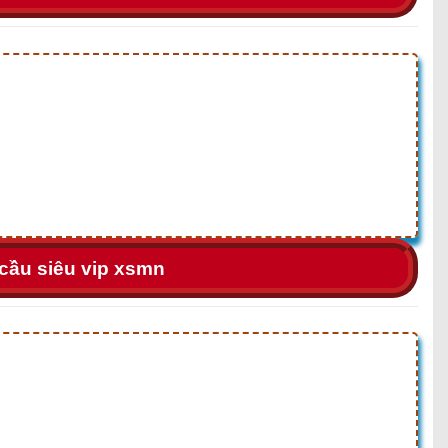
 cầu siêu vip xsmn