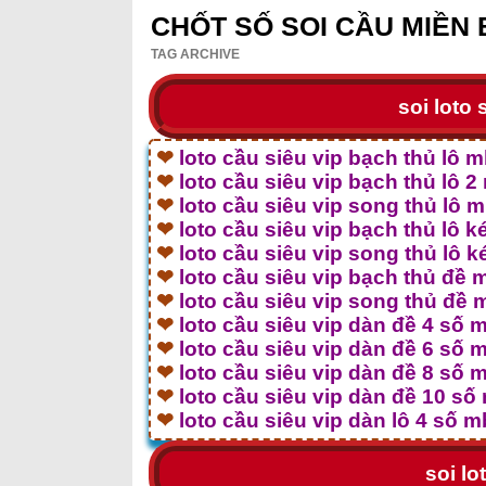
CHỐT SỐ SOI CẦU MIỀN
TAG ARCHIVE
soi loto
❤
loto cầu siêu vip bạch thủ lô 
❤
loto cầu siêu vip bạch thủ lô 
❤
loto cầu siêu vip song thủ lô 
❤
loto cầu siêu vip bạch thủ lô 
❤
loto cầu siêu vip song thủ lô 
❤
loto cầu siêu vip bạch thủ đề 
❤
loto cầu siêu vip song thủ đề 
❤
loto cầu siêu vip dàn đề 4 số 
❤
loto cầu siêu vip dàn đề 6 số 
❤
loto cầu siêu vip dàn đề 8 số 
❤
loto cầu siêu vip dàn đề 10 số
❤
loto cầu siêu vip dàn lô 4 số m
soi lo