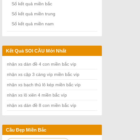
Số kết quả miền bắc
Số kết quả miền trung
Số kết quả miền nam
Kết Quả SOI CẦU Mới Nhất
nhận xs dàn đề 4 con miền bắc víp
nhận xs cặp 3 càng víp miền bắc víp
nhận xs bạch thủ lô kép miền bắc víp
nhận xs lô xiên 4 miền bắc víp
nhận xs dàn đề 8 con miền bắc víp
Cầu Đẹp Miền Bắc