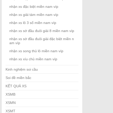
nhận xs đặc biệt miền nam víp
nhận xs giải tám miền nam víp
nhận xs lô 3 số miền nam víp
nhận xs sớ đầu đuôi giải 8 miền nam víp
nhận xs sớ đầu đuôi giải đặc biệt miền n
am víp
nhận xs song thủ lô miền nam víp
nhận xs xíu chủ miền nam víp
Kinh nghiệm soi cầu
Soi đề miền bắc
KẾT QUẢ XS
XSMB
XSMN
XSMT