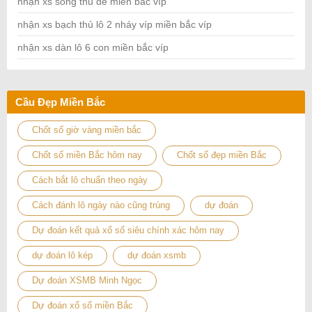
nhận xs song thủ đề miền bắc víp
nhận xs bạch thủ lô 2 nháy víp miền bắc víp
nhận xs dàn lô 6 con miền bắc víp
Cầu Đẹp Miền Bắc
Chốt số giờ vàng miền bắc
Chốt số miền Bắc hôm nay
Chốt số đẹp miền Bắc
Cách bắt lô chuẩn theo ngày
Cách đánh lô ngày nào cũng trúng
dự đoán
Dự đoán kết quả xổ số siêu chính xác hôm nay
dự đoán lô kép
dự đoán xsmb
Dự đoán XSMB Minh Ngọc
Dự đoán xổ số miền Bắc