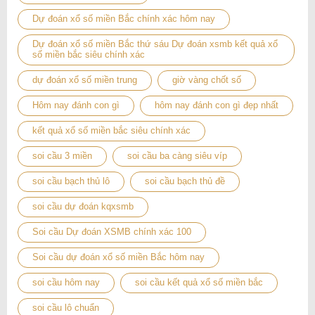
Dự đoán xổ số miền Bắc chính xác hôm nay
Dự đoán xổ số miền Bắc thứ sáu Dự đoán xsmb kết quả xổ
số miền bắc siêu chính xác
dự đoán xổ số miền trung
giờ vàng chốt số
Hôm nay đánh con gì
hôm nay đánh con gì đẹp nhất
kết quả xổ số miền bắc siêu chính xác
soi cầu 3 miền
soi cầu ba càng siêu víp
soi cầu bạch thủ lô
soi cầu bạch thủ đề
soi cầu dự đoán kqxsmb
Soi cầu Dự đoán XSMB chính xác 100
Soi cầu dự đoán xổ số miền Bắc hôm nay
soi cầu hôm nay
soi cầu kết quả xổ số miền bắc
soi cầu lô chuẩn