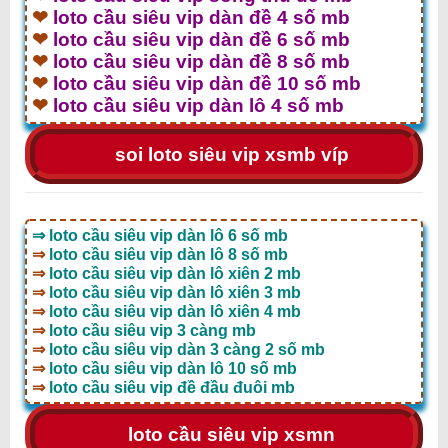
❤
loto cầu siêu vip dàn đề 4 số mb
❤
loto cầu siêu vip dàn đề 6 số mb
❤
loto cầu siêu vip dàn đề 8 số mb
❤
loto cầu siêu vip dàn đề 10 số mb
❤
loto cầu siêu vip dàn lô 4 số mb
soi loto siêu vip xsmb víp
⇒
loto cầu siêu vip dàn lô 6 số mb
⇒
loto cầu siêu vip dàn lô 8 số mb
⇒
loto cầu siêu vip dàn lô xiên 2 mb
⇒
loto cầu siêu vip dàn lô xiên 3 mb
⇒
loto cầu siêu vip dàn lô xiên 4 mb
⇒
loto cầu siêu vip 3 càng mb
⇒
loto cầu siêu vip dàn 3 càng 2 số mb
⇒
loto cầu siêu vip dàn lô 10 số mb
⇒
loto cầu siêu vip đề đầu đuôi mb
loto cầu siêu vip xsmn