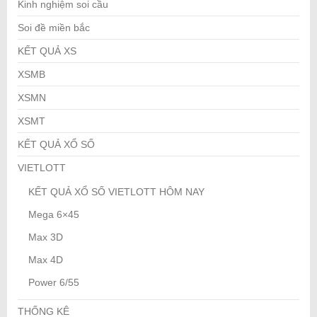
Kinh nghiệm soi cầu
Soi đề miền bắc
KẾT QUẢ XS
XSMB
XSMN
XSMT
KẾT QUẢ XỔ SỐ
VIETLOTT
KẾT QUẢ XỔ SỐ VIETLOTT HÔM NAY
Mega 6×45
Max 3D
Max 4D
Power 6/55
THỐNG KÊ