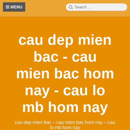
Skip
Search
S
MENU
to
for:
content
cau dep mien
bac - cau
mien bac hom
nay - cau lo
mb hom nay
cau dep mien bac – cau mien bac hom nay – cau
lo mb hom nay