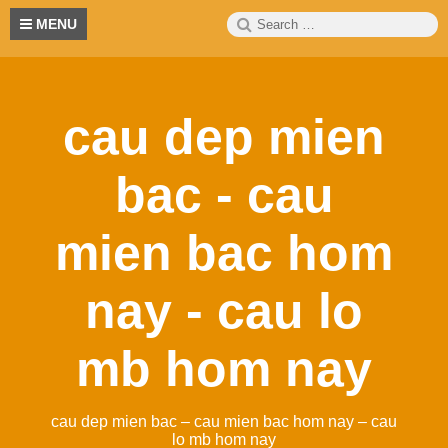
Skip
Search
S
MENU
to
for:
content
cau dep mien
bac - cau
mien bac hom
nay - cau lo
mb hom nay
cau dep mien bac – cau mien bac hom nay – cau
lo mb hom nay