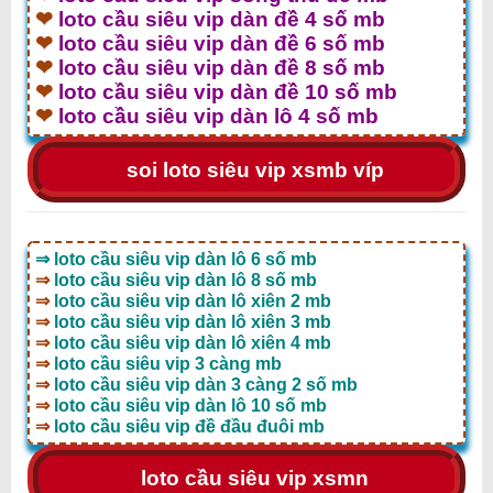
❤
loto cầu siêu vip dàn đề 4 số mb
❤
loto cầu siêu vip dàn đề 6 số mb
❤
loto cầu siêu vip dàn đề 8 số mb
❤
loto cầu siêu vip dàn đề 10 số mb
❤
loto cầu siêu vip dàn lô 4 số mb
soi loto siêu vip xsmb víp
⇒
loto cầu siêu vip dàn lô 6 số mb
⇒
loto cầu siêu vip dàn lô 8 số mb
⇒
loto cầu siêu vip dàn lô xiên 2 mb
⇒
loto cầu siêu vip dàn lô xiên 3 mb
⇒
loto cầu siêu vip dàn lô xiên 4 mb
⇒
loto cầu siêu vip 3 càng mb
⇒
loto cầu siêu vip dàn 3 càng 2 số mb
⇒
loto cầu siêu vip dàn lô 10 số mb
⇒
loto cầu siêu vip đề đầu đuôi mb
loto cầu siêu vip xsmn