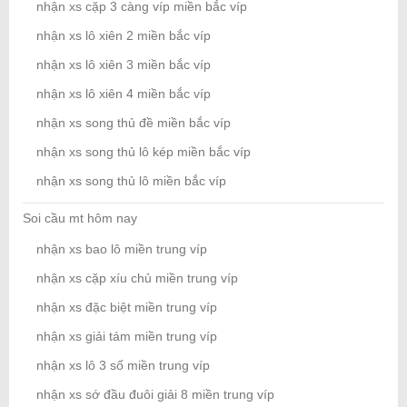
nhận xs cặp 3 càng víp miền bắc víp
nhận xs lô xiên 2 miền bắc víp
nhận xs lô xiên 3 miền bắc víp
nhận xs lô xiên 4 miền bắc víp
nhận xs song thủ đề miền bắc víp
nhận xs song thủ lô kép miền bắc víp
nhận xs song thủ lô miền bắc víp
Soi cầu mt hôm nay
nhận xs bao lô miền trung víp
nhận xs cặp xíu chủ miền trung víp
nhận xs đặc biệt miền trung víp
nhận xs giải tám miền trung víp
nhận xs lô 3 số miền trung víp
nhận xs sớ đầu đuôi giải 8 miền trung víp