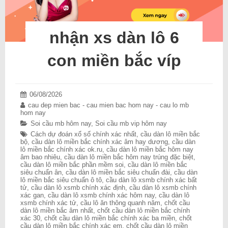
nhận xs dàn lô 6
con miền bắc víp
Posted
06/08/2026
06/08/2026
on:
Author:
cau dep mien bac - cau mien bac hom nay - cau lo mb
hom nay
Categories:
Soi cầu mb hôm nay
,
Soi cầu mb vip hôm nay
Tags:
Cách dự đoán xổ số chính xác nhất
,
cầu dàn lô miền bắc
bộ
,
cầu dàn lô miền bắc chính xác âm hay dương
,
cầu dàn
lô miền bắc chính xác ok.ru
,
cầu dàn lô miền bắc hôm nay
âm bao nhiêu
,
cầu dàn lô miền bắc hôm nay trúng đặc biệt
,
cầu dàn lô miền bắc phần mềm soi
,
cầu dàn lô miền bắc
siêu chuẩn ân
,
cầu dàn lô miền bắc siêu chuẩn đài
,
cầu dàn
lô miền bắc siêu chuẩn ô tô
,
cầu dàn lô xsmb chính xác bất
tử
,
cầu dàn lô xsmb chính xác định
,
cầu dàn lô xsmb chính
xác gan
,
cầu dàn lô xsmb chính xác hôm nay
,
cầu dàn lô
xsmb chính xác tử
,
cầu lô ăn thông quanh năm
,
chốt cầu
dàn lô miền bắc âm nhất
,
chốt cầu dàn lô miền bắc chính
xác 30
,
chốt cầu dàn lô miền bắc chính xác ba miền
,
chốt
cầu dàn lô miền bắc chính xác em
,
chốt cầu dàn lô miền