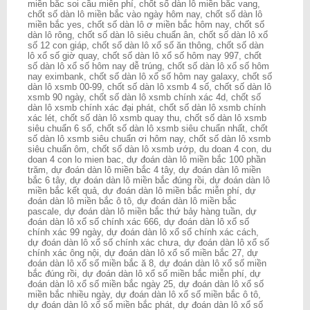
miền bắc soi cầu miễn phí
,
chốt số dàn lô miền bắc vang
,
chốt số dàn lô miền bắc vào ngày hôm nay
,
chốt số dàn lô
miền bắc yes
,
chốt số dàn lô ơ miền bắc hôm nay
,
chốt số
dàn lô rông
,
chốt số dàn lô siêu chuẩn ân
,
chốt số dàn lô xổ
số 12 con giáp
,
chốt số dàn lô xổ số ăn thông
,
chốt số dàn
lô xổ số giờ quay
,
chốt số dàn lô xổ số hôm nay 997
,
chốt
số dàn lô xổ số hôm nay dễ trúng
,
chốt số dàn lô xổ số hôm
nay eximbank
,
chốt số dàn lô xổ số hôm nay galaxy
,
chốt số
dàn lô xsmb 00-99
,
chốt số dàn lô xsmb 4 số
,
chốt số dàn lô
xsmb 90 ngày
,
chốt số dàn lô xsmb chính xác 4d
,
chốt số
dàn lô xsmb chính xác đại phát
,
chốt số dàn lô xsmb chính
xác lét
,
chốt số dàn lô xsmb quay thu
,
chốt số dàn lô xsmb
siêu chuẩn 6 số
,
chốt số dàn lô xsmb siêu chuẩn nhất
,
chốt
số dàn lô xsmb siêu chuẩn ơi hôm nay
,
chốt số dàn lô xsmb
siêu chuẩn ôm
,
chốt số dàn lô xsmb ướp
,
du doan 4 con
,
du
doan 4 con lo mien bac
,
dự đoán dàn lô miền bắc 100 phần
trăm
,
dự đoán dàn lô miền bắc 4 tây
,
dự đoán dàn lô miền
bắc 6 tây
,
dự đoán dàn lô miền bắc đúng rồi
,
dự đoán dàn lô
miền bắc kết quả
,
dự đoán dàn lô miền bắc miễn phí
,
dự
đoán dàn lô miền bắc ô tô
,
dự đoán dàn lô miền bắc
pascale
,
dự đoán dàn lô miền bắc thứ bảy hàng tuần
,
dự
đoán dàn lô xổ số chính xác 666
,
dự đoán dàn lô xổ số
chính xác 99 ngày
,
dự đoán dàn lô xổ số chính xác cách
,
dự đoán dàn lô xổ số chính xác chưa
,
dự đoán dàn lô xổ số
chính xác ông nội
,
dự đoán dàn lô xổ số miền bắc 27
,
dự
đoán dàn lô xổ số miền bắc ă 8
,
dự đoán dàn lô xổ số miền
bắc đúng rồi
,
dự đoán dàn lô xổ số miền bắc miễn phí
,
dự
đoán dàn lô xổ số miền bắc ngày 25
,
dự đoán dàn lô xổ số
miền bắc nhiều ngày
,
dự đoán dàn lô xổ số miền bắc ô tô
,
dự đoán dàn lô xổ số miền bắc phát
,
dự đoán dàn lô xổ số