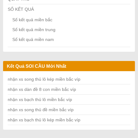
SỐ KẾT QUẢ
Số kết quả miền bắc
Số kết quả miền trung
Số kết quả miền nam
Kết Quả SOI CẦU Mới Nhất
nhận xs song thủ lô kép miền bắc víp
nhận xs dàn đề 8 con miền bắc víp
nhận xs bạch thủ lô miền bắc víp
nhận xs song thủ đề miền bắc víp
nhận xs bạch thủ lô kép miền bắc víp