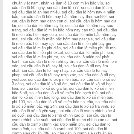
chuẩn việt nam
,
nhận xs dàn lô 10 con miền bắc víp
,
soi
cầu dàn lô 50 ngày
,
soi cầu dàn lô 777
,
soi cầu dàn lô âm
,
soi cầu dàn lô ăn bao nhiêu
,
soi cầu dàn lô hôm nay 4 miền
bắc
,
soi cầu dàn lô hôm nay bắc hôm.nay theo win888
,
soi
cau dàn lô hom nay danh con gi
,
soi cầu dàn lô hôm nay gia
lai
,
soi cầu dàn lô hôm nay là
,
soi cầu dàn lô hôm nay sóc
trăng
,
soi cầu dàn lô miền bắc hôm nay cao thủ
,
soi cầu dàn
lô miền bắc hôm nay euro
,
soi cầu dàn lô miền bắc hôm nay
mai
,
soi cầu dàn lô miền bắc hôm nay pascale
,
soi cầu dàn
lô miền bắc hôm nay sjc
,
soi cầu dàn lô miễn phí bây giờ
,
soi cầu dàn lô miễn phí diễn
,
soi cầu dàn lô miễn phí đề mb
,
soi cầu dàn lô miễn phí excel
,
soi cầu dàn lô miễn phí kim
,
soi cầu dàn lô miễn phí mt
,
soi cầu dàn lô miễn phí phát
hành
,
soi cầu dàn lô miễn phí uy tín
,
soi cầu dàn lô miễn phí
xác
,
soi cầu dàn lô tối nay bỉ
,
soi cầu dàn lô tối nay êm
nhất
,
soi cầu dàn lô tối nay nháy
,
soi cầu dàn lô tối nay
phap
,
soi cầu dàn lô tối nay ướp xác
,
soi cầu dàn lô tối nay
youtube
,
soi cầu dàn lô ướp miền bắc
,
soi cầu dàn lô xổ số
3 càng
,
soi cầu dàn lô xổ số âm
,
soi cầu dàn lô xổ số bạc
liêu
,
soi cầu dàn lô xổ số gia lai
,
soi cầu dàn lô xổ số miền
bắc 5 số
,
soi cầu dàn lô xổ số miền bắc bạch thủ
,
soi cầu
dàn lô xổ số miền bắc lòng
,
soi cầu dàn lô xổ số miền bắc
phí 100
,
soi cầu dàn lô xổ số miền bắc soi cầu
,
soi cầu dàn
lô xổ số miền bắc vip 24h
,
soi cầu dàn lô xổ số trà vinh
,
soi
cầu dàn lô xổ số yên wap
,
soi cầu dàn lô xsmb chính xác 4
số cuối
,
soi cầu dàn lô xsmb chính xác pi
,
soi cầu dàn lô
xsmb chính xác suất
,
soi cầu dàn lô xsmb chính xác uc
,
soi
cầu dàn lô xsmb chính xác ướp miễn phí
,
soi cầu dàn lô
xsmb ênh
,
soi cầu dàn lô xsmb phí 100
,
soi cầu dàn lô
xsmb siêu chuẩn 786
,
soi cầu dàn lô xsmb siêu chuẩn ăn
,