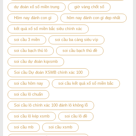
dự đoán xổ số miền trung
giờ vàng chốt số
Hôm nay đánh con gì
hôm nay đánh con gì đẹp nhất
kết quả xổ số miền bắc siêu chính xác
soi cầu 3 miền
soi cầu ba càng siêu víp
soi cầu bạch thủ lô
soi cầu bạch thủ đề
soi cầu dự đoán kqxsmb
Soi cầu Dự đoán XSMB chính xác 100
soi cầu hôm nay
soi cầu kết quả xổ số miền bắc
soi cầu lô chuẩn
Soi cầu lô chính xác 100 đánh lô không lỗ
soi cầu lô kép xsmb
soi cầu lô đề
soi cầu mb
soi cầu xsmb