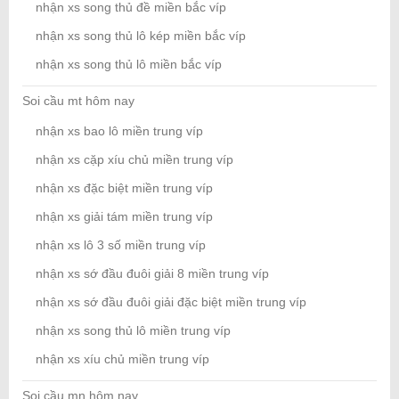
nhận xs song thủ đề miền bắc víp
nhận xs song thủ lô kép miền bắc víp
nhận xs song thủ lô miền bắc víp
Soi cầu mt hôm nay
nhận xs bao lô miền trung víp
nhận xs cặp xíu chủ miền trung víp
nhận xs đặc biệt miền trung víp
nhận xs giải tám miền trung víp
nhận xs lô 3 số miền trung víp
nhận xs sớ đầu đuôi giải 8 miền trung víp
nhận xs sớ đầu đuôi giải đặc biệt miền trung víp
nhận xs song thủ lô miền trung víp
nhận xs xíu chủ miền trung víp
Soi cầu mn hôm nay