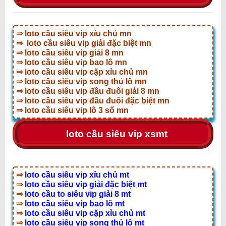
⇒
loto cầu siêu vip xỉu chủ mn
⇒
loto cầu siêu vip giải đặc biệt mn
⇒
loto cầu siêu vip giải 8 mn
⇒
loto cầu siêu vip bao lô mn
⇒
loto cầu siêu vip cặp xỉu chủ mn
⇒
loto cầu siêu vip song thủ lô mn
⇒
loto cầu siêu vip đầu đuôi giải 8 mn
⇒
loto cầu siêu vip đầu đuôi đặc biệt mn
⇒
loto cầu siêu vip lô 3 số mn
loto cầu siêu vip xsmt
⇒
loto cầu siêu vip xỉu chủ mt
⇒
loto cầu siêu vip giải đặc biệt mt
⇒
loto cầu to siêu vip giải 8 mt
⇒
loto cầu siêu vip bao lô mt
⇒
loto cầu siêu vip cặp xỉu chủ mt
⇒
loto cầu siêu vip song thủ lô mt