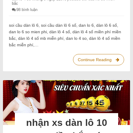
bắc
98 bình luận
ở
nhận
xs
dàn
soi cầu dàn lô 6, soi cầu dàn lô 6 số, dan lo 6, dàn lô 6 số,
lô
dan lo 6 so mien phi, dàn lô 4 số, dàn lô 4 số miền phí miền
4
con
bắc, dàn lô 4 số mb miễn phí, dan lo 4 so, dàn lô 4 số miền
miền
bắc miễn phí,…
bắc
víp
Continue Reading
nhận
xs
dàn
lô
4
con
miền
bắc
víp
nhận xs dàn lô 10