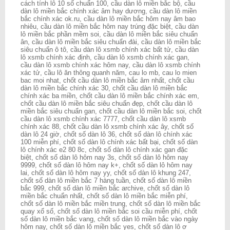
cách tính lô 10 số chuẩn 100
,
cầu dàn lô miền bắc bộ
,
cầu
dàn lô miền bắc chính xác âm hay dương
,
cầu dàn lô miền
bắc chính xác ok.ru
,
cầu dàn lô miền bắc hôm nay âm bao
nhiêu
,
cầu dàn lô miền bắc hôm nay trúng đặc biệt
,
cầu dàn
lô miền bắc phần mềm soi
,
cầu dàn lô miền bắc siêu chuẩn
ân
,
cầu dàn lô miền bắc siêu chuẩn đài
,
cầu dàn lô miền bắc
siêu chuẩn ô tô
,
cầu dàn lô xsmb chính xác bất tử
,
cầu dàn
lô xsmb chính xác định
,
cầu dàn lô xsmb chính xác gan
,
cầu dàn lô xsmb chính xác hôm nay
,
cầu dàn lô xsmb chính
xác tử
,
cầu lô ăn thông quanh năm
,
cau lo mb
,
cau lo mien
bac moi nhat
,
chốt cầu dàn lô miền bắc âm nhất
,
chốt cầu
dàn lô miền bắc chính xác 30
,
chốt cầu dàn lô miền bắc
chính xác ba miền
,
chốt cầu dàn lô miền bắc chính xác em
,
chốt cầu dàn lô miền bắc siêu chuẩn đẹp
,
chốt cầu dàn lô
miền bắc siêu chuẩn gan
,
chốt cầu dàn lô miền bắc soi
,
chốt
cầu dàn lô xsmb chính xác 7777
,
chốt cầu dàn lô xsmb
chính xác 88
,
chốt cầu dàn lô xsmb chính xác ây
,
chốt số
dàn lô 24 giờ
,
chốt số dàn lô 36
,
chốt số dàn lô chính xác
100 miễn phí
,
chốt số dàn lô chính xác bất bại
,
chốt số dàn
lô chính xác e2 80 8c
,
chốt số dàn lô chính xác gan đặc
biệt
,
chốt số dàn lô hôm nay 3s
,
chốt số dàn lô hôm nay
9999
,
chốt số dàn lô hôm nay k+
,
chốt số dàn lô hôm nay
lai
,
chốt số dàn lô hôm nay yy
,
chốt số dàn lô khung 247
,
chốt số dàn lô miền bắc 7 hàng tuần
,
chốt số dàn lô miền
bắc 999
,
chốt số dàn lô miền bắc archive
,
chốt số dàn lô
miền bắc chuẩn nhất
,
chốt số dàn lô miền bắc miễn phí
,
chốt số dàn lô miền bắc miền trung
,
chốt số dàn lô miền bắc
quay xổ số
,
chốt số dàn lô miền bắc soi cầu miễn phí
,
chốt
số dàn lô miền bắc vang
,
chốt số dàn lô miền bắc vào ngày
hôm nay
,
chốt số dàn lô miền bắc yes
,
chốt số dàn lô ơ