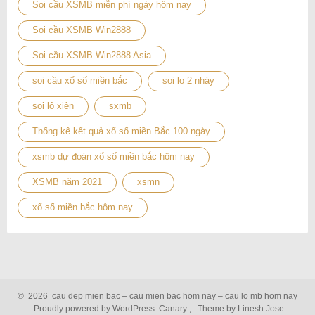
Soi cầu XSMB miễn phí ngày hôm nay
Soi cầu XSMB Win2888
Soi cầu XSMB Win2888 Asia
soi cầu xổ số miền bắc
soi lo 2 nháy
soi lô xiên
sxmb
Thống kê kết quả xổ số miền Bắc 100 ngày
xsmb dự đoán xổ số miền bắc hôm nay
XSMB năm 2021
xsmn
xổ số miền bắc hôm nay
©
2026
cau dep mien bac – cau mien bac hom nay – cau lo mb hom nay
.
Proudly powered by WordPress.
Canary
,
Theme by Linesh Jose
.