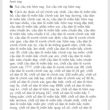
hom nay
Categories:
Soi cầu mb hôm nay
,
Soi cầu mb vip hôm nay
Tags:
Cách dự đoán xổ số chính xác nhất
,
cầu dàn lô miền bắc
bộ
,
cầu dàn lô miền bắc chính xác âm hay dương
,
cầu dàn
lô miền bắc chính xác ok.ru
,
cầu dàn lô miền bắc hôm nay
âm bao nhiêu
,
cầu dàn lô miền bắc hôm nay trúng đặc biệt
,
cầu dàn lô miền bắc phần mềm soi
,
cầu dàn lô miền bắc
siêu chuẩn ân
,
cầu dàn lô miền bắc siêu chuẩn đài
,
cầu dàn
lô miền bắc siêu chuẩn ô tô
,
cầu dàn lô xsmb chính xác bất
tử
,
cầu dàn lô xsmb chính xác định
,
cầu dàn lô xsmb chính
xác gan
,
cầu dàn lô xsmb chính xác hôm nay
,
cầu dàn lô
xsmb chính xác tử
,
cầu lô ăn thông quanh năm
,
chốt cầu
dàn lô miền bắc âm nhất
,
chốt cầu dàn lô miền bắc chính
xác 30
,
chốt cầu dàn lô miền bắc chính xác ba miền
,
chốt
cầu dàn lô miền bắc chính xác em
,
chốt cầu dàn lô miền
bắc siêu chuẩn đẹp
,
chốt cầu dàn lô miền bắc siêu chuẩn
gan
,
chốt cầu dàn lô miền bắc soi
,
chốt cầu dàn lô xsmb
chính xác 7777
,
chốt cầu dàn lô xsmb chính xác 88
,
chốt
cầu dàn lô xsmb chính xác ây
,
chốt số dàn lô 24 giờ
,
chốt
số dàn lô 36
,
chốt số dàn lô chính xác 100 miễn phí
,
chốt số
dàn lô chính xác bất bại
,
chốt số dàn lô chính xác e2 80 8c
,
chốt số dàn lô chính xác gan đặc biệt
,
chốt số dàn lô hôm
nay 3s
,
chốt số dàn lô hôm nay 9999
,
chốt số dàn lô hôm
nay k+
,
chốt số dàn lô hôm nay lai
,
chốt số dàn lô hôm nay
yy
,
chốt số dàn lô khung 247
,
chốt số dàn lô miền bắc 7
hàng tuần
,
chốt số dàn lô miền bắc 999
,
chốt số dàn lô miền
bắc archive
,
chốt số dàn lô miền bắc chuẩn nhất
,
chốt số
dàn lô miền bắc miễn phí
,
chốt số dàn lô miền bắc miền
trung
,
chốt số dàn lô miền bắc quay xổ số
,
chốt số dàn lô