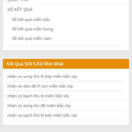
SỐ KẾT QUẢ
Số kết quả miền bắc
Số kết quả miền trung
Số kết quả miền nam
Kết Quả SOI CẦU Mới Nhất
nhận xs song thủ lô kép miền bắc víp
nhận xs dàn đề 8 con miền bắc víp
nhận xs bạch thủ lô miền bắc víp
nhận xs song thủ đề miền bắc víp
nhận xs bạch thủ lô kép miền bắc víp