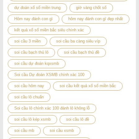
dự đoán xổ số miền trung
giờ vàng chốt số
Hôm nay đánh con gì
hôm nay đánh con gì đẹp nhất
kết quả xổ số miền bắc siêu chính xác
soi cầu 3 miền
soi cầu ba càng siêu víp
soi cầu bạch thủ lô
soi cầu bạch thủ đề
soi cầu dự đoán kqxsmb
Soi cầu Dự đoán XSMB chính xác 100
soi cầu hôm nay
soi cầu kết quả xổ số miền bắc
soi cầu lô chuẩn
Soi cầu lô chính xác 100 đánh lô không lỗ
soi cầu lô kép xsmb
soi cầu lô đề
soi cầu mb
soi cầu xsmb