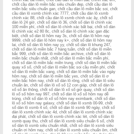
chốt cầu dàn lô miền bắc siêu chuẩn đẹp
,
chốt cầu dàn lô
miền bắc siêu chuẩn gan
,
chốt cầu dàn lô miền bắc soi
,
chốt
cầu dàn lô xsmb chính xác 7777
,
chốt cầu dàn lô xsmb
chính xác 88
,
chốt cầu dàn lô xsmb chính xác ây
,
chốt số
dàn lô 24 giờ
,
chốt số dàn lô 36
,
chốt số dàn lô chính xác
100 miễn phí
,
chốt số dàn lô chính xác bất bại
,
chốt số dàn
lô chính xác e2 80 8c
,
chốt số dàn lô chính xác gan đặc
biệt
,
chốt số dàn lô hôm nay 3s
,
chốt số dàn lô hôm nay
9999
,
chốt số dàn lô hôm nay k+
,
chốt số dàn lô hôm nay
lai
,
chốt số dàn lô hôm nay yy
,
chốt số dàn lô khung 247
,
chốt số dàn lô miền bắc 7 hàng tuần
,
chốt số dàn lô miền
bắc 999
,
chốt số dàn lô miền bắc archive
,
chốt số dàn lô
miền bắc chuẩn nhất
,
chốt số dàn lô miền bắc miễn phí
,
chốt số dàn lô miền bắc miền trung
,
chốt số dàn lô miền bắc
quay xổ số
,
chốt số dàn lô miền bắc soi cầu miễn phí
,
chốt
số dàn lô miền bắc vang
,
chốt số dàn lô miền bắc vào ngày
hôm nay
,
chốt số dàn lô miền bắc yes
,
chốt số dàn lô ơ
miền bắc hôm nay
,
chốt số dàn lô rông
,
chốt số dàn lô siêu
chuẩn ân
,
chốt số dàn lô xổ số 12 con giáp
,
chốt số dàn lô
xổ số ăn thông
,
chốt số dàn lô xổ số giờ quay
,
chốt số dàn
lô xổ số hôm nay 997
,
chốt số dàn lô xổ số hôm nay dễ
trúng
,
chốt số dàn lô xổ số hôm nay eximbank
,
chốt số dàn
lô xổ số hôm nay galaxy
,
chốt số dàn lô xsmb 00-99
,
chốt
số dàn lô xsmb 4 số
,
chốt số dàn lô xsmb 90 ngày
,
chốt số
dàn lô xsmb chính xác 4d
,
chốt số dàn lô xsmb chính xác
đại phát
,
chốt số dàn lô xsmb chính xác lét
,
chốt số dàn lô
xsmb quay thu
,
chốt số dàn lô xsmb siêu chuẩn 6 số
,
chốt
số dàn lô xsmb siêu chuẩn nhất
,
chốt số dàn lô xsmb siêu
chuẩn ơi hôm nay
,
chốt số dàn lô xsmb siêu chuẩn ôm
,
chốt