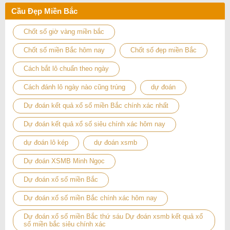
Cầu Đẹp Miền Bắc
Chốt số giờ vàng miền bắc
Chốt số miền Bắc hôm nay
Chốt số đẹp miền Bắc
Cách bắt lô chuẩn theo ngày
Cách đánh lô ngày nào cũng trúng
dự đoán
Dự đoán kết quả xổ số miền Bắc chính xác nhất
Dự đoán kết quả xổ số siêu chính xác hôm nay
dự đoán lô kép
dự đoán xsmb
Dự đoán XSMB Minh Ngọc
Dự đoán xổ số miền Bắc
Dự đoán xổ số miền Bắc chính xác hôm nay
Dự đoán xổ số miền Bắc thứ sáu Dự đoán xsmb kết quả xổ
số miền bắc siêu chính xác