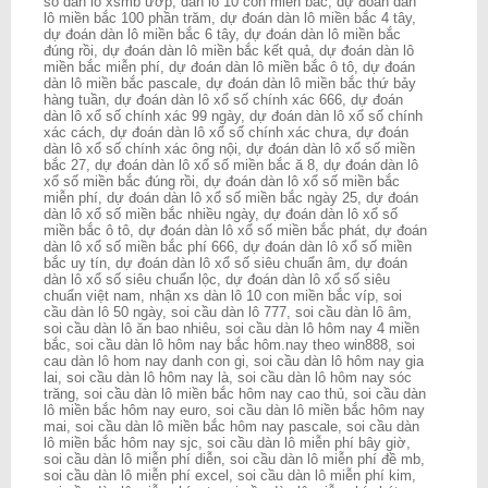
số dàn lô xsmb ướp
,
dàn lô 10 con miền bắc
,
dự đoán dàn
lô miền bắc 100 phần trăm
,
dự đoán dàn lô miền bắc 4 tây
,
dự đoán dàn lô miền bắc 6 tây
,
dự đoán dàn lô miền bắc
đúng rồi
,
dự đoán dàn lô miền bắc kết quả
,
dự đoán dàn lô
miền bắc miễn phí
,
dự đoán dàn lô miền bắc ô tô
,
dự đoán
dàn lô miền bắc pascale
,
dự đoán dàn lô miền bắc thứ bảy
hàng tuần
,
dự đoán dàn lô xổ số chính xác 666
,
dự đoán
dàn lô xổ số chính xác 99 ngày
,
dự đoán dàn lô xổ số chính
xác cách
,
dự đoán dàn lô xổ số chính xác chưa
,
dự đoán
dàn lô xổ số chính xác ông nội
,
dự đoán dàn lô xổ số miền
bắc 27
,
dự đoán dàn lô xổ số miền bắc ă 8
,
dự đoán dàn lô
xổ số miền bắc đúng rồi
,
dự đoán dàn lô xổ số miền bắc
miễn phí
,
dự đoán dàn lô xổ số miền bắc ngày 25
,
dự đoán
dàn lô xổ số miền bắc nhiều ngày
,
dự đoán dàn lô xổ số
miền bắc ô tô
,
dự đoán dàn lô xổ số miền bắc phát
,
dự đoán
dàn lô xổ số miền bắc phí 666
,
dự đoán dàn lô xổ số miền
bắc uy tín
,
dự đoán dàn lô xổ số siêu chuẩn âm
,
dự đoán
dàn lô xổ số siêu chuẩn lộc
,
dự đoán dàn lô xổ số siêu
chuẩn việt nam
,
nhận xs dàn lô 10 con miền bắc víp
,
soi
cầu dàn lô 50 ngày
,
soi cầu dàn lô 777
,
soi cầu dàn lô âm
,
soi cầu dàn lô ăn bao nhiêu
,
soi cầu dàn lô hôm nay 4 miền
bắc
,
soi cầu dàn lô hôm nay bắc hôm.nay theo win888
,
soi
cau dàn lô hom nay danh con gi
,
soi cầu dàn lô hôm nay gia
lai
,
soi cầu dàn lô hôm nay là
,
soi cầu dàn lô hôm nay sóc
trăng
,
soi cầu dàn lô miền bắc hôm nay cao thủ
,
soi cầu dàn
lô miền bắc hôm nay euro
,
soi cầu dàn lô miền bắc hôm nay
mai
,
soi cầu dàn lô miền bắc hôm nay pascale
,
soi cầu dàn
lô miền bắc hôm nay sjc
,
soi cầu dàn lô miễn phí bây giờ
,
soi cầu dàn lô miễn phí diễn
,
soi cầu dàn lô miễn phí đề mb
,
soi cầu dàn lô miễn phí excel
,
soi cầu dàn lô miễn phí kim
,