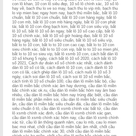
con lô khan
,
10 con lô siêu đẹp
,
10 số lô chính xác
,
10 số lô
hay về
,
bach thu lo ve so may
,
bach thu lo vip mb
,
bach thu
lo vip mien bac ngay hom nay
,
bạch thủ miền bắc
,
bắt lô 10
chuẩn
,
bắt lô 10 con chuẩn
,
bắt lô 10 con hàng ngày
,
bắt lô
10 con mb
,
bắt lô 10 con mb hàng ngày
,
bắt lô 10 con phát
tài
,
bắt lô 10 con rồng bạch kim
,
bắt lô 10 con siêu víp
,
bắt
lô 10 số
,
bắt lô 10 số ăn ngay
,
bắt lô 10 số cao cấp
,
bắt lô
10 số chính xác
,
bắt lô 10 số giờ hoàng đạo
,
bắt lô 10 số
hàng ngày
,
bắt lô 10 số siêu chuẩn
,
bắt lô 10 số siêu víp
,
bắt lo to 10 con
,
bắt lo to 10 con cao cap
,
bắt lo to 10 con
sieu chính xác
,
bắt lo to 10 con vip
,
bắt lo to 10 so mien phí
,
bắt lo to 10 so sieu vip
,
bắt lô xsmb 10 con
,
cách bắt dàn lô
10 số khung 5 ngày
,
cách bắt lô 10 số 2020
,
cách bắt lô 10
số 2021
,
Cách dự đoán xổ số chính xác nhất
,
cách đánh
dàn lô 10 số có lãi
,
cách đánh lô 10 con
,
cách đánh lô 10
con có lãi
,
cách ghép dàn lô 10 số
,
cách nuôi lô 10 số 3
ngày
,
cách soi dàn lô 10 số
,
cách soi lô 10 số miền bắc
,
cách tính lô 10 số chuẩn 100
,
cầu dàn lô miền bắc bộ
,
cầu
dàn lô miền bắc chính xác âm hay dương
,
cầu dàn lô miền
bắc chính xác ok.ru
,
cầu dàn lô miền bắc hôm nay âm bao
nhiêu
,
cầu dàn lô miền bắc hôm nay trúng đặc biệt
,
cầu dàn
lô miền bắc phần mềm soi
,
cầu dàn lô miền bắc siêu chuẩn
ân
,
cầu dàn lô miền bắc siêu chuẩn đài
,
cầu dàn lô miền bắc
siêu chuẩn ô tô
,
cầu dàn lô xsmb chính xác bất tử
,
cầu dàn
lô xsmb chính xác định
,
cầu dàn lô xsmb chính xác gan
,
cầu dàn lô xsmb chính xác hôm nay
,
cầu dàn lô xsmb chính
xác tử
,
cầu lô ăn thông quanh năm
,
cau lo mb
,
cau lo mien
bac moi nhat
,
chốt cầu dàn lô miền bắc âm nhất
,
chốt cầu
dàn lô miền bắc chính xác 30
,
chốt cầu dàn lô miền bắc
chính xác ba miền
,
chốt cầu dàn lô miền bắc chính xác em
,