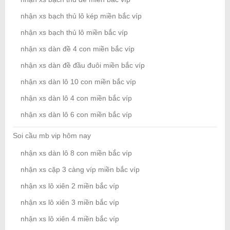
nhận xs bạch thủ lô kép miền bắc víp
nhận xs bạch thủ lô miền bắc víp
nhận xs dàn đề 4 con miền bắc víp
nhận xs dàn đề đầu đuôi miền bắc víp
nhận xs dàn lô 10 con miền bắc víp
nhận xs dàn lô 4 con miền bắc víp
nhận xs dàn lô 6 con miền bắc víp
Soi cầu mb vip hôm nay
nhận xs dàn lô 8 con miền bắc víp
nhận xs cặp 3 càng víp miền bắc víp
nhận xs lô xiên 2 miền bắc víp
nhận xs lô xiên 3 miền bắc víp
nhận xs lô xiên 4 miền bắc víp