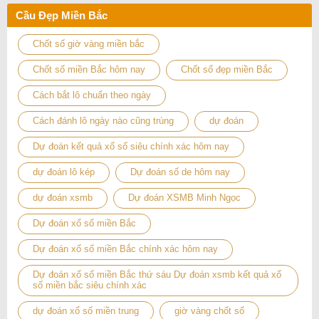
Cầu Đẹp Miền Bắc
Chốt số giờ vàng miền bắc
Chốt số miền Bắc hôm nay
Chốt số đẹp miền Bắc
Cách bắt lô chuẩn theo ngày
Cách đánh lô ngày nào cũng trúng
dự đoán
Dự đoán kết quả xổ số siêu chính xác hôm nay
dự đoán lô kép
Dự đoán số de hôm nay
dự đoán xsmb
Dự đoán XSMB Minh Ngọc
Dự đoán xổ số miền Bắc
Dự đoán xổ số miền Bắc chính xác hôm nay
Dự đoán xổ số miền Bắc thứ sáu Dự đoán xsmb kết quả xổ
số miền bắc siêu chính xác
dự đoán xổ số miền trung
giờ vàng chốt số