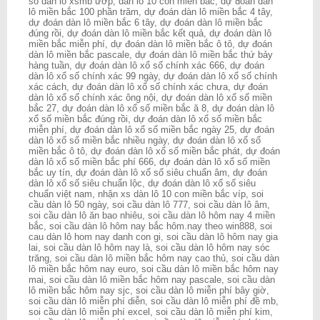
số dàn lô xsmb ướp
,
dàn lô 10 con miền bắc
,
dự đoán dàn
lô miền bắc 100 phần trăm
,
dự đoán dàn lô miền bắc 4 tây
,
dự đoán dàn lô miền bắc 6 tây
,
dự đoán dàn lô miền bắc
đúng rồi
,
dự đoán dàn lô miền bắc kết quả
,
dự đoán dàn lô
miền bắc miễn phí
,
dự đoán dàn lô miền bắc ô tô
,
dự đoán
dàn lô miền bắc pascale
,
dự đoán dàn lô miền bắc thứ bảy
hàng tuần
,
dự đoán dàn lô xổ số chính xác 666
,
dự đoán
dàn lô xổ số chính xác 99 ngày
,
dự đoán dàn lô xổ số chính
xác cách
,
dự đoán dàn lô xổ số chính xác chưa
,
dự đoán
dàn lô xổ số chính xác ông nội
,
dự đoán dàn lô xổ số miền
bắc 27
,
dự đoán dàn lô xổ số miền bắc ă 8
,
dự đoán dàn lô
xổ số miền bắc đúng rồi
,
dự đoán dàn lô xổ số miền bắc
miễn phí
,
dự đoán dàn lô xổ số miền bắc ngày 25
,
dự đoán
dàn lô xổ số miền bắc nhiều ngày
,
dự đoán dàn lô xổ số
miền bắc ô tô
,
dự đoán dàn lô xổ số miền bắc phát
,
dự đoán
dàn lô xổ số miền bắc phí 666
,
dự đoán dàn lô xổ số miền
bắc uy tín
,
dự đoán dàn lô xổ số siêu chuẩn âm
,
dự đoán
dàn lô xổ số siêu chuẩn lộc
,
dự đoán dàn lô xổ số siêu
chuẩn việt nam
,
nhận xs dàn lô 10 con miền bắc víp
,
soi
cầu dàn lô 50 ngày
,
soi cầu dàn lô 777
,
soi cầu dàn lô âm
,
soi cầu dàn lô ăn bao nhiêu
,
soi cầu dàn lô hôm nay 4 miền
bắc
,
soi cầu dàn lô hôm nay bắc hôm.nay theo win888
,
soi
cau dàn lô hom nay danh con gi
,
soi cầu dàn lô hôm nay gia
lai
,
soi cầu dàn lô hôm nay là
,
soi cầu dàn lô hôm nay sóc
trăng
,
soi cầu dàn lô miền bắc hôm nay cao thủ
,
soi cầu dàn
lô miền bắc hôm nay euro
,
soi cầu dàn lô miền bắc hôm nay
mai
,
soi cầu dàn lô miền bắc hôm nay pascale
,
soi cầu dàn
lô miền bắc hôm nay sjc
,
soi cầu dàn lô miễn phí bây giờ
,
soi cầu dàn lô miễn phí diễn
,
soi cầu dàn lô miễn phí đề mb
,
soi cầu dàn lô miễn phí excel
,
soi cầu dàn lô miễn phí kim
,