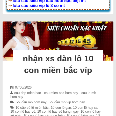
⇒
loto cầu siêu vip đầu đuôi đặc biệt mt
⇒
loto cầu siêu vip lô 3 số mt
nhận xs dàn lô 10
con miền bắc víp
Posted
07/08/2026
07/08/2026
on:
Author:
cau dep mien bac - cau mien bac hom nay - cau lo mb
hom nay
Categories:
Soi cầu mb hôm nay
,
Soi cầu mb vip hôm nay
Tags:
10 cặp số lô miền bắc
,
10 con lô gan
,
10 con lô hay ra
,
10 con lô hay về
,
10 con lô hay về hàng ngày
,
10 con lô hay
về nhất
,
10 con lô hay về trong tuần
,
10 con lô hôm nay
,
10