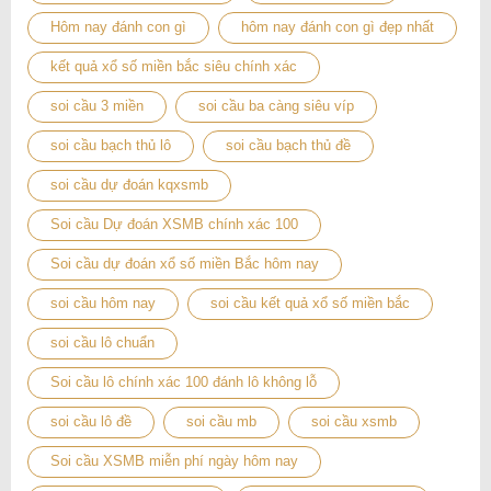
Hôm nay đánh con gì
hôm nay đánh con gì đẹp nhất
kết quả xổ số miền bắc siêu chính xác
soi cầu 3 miền
soi cầu ba càng siêu víp
soi cầu bạch thủ lô
soi cầu bạch thủ đề
soi cầu dự đoán kqxsmb
Soi cầu Dự đoán XSMB chính xác 100
Soi cầu dự đoán xổ số miền Bắc hôm nay
soi cầu hôm nay
soi cầu kết quả xổ số miền bắc
soi cầu lô chuẩn
Soi cầu lô chính xác 100 đánh lô không lỗ
soi cầu lô đề
soi cầu mb
soi cầu xsmb
Soi cầu XSMB miễn phí ngày hôm nay