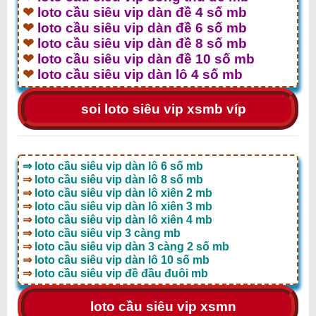
❤
loto cầu siêu vip dàn đề 4 số mb
❤
loto cầu siêu vip dàn đề 6 số mb
❤
loto cầu siêu vip dàn đề 8 số mb
❤
loto cầu siêu vip dàn đề 10 số mb
❤
loto cầu siêu vip dàn lô 4 số mb
soi loto siêu vip xsmb víp
⇒
loto cầu siêu vip dàn lô 6 số mb
⇒
loto cầu siêu vip dàn lô 8 số mb
⇒
loto cầu siêu vip dàn lô xiên 2 mb
⇒
loto cầu siêu vip dàn lô xiên 3 mb
⇒
loto cầu siêu vip dàn lô xiên 4 mb
⇒
loto cầu siêu vip 3 càng mb
⇒
loto cầu siêu vip dàn 3 càng 2 số mb
⇒
loto cầu siêu vip dàn lô 10 số mb
⇒
loto cầu siêu vip đề đầu đuôi mb
loto cầu siêu vip xsmn