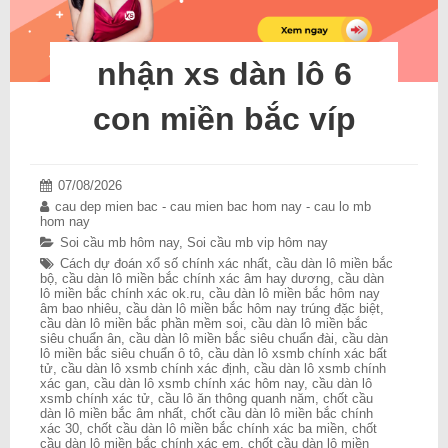
nhận xs dàn lô 6
con miền bắc víp
Posted
07/08/2026
07/08/2026
on:
Author:
cau dep mien bac - cau mien bac hom nay - cau lo mb
hom nay
Categories:
Soi cầu mb hôm nay
,
Soi cầu mb vip hôm nay
Tags:
Cách dự đoán xổ số chính xác nhất
,
cầu dàn lô miền bắc
bộ
,
cầu dàn lô miền bắc chính xác âm hay dương
,
cầu dàn
lô miền bắc chính xác ok.ru
,
cầu dàn lô miền bắc hôm nay
âm bao nhiêu
,
cầu dàn lô miền bắc hôm nay trúng đặc biệt
,
cầu dàn lô miền bắc phần mềm soi
,
cầu dàn lô miền bắc
siêu chuẩn ân
,
cầu dàn lô miền bắc siêu chuẩn đài
,
cầu dàn
lô miền bắc siêu chuẩn ô tô
,
cầu dàn lô xsmb chính xác bất
tử
,
cầu dàn lô xsmb chính xác định
,
cầu dàn lô xsmb chính
xác gan
,
cầu dàn lô xsmb chính xác hôm nay
,
cầu dàn lô
xsmb chính xác tử
,
cầu lô ăn thông quanh năm
,
chốt cầu
dàn lô miền bắc âm nhất
,
chốt cầu dàn lô miền bắc chính
xác 30
,
chốt cầu dàn lô miền bắc chính xác ba miền
,
chốt
cầu dàn lô miền bắc chính xác em
,
chốt cầu dàn lô miền