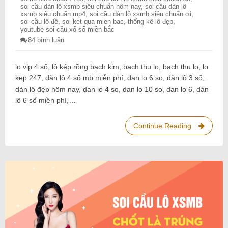
soi cầu dàn lô xsmb siêu chuẩn hôm nay
,
soi cầu dàn lô
xsmb siêu chuẩn mp4
,
soi cầu dàn lô xsmb siêu chuẩn ơi
,
soi cầu lô đề
,
soi ket qua mien bac
,
thống kê lô đẹp
,
youtube soi cầu xổ số miền bắc
84 bình luận
ở
nhận
xs
dàn
lo vip 4 số, lô kép rồng bạch kim, bach thu lo, bạch thu lo, lo
lô
kep 247, dàn lô 4 số mb miễn phí, dan lo 6 so, dàn lô 3 số,
10
con
dàn lô đẹp hôm nay, dan lo 4 so, dan lo 10 so, dan lo 6, dàn
miền
lô 6 số miền phí,…
bắc
víp
Continue Reading
nhận
xs
dàn
lô
10
con
miền
bắc
víp