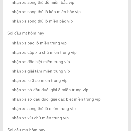
nhận xs song thủ đề miền bắc víp
nhận xs song thủ lô kép miền bắc víp
nhận xs song thủ lô miền bắc víp
Soi cầu mt hôm nay
nhận xs bao lô miền trung víp
nhận xs cặp xíu chủ miền trung víp
nhận xs đặc biệt miền trung víp
nhận xs giải tám miền trung víp
nhận xs lô 3 số miền trung víp
nhận xs sớ đầu đuôi giải 8 miền trung víp
nhận xs sớ đầu đuôi giải đặc biệt miền trung víp
nhận xs song thủ lô miền trung víp
nhận xs xíu chủ miền trung víp
Soi cầu mn hôm nay