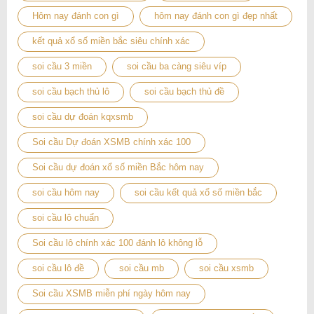
Hôm nay đánh con gì
hôm nay đánh con gì đẹp nhất
kết quả xổ số miền bắc siêu chính xác
soi cầu 3 miền
soi cầu ba càng siêu víp
soi cầu bạch thủ lô
soi cầu bạch thủ đề
soi cầu dự đoán kqxsmb
Soi cầu Dự đoán XSMB chính xác 100
Soi cầu dự đoán xổ số miền Bắc hôm nay
soi cầu hôm nay
soi cầu kết quả xổ số miền bắc
soi cầu lô chuẩn
Soi cầu lô chính xác 100 đánh lô không lỗ
soi cầu lô đề
soi cầu mb
soi cầu xsmb
Soi cầu XSMB miễn phí ngày hôm nay