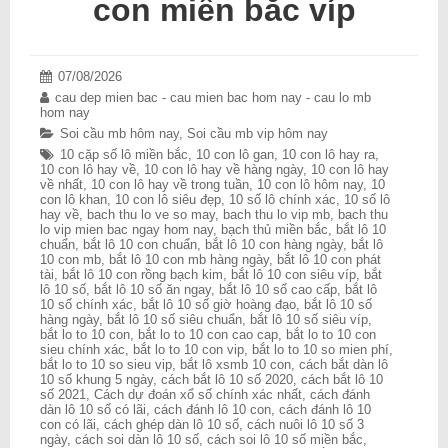
con miền bắc víp
Posted
07/08/2026
07/08/2026
on:
Author:
cau dep mien bac - cau mien bac hom nay - cau lo mb
hom nay
Categories:
Soi cầu mb hôm nay
,
Soi cầu mb vip hôm nay
Tags:
10 cặp số lô miền bắc
,
10 con lô gan
,
10 con lô hay ra
,
10 con lô hay về
,
10 con lô hay về hàng ngày
,
10 con lô hay
về nhất
,
10 con lô hay về trong tuần
,
10 con lô hôm nay
,
10
con lô khan
,
10 con lô siêu đẹp
,
10 số lô chính xác
,
10 số lô
hay về
,
bach thu lo ve so may
,
bach thu lo vip mb
,
bach thu
lo vip mien bac ngay hom nay
,
bạch thủ miền bắc
,
bắt lô 10
chuẩn
,
bắt lô 10 con chuẩn
,
bắt lô 10 con hàng ngày
,
bắt lô
10 con mb
,
bắt lô 10 con mb hàng ngày
,
bắt lô 10 con phát
tài
,
bắt lô 10 con rồng bạch kim
,
bắt lô 10 con siêu víp
,
bắt
lô 10 số
,
bắt lô 10 số ăn ngay
,
bắt lô 10 số cao cấp
,
bắt lô
10 số chính xác
,
bắt lô 10 số giờ hoàng đạo
,
bắt lô 10 số
hàng ngày
,
bắt lô 10 số siêu chuẩn
,
bắt lô 10 số siêu víp
,
bắt lo to 10 con
,
bắt lo to 10 con cao cap
,
bắt lo to 10 con
sieu chính xác
,
bắt lo to 10 con vip
,
bắt lo to 10 so mien phí
,
bắt lo to 10 so sieu vip
,
bắt lô xsmb 10 con
,
cách bắt dàn lô
10 số khung 5 ngày
,
cách bắt lô 10 số 2020
,
cách bắt lô 10
số 2021
,
Cách dự đoán xổ số chính xác nhất
,
cách đánh
dàn lô 10 số có lãi
,
cách đánh lô 10 con
,
cách đánh lô 10
con có lãi
,
cách ghép dàn lô 10 số
,
cách nuôi lô 10 số 3
ngày
,
cách soi dàn lô 10 số
,
cách soi lô 10 số miền bắc
,