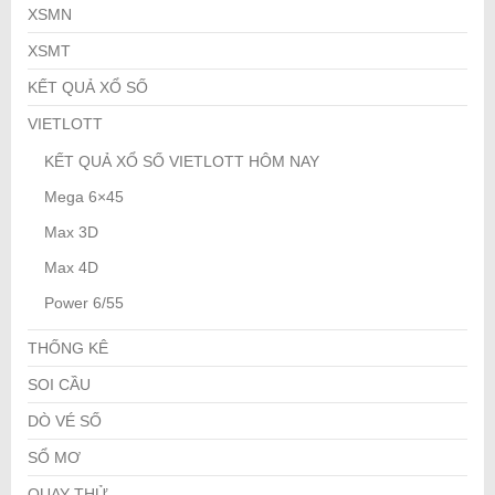
XSMN
XSMT
KẾT QUẢ XỔ SỐ
VIETLOTT
KẾT QUẢ XỔ SỐ VIETLOTT HÔM NAY
Mega 6×45
Max 3D
Max 4D
Power 6/55
THỐNG KÊ
SOI CẦU
DÒ VÉ SỐ
SỔ MƠ
QUAY THỬ