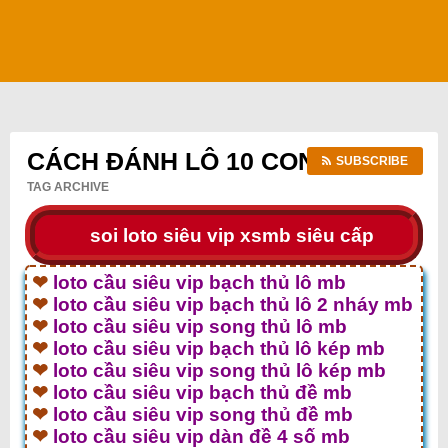
CÁCH ĐÁNH LÔ 10 CON CÓ LÃI
SUBSCRIBE
TAG ARCHIVE
soi loto siêu vip xsmb siêu cấp
❤
loto cầu siêu vip bạch thủ lô mb
❤
loto cầu siêu vip bạch thủ lô 2 nháy mb
❤
loto cầu siêu vip song thủ lô mb
❤
loto cầu siêu vip bạch thủ lô kép mb
❤
loto cầu siêu vip song thủ lô kép mb
❤
loto cầu siêu vip bạch thủ đề mb
❤
loto cầu siêu vip song thủ đề mb
❤
loto cầu siêu vip dàn đề 4 số mb