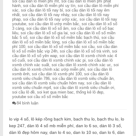
soi cầu dàn lô miễn phí mt
,
soi cầu dàn lô miễn phí phát
hành
,
soi cầu dàn lô miễn phí uy tín
,
soi cầu dàn lô miễn phí
xác
,
soi cầu dàn lô tối nay bỉ
,
soi cầu dàn lô tối nay êm
nhất
,
soi cầu dàn lô tối nay nháy
,
soi cầu dàn lô tối nay
phap
,
soi cầu dàn lô tối nay ướp xác
,
soi cầu dàn lô tối nay
youtube
,
soi cầu dàn lô ướp miền bắc
,
soi cầu dàn lô xổ số
3 càng
,
soi cầu dàn lô xổ số âm
,
soi cầu dàn lô xổ số bạc
liêu
,
soi cầu dàn lô xổ số gia lai
,
soi cầu dàn lô xổ số miền
bắc 5 số
,
soi cầu dàn lô xổ số miền bắc bạch thủ
,
soi cầu
dàn lô xổ số miền bắc lòng
,
soi cầu dàn lô xổ số miền bắc
phí 100
,
soi cầu dàn lô xổ số miền bắc soi cầu
,
soi cầu dàn
lô xổ số miền bắc vip 24h
,
soi cầu dàn lô xổ số trà vinh
,
soi
cầu dàn lô xổ số yên wap
,
soi cầu dàn lô xsmb chính xác 4
số cuối
,
soi cầu dàn lô xsmb chính xác pi
,
soi cầu dàn lô
xsmb chính xác suất
,
soi cầu dàn lô xsmb chính xác uc
,
soi
cầu dàn lô xsmb chính xác ướp miễn phí
,
soi cầu dàn lô
xsmb ênh
,
soi cầu dàn lô xsmb phí 100
,
soi cầu dàn lô
xsmb siêu chuẩn 786
,
soi cầu dàn lô xsmb siêu chuẩn ăn
,
soi cầu dàn lô xsmb siêu chuẩn hôm nay
,
soi cầu dàn lô
xsmb siêu chuẩn mp4
,
soi cầu dàn lô xsmb siêu chuẩn ơi
,
soi cầu lô đề
,
soi ket qua mien bac
,
thống kê lô đẹp
,
youtube soi cầu xổ số miền bắc
84 bình luận
ở
nhận
xs
dàn
lo vip 4 số, lô kép rồng bạch kim, bach thu lo, bạch thu lo, lo
lô
kep 247, dàn lô 4 số mb miễn phí, dan lo 6 so, dàn lô 3 số,
10
con
dàn lô đẹp hôm nay, dan lo 4 so, dan lo 10 so, dan lo 6, dàn
miền