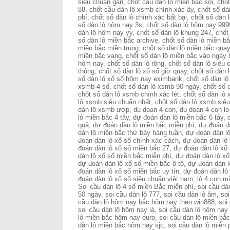
siêu chuẩn gan
,
chốt cầu dàn lô miền bắc soi
,
chốt
88
,
chốt cầu dàn lô xsmb chính xác ây
,
chốt số dà
phí
,
chốt số dàn lô chính xác bất bại
,
chốt số dàn 
số dàn lô hôm nay 3s
,
chốt số dàn lô hôm nay 999
dàn lô hôm nay yy
,
chốt số dàn lô khung 247
,
chốt
số dàn lô miền bắc archive
,
chốt số dàn lô miền b
miền bắc miền trung
,
chốt số dàn lô miền bắc qua
miền bắc vang
,
chốt số dàn lô miền bắc vào ngày
hôm nay
,
chốt số dàn lô rông
,
chốt số dàn lô siêu 
thông
,
chốt số dàn lô xổ số giờ quay
,
chốt số dàn 
số dàn lô xổ số hôm nay eximbank
,
chốt số dàn l
xsmb 4 số
,
chốt số dàn lô xsmb 90 ngày
,
chốt số 
chốt số dàn lô xsmb chính xác lét
,
chốt số dàn lô
lô xsmb siêu chuẩn nhất
,
chốt số dàn lô xsmb siê
dàn lô xsmb ướp
,
du doan 4 con
,
du doan 4 con lo
lô miền bắc 4 tây
,
dự đoán dàn lô miền bắc 6 tây
,
quả
,
dự đoán dàn lô miền bắc miễn phí
,
dự đoán dà
dàn lô miền bắc thứ bảy hàng tuần
,
dự đoán dàn l
đoán dàn lô xổ số chính xác cách
,
dự đoán dàn lô
đoán dàn lô xổ số miền bắc 27
,
dự đoán dàn lô xổ
dàn lô xổ số miền bắc miễn phí
,
dự đoán dàn lô xổ
dự đoán dàn lô xổ số miền bắc ô tô
,
dự đoán dàn l
đoán dàn lô xổ số miền bắc uy tín
,
dự đoán dàn lô
đoán dàn lô xổ số siêu chuẩn việt nam
,
lô 4 con m
Soi cầu dàn lô 4 số miền Bắc miễn phí
,
soi cầu dà
50 ngày
,
soi cầu dàn lô 777
,
soi cầu dàn lô âm
,
soi
cầu dàn lô hôm nay bắc hôm.nay theo win888
,
soi
soi cầu dàn lô hôm nay là
,
soi cầu dàn lô hôm nay 
lô miền bắc hôm nay euro
,
soi cầu dàn lô miền bắ
dàn lô miền bắc hôm nay sjc
,
soi cầu dàn lô miễn 