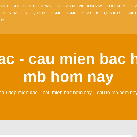
O MB
SOI CẦU MB HÔM NAY
SOI CẦU MB VIP HÔM NAY
SOI CẦU MT HÔM
Ề MIỀN BẮC
KẾT QUẢ XS
XSMB
XSMN
XSMT
KẾT QUẢ XỔ SỐ
VIE
UẢ
c - cau mien bac 
mb hom nay
cau dep mien bac – cau mien bac hom nay – cau lo mb hom na