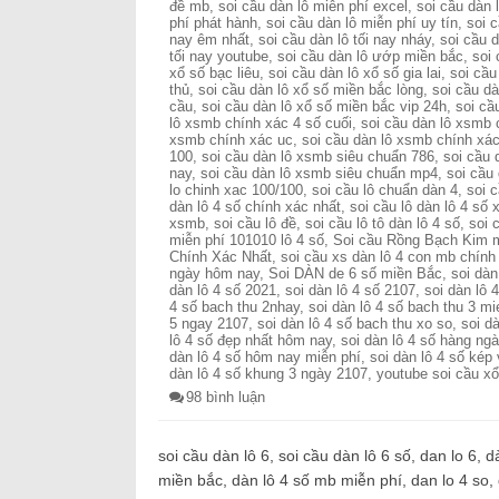
đề mb
,
soi cầu dàn lô miễn phí excel
,
soi cầu dàn 
phí phát hành
,
soi cầu dàn lô miễn phí uy tín
,
soi 
nay êm nhất
,
soi cầu dàn lô tối nay nháy
,
soi cầu d
tối nay youtube
,
soi cầu dàn lô ướp miền bắc
,
soi 
xổ số bạc liêu
,
soi cầu dàn lô xổ số gia lai
,
soi cầu
thủ
,
soi cầu dàn lô xổ số miền bắc lòng
,
soi cầu dà
cầu
,
soi cầu dàn lô xổ số miền bắc vip 24h
,
soi cầ
lô xsmb chính xác 4 số cuối
,
soi cầu dàn lô xsmb 
xsmb chính xác uc
,
soi cầu dàn lô xsmb chính xá
100
,
soi cầu dàn lô xsmb siêu chuẩn 786
,
soi cầu 
nay
,
soi cầu dàn lô xsmb siêu chuẩn mp4
,
soi cầu
lo chinh xac 100/100
,
soi cầu lô chuẩn dàn 4
,
soi 
dàn lô 4 số chính xác nhất
,
soi cầu lô dàn lô 4 số 
xsmb
,
soi cầu lô đề
,
soi cầu lô tô dàn lô 4 số
,
soi 
miễn phí 101010 lô 4 số
,
Soi cầu Rồng Bạch Kim m
Chính Xác Nhất
,
soi cầu xs dàn lô 4 con mb chính 
ngày hôm nay
,
Soi DÀN de 6 số miền Bắc
,
soi dàn
dàn lô 4 số 2021
,
soi dàn lô 4 số 2107
,
soi dàn lô 
4 số bach thu 2nhay
,
soi dàn lô 4 số bach thu 3 mi
5 ngay 2107
,
soi dàn lô 4 số bach thu xo so
,
soi d
lô 4 số đẹp nhất hôm nay
,
soi dàn lô 4 số hàng ng
dàn lô 4 số hôm nay miễn phí
,
soi dàn lô 4 số kép 
dàn lô 4 số khung 3 ngày 2107
,
youtube soi cầu x
98 bình luận
ở
nhận
xs
dàn
soi cầu dàn lô 6, soi cầu dàn lô 6 số, dan lo 6, d
lô
miền bắc, dàn lô 4 số mb miễn phí, dan lo 4 so,
4
con