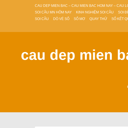
Skip
CAU DEP MIEN BAC – CAU MIEN BAC HOM NAY – CAU L
to
content
SOI CẦU MN HÔM NAY
KINH NGHIỆM SOI CẦU
SOI Đ
SOI CẦU
DÒ VÉ SỐ
SỔ MƠ
QUAY THỬ
SỐ KẾT Q
cau dep mien ba