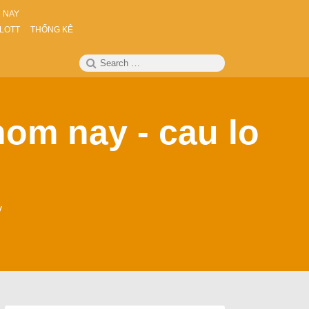
 NAY
TLOTT
THỐNG KÊ
Search
SEARCH
for:
hom nay - cau lo
y