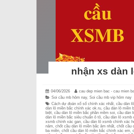
nhận xs dàn l
Posted
04/06/2026
04/06/2026
Author:
cau dep mien bac - cau mien b
on:
Categories:
Soi cầu mb hôm nay
,
Soi cầu mb vip hôm nay
Tags:
Cách dự đoán xổ số chính xác nhất
,
cầu dàn l
dàn lô miền bắc chính xác ok.ru
,
cầu dàn lô miền 
biệt
,
cầu dàn lô miền bắc phần mềm soi
,
cầu dàn l
dàn lô miền bắc siêu chuẩn ô tô
,
cầu dàn lô xsmb 
xsmb chính xác gan
,
cầu dàn lô xsmb chính xác 
năm
,
chốt cầu dàn lô miền bắc âm nhất
,
chốt cầu 
ba miền
,
chốt cầu dàn lô miền bắc chính xác em
,