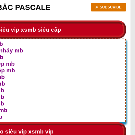
BẮC PASCALE
SUBSCRIBE
 siêu vip xsmb siêu cấp
mb
2 nháy mb
mb
kép mb
kép mb
mb
mb
mb
mb
mb
 mb
b
to siêu vip xsmb víp