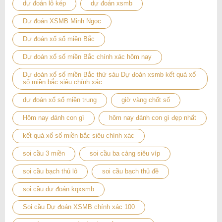
dự đoán lô kép
dự đoán xsmb
Dự đoán XSMB Minh Ngọc
Dự đoán xổ số miền Bắc
Dự đoán xổ số miền Bắc chính xác hôm nay
Dự đoán xổ số miền Bắc thứ sáu Dự đoán xsmb kết quả xổ
số miền bắc siêu chính xác
dự đoán xổ số miền trung
giờ vàng chốt số
Hôm nay đánh con gì
hôm nay đánh con gì đẹp nhất
kết quả xổ số miền bắc siêu chính xác
soi cầu 3 miền
soi cầu ba càng siêu víp
soi cầu bạch thủ lô
soi cầu bạch thủ đề
soi cầu dự đoán kqxsmb
Soi cầu Dự đoán XSMB chính xác 100