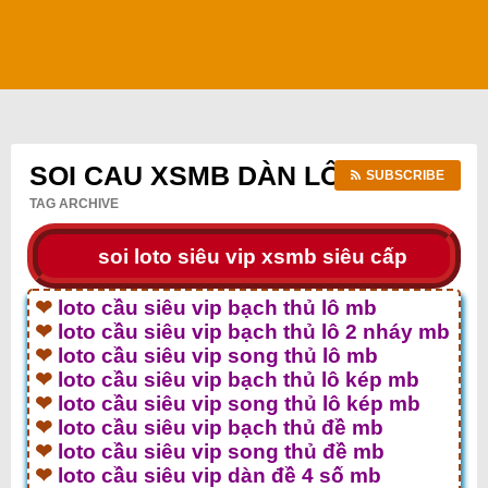
SOI CAU XSMB DÀN LÔ 6 SỐ
SUBSCRIBE
TAG ARCHIVE
soi loto siêu vip xsmb siêu cấp
❤
loto cầu siêu vip bạch thủ lô mb
❤
loto cầu siêu vip bạch thủ lô 2 nháy mb
❤
loto cầu siêu vip song thủ lô mb
❤
loto cầu siêu vip bạch thủ lô kép mb
❤
loto cầu siêu vip song thủ lô kép mb
❤
loto cầu siêu vip bạch thủ đề mb
❤
loto cầu siêu vip song thủ đề mb
❤
loto cầu siêu vip dàn đề 4 số mb