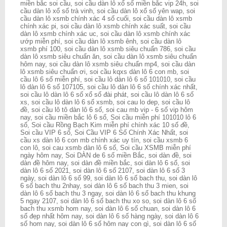
miền bắc soi cầu
,
soi cầu dàn lô xổ số miền bắc vip 24h
,
soi
cầu dàn lô xổ số trà vinh
,
soi cầu dàn lô xổ số yên wap
,
soi
cầu dàn lô xsmb chính xác 4 số cuối
,
soi cầu dàn lô xsmb
chính xác pi
,
soi cầu dàn lô xsmb chính xác suất
,
soi cầu
dàn lô xsmb chính xác uc
,
soi cầu dàn lô xsmb chính xác
ướp miễn phí
,
soi cầu dàn lô xsmb ênh
,
soi cầu dàn lô
xsmb phí 100
,
soi cầu dàn lô xsmb siêu chuẩn 786
,
soi cầu
dàn lô xsmb siêu chuẩn ăn
,
soi cầu dàn lô xsmb siêu chuẩn
hôm nay
,
soi cầu dàn lô xsmb siêu chuẩn mp4
,
soi cầu dàn
lô xsmb siêu chuẩn ơi
,
soi cầu kqxs dàn lô 6 con mb
,
soi
cầu lô 6 số miễn phí
,
soi cầu lô dàn lô 6 số 101010
,
soi cầu
lô dàn lô 6 số 107105
,
soi cầu lô dàn lô 6 số chính xác nhất
,
soi cầu lô dàn lô 6 số xổ số đài phát
,
soi cầu lô dàn lô 6 số
xs
,
soi cầu lô dàn lô 6 số xsmb
,
soi cau lo dep
,
soi cầu lô
đề
,
soi cầu lô tô dàn lô 6 số
,
soi cau mb vip - 6 số vip hôm
nay
,
soi cầu miền bắc lô 6 số
,
Soi cầu miễn phí 101010 lô 6
số
,
Soi cầu Rồng Bạch Kim miễn phí chính xác 10 số đề
,
Soi cầu VIP 6 số
,
Soi Cầu VIP 6 Số Chính Xác Nhất
,
soi
cầu xs dàn lô 6 con mb chính xác uy tín
,
soi cầu xsmb 6
con lô
,
soi cau xsmb dàn lô 6 số
,
Soi cầu XSMB miễn phí
ngày hôm nay
,
Soi DÀN de 6 số miền Bắc
,
soi dàn đề
,
soi
dàn đề hôm nay
,
soi dàn đề miền bắc
,
soi dàn lô 6 số
,
soi
dàn lô 6 số 2021
,
soi dàn lô 6 số 2107
,
soi dàn lô 6 số 3
ngày
,
soi dàn lô 6 số 99
,
soi dàn lô 6 số bach thu
,
soi dàn lô
6 số bach thu 2nhay
,
soi dàn lô 6 số bach thu 3 mien
,
soi
dàn lô 6 số bach thu 3 ngay
,
soi dàn lô 6 số bach thu khung
5 ngay 2107
,
soi dàn lô 6 số bach thu xo so
,
soi dàn lô 6 số
bach thu xsmb hom nay
,
soi dàn lô 6 số chuan
,
soi dàn lô 6
số đẹp nhất hôm nay
,
soi dàn lô 6 số hàng ngày
,
soi dàn lô 6
số hom nay
,
soi dàn lô 6 số hôm nay con gì
,
soi dàn lô 6 số