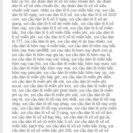
bắc uy tín
,
dự đoán dàn lô xổ số siêu chuẩn âm
,
dự đoán
dàn lô xổ số siêu chuẩn lộc
,
dự đoán dàn lô xổ số siêu
chuẩn việt nam
,
nhận xs dàn lô 6 con miền bắc víp
,
soi cầu
dàn lô 50 ngày
,
soi cau dàn lô 6 số
,
soi cầu dàn lô 6 số 1010
com
,
soi cầu dàn lô 6 số 3 ngày
,
soi cầu dàn lô 6 số an
giang
,
soi cầu dàn lô 6 số de miền bắc
,
soi cầu dàn lô 6 số
hôm nay
,
soi cầu dàn lô 6 số mb
,
soi cầu dàn lô 6 số miền
bắc
,
Soi cầu dàn lô 6 số miền Bắc miễn phí
,
soi cầu dàn lô
6 số miễn phí
,
soi cầu dàn lô 6 số tô miền bắc
,
soi cầu dàn
lô 777
,
soi cầu dàn lô âm
,
soi cầu dàn lô ăn bao nhiêu
,
soi
cầu dàn lô hôm nay 4 miền bắc
,
soi cầu dàn lô hôm nay bắc
hôm.nay theo win888
,
soi cau dàn lô hom nay danh con gi
,
soi cầu dàn lô hôm nay gia lai
,
soi cầu dàn lô hôm nay là
,
soi cầu dàn lô hôm nay sóc trăng
,
soi cầu dàn lô miền bắc
hôm nay cao thủ
,
soi cầu dàn lô miền bắc hôm nay euro
,
soi
cầu dàn lô miền bắc hôm nay mai
,
soi cầu dàn lô miền bắc
hôm nay pascale
,
soi cầu dàn lô miền bắc hôm nay sjc
,
soi
cầu dàn lô miễn phí bây giờ
,
soi cầu dàn lô miễn phí diễn
,
soi cầu dàn lô miễn phí đề mb
,
soi cầu dàn lô miễn phí
excel
,
soi cầu dàn lô miễn phí kim
,
soi cầu dàn lô miễn phí
mt
,
soi cầu dàn lô miễn phí phát hành
,
soi cầu dàn lô miễn
phí uy tín
,
soi cầu dàn lô miễn phí xác
,
soi cầu dàn lô tối
nay bỉ
,
soi cầu dàn lô tối nay êm nhất
,
soi cầu dàn lô tối nay
nháy
,
soi cầu dàn lô tối nay phap
,
soi cầu dàn lô tối nay ướp
xác
,
soi cầu dàn lô tối nay youtube
,
soi cầu dàn lô ướp miền
bắc
,
soi cầu dàn lô xổ số 3 càng
,
soi cầu dàn lô xổ số âm
,
soi cầu dàn lô xổ số bạc liêu
,
soi cầu dàn lô xổ số gia lai
,
soi cầu dàn lô xổ số miền bắc 5 số
,
soi cầu dàn lô xổ số
miền bắc bạch thủ
,
soi cầu dàn lô xổ số miền bắc lòng
,
soi
cầu dàn lô xổ số miền bắc phí 100
,
soi cầu dàn lô xổ số