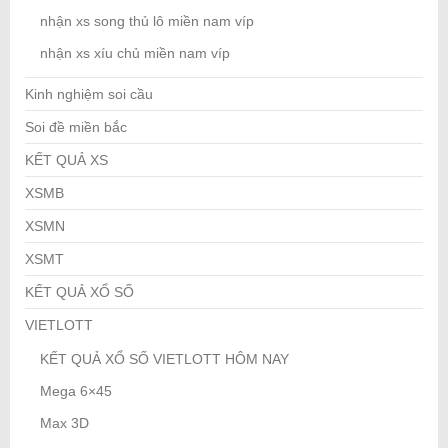
nhận xs song thủ lô miền nam víp
nhận xs xíu chủ miền nam víp
Kinh nghiệm soi cầu
Soi đề miền bắc
KẾT QUẢ XS
XSMB
XSMN
XSMT
KẾT QUẢ XỔ SỐ
VIETLOTT
KẾT QUẢ XỔ SỐ VIETLOTT HÔM NAY
Mega 6×45
Max 3D