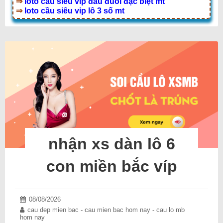
⇒
loto cầu siêu vip đầu đuôi đặc biệt mt
⇒
loto cầu siêu vip lô 3 số mt
nhận xs dàn lô 6
con miền bắc víp
Posted
08/08/2026
08/08/2026
on:
Author:
cau dep mien bac - cau mien bac hom nay - cau lo mb
hom nay