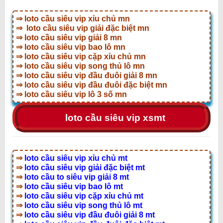
⇒
loto cầu siêu vip xỉu chủ mn
⇒
loto cầu siêu vip giải đặc biệt mn
⇒
loto cầu siêu vip giải 8 mn
⇒
loto cầu siêu vip bao lô mn
⇒
loto cầu siêu vip cặp xỉu chủ mn
⇒
loto cầu siêu vip song thủ lô mn
⇒
loto cầu siêu vip đầu đuôi giải 8 mn
⇒
loto cầu siêu vip đầu đuôi đặc biệt mn
⇒
loto cầu siêu vip lô 3 số mn
loto cầu siêu vip xsmt
⇒
loto cầu siêu vip xỉu chủ mt
⇒
loto cầu siêu vip giải đặc biệt mt
⇒
loto cầu to siêu vip giải 8 mt
⇒
loto cầu siêu vip bao lô mt
⇒
loto cầu siêu vip cặp xỉu chủ mt
⇒
loto cầu siêu vip song thủ lô mt
⇒
loto cầu siêu vip đầu đuôi giải 8 mt