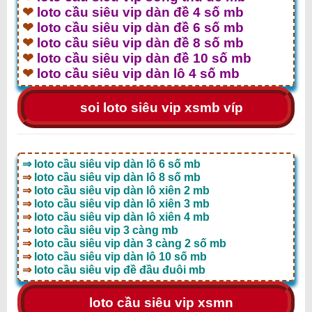
❤
loto cầu siêu vip dàn đề 4 số mb
❤
loto cầu siêu vip dàn đề 6 số mb
❤
loto cầu siêu vip dàn đề 8 số mb
❤
loto cầu siêu vip dàn đề 10 số mb
❤
loto cầu siêu vip dàn lô 4 số mb
soi loto siêu vip xsmb víp
⇒
loto cầu siêu vip dàn lô 6 số mb
⇒
loto cầu siêu vip dàn lô 8 số mb
⇒
loto cầu siêu vip dàn lô xiên 2 mb
⇒
loto cầu siêu vip dàn lô xiên 3 mb
⇒
loto cầu siêu vip dàn lô xiên 4 mb
⇒
loto cầu siêu vip 3 càng mb
⇒
loto cầu siêu vip dàn 3 càng 2 số mb
⇒
loto cầu siêu vip dàn lô 10 số mb
⇒
loto cầu siêu vip đề đầu đuôi mb
loto cầu siêu vip xsmn