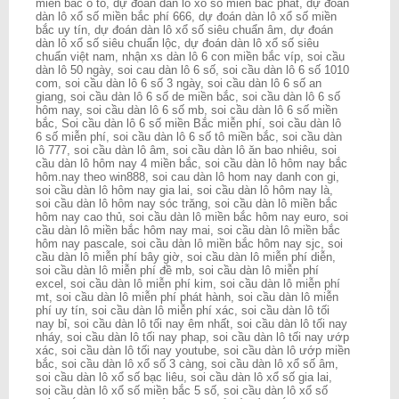
miền bắc ô tô
,
dự đoán dàn lô xổ số miền bắc phát
,
dự đoán
dàn lô xổ số miền bắc phí 666
,
dự đoán dàn lô xổ số miền
bắc uy tín
,
dự đoán dàn lô xổ số siêu chuẩn âm
,
dự đoán
dàn lô xổ số siêu chuẩn lộc
,
dự đoán dàn lô xổ số siêu
chuẩn việt nam
,
nhận xs dàn lô 6 con miền bắc víp
,
soi cầu
dàn lô 50 ngày
,
soi cau dàn lô 6 số
,
soi cầu dàn lô 6 số 1010
com
,
soi cầu dàn lô 6 số 3 ngày
,
soi cầu dàn lô 6 số an
giang
,
soi cầu dàn lô 6 số de miền bắc
,
soi cầu dàn lô 6 số
hôm nay
,
soi cầu dàn lô 6 số mb
,
soi cầu dàn lô 6 số miền
bắc
,
Soi cầu dàn lô 6 số miền Bắc miễn phí
,
soi cầu dàn lô
6 số miễn phí
,
soi cầu dàn lô 6 số tô miền bắc
,
soi cầu dàn
lô 777
,
soi cầu dàn lô âm
,
soi cầu dàn lô ăn bao nhiêu
,
soi
cầu dàn lô hôm nay 4 miền bắc
,
soi cầu dàn lô hôm nay bắc
hôm.nay theo win888
,
soi cau dàn lô hom nay danh con gi
,
soi cầu dàn lô hôm nay gia lai
,
soi cầu dàn lô hôm nay là
,
soi cầu dàn lô hôm nay sóc trăng
,
soi cầu dàn lô miền bắc
hôm nay cao thủ
,
soi cầu dàn lô miền bắc hôm nay euro
,
soi
cầu dàn lô miền bắc hôm nay mai
,
soi cầu dàn lô miền bắc
hôm nay pascale
,
soi cầu dàn lô miền bắc hôm nay sjc
,
soi
cầu dàn lô miễn phí bây giờ
,
soi cầu dàn lô miễn phí diễn
,
soi cầu dàn lô miễn phí đề mb
,
soi cầu dàn lô miễn phí
excel
,
soi cầu dàn lô miễn phí kim
,
soi cầu dàn lô miễn phí
mt
,
soi cầu dàn lô miễn phí phát hành
,
soi cầu dàn lô miễn
phí uy tín
,
soi cầu dàn lô miễn phí xác
,
soi cầu dàn lô tối
nay bỉ
,
soi cầu dàn lô tối nay êm nhất
,
soi cầu dàn lô tối nay
nháy
,
soi cầu dàn lô tối nay phap
,
soi cầu dàn lô tối nay ướp
xác
,
soi cầu dàn lô tối nay youtube
,
soi cầu dàn lô ướp miền
bắc
,
soi cầu dàn lô xổ số 3 càng
,
soi cầu dàn lô xổ số âm
,
soi cầu dàn lô xổ số bạc liêu
,
soi cầu dàn lô xổ số gia lai
,
soi cầu dàn lô xổ số miền bắc 5 số
,
soi cầu dàn lô xổ số