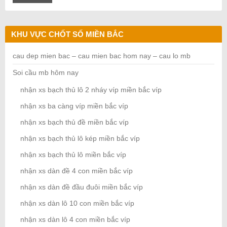
bắc
víp
KHU VỰC CHỐT SỐ MIỀN BẮC
cau dep mien bac – cau mien bac hom nay – cau lo mb
Soi cầu mb hôm nay
nhận xs bạch thủ lô 2 nháy víp miền bắc víp
nhận xs ba càng víp miền bắc víp
nhận xs bạch thủ đề miền bắc víp
nhận xs bạch thủ lô kép miền bắc víp
nhận xs bạch thủ lô miền bắc víp
nhận xs dàn đề 4 con miền bắc víp
nhận xs dàn đề đầu đuôi miền bắc víp
nhận xs dàn lô 10 con miền bắc víp
nhận xs dàn lô 4 con miền bắc víp