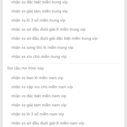
nhận xs đặc biệt miền trung víp
nhận xs giải tám miền trung víp
nhận xs lô 3 số miền trung víp
nhận xs sớ đầu đuôi giải 8 miền trung víp
nhận xs sớ đầu đuôi giải đặc biệt miền trung víp
nhận xs song thủ lô miền trung víp
nhận xs xíu chủ miền trung víp
Soi cầu mn hôm nay
nhận xs bao lô miền nam víp
nhận xs cặp xíu chủ miền nam víp
nhận xs đặc biệt miền nam víp
nhận xs giải tám miền nam víp
nhận xs lô 3 số miền nam víp
nhận xs sớ đầu đuôi giải 8 miền nam víp