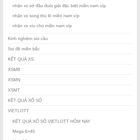
nhận xs sớ đầu đuôi giải đặc biệt miền nam víp
nhận xs song thủ lô miền nam víp
nhận xs xíu chủ miền nam víp
Kinh nghiệm soi cầu
Soi đề miền bắc
KẾT QUẢ XS
XSMB
XSMN
XSMT
KẾT QUẢ XỔ SỐ
VIETLOTT
KẾT QUẢ XỔ SỐ VIETLOTT HÔM NAY
Mega 6×45