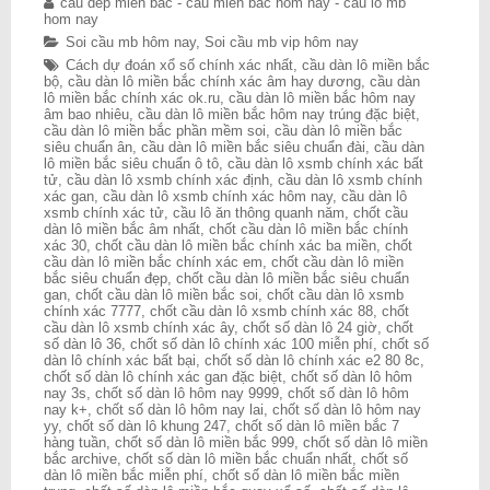
Author:
cau dep mien bac - cau mien bac hom nay - cau lo mb
hom nay
Categories:
Soi cầu mb hôm nay
,
Soi cầu mb vip hôm nay
Tags:
Cách dự đoán xổ số chính xác nhất
,
cầu dàn lô miền bắc
bộ
,
cầu dàn lô miền bắc chính xác âm hay dương
,
cầu dàn
lô miền bắc chính xác ok.ru
,
cầu dàn lô miền bắc hôm nay
âm bao nhiêu
,
cầu dàn lô miền bắc hôm nay trúng đặc biệt
,
cầu dàn lô miền bắc phần mềm soi
,
cầu dàn lô miền bắc
siêu chuẩn ân
,
cầu dàn lô miền bắc siêu chuẩn đài
,
cầu dàn
lô miền bắc siêu chuẩn ô tô
,
cầu dàn lô xsmb chính xác bất
tử
,
cầu dàn lô xsmb chính xác định
,
cầu dàn lô xsmb chính
xác gan
,
cầu dàn lô xsmb chính xác hôm nay
,
cầu dàn lô
xsmb chính xác tử
,
cầu lô ăn thông quanh năm
,
chốt cầu
dàn lô miền bắc âm nhất
,
chốt cầu dàn lô miền bắc chính
xác 30
,
chốt cầu dàn lô miền bắc chính xác ba miền
,
chốt
cầu dàn lô miền bắc chính xác em
,
chốt cầu dàn lô miền
bắc siêu chuẩn đẹp
,
chốt cầu dàn lô miền bắc siêu chuẩn
gan
,
chốt cầu dàn lô miền bắc soi
,
chốt cầu dàn lô xsmb
chính xác 7777
,
chốt cầu dàn lô xsmb chính xác 88
,
chốt
cầu dàn lô xsmb chính xác ây
,
chốt số dàn lô 24 giờ
,
chốt
số dàn lô 36
,
chốt số dàn lô chính xác 100 miễn phí
,
chốt số
dàn lô chính xác bất bại
,
chốt số dàn lô chính xác e2 80 8c
,
chốt số dàn lô chính xác gan đặc biệt
,
chốt số dàn lô hôm
nay 3s
,
chốt số dàn lô hôm nay 9999
,
chốt số dàn lô hôm
nay k+
,
chốt số dàn lô hôm nay lai
,
chốt số dàn lô hôm nay
yy
,
chốt số dàn lô khung 247
,
chốt số dàn lô miền bắc 7
hàng tuần
,
chốt số dàn lô miền bắc 999
,
chốt số dàn lô miền
bắc archive
,
chốt số dàn lô miền bắc chuẩn nhất
,
chốt số
dàn lô miền bắc miễn phí
,
chốt số dàn lô miền bắc miền