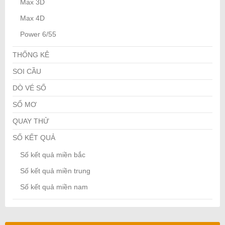
Max 3D
Max 4D
Power 6/55
THỐNG KÊ
SOI CẦU
DÒ VÉ SỐ
SỔ MƠ
QUAY THỬ
SỐ KẾT QUẢ
Số kết quả miền bắc
Số kết quả miền trung
Số kết quả miền nam