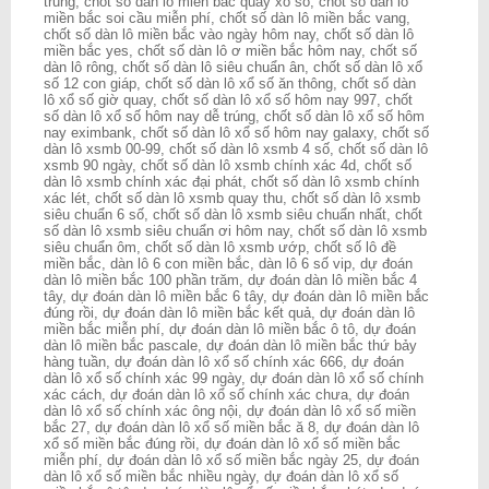
trung
,
chốt số dàn lô miền bắc quay xổ số
,
chốt số dàn lô
miền bắc soi cầu miễn phí
,
chốt số dàn lô miền bắc vang
,
chốt số dàn lô miền bắc vào ngày hôm nay
,
chốt số dàn lô
miền bắc yes
,
chốt số dàn lô ơ miền bắc hôm nay
,
chốt số
dàn lô rông
,
chốt số dàn lô siêu chuẩn ân
,
chốt số dàn lô xổ
số 12 con giáp
,
chốt số dàn lô xổ số ăn thông
,
chốt số dàn
lô xổ số giờ quay
,
chốt số dàn lô xổ số hôm nay 997
,
chốt
số dàn lô xổ số hôm nay dễ trúng
,
chốt số dàn lô xổ số hôm
nay eximbank
,
chốt số dàn lô xổ số hôm nay galaxy
,
chốt số
dàn lô xsmb 00-99
,
chốt số dàn lô xsmb 4 số
,
chốt số dàn lô
xsmb 90 ngày
,
chốt số dàn lô xsmb chính xác 4d
,
chốt số
dàn lô xsmb chính xác đại phát
,
chốt số dàn lô xsmb chính
xác lét
,
chốt số dàn lô xsmb quay thu
,
chốt số dàn lô xsmb
siêu chuẩn 6 số
,
chốt số dàn lô xsmb siêu chuẩn nhất
,
chốt
số dàn lô xsmb siêu chuẩn ơi hôm nay
,
chốt số dàn lô xsmb
siêu chuẩn ôm
,
chốt số dàn lô xsmb ướp
,
chốt số lô đề
miền bắc
,
dàn lô 6 con miền bắc
,
dàn lô 6 số vip
,
dự đoán
dàn lô miền bắc 100 phần trăm
,
dự đoán dàn lô miền bắc 4
tây
,
dự đoán dàn lô miền bắc 6 tây
,
dự đoán dàn lô miền bắc
đúng rồi
,
dự đoán dàn lô miền bắc kết quả
,
dự đoán dàn lô
miền bắc miễn phí
,
dự đoán dàn lô miền bắc ô tô
,
dự đoán
dàn lô miền bắc pascale
,
dự đoán dàn lô miền bắc thứ bảy
hàng tuần
,
dự đoán dàn lô xổ số chính xác 666
,
dự đoán
dàn lô xổ số chính xác 99 ngày
,
dự đoán dàn lô xổ số chính
xác cách
,
dự đoán dàn lô xổ số chính xác chưa
,
dự đoán
dàn lô xổ số chính xác ông nội
,
dự đoán dàn lô xổ số miền
bắc 27
,
dự đoán dàn lô xổ số miền bắc ă 8
,
dự đoán dàn lô
xổ số miền bắc đúng rồi
,
dự đoán dàn lô xổ số miền bắc
miễn phí
,
dự đoán dàn lô xổ số miền bắc ngày 25
,
dự đoán
dàn lô xổ số miền bắc nhiều ngày
,
dự đoán dàn lô xổ số