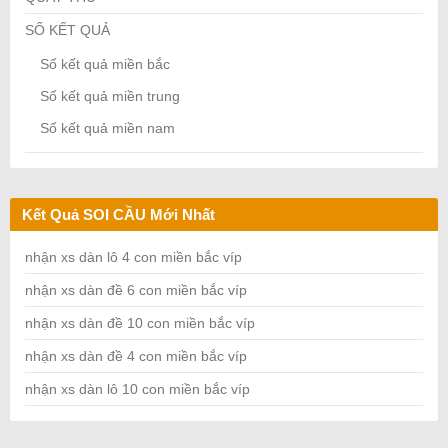
SỐ KẾT QUẢ
Số kết quả miền bắc
Số kết quả miền trung
Số kết quả miền nam
Kết Quả SOI CẦU Mới Nhất
nhận xs dàn lô 4 con miền bắc víp
nhận xs dàn đề 6 con miền bắc víp
nhận xs dàn đề 10 con miền bắc víp
nhận xs dàn đề 4 con miền bắc víp
nhận xs dàn lô 10 con miền bắc víp