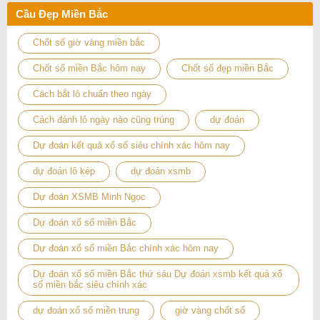
Cầu Đẹp Miền Bắc
Chốt số giờ vàng miền bắc
Chốt số miền Bắc hôm nay
Chốt số đẹp miền Bắc
Cách bắt lô chuẩn theo ngày
Cách đánh lô ngày nào cũng trúng
dự đoán
Dự đoán kết quả xổ số siêu chính xác hôm nay
dự đoán lô kép
dự đoán xsmb
Dự đoán XSMB Minh Ngọc
Dự đoán xổ số miền Bắc
Dự đoán xổ số miền Bắc chính xác hôm nay
Dự đoán xổ số miền Bắc thứ sáu Dự đoán xsmb kết quả xổ
số miền bắc siêu chính xác
dự đoán xổ số miền trung
giờ vàng chốt số