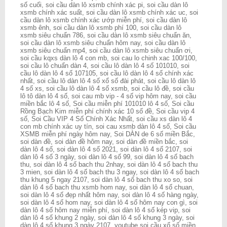
số cuối
,
soi cầu dàn lô xsmb chính xác pi
,
soi cầu dàn lô
xsmb chính xác suất
,
soi cầu dàn lô xsmb chính xác uc
,
soi
cầu dàn lô xsmb chính xác ướp miễn phí
,
soi cầu dàn lô
xsmb ênh
,
soi cầu dàn lô xsmb phí 100
,
soi cầu dàn lô
xsmb siêu chuẩn 786
,
soi cầu dàn lô xsmb siêu chuẩn ăn
,
soi cầu dàn lô xsmb siêu chuẩn hôm nay
,
soi cầu dàn lô
xsmb siêu chuẩn mp4
,
soi cầu dàn lô xsmb siêu chuẩn ơi
,
soi cầu kqxs dàn lô 4 con mb
,
soi cau lo chinh xac 100/100
,
soi cầu lô chuẩn dàn 4
,
soi cầu lô dàn lô 4 số 101010
,
soi
cầu lô dàn lô 4 số 107105
,
soi cầu lô dàn lô 4 số chính xác
nhất
,
soi cầu lô dàn lô 4 số xổ số đài phát
,
soi cầu lô dàn lô
4 số xs
,
soi cầu lô dàn lô 4 số xsmb
,
soi cầu lô đề
,
soi cầu
lô tô dàn lô 4 số
,
soi cau mb vip - 4 số vip hôm nay
,
soi cầu
miền bắc lô 4 số
,
Soi cầu miễn phí 101010 lô 4 số
,
Soi cầu
Rồng Bạch Kim miễn phí chính xác 10 số đề
,
Soi cầu vip 4
số
,
Soi Cầu VIP 4 Số Chính Xác Nhất
,
soi cầu xs dàn lô 4
con mb chính xác uy tín
,
soi cau xsmb dàn lô 4 số
,
Soi cầu
XSMB miễn phí ngày hôm nay
,
Soi DÀN de 6 số miền Bắc
,
soi dàn đề
,
soi dàn đề hôm nay
,
soi dàn đề miền bắc
,
soi
dàn lô 4 số
,
soi dàn lô 4 số 2021
,
soi dàn lô 4 số 2107
,
soi
dàn lô 4 số 3 ngày
,
soi dàn lô 4 số 99
,
soi dàn lô 4 số bach
thu
,
soi dàn lô 4 số bach thu 2nhay
,
soi dàn lô 4 số bach thu
3 mien
,
soi dàn lô 4 số bach thu 3 ngay
,
soi dàn lô 4 số bach
thu khung 5 ngay 2107
,
soi dàn lô 4 số bach thu xo so
,
soi
dàn lô 4 số bach thu xsmb hom nay
,
soi dàn lô 4 số chuan
,
soi dàn lô 4 số đẹp nhất hôm nay
,
soi dàn lô 4 số hàng ngày
,
soi dàn lô 4 số hom nay
,
soi dàn lô 4 số hôm nay con gì
,
soi
dàn lô 4 số hôm nay miễn phí
,
soi dàn lô 4 số kép vip
,
soi
dàn lô 4 số khung 2 ngày
,
soi dàn lô 4 số khung 3 ngày
,
soi
dàn lô 4 số khung 3 ngày 2107
,
youtube soi cầu xổ số miền