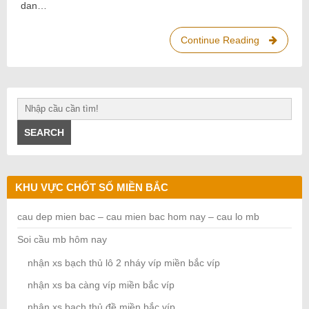
dan…
bắc
víp
Continue Reading
nhận
xs
dàn
lô
6
con
miền
SEARCH
bắc
víp
KHU VỰC CHỐT SỐ MIỀN BẮC
cau dep mien bac – cau mien bac hom nay – cau lo mb
Soi cầu mb hôm nay
nhận xs bạch thủ lô 2 nháy víp miền bắc víp
nhận xs ba càng víp miền bắc víp
nhận xs bạch thủ đề miền bắc víp