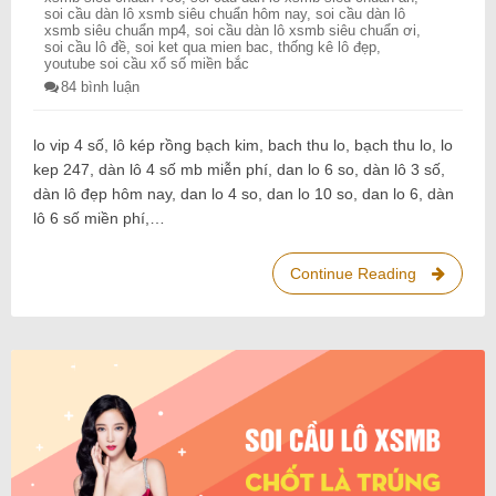
soi cầu dàn lô xsmb siêu chuẩn hôm nay
,
soi cầu dàn lô
xsmb siêu chuẩn mp4
,
soi cầu dàn lô xsmb siêu chuẩn ơi
,
soi cầu lô đề
,
soi ket qua mien bac
,
thống kê lô đẹp
,
youtube soi cầu xổ số miền bắc
84 bình luận
ở
nhận
xs
dàn
lo vip 4 số, lô kép rồng bạch kim, bach thu lo, bạch thu lo, lo
lô
kep 247, dàn lô 4 số mb miễn phí, dan lo 6 so, dàn lô 3 số,
10
con
dàn lô đẹp hôm nay, dan lo 4 so, dan lo 10 so, dan lo 6, dàn
miền
lô 6 số miền phí,…
bắc
víp
Continue Reading
nhận
xs
dàn
lô
10
con
miền
bắc
víp