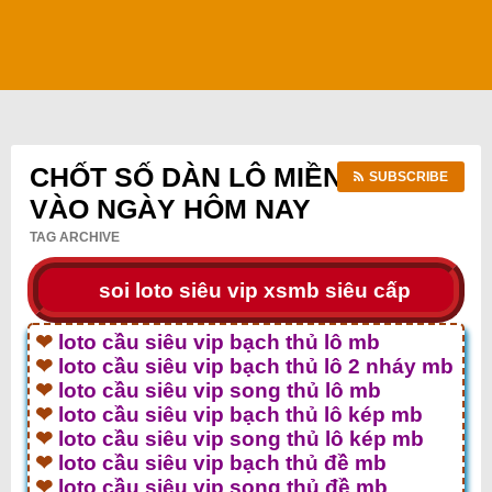
CHỐT SỐ DÀN LÔ MIỀN BẮC
SUBSCRIBE
VÀO NGÀY HÔM NAY
TAG ARCHIVE
soi loto siêu vip xsmb siêu cấp
❤
loto cầu siêu vip bạch thủ lô mb
❤
loto cầu siêu vip bạch thủ lô 2 nháy mb
❤
loto cầu siêu vip song thủ lô mb
❤
loto cầu siêu vip bạch thủ lô kép mb
❤
loto cầu siêu vip song thủ lô kép mb
❤
loto cầu siêu vip bạch thủ đề mb
❤
loto cầu siêu vip song thủ đề mb