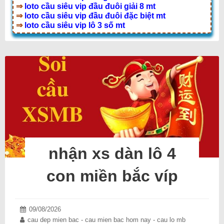
⇒
loto cầu siêu vip đầu đuôi giải 8 mt
⇒
loto cầu siêu vip đầu đuôi đặc biệt mt
⇒
loto cầu siêu vip lô 3 số mt
nhận xs dàn lô 4
con miền bắc víp
Posted
09/08/2026
09/08/2026
on:
Author:
cau dep mien bac - cau mien bac hom nay - cau lo mb