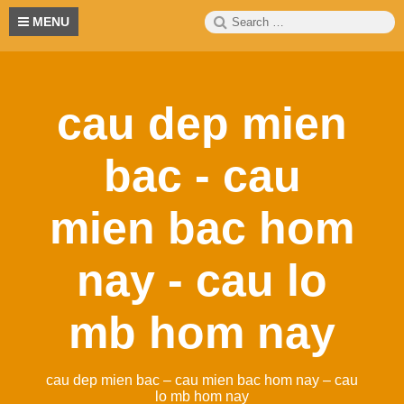
Skip
Search
S
MENU
to
for:
content
cau dep mien
bac - cau
mien bac hom
nay - cau lo
mb hom nay
cau dep mien bac – cau mien bac hom nay – cau
lo mb hom nay