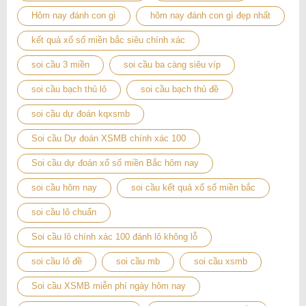
Hôm nay đánh con gì
hôm nay đánh con gì đẹp nhất
kết quả xổ số miền bắc siêu chính xác
soi cầu 3 miền
soi cầu ba càng siêu víp
soi cầu bạch thủ lô
soi cầu bạch thủ đề
soi cầu dự đoán kqxsmb
Soi cầu Dự đoán XSMB chính xác 100
Soi cầu dự đoán xổ số miền Bắc hôm nay
soi cầu hôm nay
soi cầu kết quả xổ số miền bắc
soi cầu lô chuẩn
Soi cầu lô chính xác 100 đánh lô không lỗ
soi cầu lô đề
soi cầu mb
soi cầu xsmb
Soi cầu XSMB miễn phí ngày hôm nay