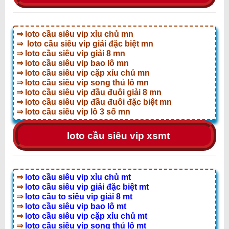
⇒
loto cầu siêu vip xỉu chủ mn
⇒
loto cầu siêu vip giải đặc biệt mn
⇒
loto cầu siêu vip giải 8 mn
⇒
loto cầu siêu vip bao lô mn
⇒
loto cầu siêu vip cặp xỉu chủ mn
⇒
loto cầu siêu vip song thủ lô mn
⇒
loto cầu siêu vip đầu đuôi giải 8 mn
⇒
loto cầu siêu vip đầu đuôi đặc biệt mn
⇒
loto cầu siêu vip lô 3 số mn
loto cầu siêu vip xsmt
⇒
loto cầu siêu vip xỉu chủ mt
⇒
loto cầu siêu vip giải đặc biệt mt
⇒
loto cầu to siêu vip giải 8 mt
⇒
loto cầu siêu vip bao lô mt
⇒
loto cầu siêu vip cặp xỉu chủ mt
⇒
loto cầu siêu vip song thủ lô mt