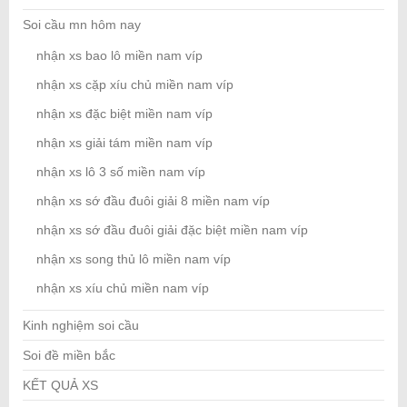
Soi cầu mn hôm nay
nhận xs bao lô miền nam víp
nhận xs cặp xíu chủ miền nam víp
nhận xs đặc biệt miền nam víp
nhận xs giải tám miền nam víp
nhận xs lô 3 số miền nam víp
nhận xs sớ đầu đuôi giải 8 miền nam víp
nhận xs sớ đầu đuôi giải đặc biệt miền nam víp
nhận xs song thủ lô miền nam víp
nhận xs xíu chủ miền nam víp
Kinh nghiệm soi cầu
Soi đề miền bắc
KẾT QUẢ XS