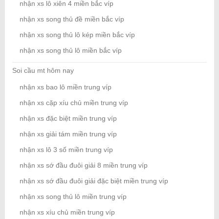
nhận xs lô xiên 4 miền bắc víp
nhận xs song thủ đề miền bắc víp
nhận xs song thủ lô kép miền bắc víp
nhận xs song thủ lô miền bắc víp
Soi cầu mt hôm nay
nhận xs bao lô miền trung víp
nhận xs cặp xíu chủ miền trung víp
nhận xs đặc biệt miền trung víp
nhận xs giải tám miền trung víp
nhận xs lô 3 số miền trung víp
nhận xs sớ đầu đuôi giải 8 miền trung víp
nhận xs sớ đầu đuôi giải đặc biệt miền trung víp
nhận xs song thủ lô miền trung víp
nhận xs xíu chủ miền trung víp