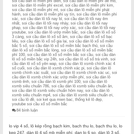
soi cầu dàn lô miễn phí diễn
,
soi cầu dàn lô miễn phí đề mb
,
soi cầu dàn lô miễn phí excel
,
soi cầu dàn lô miễn phí kim
,
soi cầu dàn lô miễn phí mt
,
soi cầu dàn lô miễn phí phát
hành
,
soi cầu dàn lô miễn phí uy tín
,
soi cầu dàn lô miễn phí
xác
,
soi cầu dàn lô tối nay bỉ
,
soi cầu dàn lô tối nay êm
nhất
,
soi cầu dàn lô tối nay nháy
,
soi cầu dàn lô tối nay
phap
,
soi cầu dàn lô tối nay ướp xác
,
soi cầu dàn lô tối nay
youtube
,
soi cầu dàn lô ướp miền bắc
,
soi cầu dàn lô xổ số
3 càng
,
soi cầu dàn lô xổ số âm
,
soi cầu dàn lô xổ số bạc
liêu
,
soi cầu dàn lô xổ số gia lai
,
soi cầu dàn lô xổ số miền
bắc 5 số
,
soi cầu dàn lô xổ số miền bắc bạch thủ
,
soi cầu
dàn lô xổ số miền bắc lòng
,
soi cầu dàn lô xổ số miền bắc
phí 100
,
soi cầu dàn lô xổ số miền bắc soi cầu
,
soi cầu dàn
lô xổ số miền bắc vip 24h
,
soi cầu dàn lô xổ số trà vinh
,
soi
cầu dàn lô xổ số yên wap
,
soi cầu dàn lô xsmb chính xác 4
số cuối
,
soi cầu dàn lô xsmb chính xác pi
,
soi cầu dàn lô
xsmb chính xác suất
,
soi cầu dàn lô xsmb chính xác uc
,
soi
cầu dàn lô xsmb chính xác ướp miễn phí
,
soi cầu dàn lô
xsmb ênh
,
soi cầu dàn lô xsmb phí 100
,
soi cầu dàn lô
xsmb siêu chuẩn 786
,
soi cầu dàn lô xsmb siêu chuẩn ăn
,
soi cầu dàn lô xsmb siêu chuẩn hôm nay
,
soi cầu dàn lô
xsmb siêu chuẩn mp4
,
soi cầu dàn lô xsmb siêu chuẩn ơi
,
soi cầu lô đề
,
soi ket qua mien bac
,
thống kê lô đẹp
,
youtube soi cầu xổ số miền bắc
84 bình luận
ở
nhận
xs
dàn
lo vip 4 số, lô kép rồng bạch kim, bach thu lo, bạch thu lo, lo
lô
kep 247, dàn lô 4 số mb miễn phí, dan lo 6 so, dàn lô 3 số,
10