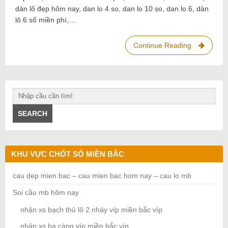
con
dàn lô đẹp hôm nay, dan lo 4 so, dan lo 10 so, dan lo 6, dàn
miền
lô 6 số miền phí,…
bắc
víp
Continue Reading
nhận
xs
dàn
lô
10
con
miền
SEARCH
bắc
víp
KHU VỰC CHỐT SỐ MIỀN BẮC
cau dep mien bac – cau mien bac hom nay – cau lo mb
Soi cầu mb hôm nay
nhận xs bạch thủ lô 2 nháy víp miền bắc víp
nhận xs ba càng víp miền bắc víp