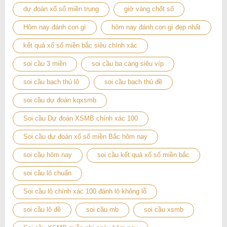
dự đoán xổ số miền trung
giờ vàng chốt số
Hôm nay đánh con gì
hôm nay đánh con gì đẹp nhất
kết quả xổ số miền bắc siêu chính xác
soi cầu 3 miền
soi cầu ba càng siêu víp
soi cầu bạch thủ lô
soi cầu bạch thủ đề
soi cầu dự đoán kqxsmb
Soi cầu Dự đoán XSMB chính xác 100
Soi cầu dự đoán xổ số miền Bắc hôm nay
soi cầu hôm nay
soi cầu kết quả xổ số miền bắc
soi cầu lô chuẩn
Soi cầu lô chính xác 100 đánh lô không lỗ
soi cầu lô đề
soi cầu mb
soi cầu xsmb