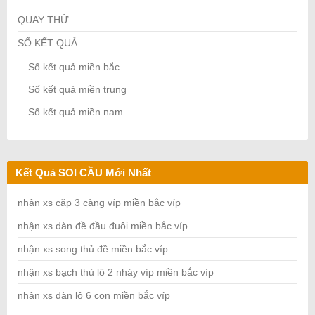
QUAY THỬ
SỐ KẾT QUẢ
Số kết quả miền bắc
Số kết quả miền trung
Số kết quả miền nam
Kết Quả SOI CẦU Mới Nhất
nhận xs cặp 3 càng víp miền bắc víp
nhận xs dàn đề đầu đuôi miền bắc víp
nhận xs song thủ đề miền bắc víp
nhận xs bạch thủ lô 2 nháy víp miền bắc víp
nhận xs dàn lô 6 con miền bắc víp