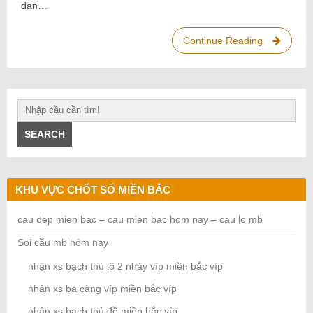
dan…
bắc
víp
Continue Reading
nhận
xs
dàn
lô
6
con
miền
SEARCH
bắc
víp
KHU VỰC CHỐT SỐ MIỀN BẮC
cau dep mien bac – cau mien bac hom nay – cau lo mb
Soi cầu mb hôm nay
nhận xs bạch thủ lô 2 nháy víp miền bắc víp
nhận xs ba càng víp miền bắc víp
nhận xs bạch thủ đề miền bắc víp