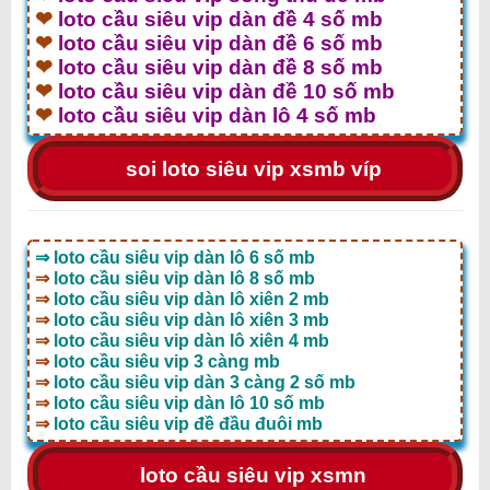
❤
loto cầu siêu vip dàn đề 4 số mb
❤
loto cầu siêu vip dàn đề 6 số mb
❤
loto cầu siêu vip dàn đề 8 số mb
❤
loto cầu siêu vip dàn đề 10 số mb
❤
loto cầu siêu vip dàn lô 4 số mb
soi loto siêu vip xsmb víp
⇒
loto cầu siêu vip dàn lô 6 số mb
⇒
loto cầu siêu vip dàn lô 8 số mb
⇒
loto cầu siêu vip dàn lô xiên 2 mb
⇒
loto cầu siêu vip dàn lô xiên 3 mb
⇒
loto cầu siêu vip dàn lô xiên 4 mb
⇒
loto cầu siêu vip 3 càng mb
⇒
loto cầu siêu vip dàn 3 càng 2 số mb
⇒
loto cầu siêu vip dàn lô 10 số mb
⇒
loto cầu siêu vip đề đầu đuôi mb
loto cầu siêu vip xsmn