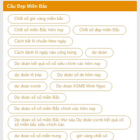
Cầu Đẹp Miền Bắc
Chốt số giờ vàng miền bắc
Chốt số miền Bắc hôm nay
Chốt số đẹp miền Bắc
Cách bắt lô chuẩn theo ngày
Cách đánh lô ngày nào cũng trúng
dự đoán
Dự đoán kết quả xổ số siêu chính xác hôm nay
dự đoán lô kép
Dự đoán số de hôm nay
dự đoán xsmb
Dự đoán XSMB Minh Ngọc
Dự đoán xổ số miền Bắc
Dự đoán xổ số miền Bắc chính xác hôm nay
Dự đoán xổ số miền Bắc thứ sáu Dự đoán xsmb kết quả xổ
số miền bắc siêu chính xác
dự đoán xổ số miền trung
giờ vàng chốt số