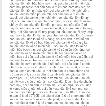
cầu dàn lô miền bắc hôm nay mai
,
soi cầu dàn lô miền bắc
hôm nay pascale
,
soi cầu dàn lô miền bắc hôm nay sjc
,
soi
cầu dàn lô miễn phí bây giờ
,
soi cầu dàn lô miễn phí diễn
,
soi cầu dàn lô miễn phí đề mb
,
soi cầu dàn lô miễn phí
excel
,
soi cầu dàn lô miễn phí kim
,
soi cầu dàn lô miễn phí
mt
,
soi cầu dàn lô miễn phí phát hành
,
soi cầu dàn lô miễn
phí uy tín
,
soi cầu dàn lô miễn phí xác
,
soi cầu dàn lô tối
nay bỉ
,
soi cầu dàn lô tối nay êm nhất
,
soi cầu dàn lô tối nay
nháy
,
soi cầu dàn lô tối nay phap
,
soi cầu dàn lô tối nay ướp
xác
,
soi cầu dàn lô tối nay youtube
,
soi cầu dàn lô ướp miền
bắc
,
soi cầu dàn lô xổ số 3 càng
,
soi cầu dàn lô xổ số âm
,
soi cầu dàn lô xổ số bạc liêu
,
soi cầu dàn lô xổ số gia lai
,
soi cầu dàn lô xổ số miền bắc 5 số
,
soi cầu dàn lô xổ số
miền bắc bạch thủ
,
soi cầu dàn lô xổ số miền bắc lòng
,
soi
cầu dàn lô xổ số miền bắc phí 100
,
soi cầu dàn lô xổ số
miền bắc soi cầu
,
soi cầu dàn lô xổ số miền bắc vip 24h
,
soi
cầu dàn lô xổ số trà vinh
,
soi cầu dàn lô xổ số yên wap
,
soi
cầu dàn lô xsmb chính xác 4 số cuối
,
soi cầu dàn lô xsmb
chính xác pi
,
soi cầu dàn lô xsmb chính xác suất
,
soi cầu
dàn lô xsmb chính xác uc
,
soi cầu dàn lô xsmb chính xác
ướp miễn phí
,
soi cầu dàn lô xsmb ênh
,
soi cầu dàn lô
xsmb phí 100
,
soi cầu dàn lô xsmb siêu chuẩn 786
,
soi cầu
dàn lô xsmb siêu chuẩn ăn
,
soi cầu dàn lô xsmb siêu chuẩn
hôm nay
,
soi cầu dàn lô xsmb siêu chuẩn mp4
,
soi cầu dàn
lô xsmb siêu chuẩn ơi
,
soi cầu kqxs dàn lô 6 con mb
,
soi
cầu lô 6 số miễn phí
,
soi cầu lô dàn lô 6 số 101010
,
soi cầu
lô dàn lô 6 số 107105
,
soi cầu lô dàn lô 6 số chính xác nhất
,
soi cầu lô dàn lô 6 số xổ số đài phát
,
soi cầu lô dàn lô 6 số
xs
,
soi cầu lô dàn lô 6 số xsmb
,
soi cau lo dep
,
soi cầu lô