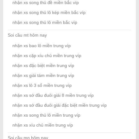
nhận xs song thủ đề miền bắc víp
nhận xs song thủ lô kép miền bắc víp
nhận xs song thủ lô miền bắc víp
Soi cầu mt hôm nay
nhận xs bao lô miền trung víp
nhận xs cặp xíu chủ miền trung víp
nhận xs đặc biệt miền trung víp
nhận xs giải tám miền trung víp
nhận xs lô 3 số miền trung víp
nhận xs sớ đầu đuôi giải 8 miền trung víp
nhận xs sớ đầu đuôi giải đặc biệt miền trung víp
nhận xs song thủ lô miền trung víp
nhận xs xíu chủ miền trung víp
Soi cầu mn hôm nay