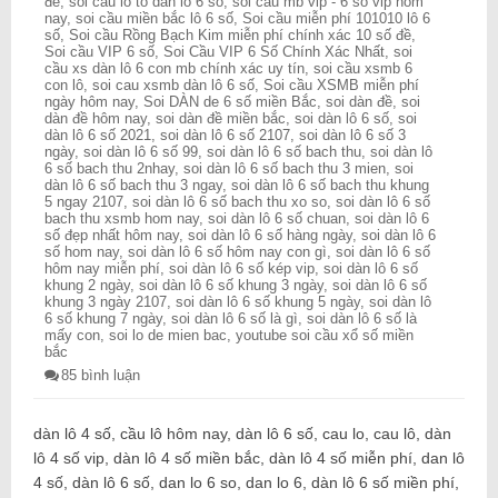
đề
,
soi cầu lô tô dàn lô 6 số
,
soi cau mb vip - 6 số vip hôm
nay
,
soi cầu miền bắc lô 6 số
,
Soi cầu miễn phí 101010 lô 6
số
,
Soi cầu Rồng Bạch Kim miễn phí chính xác 10 số đề
,
Soi cầu VIP 6 số
,
Soi Cầu VIP 6 Số Chính Xác Nhất
,
soi
cầu xs dàn lô 6 con mb chính xác uy tín
,
soi cầu xsmb 6
con lô
,
soi cau xsmb dàn lô 6 số
,
Soi cầu XSMB miễn phí
ngày hôm nay
,
Soi DÀN de 6 số miền Bắc
,
soi dàn đề
,
soi
dàn đề hôm nay
,
soi dàn đề miền bắc
,
soi dàn lô 6 số
,
soi
dàn lô 6 số 2021
,
soi dàn lô 6 số 2107
,
soi dàn lô 6 số 3
ngày
,
soi dàn lô 6 số 99
,
soi dàn lô 6 số bach thu
,
soi dàn lô
6 số bach thu 2nhay
,
soi dàn lô 6 số bach thu 3 mien
,
soi
dàn lô 6 số bach thu 3 ngay
,
soi dàn lô 6 số bach thu khung
5 ngay 2107
,
soi dàn lô 6 số bach thu xo so
,
soi dàn lô 6 số
bach thu xsmb hom nay
,
soi dàn lô 6 số chuan
,
soi dàn lô 6
số đẹp nhất hôm nay
,
soi dàn lô 6 số hàng ngày
,
soi dàn lô 6
số hom nay
,
soi dàn lô 6 số hôm nay con gì
,
soi dàn lô 6 số
hôm nay miễn phí
,
soi dàn lô 6 số kép vip
,
soi dàn lô 6 số
khung 2 ngày
,
soi dàn lô 6 số khung 3 ngày
,
soi dàn lô 6 số
khung 3 ngày 2107
,
soi dàn lô 6 số khung 5 ngày
,
soi dàn lô
6 số khung 7 ngày
,
soi dàn lô 6 số là gì
,
soi dàn lô 6 số là
mấy con
,
soi lo de mien bac
,
youtube soi cầu xổ số miền
bắc
85 bình luận
ở
nhận
xs
dàn
dàn lô 4 số, cầu lô hôm nay, dàn lô 6 số, cau lo, cau lô, dàn
lô
lô 4 số vip, dàn lô 4 số miền bắc, dàn lô 4 số miễn phí, dan lô
6
con
4 số, dàn lô 6 số, dan lo 6 so, dan lo 6, dàn lô 6 số miền phí,
miền