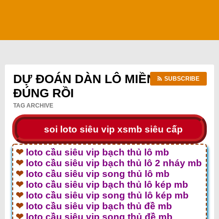
DỰ ĐOÁN DÀN LÔ MIỀN BẮC
SUBSCRIBE
ĐÚNG RỒI
TAG ARCHIVE
soi loto siêu vip xsmb siêu cấp
❤
loto cầu siêu vip bạch thủ lô mb
❤
loto cầu siêu vip bạch thủ lô 2 nháy mb
❤
loto cầu siêu vip song thủ lô mb
❤
loto cầu siêu vip bạch thủ lô kép mb
❤
loto cầu siêu vip song thủ lô kép mb
❤
loto cầu siêu vip bạch thủ đề mb
❤
loto cầu siêu vip song thủ đề mb