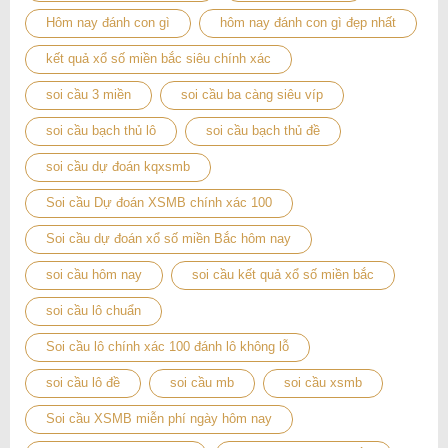
Hôm nay đánh con gì
hôm nay đánh con gì đẹp nhất
kết quả xổ số miền bắc siêu chính xác
soi cầu 3 miền
soi cầu ba càng siêu víp
soi cầu bạch thủ lô
soi cầu bạch thủ đề
soi cầu dự đoán kqxsmb
Soi cầu Dự đoán XSMB chính xác 100
Soi cầu dự đoán xổ số miền Bắc hôm nay
soi cầu hôm nay
soi cầu kết quả xổ số miền bắc
soi cầu lô chuẩn
Soi cầu lô chính xác 100 đánh lô không lỗ
soi cầu lô đề
soi cầu mb
soi cầu xsmb
Soi cầu XSMB miễn phí ngày hôm nay