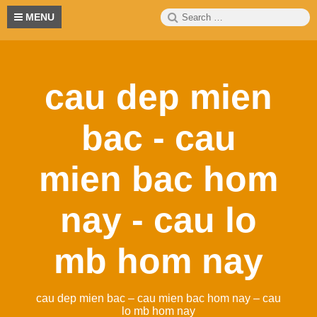
Skip
Search
S
MENU
to
for:
content
cau dep mien
bac - cau
mien bac hom
nay - cau lo
mb hom nay
cau dep mien bac – cau mien bac hom nay – cau
lo mb hom nay