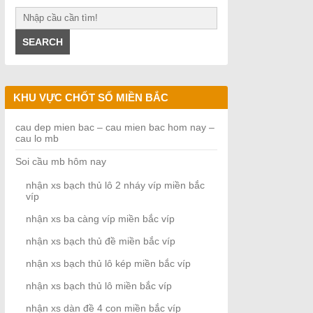
SEARCH
KHU VỰC CHỐT SỐ MIỀN BẮC
cau dep mien bac – cau mien bac hom nay –
cau lo mb
Soi cầu mb hôm nay
nhận xs bạch thủ lô 2 nháy víp miền bắc
víp
nhận xs ba càng víp miền bắc víp
nhận xs bạch thủ đề miền bắc víp
nhận xs bạch thủ lô kép miền bắc víp
nhận xs bạch thủ lô miền bắc víp
nhận xs dàn đề 4 con miền bắc víp