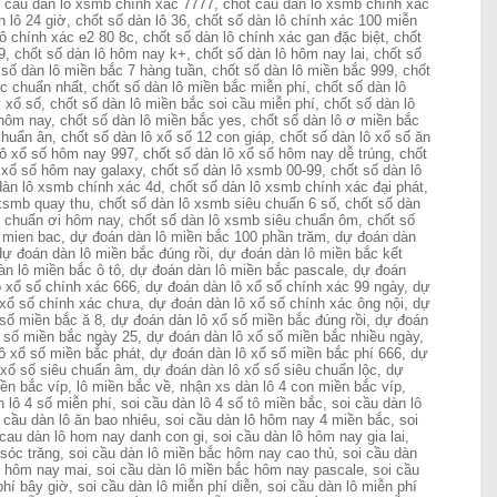
 cầu dàn lô xsmb chính xác 7777
,
chốt cầu dàn lô xsmb chính xác
n lô 24 giờ
,
chốt số dàn lô 36
,
chốt số dàn lô chính xác 100 miễn
lô chính xác e2 80 8c
,
chốt số dàn lô chính xác gan đặc biệt
,
chốt
9
,
chốt số dàn lô hôm nay k+
,
chốt số dàn lô hôm nay lai
,
chốt số
 số dàn lô miền bắc 7 hàng tuần
,
chốt số dàn lô miền bắc 999
,
chốt
ắc chuẩn nhất
,
chốt số dàn lô miền bắc miễn phí
,
chốt số dàn lô
y xổ số
,
chốt số dàn lô miền bắc soi cầu miễn phí
,
chốt số dàn lô
 hôm nay
,
chốt số dàn lô miền bắc yes
,
chốt số dàn lô ơ miền bắc
chuẩn ân
,
chốt số dàn lô xổ số 12 con giáp
,
chốt số dàn lô xổ số ăn
lô xổ số hôm nay 997
,
chốt số dàn lô xổ số hôm nay dễ trúng
,
chốt
ô xổ số hôm nay galaxy
,
chốt số dàn lô xsmb 00-99
,
chốt số dàn lô
dàn lô xsmb chính xác 4d
,
chốt số dàn lô xsmb chính xác đại phát
,
 xsmb quay thu
,
chốt số dàn lô xsmb siêu chuẩn 6 số
,
chốt số dàn
u chuẩn ơi hôm nay
,
chốt số dàn lô xsmb siêu chuẩn ôm
,
chốt số
 mien bac
,
dự đoán dàn lô miền bắc 100 phần trăm
,
dự đoán dàn
dự đoán dàn lô miền bắc đúng rồi
,
dự đoán dàn lô miền bắc kết
n lô miền bắc ô tô
,
dự đoán dàn lô miền bắc pascale
,
dự đoán
ô xổ số chính xác 666
,
dự đoán dàn lô xổ số chính xác 99 ngày
,
dự
 xổ số chính xác chưa
,
dự đoán dàn lô xổ số chính xác ông nội
,
dự
 số miền bắc ă 8
,
dự đoán dàn lô xổ số miền bắc đúng rồi
,
dự đoán
 số miền bắc ngày 25
,
dự đoán dàn lô xổ số miền bắc nhiều ngày
,
ô xổ số miền bắc phát
,
dự đoán dàn lô xổ số miền bắc phí 666
,
dự
 xổ số siêu chuẩn âm
,
dự đoán dàn lô xổ số siêu chuẩn lộc
,
dự
iền bắc víp
,
lô miền bắc về
,
nhận xs dàn lô 4 con miền bắc víp
,
n lô 4 số miễn phí
,
soi cầu dàn lô 4 số tô miền bắc
,
soi cầu dàn lô
 cầu dàn lô ăn bao nhiêu
,
soi cầu dàn lô hôm nay 4 miền bắc
,
soi
 cau dàn lô hom nay danh con gi
,
soi cầu dàn lô hôm nay gia lai
,
sóc trăng
,
soi cầu dàn lô miền bắc hôm nay cao thủ
,
soi cầu dàn
c hôm nay mai
,
soi cầu dàn lô miền bắc hôm nay pascale
,
soi cầu
phí bây giờ
,
soi cầu dàn lô miễn phí diễn
,
soi cầu dàn lô miễn phí