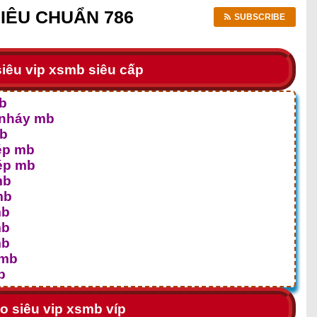
IÊU CHUẨN 786
SUBSCRIBE
 siêu vip xsmb siêu cấp
mb
2 nháy mb
mb
kép mb
kép mb
mb
mb
mb
mb
mb
 mb
b
to siêu vip xsmb víp