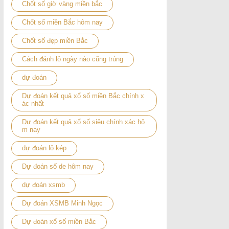
Chốt số giờ vàng miền bắc
Chốt số miền Bắc hôm nay
Chốt số đẹp miền Bắc
Cách đánh lô ngày nào cũng trúng
dự đoán
Dự đoán kết quả xổ số miền Bắc chính x
ác nhất
Dự đoán kết quả xổ số siêu chính xác hô
m nay
dự đoán lô kép
Dự đoán số de hôm nay
dự đoán xsmb
Dự đoán XSMB Minh Ngọc
Dự đoán xổ số miền Bắc