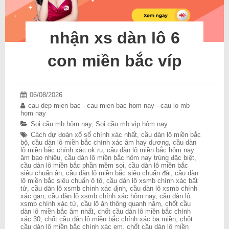
nhận xs dàn lô 6
con miền bắc víp
Posted
06/08/2026
06/08/2026
on:
Author:
cau dep mien bac - cau mien bac hom nay - cau lo mb
hom nay
Categories:
Soi cầu mb hôm nay
,
Soi cầu mb vip hôm nay
Tags:
Cách dự đoán xổ số chính xác nhất
,
cầu dàn lô miền bắc
bộ
,
cầu dàn lô miền bắc chính xác âm hay dương
,
cầu dàn
lô miền bắc chính xác ok.ru
,
cầu dàn lô miền bắc hôm nay
âm bao nhiêu
,
cầu dàn lô miền bắc hôm nay trúng đặc biệt
,
cầu dàn lô miền bắc phần mềm soi
,
cầu dàn lô miền bắc
siêu chuẩn ân
,
cầu dàn lô miền bắc siêu chuẩn đài
,
cầu dàn
lô miền bắc siêu chuẩn ô tô
,
cầu dàn lô xsmb chính xác bất
tử
,
cầu dàn lô xsmb chính xác định
,
cầu dàn lô xsmb chính
xác gan
,
cầu dàn lô xsmb chính xác hôm nay
,
cầu dàn lô
xsmb chính xác tử
,
cầu lô ăn thông quanh năm
,
chốt cầu
dàn lô miền bắc âm nhất
,
chốt cầu dàn lô miền bắc chính
xác 30
,
chốt cầu dàn lô miền bắc chính xác ba miền
,
chốt
cầu dàn lô miền bắc chính xác em
,
chốt cầu dàn lô miền