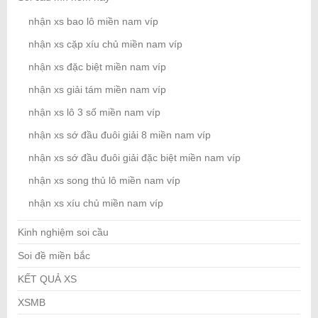
nhận xs bao lô miền nam víp
nhận xs cặp xíu chủ miền nam víp
nhận xs đặc biệt miền nam víp
nhận xs giải tám miền nam víp
nhận xs lô 3 số miền nam víp
nhận xs sớ đầu đuôi giải 8 miền nam víp
nhận xs sớ đầu đuôi giải đặc biệt miền nam víp
nhận xs song thủ lô miền nam víp
nhận xs xíu chủ miền nam víp
Kinh nghiệm soi cầu
Soi đề miền bắc
KẾT QUẢ XS
XSMB