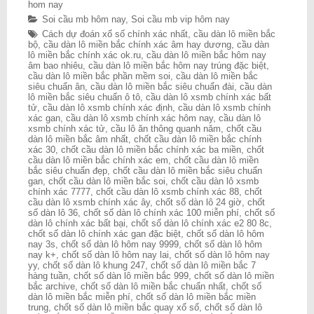
hom nay
Categories:
Soi cầu mb hôm nay
,
Soi cầu mb vip hôm nay
Tags:
Cách dự đoán xổ số chính xác nhất
,
cầu dàn lô miền bắc
bộ
,
cầu dàn lô miền bắc chính xác âm hay dương
,
cầu dàn
lô miền bắc chính xác ok.ru
,
cầu dàn lô miền bắc hôm nay
âm bao nhiêu
,
cầu dàn lô miền bắc hôm nay trúng đặc biệt
,
cầu dàn lô miền bắc phần mềm soi
,
cầu dàn lô miền bắc
siêu chuẩn ân
,
cầu dàn lô miền bắc siêu chuẩn đài
,
cầu dàn
lô miền bắc siêu chuẩn ô tô
,
cầu dàn lô xsmb chính xác bất
tử
,
cầu dàn lô xsmb chính xác định
,
cầu dàn lô xsmb chính
xác gan
,
cầu dàn lô xsmb chính xác hôm nay
,
cầu dàn lô
xsmb chính xác tử
,
cầu lô ăn thông quanh năm
,
chốt cầu
dàn lô miền bắc âm nhất
,
chốt cầu dàn lô miền bắc chính
xác 30
,
chốt cầu dàn lô miền bắc chính xác ba miền
,
chốt
cầu dàn lô miền bắc chính xác em
,
chốt cầu dàn lô miền
bắc siêu chuẩn đẹp
,
chốt cầu dàn lô miền bắc siêu chuẩn
gan
,
chốt cầu dàn lô miền bắc soi
,
chốt cầu dàn lô xsmb
chính xác 7777
,
chốt cầu dàn lô xsmb chính xác 88
,
chốt
cầu dàn lô xsmb chính xác ây
,
chốt số dàn lô 24 giờ
,
chốt
số dàn lô 36
,
chốt số dàn lô chính xác 100 miễn phí
,
chốt số
dàn lô chính xác bất bại
,
chốt số dàn lô chính xác e2 80 8c
,
chốt số dàn lô chính xác gan đặc biệt
,
chốt số dàn lô hôm
nay 3s
,
chốt số dàn lô hôm nay 9999
,
chốt số dàn lô hôm
nay k+
,
chốt số dàn lô hôm nay lai
,
chốt số dàn lô hôm nay
yy
,
chốt số dàn lô khung 247
,
chốt số dàn lô miền bắc 7
hàng tuần
,
chốt số dàn lô miền bắc 999
,
chốt số dàn lô miền
bắc archive
,
chốt số dàn lô miền bắc chuẩn nhất
,
chốt số
dàn lô miền bắc miễn phí
,
chốt số dàn lô miền bắc miền
trung
,
chốt số dàn lô miền bắc quay xổ số
,
chốt số dàn lô