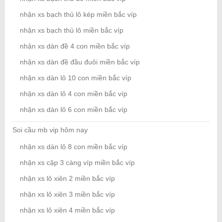
nhận xs bạch thủ lô kép miền bắc víp
nhận xs bạch thủ lô miền bắc víp
nhận xs dàn đề 4 con miền bắc víp
nhận xs dàn đề đầu đuôi miền bắc víp
nhận xs dàn lô 10 con miền bắc víp
nhận xs dàn lô 4 con miền bắc víp
nhận xs dàn lô 6 con miền bắc víp
Soi cầu mb vip hôm nay
nhận xs dàn lô 8 con miền bắc víp
nhận xs cặp 3 càng víp miền bắc víp
nhận xs lô xiên 2 miền bắc víp
nhận xs lô xiên 3 miền bắc víp
nhận xs lô xiên 4 miền bắc víp