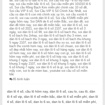
đề
,
soi cầu lô tô dàn lô 6 số
,
soi cau mb vip - 6 số vip hôm
nay
,
soi cầu miền bắc lô 6 số
,
Soi cầu miễn phí 101010 lô 6
số
,
Soi cầu Rồng Bạch Kim miễn phí chính xác 10 số đề
,
Soi cầu VIP 6 số
,
Soi Cầu VIP 6 Số Chính Xác Nhất
,
soi
cầu xs dàn lô 6 con mb chính xác uy tín
,
soi cầu xsmb 6
con lô
,
soi cau xsmb dàn lô 6 số
,
Soi cầu XSMB miễn phí
ngày hôm nay
,
Soi DÀN de 6 số miền Bắc
,
soi dàn đề
,
soi
dàn đề hôm nay
,
soi dàn đề miền bắc
,
soi dàn lô 6 số
,
soi
dàn lô 6 số 2021
,
soi dàn lô 6 số 2107
,
soi dàn lô 6 số 3
ngày
,
soi dàn lô 6 số 99
,
soi dàn lô 6 số bach thu
,
soi dàn lô
6 số bach thu 2nhay
,
soi dàn lô 6 số bach thu 3 mien
,
soi
dàn lô 6 số bach thu 3 ngay
,
soi dàn lô 6 số bach thu khung
5 ngay 2107
,
soi dàn lô 6 số bach thu xo so
,
soi dàn lô 6 số
bach thu xsmb hom nay
,
soi dàn lô 6 số chuan
,
soi dàn lô 6
số đẹp nhất hôm nay
,
soi dàn lô 6 số hàng ngày
,
soi dàn lô 6
số hom nay
,
soi dàn lô 6 số hôm nay con gì
,
soi dàn lô 6 số
hôm nay miễn phí
,
soi dàn lô 6 số kép vip
,
soi dàn lô 6 số
khung 2 ngày
,
soi dàn lô 6 số khung 3 ngày
,
soi dàn lô 6 số
khung 3 ngày 2107
,
soi dàn lô 6 số khung 5 ngày
,
soi dàn lô
6 số khung 7 ngày
,
soi dàn lô 6 số là gì
,
soi dàn lô 6 số là
mấy con
,
soi lo de mien bac
,
youtube soi cầu xổ số miền
bắc
85 bình luận
ở
nhận
xs
dàn
dàn lô 4 số, cầu lô hôm nay, dàn lô 6 số, cau lo, cau lô, dàn
lô
lô 4 số vip, dàn lô 4 số miền bắc, dàn lô 4 số miễn phí, dan lô
6
con
4 số, dàn lô 6 số, dan lo 6 so, dan lo 6, dàn lô 6 số miền phí,
miền