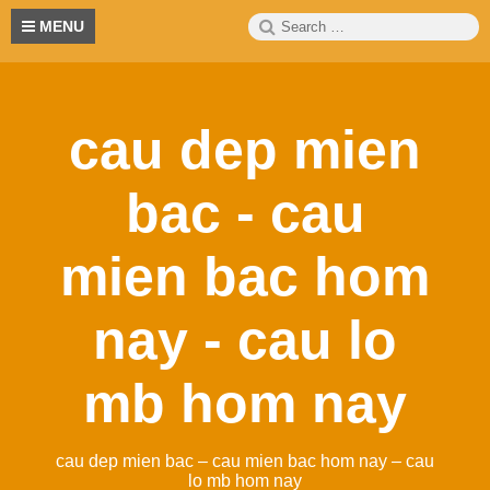
Skip
Search
S
MENU
to
for:
content
cau dep mien
bac - cau
mien bac hom
nay - cau lo
mb hom nay
cau dep mien bac – cau mien bac hom nay – cau
lo mb hom nay