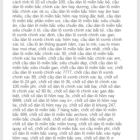
cách tính lô 10 số chuẩn 100
,
cầu dàn lô miền bắc bộ
,
cầu
dàn lô miền bắc chính xác âm hay dương
,
cầu dàn lô miền
bắc chính xác ok.ru
,
cầu dàn lô miền bắc hôm nay âm bao
nhiêu
,
cầu dàn lô miền bắc hôm nay trúng đặc biệt
,
cầu dàn
lô miền bắc phần mềm soi
,
cầu dàn lô miền bắc siêu chuẩn
ân
,
cầu dàn lô miền bắc siêu chuẩn đài
,
cầu dàn lô miền bắc
siêu chuẩn ô tô
,
cầu dàn lô xsmb chính xác bất tử
,
cầu dàn
lô xsmb chính xác định
,
cầu dàn lô xsmb chính xác gan
,
cầu dàn lô xsmb chính xác hôm nay
,
cầu dàn lô xsmb chính
xác tử
,
cầu lô ăn thông quanh năm
,
cau lo mb
,
cau lo mien
bac moi nhat
,
chốt cầu dàn lô miền bắc âm nhất
,
chốt cầu
dàn lô miền bắc chính xác 30
,
chốt cầu dàn lô miền bắc
chính xác ba miền
,
chốt cầu dàn lô miền bắc chính xác em
,
chốt cầu dàn lô miền bắc siêu chuẩn đẹp
,
chốt cầu dàn lô
miền bắc siêu chuẩn gan
,
chốt cầu dàn lô miền bắc soi
,
chốt
cầu dàn lô xsmb chính xác 7777
,
chốt cầu dàn lô xsmb
chính xác 88
,
chốt cầu dàn lô xsmb chính xác ây
,
chốt số
dàn lô 24 giờ
,
chốt số dàn lô 36
,
chốt số dàn lô chính xác
100 miễn phí
,
chốt số dàn lô chính xác bất bại
,
chốt số dàn
lô chính xác e2 80 8c
,
chốt số dàn lô chính xác gan đặc
biệt
,
chốt số dàn lô hôm nay 3s
,
chốt số dàn lô hôm nay
9999
,
chốt số dàn lô hôm nay k+
,
chốt số dàn lô hôm nay
lai
,
chốt số dàn lô hôm nay yy
,
chốt số dàn lô khung 247
,
chốt số dàn lô miền bắc 7 hàng tuần
,
chốt số dàn lô miền
bắc 999
,
chốt số dàn lô miền bắc archive
,
chốt số dàn lô
miền bắc chuẩn nhất
,
chốt số dàn lô miền bắc miễn phí
,
chốt số dàn lô miền bắc miền trung
,
chốt số dàn lô miền bắc
quay xổ số
,
chốt số dàn lô miền bắc soi cầu miễn phí
,
chốt
số dàn lô miền bắc vang
,
chốt số dàn lô miền bắc vào ngày
hôm nay
,
chốt số dàn lô miền bắc yes
,
chốt số dàn lô ơ