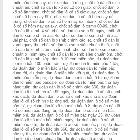
miền bắc hôm nay
,
chốt số dàn lô rông
,
chốt số dàn lô siêu
chuẩn ân
,
chốt số dàn lô xổ số 12 con giáp
,
chốt số dàn lô
xổ số ăn thông
,
chốt số dàn lô xổ số giờ quay
,
chốt số dàn
lô xổ số hôm nay 997
,
chốt số dàn lô xổ số hôm nay dễ
trúng
,
chốt số dàn lô xổ số hôm nay eximbank
,
chốt số dàn
lô xổ số hôm nay galaxy
,
chốt số dàn lô xsmb 00-99
,
chốt
số dàn lô xsmb 4 số
,
chốt số dàn lô xsmb 90 ngày
,
chốt số
dàn lô xsmb chính xác 4d
,
chốt số dàn lô xsmb chính xác
đại phát
,
chốt số dàn lô xsmb chính xác lét
,
chốt số dàn lô
xsmb quay thu
,
chốt số dàn lô xsmb siêu chuẩn 6 số
,
chốt
số dàn lô xsmb siêu chuẩn nhất
,
chốt số dàn lô xsmb siêu
chuẩn ơi hôm nay
,
chốt số dàn lô xsmb siêu chuẩn ôm
,
chốt
số dàn lô xsmb ướp
,
dàn lô 10 con miền bắc
,
dự đoán dàn
lô miền bắc 100 phần trăm
,
dự đoán dàn lô miền bắc 4 tây
,
dự đoán dàn lô miền bắc 6 tây
,
dự đoán dàn lô miền bắc
đúng rồi
,
dự đoán dàn lô miền bắc kết quả
,
dự đoán dàn lô
miền bắc miễn phí
,
dự đoán dàn lô miền bắc ô tô
,
dự đoán
dàn lô miền bắc pascale
,
dự đoán dàn lô miền bắc thứ bảy
hàng tuần
,
dự đoán dàn lô xổ số chính xác 666
,
dự đoán
dàn lô xổ số chính xác 99 ngày
,
dự đoán dàn lô xổ số chính
xác cách
,
dự đoán dàn lô xổ số chính xác chưa
,
dự đoán
dàn lô xổ số chính xác ông nội
,
dự đoán dàn lô xổ số miền
bắc 27
,
dự đoán dàn lô xổ số miền bắc ă 8
,
dự đoán dàn lô
xổ số miền bắc đúng rồi
,
dự đoán dàn lô xổ số miền bắc
miễn phí
,
dự đoán dàn lô xổ số miền bắc ngày 25
,
dự đoán
dàn lô xổ số miền bắc nhiều ngày
,
dự đoán dàn lô xổ số
miền bắc ô tô
,
dự đoán dàn lô xổ số miền bắc phát
,
dự đoán
dàn lô xổ số miền bắc phí 666
,
dự đoán dàn lô xổ số miền
bắc uy tín
,
dự đoán dàn lô xổ số siêu chuẩn âm
,
dự đoán
dàn lô xổ số siêu chuẩn lộc
,
dự đoán dàn lô xổ số siêu