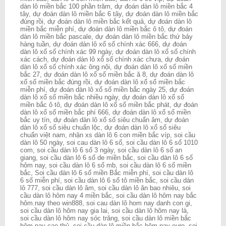
dàn lô miền bắc 100 phần trăm
,
dự đoán dàn lô miền bắc 4
tây
,
dự đoán dàn lô miền bắc 6 tây
,
dự đoán dàn lô miền bắc
đúng rồi
,
dự đoán dàn lô miền bắc kết quả
,
dự đoán dàn lô
miền bắc miễn phí
,
dự đoán dàn lô miền bắc ô tô
,
dự đoán
dàn lô miền bắc pascale
,
dự đoán dàn lô miền bắc thứ bảy
hàng tuần
,
dự đoán dàn lô xổ số chính xác 666
,
dự đoán
dàn lô xổ số chính xác 99 ngày
,
dự đoán dàn lô xổ số chính
xác cách
,
dự đoán dàn lô xổ số chính xác chưa
,
dự đoán
dàn lô xổ số chính xác ông nội
,
dự đoán dàn lô xổ số miền
bắc 27
,
dự đoán dàn lô xổ số miền bắc ă 8
,
dự đoán dàn lô
xổ số miền bắc đúng rồi
,
dự đoán dàn lô xổ số miền bắc
miễn phí
,
dự đoán dàn lô xổ số miền bắc ngày 25
,
dự đoán
dàn lô xổ số miền bắc nhiều ngày
,
dự đoán dàn lô xổ số
miền bắc ô tô
,
dự đoán dàn lô xổ số miền bắc phát
,
dự đoán
dàn lô xổ số miền bắc phí 666
,
dự đoán dàn lô xổ số miền
bắc uy tín
,
dự đoán dàn lô xổ số siêu chuẩn âm
,
dự đoán
dàn lô xổ số siêu chuẩn lộc
,
dự đoán dàn lô xổ số siêu
chuẩn việt nam
,
nhận xs dàn lô 6 con miền bắc víp
,
soi cầu
dàn lô 50 ngày
,
soi cau dàn lô 6 số
,
soi cầu dàn lô 6 số 1010
com
,
soi cầu dàn lô 6 số 3 ngày
,
soi cầu dàn lô 6 số an
giang
,
soi cầu dàn lô 6 số de miền bắc
,
soi cầu dàn lô 6 số
hôm nay
,
soi cầu dàn lô 6 số mb
,
soi cầu dàn lô 6 số miền
bắc
,
Soi cầu dàn lô 6 số miền Bắc miễn phí
,
soi cầu dàn lô
6 số miễn phí
,
soi cầu dàn lô 6 số tô miền bắc
,
soi cầu dàn
lô 777
,
soi cầu dàn lô âm
,
soi cầu dàn lô ăn bao nhiêu
,
soi
cầu dàn lô hôm nay 4 miền bắc
,
soi cầu dàn lô hôm nay bắc
hôm.nay theo win888
,
soi cau dàn lô hom nay danh con gi
,
soi cầu dàn lô hôm nay gia lai
,
soi cầu dàn lô hôm nay là
,
soi cầu dàn lô hôm nay sóc trăng
,
soi cầu dàn lô miền bắc
hôm nay cao thủ
,
soi cầu dàn lô miền bắc hôm nay euro
,
soi