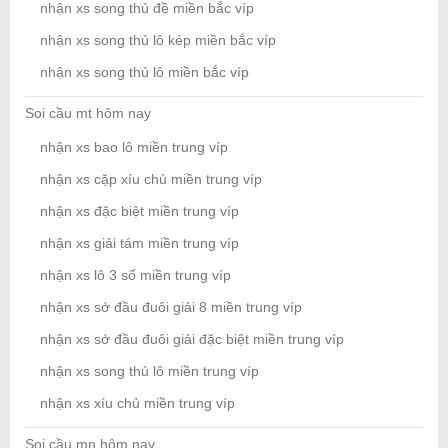
nhận xs song thủ đề miền bắc víp
nhận xs song thủ lô kép miền bắc víp
nhận xs song thủ lô miền bắc víp
Soi cầu mt hôm nay
nhận xs bao lô miền trung víp
nhận xs cặp xíu chủ miền trung víp
nhận xs đặc biệt miền trung víp
nhận xs giải tám miền trung víp
nhận xs lô 3 số miền trung víp
nhận xs sớ đầu đuôi giải 8 miền trung víp
nhận xs sớ đầu đuôi giải đặc biệt miền trung víp
nhận xs song thủ lô miền trung víp
nhận xs xíu chủ miền trung víp
Soi cầu mn hôm nay