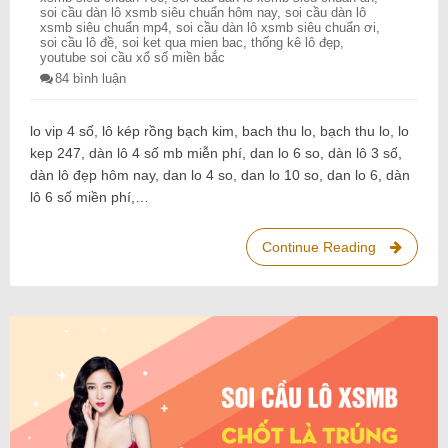
soi cầu dàn lô xsmb siêu chuẩn hôm nay
,
soi cầu dàn lô
xsmb siêu chuẩn mp4
,
soi cầu dàn lô xsmb siêu chuẩn ơi
,
soi cầu lô đề
,
soi ket qua mien bac
,
thống kê lô đẹp
,
youtube soi cầu xổ số miền bắc
84 bình luận
ở
nhận
xs
dàn
lo vip 4 số, lô kép rồng bạch kim, bach thu lo, bạch thu lo, lo
lô
kep 247, dàn lô 4 số mb miễn phí, dan lo 6 so, dàn lô 3 số,
10
con
dàn lô đẹp hôm nay, dan lo 4 so, dan lo 10 so, dan lo 6, dàn
miền
lô 6 số miền phí,…
bắc
víp
Continue Reading
nhận
xs
dàn
lô
10
con
miền
bắc
víp