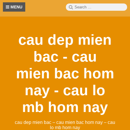
Skip
Search
S
MENU
to
for:
content
cau dep mien
bac - cau
mien bac hom
nay - cau lo
mb hom nay
cau dep mien bac – cau mien bac hom nay – cau
lo mb hom nay