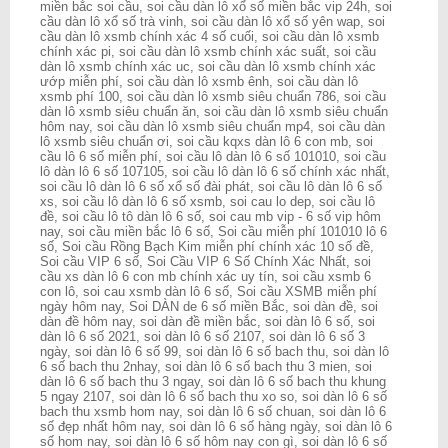
miền bắc soi cầu
,
soi cầu dàn lô xổ số miền bắc vip 24h
,
soi
cầu dàn lô xổ số trà vinh
,
soi cầu dàn lô xổ số yên wap
,
soi
cầu dàn lô xsmb chính xác 4 số cuối
,
soi cầu dàn lô xsmb
chính xác pi
,
soi cầu dàn lô xsmb chính xác suất
,
soi cầu
dàn lô xsmb chính xác uc
,
soi cầu dàn lô xsmb chính xác
ướp miễn phí
,
soi cầu dàn lô xsmb ênh
,
soi cầu dàn lô
xsmb phí 100
,
soi cầu dàn lô xsmb siêu chuẩn 786
,
soi cầu
dàn lô xsmb siêu chuẩn ăn
,
soi cầu dàn lô xsmb siêu chuẩn
hôm nay
,
soi cầu dàn lô xsmb siêu chuẩn mp4
,
soi cầu dàn
lô xsmb siêu chuẩn ơi
,
soi cầu kqxs dàn lô 6 con mb
,
soi
cầu lô 6 số miễn phí
,
soi cầu lô dàn lô 6 số 101010
,
soi cầu
lô dàn lô 6 số 107105
,
soi cầu lô dàn lô 6 số chính xác nhất
,
soi cầu lô dàn lô 6 số xổ số đài phát
,
soi cầu lô dàn lô 6 số
xs
,
soi cầu lô dàn lô 6 số xsmb
,
soi cau lo dep
,
soi cầu lô
đề
,
soi cầu lô tô dàn lô 6 số
,
soi cau mb vip - 6 số vip hôm
nay
,
soi cầu miền bắc lô 6 số
,
Soi cầu miễn phí 101010 lô 6
số
,
Soi cầu Rồng Bạch Kim miễn phí chính xác 10 số đề
,
Soi cầu VIP 6 số
,
Soi Cầu VIP 6 Số Chính Xác Nhất
,
soi
cầu xs dàn lô 6 con mb chính xác uy tín
,
soi cầu xsmb 6
con lô
,
soi cau xsmb dàn lô 6 số
,
Soi cầu XSMB miễn phí
ngày hôm nay
,
Soi DÀN de 6 số miền Bắc
,
soi dàn đề
,
soi
dàn đề hôm nay
,
soi dàn đề miền bắc
,
soi dàn lô 6 số
,
soi
dàn lô 6 số 2021
,
soi dàn lô 6 số 2107
,
soi dàn lô 6 số 3
ngày
,
soi dàn lô 6 số 99
,
soi dàn lô 6 số bach thu
,
soi dàn lô
6 số bach thu 2nhay
,
soi dàn lô 6 số bach thu 3 mien
,
soi
dàn lô 6 số bach thu 3 ngay
,
soi dàn lô 6 số bach thu khung
5 ngay 2107
,
soi dàn lô 6 số bach thu xo so
,
soi dàn lô 6 số
bach thu xsmb hom nay
,
soi dàn lô 6 số chuan
,
soi dàn lô 6
số đẹp nhất hôm nay
,
soi dàn lô 6 số hàng ngày
,
soi dàn lô 6
số hom nay
,
soi dàn lô 6 số hôm nay con gì
,
soi dàn lô 6 số