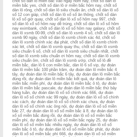
chốt số dàn lô miền bắc vào ngày hôm nay
,
chốt số dàn lô
miền bắc yes
,
chốt số dàn lô ơ miền bắc hôm nay
,
chốt số
dàn lô rông
,
chốt số dàn lô siêu chuẩn ân
,
chốt số dàn lô xổ
số 12 con giáp
,
chốt số dàn lô xổ số ăn thông
,
chốt số dàn
lô xổ số giờ quay
,
chốt số dàn lô xổ số hôm nay 997
,
chốt
số dàn lô xổ số hôm nay dễ trúng
,
chốt số dàn lô xổ số hôm
nay eximbank
,
chốt số dàn lô xổ số hôm nay galaxy
,
chốt số
dàn lô xsmb 00-99
,
chốt số dàn lô xsmb 4 số
,
chốt số dàn lô
xsmb 90 ngày
,
chốt số dàn lô xsmb chính xác 4d
,
chốt số
dàn lô xsmb chính xác đại phát
,
chốt số dàn lô xsmb chính
xác lét
,
chốt số dàn lô xsmb quay thu
,
chốt số dàn lô xsmb
siêu chuẩn 6 số
,
chốt số dàn lô xsmb siêu chuẩn nhất
,
chốt
số dàn lô xsmb siêu chuẩn ơi hôm nay
,
chốt số dàn lô xsmb
siêu chuẩn ôm
,
chốt số dàn lô xsmb ướp
,
chốt số lô đề
miền bắc
,
dàn lô 6 con miền bắc
,
dàn lô 6 số vip
,
dự đoán
dàn lô miền bắc 100 phần trăm
,
dự đoán dàn lô miền bắc 4
tây
,
dự đoán dàn lô miền bắc 6 tây
,
dự đoán dàn lô miền bắc
đúng rồi
,
dự đoán dàn lô miền bắc kết quả
,
dự đoán dàn lô
miền bắc miễn phí
,
dự đoán dàn lô miền bắc ô tô
,
dự đoán
dàn lô miền bắc pascale
,
dự đoán dàn lô miền bắc thứ bảy
hàng tuần
,
dự đoán dàn lô xổ số chính xác 666
,
dự đoán
dàn lô xổ số chính xác 99 ngày
,
dự đoán dàn lô xổ số chính
xác cách
,
dự đoán dàn lô xổ số chính xác chưa
,
dự đoán
dàn lô xổ số chính xác ông nội
,
dự đoán dàn lô xổ số miền
bắc 27
,
dự đoán dàn lô xổ số miền bắc ă 8
,
dự đoán dàn lô
xổ số miền bắc đúng rồi
,
dự đoán dàn lô xổ số miền bắc
miễn phí
,
dự đoán dàn lô xổ số miền bắc ngày 25
,
dự đoán
dàn lô xổ số miền bắc nhiều ngày
,
dự đoán dàn lô xổ số
miền bắc ô tô
,
dự đoán dàn lô xổ số miền bắc phát
,
dự đoán
dàn lô xổ số miền bắc phí 666
,
dự đoán dàn lô xổ số miền