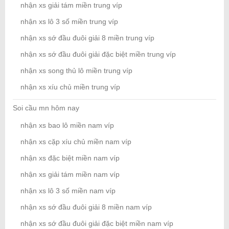
nhận xs giải tám miền trung víp
nhận xs lô 3 số miền trung víp
nhận xs sớ đầu đuôi giải 8 miền trung víp
nhận xs sớ đầu đuôi giải đặc biệt miền trung víp
nhận xs song thủ lô miền trung víp
nhận xs xíu chủ miền trung víp
Soi cầu mn hôm nay
nhận xs bao lô miền nam víp
nhận xs cặp xíu chủ miền nam víp
nhận xs đặc biệt miền nam víp
nhận xs giải tám miền nam víp
nhận xs lô 3 số miền nam víp
nhận xs sớ đầu đuôi giải 8 miền nam víp
nhận xs sớ đầu đuôi giải đặc biệt miền nam víp