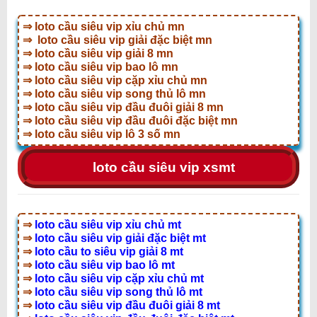
⇒
loto cầu siêu vip xỉu chủ mn
⇒
loto cầu siêu vip giải đặc biệt mn
⇒
loto cầu siêu vip giải 8 mn
⇒
loto cầu siêu vip bao lô mn
⇒
loto cầu siêu vip cặp xỉu chủ mn
⇒
loto cầu siêu vip song thủ lô mn
⇒
loto cầu siêu vip đầu đuôi giải 8 mn
⇒
loto cầu siêu vip đầu đuôi đặc biệt mn
⇒
loto cầu siêu vip lô 3 số mn
loto cầu siêu vip xsmt
⇒
loto cầu siêu vip xỉu chủ mt
⇒
loto cầu siêu vip giải đặc biệt mt
⇒
loto cầu to siêu vip giải 8 mt
⇒
loto cầu siêu vip bao lô mt
⇒
loto cầu siêu vip cặp xỉu chủ mt
⇒
loto cầu siêu vip song thủ lô mt
⇒
loto cầu siêu vip đầu đuôi giải 8 mt