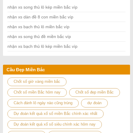
nhận xs song thủ lô kép miền bắc víp
nhận xs dàn đề 8 con miền bắc víp
nhận xs bạch thủ lô miền bắc víp
nhận xs song thủ đề miền bắc víp
nhận xs bạch thủ lô kép miền bắc víp
Cầu Đẹp Miền Bắc
Chốt số giờ vàng miền bắc
Chốt số miền Bắc hôm nay
Chốt số đẹp miền Bắc
Cách đánh lô ngày nào cũng trúng
dự đoán
Dự đoán kết quả xổ số miền Bắc chính xác nhất
Dự đoán kết quả xổ số siêu chính xác hôm nay