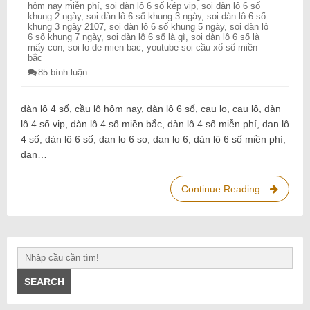
hôm nay miễn phí
,
soi dàn lô 6 số kép vip
,
soi dàn lô 6 số
khung 2 ngày
,
soi dàn lô 6 số khung 3 ngày
,
soi dàn lô 6 số
khung 3 ngày 2107
,
soi dàn lô 6 số khung 5 ngày
,
soi dàn lô
6 số khung 7 ngày
,
soi dàn lô 6 số là gì
,
soi dàn lô 6 số là
mấy con
,
soi lo de mien bac
,
youtube soi cầu xổ số miền
bắc
85 bình luận
ở
nhận
xs
dàn
dàn lô 4 số, cầu lô hôm nay, dàn lô 6 số, cau lo, cau lô, dàn
lô
lô 4 số vip, dàn lô 4 số miền bắc, dàn lô 4 số miễn phí, dan lô
6
con
4 số, dàn lô 6 số, dan lo 6 so, dan lo 6, dàn lô 6 số miền phí,
miền
dan…
bắc
víp
Continue Reading
nhận
xs
dàn
lô
6
con
miền
SEARCH
bắc