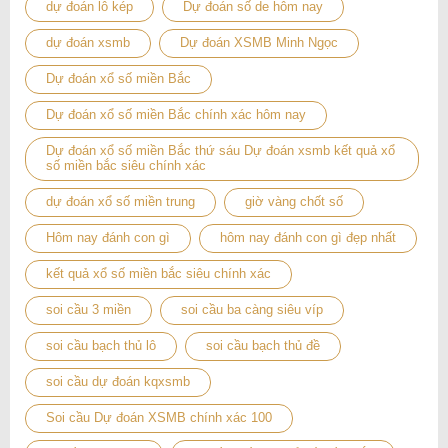
dự đoán lô kép
Dự đoán số de hôm nay
dự đoán xsmb
Dự đoán XSMB Minh Ngọc
Dự đoán xổ số miền Bắc
Dự đoán xổ số miền Bắc chính xác hôm nay
Dự đoán xổ số miền Bắc thứ sáu Dự đoán xsmb kết quả xổ
số miền bắc siêu chính xác
dự đoán xổ số miền trung
giờ vàng chốt số
Hôm nay đánh con gì
hôm nay đánh con gì đẹp nhất
kết quả xổ số miền bắc siêu chính xác
soi cầu 3 miền
soi cầu ba càng siêu víp
soi cầu bạch thủ lô
soi cầu bạch thủ đề
soi cầu dự đoán kqxsmb
Soi cầu Dự đoán XSMB chính xác 100