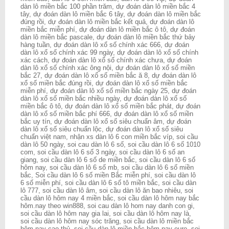
dàn lô miền bắc 100 phần trăm
,
dự đoán dàn lô miền bắc 4
tây
,
dự đoán dàn lô miền bắc 6 tây
,
dự đoán dàn lô miền bắc
đúng rồi
,
dự đoán dàn lô miền bắc kết quả
,
dự đoán dàn lô
miền bắc miễn phí
,
dự đoán dàn lô miền bắc ô tô
,
dự đoán
dàn lô miền bắc pascale
,
dự đoán dàn lô miền bắc thứ bảy
hàng tuần
,
dự đoán dàn lô xổ số chính xác 666
,
dự đoán
dàn lô xổ số chính xác 99 ngày
,
dự đoán dàn lô xổ số chính
xác cách
,
dự đoán dàn lô xổ số chính xác chưa
,
dự đoán
dàn lô xổ số chính xác ông nội
,
dự đoán dàn lô xổ số miền
bắc 27
,
dự đoán dàn lô xổ số miền bắc ă 8
,
dự đoán dàn lô
xổ số miền bắc đúng rồi
,
dự đoán dàn lô xổ số miền bắc
miễn phí
,
dự đoán dàn lô xổ số miền bắc ngày 25
,
dự đoán
dàn lô xổ số miền bắc nhiều ngày
,
dự đoán dàn lô xổ số
miền bắc ô tô
,
dự đoán dàn lô xổ số miền bắc phát
,
dự đoán
dàn lô xổ số miền bắc phí 666
,
dự đoán dàn lô xổ số miền
bắc uy tín
,
dự đoán dàn lô xổ số siêu chuẩn âm
,
dự đoán
dàn lô xổ số siêu chuẩn lộc
,
dự đoán dàn lô xổ số siêu
chuẩn việt nam
,
nhận xs dàn lô 6 con miền bắc víp
,
soi cầu
dàn lô 50 ngày
,
soi cau dàn lô 6 số
,
soi cầu dàn lô 6 số 1010
com
,
soi cầu dàn lô 6 số 3 ngày
,
soi cầu dàn lô 6 số an
giang
,
soi cầu dàn lô 6 số de miền bắc
,
soi cầu dàn lô 6 số
hôm nay
,
soi cầu dàn lô 6 số mb
,
soi cầu dàn lô 6 số miền
bắc
,
Soi cầu dàn lô 6 số miền Bắc miễn phí
,
soi cầu dàn lô
6 số miễn phí
,
soi cầu dàn lô 6 số tô miền bắc
,
soi cầu dàn
lô 777
,
soi cầu dàn lô âm
,
soi cầu dàn lô ăn bao nhiêu
,
soi
cầu dàn lô hôm nay 4 miền bắc
,
soi cầu dàn lô hôm nay bắc
hôm.nay theo win888
,
soi cau dàn lô hom nay danh con gi
,
soi cầu dàn lô hôm nay gia lai
,
soi cầu dàn lô hôm nay là
,
soi cầu dàn lô hôm nay sóc trăng
,
soi cầu dàn lô miền bắc
hôm nay cao thủ
,
soi cầu dàn lô miền bắc hôm nay euro
,
soi