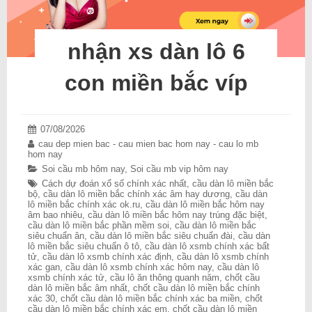
nhận xs dàn lô 6
con miền bắc víp
Posted
07/08/2026
07/08/2026
on:
Author:
cau dep mien bac - cau mien bac hom nay - cau lo mb
hom nay
Categories:
Soi cầu mb hôm nay
,
Soi cầu mb vip hôm nay
Tags:
Cách dự đoán xổ số chính xác nhất
,
cầu dàn lô miền bắc
bộ
,
cầu dàn lô miền bắc chính xác âm hay dương
,
cầu dàn
lô miền bắc chính xác ok.ru
,
cầu dàn lô miền bắc hôm nay
âm bao nhiêu
,
cầu dàn lô miền bắc hôm nay trúng đặc biệt
,
cầu dàn lô miền bắc phần mềm soi
,
cầu dàn lô miền bắc
siêu chuẩn ân
,
cầu dàn lô miền bắc siêu chuẩn đài
,
cầu dàn
lô miền bắc siêu chuẩn ô tô
,
cầu dàn lô xsmb chính xác bất
tử
,
cầu dàn lô xsmb chính xác định
,
cầu dàn lô xsmb chính
xác gan
,
cầu dàn lô xsmb chính xác hôm nay
,
cầu dàn lô
xsmb chính xác tử
,
cầu lô ăn thông quanh năm
,
chốt cầu
dàn lô miền bắc âm nhất
,
chốt cầu dàn lô miền bắc chính
xác 30
,
chốt cầu dàn lô miền bắc chính xác ba miền
,
chốt
cầu dàn lô miền bắc chính xác em
,
chốt cầu dàn lô miền