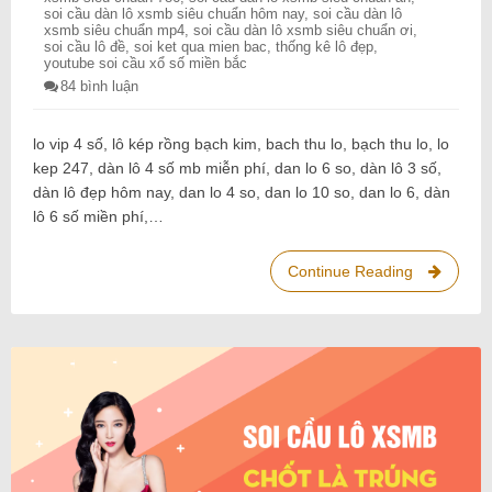
soi cầu dàn lô xsmb siêu chuẩn hôm nay
,
soi cầu dàn lô
xsmb siêu chuẩn mp4
,
soi cầu dàn lô xsmb siêu chuẩn ơi
,
soi cầu lô đề
,
soi ket qua mien bac
,
thống kê lô đẹp
,
youtube soi cầu xổ số miền bắc
84 bình luận
ở
nhận
xs
dàn
lo vip 4 số, lô kép rồng bạch kim, bach thu lo, bạch thu lo, lo
lô
kep 247, dàn lô 4 số mb miễn phí, dan lo 6 so, dàn lô 3 số,
10
con
dàn lô đẹp hôm nay, dan lo 4 so, dan lo 10 so, dan lo 6, dàn
miền
lô 6 số miền phí,…
bắc
víp
Continue Reading
nhận
xs
dàn
lô
10
con
miền
bắc
víp