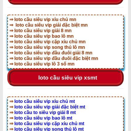
⇒
loto cầu siêu vip xỉu chủ mn
⇒
loto cầu siêu vip giải đặc biệt mn
⇒
loto cầu siêu vip giải 8 mn
⇒
loto cầu siêu vip bao lô mn
⇒
loto cầu siêu vip cặp xỉu chủ mn
⇒
loto cầu siêu vip song thủ lô mn
⇒
loto cầu siêu vip đầu đuôi giải 8 mn
⇒
loto cầu siêu vip đầu đuôi đặc biệt mn
⇒
loto cầu siêu vip lô 3 số mn
loto cầu siêu vip xsmt
⇒
loto cầu siêu vip xỉu chủ mt
⇒
loto cầu siêu vip giải đặc biệt mt
⇒
loto cầu to siêu vip giải 8 mt
⇒
loto cầu siêu vip bao lô mt
⇒
loto cầu siêu vip cặp xỉu chủ mt
⇒
loto cầu siêu vip song thủ lô mt