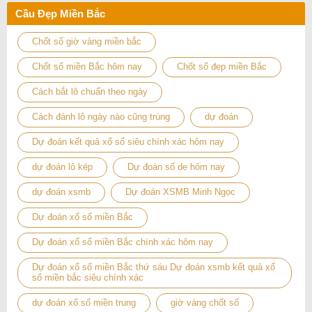
Cầu Đẹp Miền Bắc
Chốt số giờ vàng miền bắc
Chốt số miền Bắc hôm nay
Chốt số đẹp miền Bắc
Cách bắt lô chuẩn theo ngày
Cách đánh lô ngày nào cũng trúng
dự đoán
Dự đoán kết quả xổ số siêu chính xác hôm nay
dự đoán lô kép
Dự đoán số de hôm nay
dự đoán xsmb
Dự đoán XSMB Minh Ngọc
Dự đoán xổ số miền Bắc
Dự đoán xổ số miền Bắc chính xác hôm nay
Dự đoán xổ số miền Bắc thứ sáu Dự đoán xsmb kết quả xổ
số miền bắc siêu chính xác
dự đoán xổ số miền trung
giờ vàng chốt số