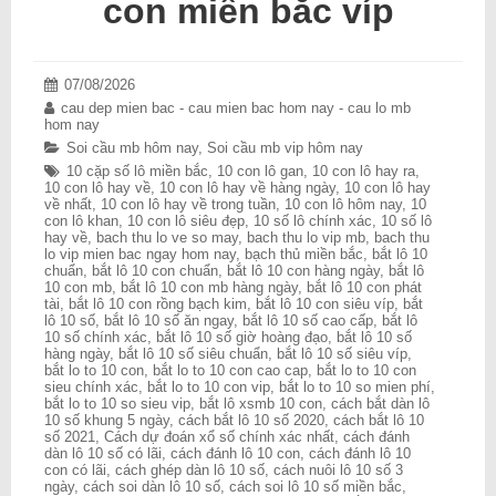
con miền bắc víp
Posted
07/08/2026
07/08/2026
on:
Author:
cau dep mien bac - cau mien bac hom nay - cau lo mb
hom nay
Categories:
Soi cầu mb hôm nay
,
Soi cầu mb vip hôm nay
Tags:
10 cặp số lô miền bắc
,
10 con lô gan
,
10 con lô hay ra
,
10 con lô hay về
,
10 con lô hay về hàng ngày
,
10 con lô hay
về nhất
,
10 con lô hay về trong tuần
,
10 con lô hôm nay
,
10
con lô khan
,
10 con lô siêu đẹp
,
10 số lô chính xác
,
10 số lô
hay về
,
bach thu lo ve so may
,
bach thu lo vip mb
,
bach thu
lo vip mien bac ngay hom nay
,
bạch thủ miền bắc
,
bắt lô 10
chuẩn
,
bắt lô 10 con chuẩn
,
bắt lô 10 con hàng ngày
,
bắt lô
10 con mb
,
bắt lô 10 con mb hàng ngày
,
bắt lô 10 con phát
tài
,
bắt lô 10 con rồng bạch kim
,
bắt lô 10 con siêu víp
,
bắt
lô 10 số
,
bắt lô 10 số ăn ngay
,
bắt lô 10 số cao cấp
,
bắt lô
10 số chính xác
,
bắt lô 10 số giờ hoàng đạo
,
bắt lô 10 số
hàng ngày
,
bắt lô 10 số siêu chuẩn
,
bắt lô 10 số siêu víp
,
bắt lo to 10 con
,
bắt lo to 10 con cao cap
,
bắt lo to 10 con
sieu chính xác
,
bắt lo to 10 con vip
,
bắt lo to 10 so mien phí
,
bắt lo to 10 so sieu vip
,
bắt lô xsmb 10 con
,
cách bắt dàn lô
10 số khung 5 ngày
,
cách bắt lô 10 số 2020
,
cách bắt lô 10
số 2021
,
Cách dự đoán xổ số chính xác nhất
,
cách đánh
dàn lô 10 số có lãi
,
cách đánh lô 10 con
,
cách đánh lô 10
con có lãi
,
cách ghép dàn lô 10 số
,
cách nuôi lô 10 số 3
ngày
,
cách soi dàn lô 10 số
,
cách soi lô 10 số miền bắc
,