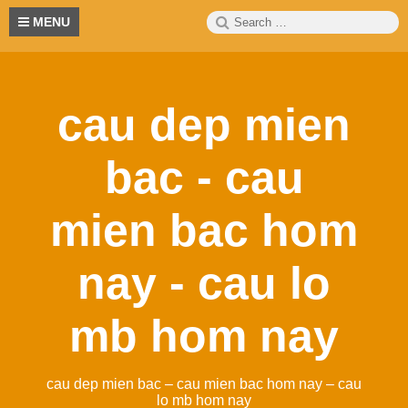
Skip
Search
S
MENU
to
for:
content
cau dep mien
bac - cau
mien bac hom
nay - cau lo
mb hom nay
cau dep mien bac – cau mien bac hom nay – cau
lo mb hom nay