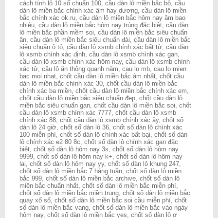
cách tính lô 10 số chuẩn 100
,
cầu dàn lô miền bắc bộ
,
cầu
dàn lô miền bắc chính xác âm hay dương
,
cầu dàn lô miền
bắc chính xác ok.ru
,
cầu dàn lô miền bắc hôm nay âm bao
nhiêu
,
cầu dàn lô miền bắc hôm nay trúng đặc biệt
,
cầu dàn
lô miền bắc phần mềm soi
,
cầu dàn lô miền bắc siêu chuẩn
ân
,
cầu dàn lô miền bắc siêu chuẩn đài
,
cầu dàn lô miền bắc
siêu chuẩn ô tô
,
cầu dàn lô xsmb chính xác bất tử
,
cầu dàn
lô xsmb chính xác định
,
cầu dàn lô xsmb chính xác gan
,
cầu dàn lô xsmb chính xác hôm nay
,
cầu dàn lô xsmb chính
xác tử
,
cầu lô ăn thông quanh năm
,
cau lo mb
,
cau lo mien
bac moi nhat
,
chốt cầu dàn lô miền bắc âm nhất
,
chốt cầu
dàn lô miền bắc chính xác 30
,
chốt cầu dàn lô miền bắc
chính xác ba miền
,
chốt cầu dàn lô miền bắc chính xác em
,
chốt cầu dàn lô miền bắc siêu chuẩn đẹp
,
chốt cầu dàn lô
miền bắc siêu chuẩn gan
,
chốt cầu dàn lô miền bắc soi
,
chốt
cầu dàn lô xsmb chính xác 7777
,
chốt cầu dàn lô xsmb
chính xác 88
,
chốt cầu dàn lô xsmb chính xác ây
,
chốt số
dàn lô 24 giờ
,
chốt số dàn lô 36
,
chốt số dàn lô chính xác
100 miễn phí
,
chốt số dàn lô chính xác bất bại
,
chốt số dàn
lô chính xác e2 80 8c
,
chốt số dàn lô chính xác gan đặc
biệt
,
chốt số dàn lô hôm nay 3s
,
chốt số dàn lô hôm nay
9999
,
chốt số dàn lô hôm nay k+
,
chốt số dàn lô hôm nay
lai
,
chốt số dàn lô hôm nay yy
,
chốt số dàn lô khung 247
,
chốt số dàn lô miền bắc 7 hàng tuần
,
chốt số dàn lô miền
bắc 999
,
chốt số dàn lô miền bắc archive
,
chốt số dàn lô
miền bắc chuẩn nhất
,
chốt số dàn lô miền bắc miễn phí
,
chốt số dàn lô miền bắc miền trung
,
chốt số dàn lô miền bắc
quay xổ số
,
chốt số dàn lô miền bắc soi cầu miễn phí
,
chốt
số dàn lô miền bắc vang
,
chốt số dàn lô miền bắc vào ngày
hôm nay
,
chốt số dàn lô miền bắc yes
,
chốt số dàn lô ơ