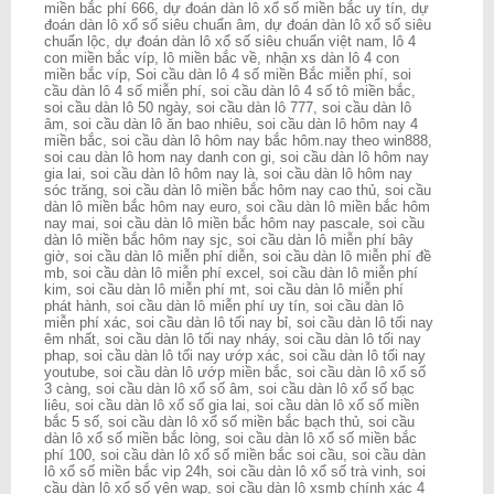
miền bắc phí 666
,
dự đoán dàn lô xổ số miền bắc uy tín
,
dự
đoán dàn lô xổ số siêu chuẩn âm
,
dự đoán dàn lô xổ số siêu
chuẩn lộc
,
dự đoán dàn lô xổ số siêu chuẩn việt nam
,
lô 4
con miền bắc víp
,
lô miền bắc về
,
nhận xs dàn lô 4 con
miền bắc víp
,
Soi cầu dàn lô 4 số miền Bắc miễn phí
,
soi
cầu dàn lô 4 số miễn phí
,
soi cầu dàn lô 4 số tô miền bắc
,
soi cầu dàn lô 50 ngày
,
soi cầu dàn lô 777
,
soi cầu dàn lô
âm
,
soi cầu dàn lô ăn bao nhiêu
,
soi cầu dàn lô hôm nay 4
miền bắc
,
soi cầu dàn lô hôm nay bắc hôm.nay theo win888
,
soi cau dàn lô hom nay danh con gi
,
soi cầu dàn lô hôm nay
gia lai
,
soi cầu dàn lô hôm nay là
,
soi cầu dàn lô hôm nay
sóc trăng
,
soi cầu dàn lô miền bắc hôm nay cao thủ
,
soi cầu
dàn lô miền bắc hôm nay euro
,
soi cầu dàn lô miền bắc hôm
nay mai
,
soi cầu dàn lô miền bắc hôm nay pascale
,
soi cầu
dàn lô miền bắc hôm nay sjc
,
soi cầu dàn lô miễn phí bây
giờ
,
soi cầu dàn lô miễn phí diễn
,
soi cầu dàn lô miễn phí đề
mb
,
soi cầu dàn lô miễn phí excel
,
soi cầu dàn lô miễn phí
kim
,
soi cầu dàn lô miễn phí mt
,
soi cầu dàn lô miễn phí
phát hành
,
soi cầu dàn lô miễn phí uy tín
,
soi cầu dàn lô
miễn phí xác
,
soi cầu dàn lô tối nay bỉ
,
soi cầu dàn lô tối nay
êm nhất
,
soi cầu dàn lô tối nay nháy
,
soi cầu dàn lô tối nay
phap
,
soi cầu dàn lô tối nay ướp xác
,
soi cầu dàn lô tối nay
youtube
,
soi cầu dàn lô ướp miền bắc
,
soi cầu dàn lô xổ số
3 càng
,
soi cầu dàn lô xổ số âm
,
soi cầu dàn lô xổ số bạc
liêu
,
soi cầu dàn lô xổ số gia lai
,
soi cầu dàn lô xổ số miền
bắc 5 số
,
soi cầu dàn lô xổ số miền bắc bạch thủ
,
soi cầu
dàn lô xổ số miền bắc lòng
,
soi cầu dàn lô xổ số miền bắc
phí 100
,
soi cầu dàn lô xổ số miền bắc soi cầu
,
soi cầu dàn
lô xổ số miền bắc vip 24h
,
soi cầu dàn lô xổ số trà vinh
,
soi
cầu dàn lô xổ số yên wap
,
soi cầu dàn lô xsmb chính xác 4