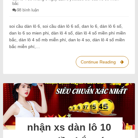
bắc
98 bình luận
ở
nhận
xs
dàn
soi cầu dàn lô 6, soi cầu dàn lô 6 số, dan lo 6, dàn lô 6 số,
lô
dan lo 6 so mien phi, dàn lô 4 số, dàn lô 4 số miền phí miền
4
con
bắc, dàn lô 4 số mb miễn phí, dan lo 4 so, dàn lô 4 số miền
miền
bắc miễn phí,…
bắc
víp
Continue Reading
nhận
xs
dàn
lô
4
con
miền
bắc
víp
nhận xs dàn lô 10