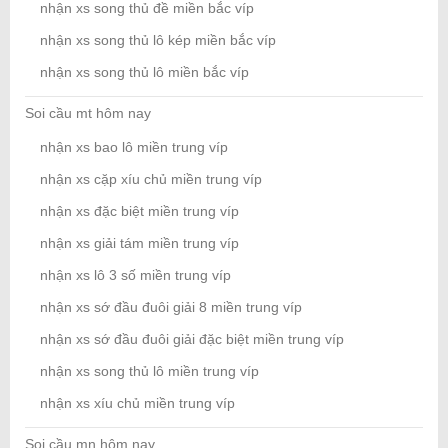
nhận xs song thủ đề miền bắc víp
nhận xs song thủ lô kép miền bắc víp
nhận xs song thủ lô miền bắc víp
Soi cầu mt hôm nay
nhận xs bao lô miền trung víp
nhận xs cặp xíu chủ miền trung víp
nhận xs đặc biệt miền trung víp
nhận xs giải tám miền trung víp
nhận xs lô 3 số miền trung víp
nhận xs sớ đầu đuôi giải 8 miền trung víp
nhận xs sớ đầu đuôi giải đặc biệt miền trung víp
nhận xs song thủ lô miền trung víp
nhận xs xíu chủ miền trung víp
Soi cầu mn hôm nay