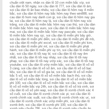
chuẩn việt nam
,
nhận xs dàn lô 10 con miền bắc víp
,
soi
cầu dàn lô 50 ngày
,
soi cầu dàn lô 777
,
soi cầu dàn lô âm
,
soi cầu dàn lô ăn bao nhiêu
,
soi cầu dàn lô hôm nay 4 miền
bắc
,
soi cầu dàn lô hôm nay bắc hôm.nay theo win888
,
soi
cau dàn lô hom nay danh con gi
,
soi cầu dàn lô hôm nay gia
lai
,
soi cầu dàn lô hôm nay là
,
soi cầu dàn lô hôm nay sóc
trăng
,
soi cầu dàn lô miền bắc hôm nay cao thủ
,
soi cầu dàn
lô miền bắc hôm nay euro
,
soi cầu dàn lô miền bắc hôm nay
mai
,
soi cầu dàn lô miền bắc hôm nay pascale
,
soi cầu dàn
lô miền bắc hôm nay sjc
,
soi cầu dàn lô miễn phí bây giờ
,
soi cầu dàn lô miễn phí diễn
,
soi cầu dàn lô miễn phí đề mb
,
soi cầu dàn lô miễn phí excel
,
soi cầu dàn lô miễn phí kim
,
soi cầu dàn lô miễn phí mt
,
soi cầu dàn lô miễn phí phát
hành
,
soi cầu dàn lô miễn phí uy tín
,
soi cầu dàn lô miễn phí
xác
,
soi cầu dàn lô tối nay bỉ
,
soi cầu dàn lô tối nay êm
nhất
,
soi cầu dàn lô tối nay nháy
,
soi cầu dàn lô tối nay
phap
,
soi cầu dàn lô tối nay ướp xác
,
soi cầu dàn lô tối nay
youtube
,
soi cầu dàn lô ướp miền bắc
,
soi cầu dàn lô xổ số
3 càng
,
soi cầu dàn lô xổ số âm
,
soi cầu dàn lô xổ số bạc
liêu
,
soi cầu dàn lô xổ số gia lai
,
soi cầu dàn lô xổ số miền
bắc 5 số
,
soi cầu dàn lô xổ số miền bắc bạch thủ
,
soi cầu
dàn lô xổ số miền bắc lòng
,
soi cầu dàn lô xổ số miền bắc
phí 100
,
soi cầu dàn lô xổ số miền bắc soi cầu
,
soi cầu dàn
lô xổ số miền bắc vip 24h
,
soi cầu dàn lô xổ số trà vinh
,
soi
cầu dàn lô xổ số yên wap
,
soi cầu dàn lô xsmb chính xác 4
số cuối
,
soi cầu dàn lô xsmb chính xác pi
,
soi cầu dàn lô
xsmb chính xác suất
,
soi cầu dàn lô xsmb chính xác uc
,
soi
cầu dàn lô xsmb chính xác ướp miễn phí
,
soi cầu dàn lô
xsmb ênh
,
soi cầu dàn lô xsmb phí 100
,
soi cầu dàn lô
xsmb siêu chuẩn 786
,
soi cầu dàn lô xsmb siêu chuẩn ăn
,