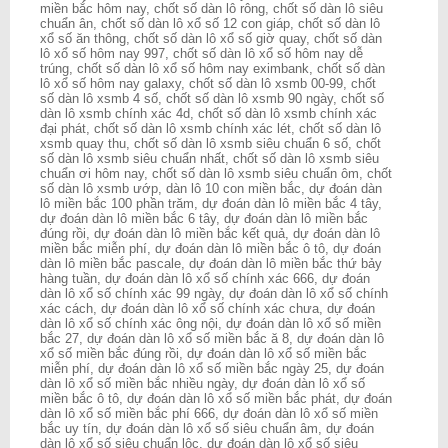
miền bắc hôm nay
,
chốt số dàn lô rông
,
chốt số dàn lô siêu
chuẩn ân
,
chốt số dàn lô xổ số 12 con giáp
,
chốt số dàn lô
xổ số ăn thông
,
chốt số dàn lô xổ số giờ quay
,
chốt số dàn
lô xổ số hôm nay 997
,
chốt số dàn lô xổ số hôm nay dễ
trúng
,
chốt số dàn lô xổ số hôm nay eximbank
,
chốt số dàn
lô xổ số hôm nay galaxy
,
chốt số dàn lô xsmb 00-99
,
chốt
số dàn lô xsmb 4 số
,
chốt số dàn lô xsmb 90 ngày
,
chốt số
dàn lô xsmb chính xác 4d
,
chốt số dàn lô xsmb chính xác
đại phát
,
chốt số dàn lô xsmb chính xác lét
,
chốt số dàn lô
xsmb quay thu
,
chốt số dàn lô xsmb siêu chuẩn 6 số
,
chốt
số dàn lô xsmb siêu chuẩn nhất
,
chốt số dàn lô xsmb siêu
chuẩn ơi hôm nay
,
chốt số dàn lô xsmb siêu chuẩn ôm
,
chốt
số dàn lô xsmb ướp
,
dàn lô 10 con miền bắc
,
dự đoán dàn
lô miền bắc 100 phần trăm
,
dự đoán dàn lô miền bắc 4 tây
,
dự đoán dàn lô miền bắc 6 tây
,
dự đoán dàn lô miền bắc
đúng rồi
,
dự đoán dàn lô miền bắc kết quả
,
dự đoán dàn lô
miền bắc miễn phí
,
dự đoán dàn lô miền bắc ô tô
,
dự đoán
dàn lô miền bắc pascale
,
dự đoán dàn lô miền bắc thứ bảy
hàng tuần
,
dự đoán dàn lô xổ số chính xác 666
,
dự đoán
dàn lô xổ số chính xác 99 ngày
,
dự đoán dàn lô xổ số chính
xác cách
,
dự đoán dàn lô xổ số chính xác chưa
,
dự đoán
dàn lô xổ số chính xác ông nội
,
dự đoán dàn lô xổ số miền
bắc 27
,
dự đoán dàn lô xổ số miền bắc ă 8
,
dự đoán dàn lô
xổ số miền bắc đúng rồi
,
dự đoán dàn lô xổ số miền bắc
miễn phí
,
dự đoán dàn lô xổ số miền bắc ngày 25
,
dự đoán
dàn lô xổ số miền bắc nhiều ngày
,
dự đoán dàn lô xổ số
miền bắc ô tô
,
dự đoán dàn lô xổ số miền bắc phát
,
dự đoán
dàn lô xổ số miền bắc phí 666
,
dự đoán dàn lô xổ số miền
bắc uy tín
,
dự đoán dàn lô xổ số siêu chuẩn âm
,
dự đoán
dàn lô xổ số siêu chuẩn lộc
,
dự đoán dàn lô xổ số siêu