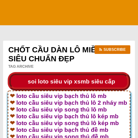
CHỐT CẦU DÀN LÔ MIỀN BẮC
SUBSCRIBE
SIÊU CHUẨN ĐẸP
TAG ARCHIVE
soi loto siêu vip xsmb siêu cấp
❤
loto cầu siêu vip bạch thủ lô mb
❤
loto cầu siêu vip bạch thủ lô 2 nháy mb
❤
loto cầu siêu vip song thủ lô mb
❤
loto cầu siêu vip bạch thủ lô kép mb
❤
loto cầu siêu vip song thủ lô kép mb
❤
loto cầu siêu vip bạch thủ đề mb
❤
loto cầu siêu vip song thủ đề mb